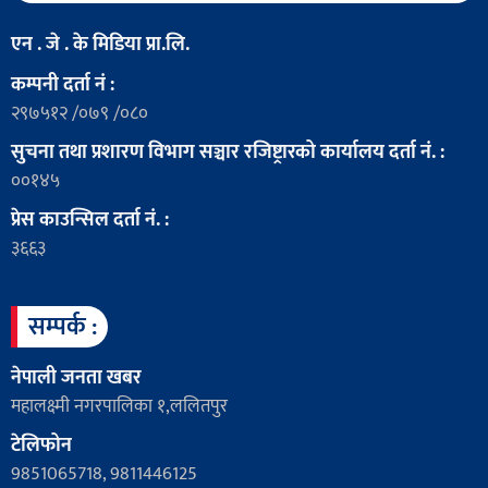
एन . जे . के मिडिया प्रा.लि.
कम्पनी दर्ता नं :
२९७५१२ /०७९ /०८०
सुचना तथा प्रशारण विभाग सञ्चार रजिष्ट्रारको कार्यालय दर्ता नं. :
००१४५
प्रेस काउन्सिल दर्ता नं. :
३६६३
सम्पर्क :
नेपाली जनता खबर
महालक्ष्मी नगरपालिका १,ललितपुर
टेलिफोन
9851065718, 9811446125