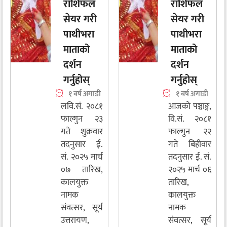
राशिफल
राशिफल
सेयर गरी
सेयर गरी
पाथीभरा
पाथीभरा
माताको
माताको
दर्शन
दर्शन
गर्नुहोस्
गर्नुहोस्
१ बर्ष अगाडी
१ बर्ष अगाडी
लवि.सं. २०८१
आजको पञ्चाङ्ग,
फाल्गुन २३
वि.सं. २०८१
गते शुक्रवार
फाल्गुन २२
तदनुसार ई.
गते बिहीवार
सं. २०२५ मार्च
तदनुसार ई. सं.
०७ तारिख,
२०२५ मार्च ०६
कालयुक्त
तारिख,
नामक
कालयुक्त
संवत्सर, सूर्य
नामक
उत्तरायण,
संवत्सर, सूर्य