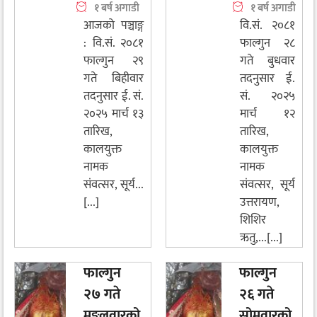
१ बर्ष अगाडी
१ बर्ष अगाडी
आजको पञ्चाङ्ग
वि.सं. २०८१
: वि.सं. २०८१
फाल्गुन २८
फाल्गुन २९
गते बुधवार
गते बिहीवार
तदनुसार ई.
तदनुसार ई. सं.
सं. २०२५
२०२५ मार्च १३
मार्च १२
तारिख,
तारिख,
कालयुक्त
कालयुक्त
नामक
नामक
संवत्सर, सूर्य...
संवत्सर, सूर्य
[...]
उत्तरायण,
शिशिर
ऋतु,...[...]
फाल्गुन
फाल्गुन
२७ गते
२६ गते
मङ्गलवारको
सोमवारको