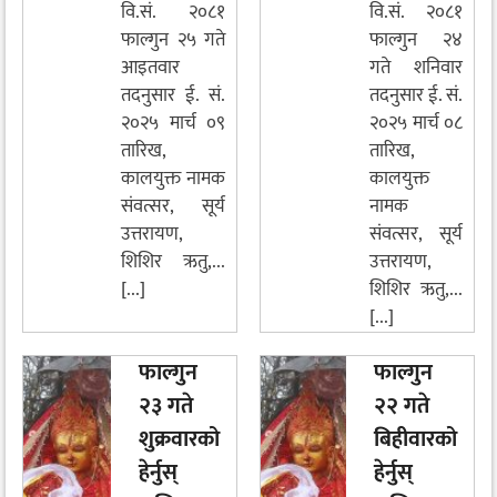
वि.सं. २०८१
वि.सं. २०८१
फाल्गुन २५ गते
फाल्गुन २४
आइतवार
गते शनिवार
तदनुसार ई. सं.
तदनुसार ई. सं.
२०२५ मार्च ०९
२०२५ मार्च ०८
तारिख,
तारिख,
कालयुक्त नामक
कालयुक्त
संवत्सर, सूर्य
नामक
उत्तरायण,
संवत्सर, सूर्य
शिशिर ऋतु,...
उत्तरायण,
[...]
शिशिर ऋतु,...
[...]
फाल्गुन
फाल्गुन
२३ गते
२२ गते
शुक्रवारको
बिहीवारको
हेर्नुस्
हेर्नुस्