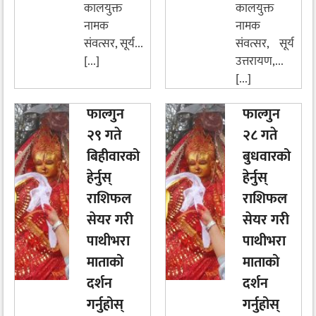
कालयुक्त
कालयुक्त
नामक
नामक
संवत्सर, सूर्य...
संवत्सर, सूर्य
[...]
उत्तरायण,...
[...]
फाल्गुन
फाल्गुन
२९ गते
२८ गते
बिहीवारको
बुधवारको
हेर्नुस्
हेर्नुस्
राशिफल
राशिफल
सेयर गरी
सेयर गरी
पाथीभरा
पाथीभरा
माताको
माताको
दर्शन
दर्शन
गर्नुहोस्
गर्नुहोस्