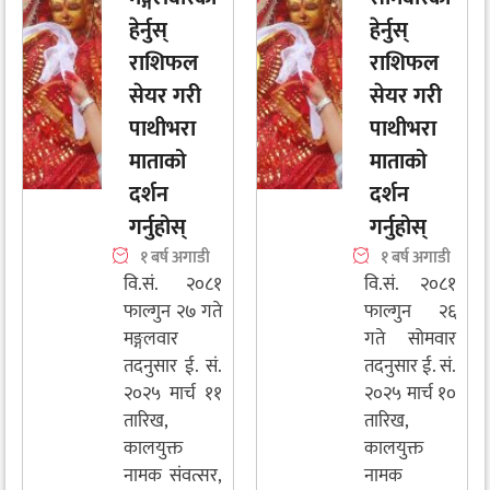
हेर्नुस्
हेर्नुस्
राशिफल
राशिफल
सेयर गरी
सेयर गरी
पाथीभरा
पाथीभरा
माताको
माताको
दर्शन
दर्शन
गर्नुहोस्
गर्नुहोस्
१ बर्ष अगाडी
१ बर्ष अगाडी
वि.सं. २०८१
वि.सं. २०८१
फाल्गुन २७ गते
फाल्गुन २६
मङ्गलवार
गते सोमवार
तदनुसार ई. सं.
तदनुसार ई. सं.
२०२५ मार्च ११
२०२५ मार्च १०
तारिख,
तारिख,
कालयुक्त
कालयुक्त
नामक संवत्सर,
नामक