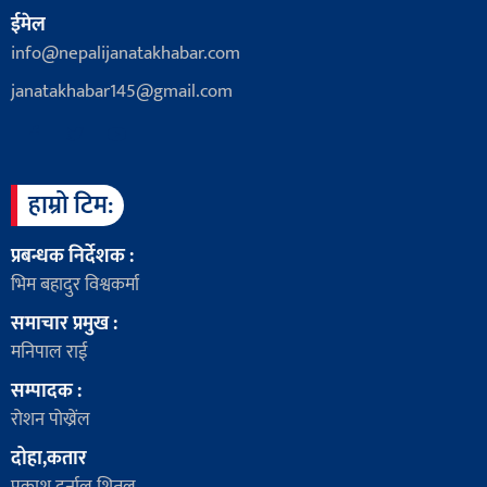
ईमेल
info@nepalijanatakhabar.com
janatakhabar145@gmail.com
हाम्रो टिम:
प्रबन्धक निर्देशक :
भिम बहादुर विश्वकर्मा
समाचार प्रमुख :
मनिपाल राई
सम्पादक :
रोशन पोख्रेंल
दोहा,कतार