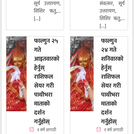
सूर्य उत्तरायण,
संवत्सर, सूर्य
शिशिर ऋतु,...
उत्तरायण,
[...]
शिशिर ऋतु,...
[...]
फाल्गुन २५
फाल्गुन
गते
२४ गते
आइतवारको
शनिवारको
हेर्नुस्
हेर्नुस्
राशिफल
राशिफल
सेयर गरी
सेयर गरी
पाथीभरा
पाथीभरा
माताको
माताको
दर्शन
दर्शन
गर्नुहोस्
गर्नुहोस्
१ बर्ष अगाडी
१ बर्ष अगाडी