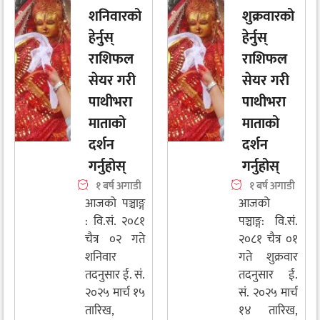
शनिवारको
शुक्रवारको
हेर्नुस्
हेर्नुस्
राशिफल
राशिफल
सेयर गरी
सेयर गरी
पाथीभरा
पाथीभरा
माताको
माताको
दर्शन
दर्शन
गर्नुहोस्
गर्नुहोस्
१ बर्ष अगाडी
१ बर्ष अगाडी
आजको पञ्चाङ्ग
आजको
: वि.सं. २०८१
पञ्चाङ्ग: वि.सं.
चैत्र ०२ गते
२०८१ चैत्र ०१
शनिवार
गते शुक्रवार
तदनुसार ई. सं.
तदनुसार ई.
२०२५ मार्च १५
सं. २०२५ मार्च
तारिख,
१४ तारिख,