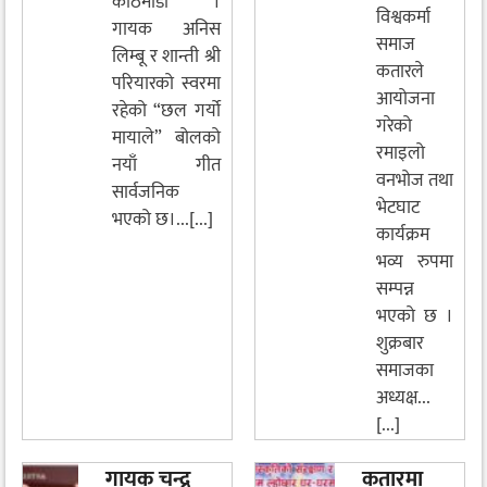
काठमाडौं ।
विश्वकर्मा
गायक अनिस
समाज
लिम्बू र शान्ती श्री
कतारले
परियारको स्वरमा
आयोजना
रहेको “छल गर्यो
गरेको
मायाले” बोलको
रमाइलो
नयाँ गीत
वनभोज तथा
सार्वजनिक
भेटघाट
भएको छ।...[...]
कार्यक्रम
भव्य रुपमा
सम्पन्न
भएको छ ।
शुक्रबार
समाजका
अध्यक्ष...
[...]
गायक चन्द्र
कतारमा