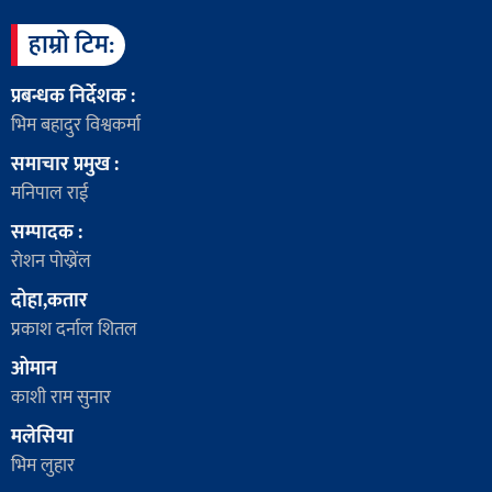
हाम्रो टिम:
प्रबन्धक निर्देशक :
भिम बहादुर विश्वकर्मा
समाचार प्रमुख :
मनिपाल राई
सम्पादक :
रोशन पोख्रेंल
दोहा,कतार
प्रकाश दर्नाल शितल
ओमान
काशी राम सुनार
मलेसिया
भिम लुहार