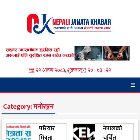
Skip
to
content
२२ श्रावण २०८३, शुक्रबार
२० : ०३ : २२
Category:
मनोरञ्जन
परियार
नेपालको
मित्रता
चर्चित