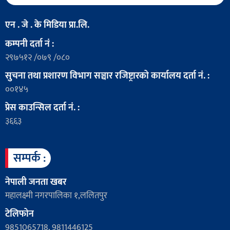
एन . जे . के मिडिया प्रा.लि.
कम्पनी दर्ता नं :
२९७५१२ /०७९ /०८०
सुचना तथा प्रशारण विभाग सञ्चार रजिष्ट्रारको कार्यालय दर्ता नं. :
००१४५
प्रेस काउन्सिल दर्ता नं. :
३६६३
सम्पर्क :
नेपाली जनता खबर
महालक्ष्मी नगरपालिका १,ललितपुर
टेलिफोन
9851065718, 9811446125