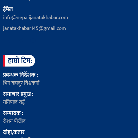
ईमेल
info@nepalijanatakhabar.com
janatakhabar145@gmail.com
हाम्रो टिम:
प्रबन्धक निर्देशक :
भिम बहादुर विश्वकर्मा
समाचार प्रमुख :
मनिपाल राई
सम्पादक :
रोशन पोख्रेंल
दोहा,कतार