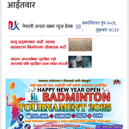
आईतवार
प्रकाशित
१९ पुष २०८१,
नेपाली जनता खबर न्युज डेस्क
:
शुक्रबार १८:३२