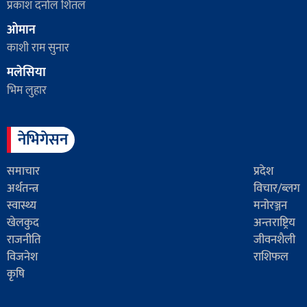
प्रकाश दर्नाल शितल
ओमान
काशी राम सुनार
मलेसिया
भिम लुहार
नेभिगेसन
समाचार
प्रदेश
अर्थतन्त्र
विचार/ब्लग
स्वास्थ्य
मनोरञ्जन
खेलकुद
अन्तराष्ट्रिय
राजनीति
जीवनशैली
विजनेश
राशिफल
कृषि