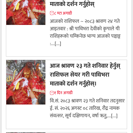
माताको दर्शन गर्नुहोस्
८ ण्टा अगाडी
आजको राशिफल ~ २०८३ श्रावण २४ गते
आइतवार : श्री पाथिभरा देवीकाे कृपाले यी
राशिहरूकाे चम्किनेछ भाग्य आजको पञ्चाङ्ग
:...[...]
आज श्रावण २३ गते शनिवार हेर्नुस्
राशिफल सेयर गरी पाथिभरा
माताको दर्शन गर्नुहोस्।
१ दिन अगाडी
वि.सं. २०८३ श्रावण २३ गते शनिवार तदनुसार
ई. सं. २०२६ अगस्ट ०८ तारिख, रौद्र नामक
संवत्सर, सूर्य दक्षिणायन, वर्षा ऋतु,...[...]