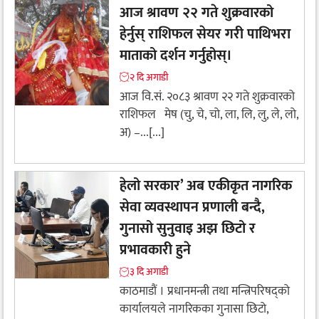
आज श्रावण २२ गते शुक्रवारको
हेर्नुस् राशिफल सेयर गरी पाथिभरा
माताको दर्शन गर्नुहोस्।
२ दि अगाडी
आज वि.सं. २०८३ श्रावण २२ गते शुक्रवारको
राशिफल मेष (चु, चे, चो, ला, लि, लु, ले, लो,
अ) –...[...]
हेलो सरकार’ अब एकीकृत नागरिक
सेवा व्यवस्थापन प्रणाली बन्दै,
गुनासो सुनुवाइ अझ छिटो र
प्रभावकारी हुने
३ दि अगाडी
काठमाडौं । प्रधानमन्त्री तथा मन्त्रिपरिषद्को
कार्यालयले नागरिकका गुनासा छिटो,