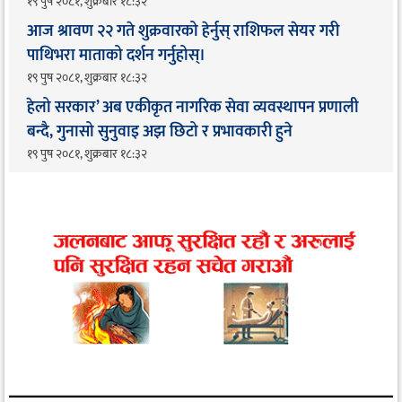
१९ पुष २०८१, शुक्रबार १८:३२
आज श्रावण २२ गते शुक्रवारको हेर्नुस् राशिफल सेयर गरी
पाथिभरा माताको दर्शन गर्नुहोस्।
१९ पुष २०८१, शुक्रबार १८:३२
हेलो सरकार’ अब एकीकृत नागरिक सेवा व्यवस्थापन प्रणाली
बन्दै, गुनासो सुनुवाइ अझ छिटो र प्रभावकारी हुने
१९ पुष २०८१, शुक्रबार १८:३२