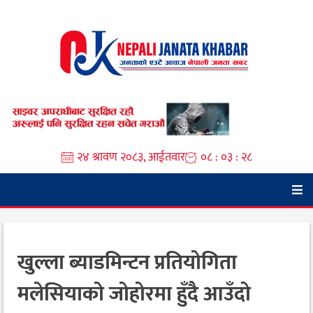
Skip
to
content
२४ श्रावण २०८३, आईतवार
०८ : ०३ : २९
खुल्ला ब्याडमिन्टन प्रतियोगिता
मलेसियाको जोहोरमा हुँदै आउँदो