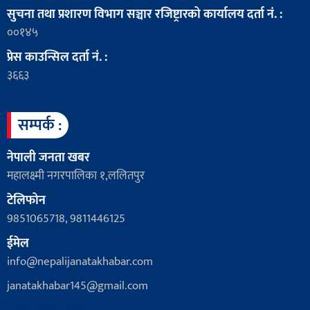
सुचना तथा प्रशारण विभाग सञ्चार रजिष्ट्रारको कार्यालय दर्ता नं. :
००१४५
प्रेस काउन्सिल दर्ता नं. :
३६६३
सम्पर्क :
नेपाली जनता खबर
महालक्ष्मी नगरपालिका १,ललितपुर
टेलिफोन
9851065718, 9811446125
ईमेल
info@nepalijanatakhabar.com
janatakhabar145@gmail.com