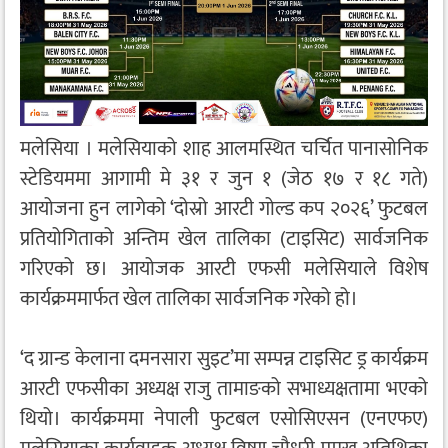
मलेसिया । मलेसियाको शाह आलमस्थित चर्चित पानासोनिक
स्टेडियममा आगामी मे ३१ र जुन १ (जेठ १७ र १८ गते)
आयोजना हुन लागेको ‘दोस्रो आरटी गोल्ड कप २०२६’ फुटबल
प्रतियोगिताको अन्तिम खेल तालिका (टाइसिट) सार्वजनिक
गरिएको छ। आयोजक आरटी एफसी मलेसियाले विशेष
कार्यक्रममार्फत खेल तालिका सार्वजनिक गरेको हो।
‘द ग्रान्ड केलाना दमनसारा सुइट’मा सम्पन्न टाइसिट ड्र कार्यक्रम
आरटी एफसीका अध्यक्ष राजु तामाङको सभाध्यक्षतामा भएको
थियो। कार्यक्रममा नेपाली फुटबल एसोसिएसन (एनएफए)