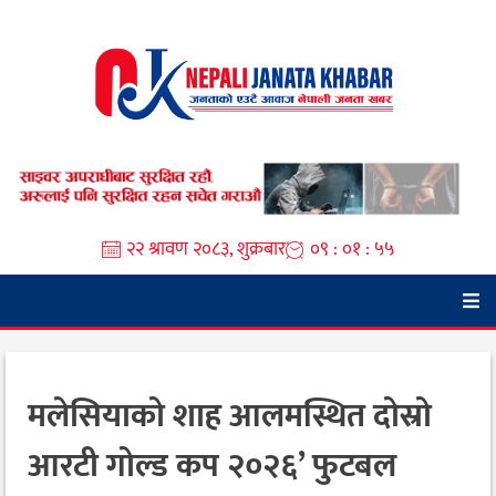
Skip
to
content
२२ श्रावण २०८३, शुक्रबार
०९ : ०१ : ५६
मलेसियाको शाह आलमस्थित दोस्रो
आरटी गोल्ड कप २०२६’ फुटबल