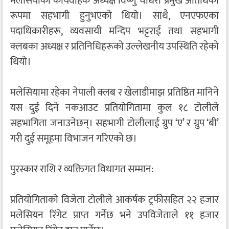
मलेसियाका कार्यवाहक अध्यक्ष विष्णु चौधरी प्रमुख अतिथिका
रूपमा सहभागी हुनुभएको थियो। साथै, एनएफएका
पदाधिकारीहरू, व्यवसायी मन्दिप भट्टराई तथा सहभागी
क्लबका अध्यक्ष र प्रतिनिधिहरूको उल्लेखनीय उपस्थिति रहेको
थियो।
मलेसियामा रहेका नेपाली क्लब र खेलाडीमाझ प्रतिष्ठित मानिने
यस दुई दिने नकआउट प्रतियोगितामा कुल १८ टोलीले
सहभागिता जनाउनेछन्। सहभागी टोलीलाई ग्रुप ‘ए’ र ग्रुप ‘बी’
गरी दुई समूहमा विभाजन गरिएको छ।
पुरस्कार राशि र व्यक्तिगत विधागत सम्मान:
प्रतियोगिताको विजेता टोलीले आकर्षक ट्रफीसहित २२ हजार
मलेसियन रिंगेट प्राप्त गर्नेछ भने उपविजेताले ११ हजार