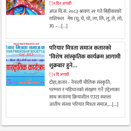
१ दिन अगाडी
आज वि.सं. २०८३ श्रावण २१ गते बिहीवारको
राशिफल मेष (चु, चे, चो, ला, लि, लु, ले, लो,
अ) –...[...]
परियार मित्रता समाज कतारको
‘विशेष सांस्कृतिक कार्यक्रम आगामी
शुक्रबार हुने…
२ दि अगाडी
दोहा,कतार– नेपाली मौलिक संस्कृति,
परम्परा र पहिचानको संरक्षण गर्ने उद्देश्यका
साथ कतारमा क्रियाशील एउटा सशक्त
जातीय संस्था परियार मित्रता समाज,...[...]