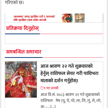
गरिएको छ।
प्रतिक्रया दिनुहोस्
समबन्धित समाचार
आज श्रावण २२ गते शुक्रवारको
हेर्नुस् राशिफल सेयर गरी पाथिभरा
माताको दर्शन गर्नुहोस्।
९ ण्टा अगाडी
आज वि.सं. २०८३ श्रावण २२ गते शुक्रवारको
राशिफल मेष (चु, चे, चो, ला, लि, लु, ले, लो,
अ) –...[...]