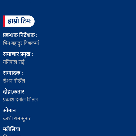
हाम्रो टिम:
प्रबन्धक निर्देशक :
भिम बहादुर विश्वकर्मा
समाचार प्रमुख :
मनिपाल राई
सम्पादक :
रोशन पोख्रेंल
दोहा,कतार
प्रकाश दर्नाल शितल
ओमान
काशी राम सुनार
मलेसिया