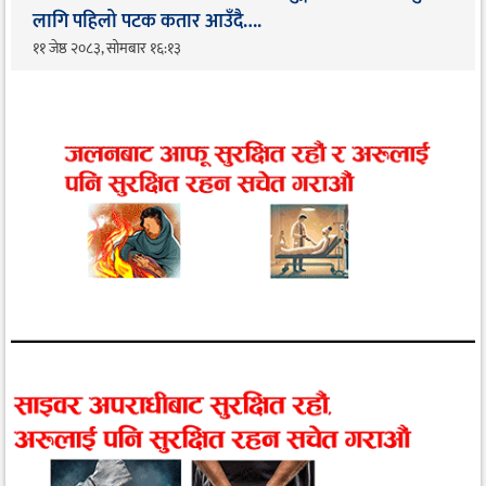
लागि पहिलो पटक कतार आउँदै…. ​
११ जेष्ठ २०८३, सोमबार १६:१३