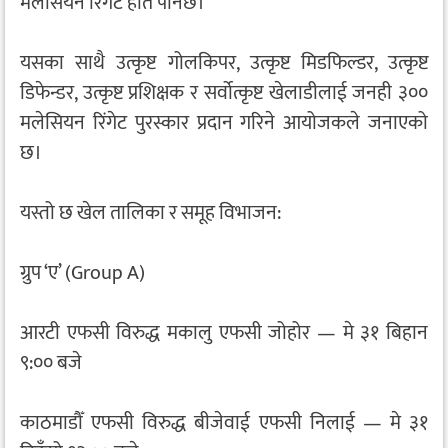
मलेसियन रिंगेट हात पार्नेछ।
यसका साथै उत्कृष्ट गोलकिपर, उत्कृष्ट मिडफिल्डर, उत्कृष्ट
डिफेन्डर, उत्कृष्ट प्रशिक्षक र सर्वोत्कृष्ट खेलाडीलाई जनही ३००
मलेसियन रिंगेट पुरस्कार प्रदान गरिने आयोजकले जनाएको
छ।
यस्तो छ खेल तालिका र समूह विभाजन:
ग्रुप ‘ए’ (Group A)
आरटी एफसी विरुद्ध मकालु एफसी जोहोर — मे ३१ बिहान
९:०० बजे
काठमाडौँ एफसी विरुद्ध बीजेवाई एफसी निलाई — मे ३१