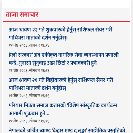
ताजा समाचार
आज श्रावण २२ गते शुक्रवारको हेर्नुस् राशिफल सेयर गरी
पाथिभरा माताको दर्शन गर्नुहोस्।
११ जेष्ठ २०८३, सोमबार १६:१३
हेलो सरकार’ अब एकीकृत नागरिक सेवा व्यवस्थापन प्रणाली
बन्दै, गुनासो सुनुवाइ अझ छिटो र प्रभावकारी हुने
११ जेष्ठ २०८३, सोमबार १६:१३
आज श्रावण २१ गते बिहीवारको हेर्नुस् राशिफल सेयर गरी
पाथिभरा माताको दर्शन गर्नुहोस्
११ जेष्ठ २०८३, सोमबार १६:१३
परियार मित्रता समाज कतारको ‘विशेष सांस्कृतिक कार्यक्रम
आगामी शुक्रबार हुने…
११ जेष्ठ २०८३, सोमबार १६:१३
नेपालको चर्चित ब्याण्ड ‘केहार एण्ड द लुङ्गा’ साङीतिक प्रस्तुतिको