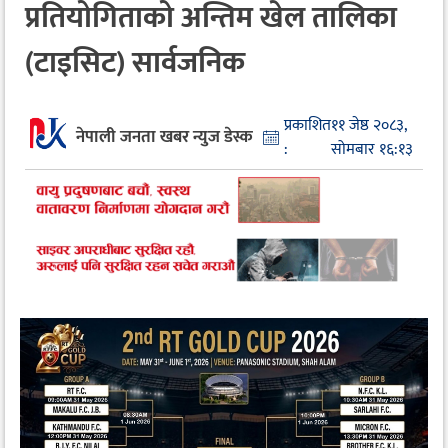
प्रतियोगिताको अन्तिम खेल तालिका
(टाइसिट) सार्वजनिक
प्रकाशित
११ जेष्ठ २०८३,
नेपाली जनता खबर न्युज डेस्क
:
सोमबार १६:१३