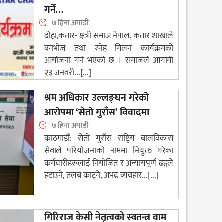
गर्ने…
७ हिना अगाडी
दोहा,कतार- क्षत्री समाज नेपाल, कतार शाखाले
वनभोज तथा स्नेह मिलन कार्यक्रमको
आयोजना गर्ने भएको छ । समाजले आगामी
२३ जनवरी...[...]
श्रम अधिकार उल्लङ्घन गरेको
आरोपमा ‘सेतो गुराँस’ विवादमा
७ हिना अगाडी
काठमाडौं: सेतो गुराँस राष्ट्रिय बालविकास
सेवाले परियोजनाको नाममा नियुक्त गरेका
कर्मचारीहरूलाई नियोजित र अन्यायपूर्ण ढङ्गले
हटाउने, तलब काट्ने, अभद्र व्यवहार...[...]
गिरिराज केसी नेतृत्वको स्वतन्त्र वाम