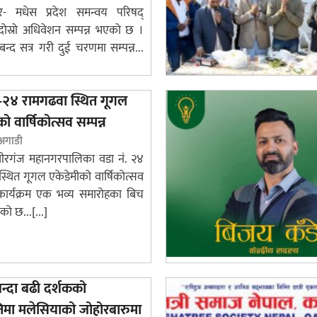
र- मधेस प्रदेश समन्वय परिषद्
ोस्रो अधिवेशन सम्पन्न भएको छ ।
बन्द सत्र गरी दुई चरणमा सम्पन्न...
–२४ रामगढवा स्थित गूगल
ो वार्षिकोत्सव सम्पन्न
 अगाडी
वीरगंज महानगरपालिका वडा नं. २४
स्थित गूगल एकेडेमीको वार्षिकोत्सव
ार्यक्रम एक भव्य समारोहका बिच
को छ...[...]
्दा बढी दर्शकको
िमा मलेसियाको जोहोरबारुमा