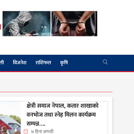
ली
विजनेश
राशिफल
कृषि
क्षेत्री समाज नेपाल, कतार शाखाको
वनभोज तथा स्नेह मिलन कार्यक्रम
सम्पन्न….
७ हिना अगाडी