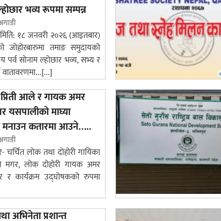
होछार भव्य रूपमा सम्पन्न
 अगाडी
 मिति: १८ जनवरी २०२६ (आइतबार)
को जोहोरबारुमा तमाङ समुदायको
्रिय पर्व सोनाम ल्होछार भव्य, सभ्य र
ण वातावरणमा...[...]
प्रिती आले र गायक अमर
गर यसपालीको माघ्या
 मनाउन कतारमा आउने…..
 अगाडी
र- चर्चित लोक तथा दोहोरी गायिका
आले मगर, लोक दोहोरी गायक अमर
 र कार्यक्रम उद्घोषकको रुपमा
]
ा अभिनेता प्रशान्त