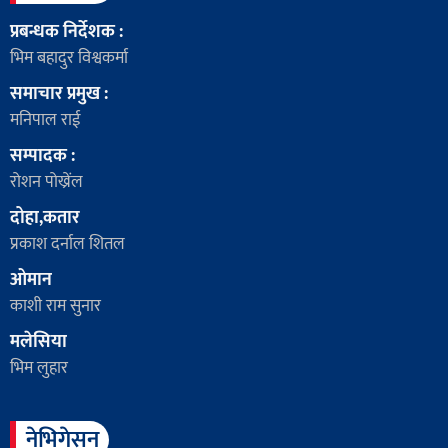
प्रबन्धक निर्देशक :
भिम बहादुर विश्वकर्मा
समाचार प्रमुख :
मनिपाल राई
सम्पादक :
रोशन पोख्रेंल
दोहा,कतार
प्रकाश दर्नाल शितल
ओमान
काशी राम सुनार
मलेसिया
भिम लुहार
नेभिगेसन