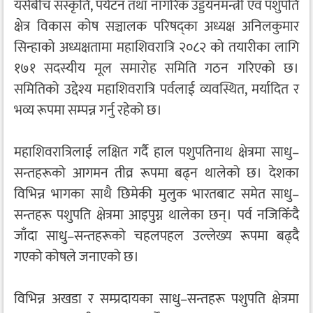
यसैबीच संस्कृति, पर्यटन तथा नागरिक उड्डयनमन्त्री एवं पशुपति
क्षेत्र विकास कोष सञ्चालक परिषद्का अध्यक्ष अनिलकुमार
सिन्हाको अध्यक्षतामा महाशिवरात्रि २०८२ को तयारीका लागि
१७१ सदस्यीय मूल समारोह समिति गठन गरिएको छ।
समितिको उद्देश्य महाशिवरात्रि पर्वलाई व्यवस्थित, मर्यादित र
भव्य रूपमा सम्पन्न गर्नु रहेको छ।
महाशिवरात्रिलाई लक्षित गर्दै हाल पशुपतिनाथ क्षेत्रमा साधु–
सन्तहरूको आगमन तीव्र रूपमा बढ्न थालेको छ। देशका
विभिन्न भागका साथै छिमेकी मुलुक भारतबाट समेत साधु–
सन्तहरू पशुपति क्षेत्रमा आइपुग्न थालेका छन्। पर्व नजिकिँदै
जाँदा साधु–सन्तहरूको चहलपहल उल्लेख्य रूपमा बढ्दै
गएको कोषले जनाएको छ।
विभिन्न अखडा र सम्प्रदायका साधु–सन्तहरू पशुपति क्षेत्रमा