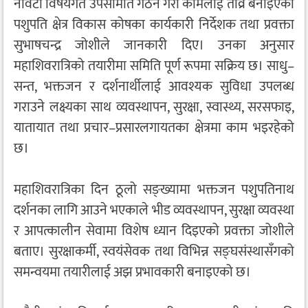
नौवटा विषयगत उपसमिति गठन गरी कामलाई तीव्र बनाइएको
पशुपति क्षेत्र विकास कोषका कार्यकारी निर्देशक तथा प्रवक्ता
सुभाषचन्द्र जोशीले जानकारी दिए। उनका अनुसार
महाशिवरात्रिको तयारीमा समिति पूर्ण रूपमा सक्रिय छ। साधु–
सन्त, भक्तजन र दर्शनार्थीलाई आवश्यक सुविधा उपलब्ध
गराउने लक्ष्यका साथ व्यवस्थापन, सुरक्षा, स्वास्थ्य, सरसफाइ,
यातायात तथा प्रचार–प्रसारलगायतका क्षेत्रमा काम भइरहेको
छ।
महाशिवरात्रिका दिन ठूलो सङ्ख्यामा भक्तजन पशुपतिनाथ
दर्शनका लागि आउने भएकाले भीड व्यवस्थापन, सुरक्षा व्यवस्था
र आपत्कालीन सेवामा विशेष ध्यान दिइएको प्रवक्ता जोशीले
बताए। सुरक्षाकर्मी, स्वयंसेवक तथा विभिन्न सङ्घसंस्थासँगको
समन्वयमा तयारीलाई अझ प्रभावकारी बनाइएको छ।