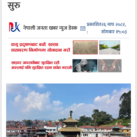
सुरु
प्रकाशित
२६ माघ २०८२,
नेपाली जनता खबर न्युज डेस्क
:
सोमबार १५:०३