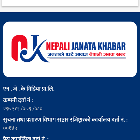
एन . जे . के मिडिया प्रा.लि.
कम्पनी दर्ता नं :
२९७५१२ /०७९ /०८०
सुचना तथा प्रशारण विभाग सञ्चार रजिष्ट्रारको कार्यालय दर्ता नं. :
००१४५
प्रेस काउन्सिल दर्ता नं. :