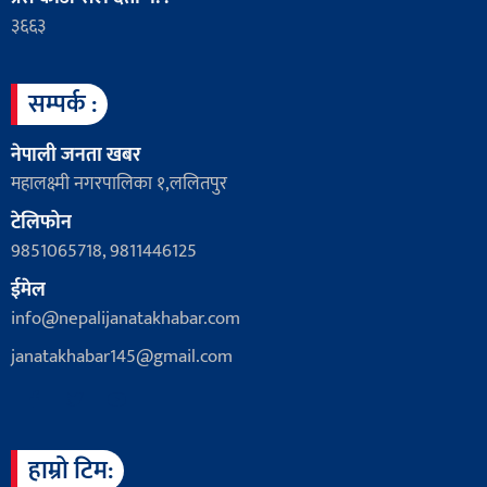
३६६३
सम्पर्क :
नेपाली जनता खबर
महालक्ष्मी नगरपालिका १,ललितपुर
टेलिफोन
9851065718, 9811446125
ईमेल
info@nepalijanatakhabar.com
janatakhabar145@gmail.com
हाम्रो टिम: