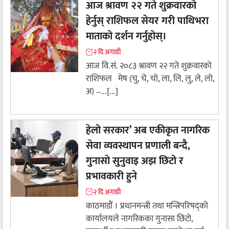
आज श्रावण २२ गते शुक्रवारको
हेर्नुस् राशिफल सेयर गरी पाथिभरा
माताको दर्शन गर्नुहोस्।
२ दि अगाडी
आज वि.सं. २०८३ श्रावण २२ गते शुक्रवारको
राशिफल मेष (चु, चे, चो, ला, लि, लु, ले, लो,
अ) –...[...]
हेलो सरकार’ अब एकीकृत नागरिक
सेवा व्यवस्थापन प्रणाली बन्दै,
गुनासो सुनुवाइ अझ छिटो र
प्रभावकारी हुने
२ दि अगाडी
काठमाडौं । प्रधानमन्त्री तथा मन्त्रिपरिषद्को
कार्यालयले नागरिकका गुनासा छिटो,