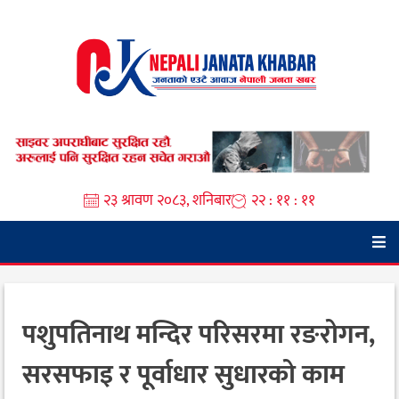
Skip
to
content
२३ श्रावण २०८३, शनिबार
२२ : ११ : १२
पशुपतिनाथ मन्दिर परिसरमा रङरोगन,
सरसफाइ र पूर्वाधार सुधारको काम