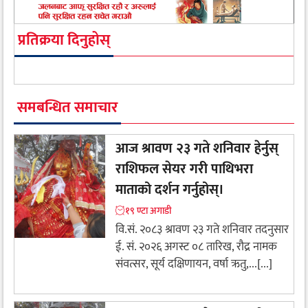
प्रतिक्रया दिनुहोस्
समबन्धित समाचार
आज श्रावण २३ गते शनिवार हेर्नुस्
राशिफल सेयर गरी पाथिभरा
माताको दर्शन गर्नुहोस्।
१९ ण्टा अगाडी
वि.सं. २०८३ श्रावण २३ गते शनिवार तदनुसार
ई. सं. २०२६ अगस्ट ०८ तारिख, रौद्र नामक
संवत्सर, सूर्य दक्षिणायन, वर्षा ऋतु,...[...]