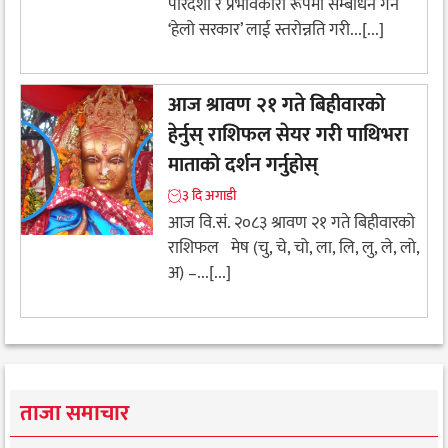
पारदर्शी र प्रभावकारी रूपमा सम्बोधन गर्न
‘हेलो सरकार’ लाई स्तरोन्नति गरी...[...]
आज श्रावण २१ गते बिहीवारको
हेर्नुस् राशिफल सेयर गरी पाथिभरा
माताको दर्शन गर्नुहोस्
३ दि अगाडी
आज वि.सं. २०८३ श्रावण २१ गते बिहीवारको
राशिफल मेष (चु, चे, चो, ला, लि, लु, ले, लो,
अ) –...[...]
ताजा समाचार