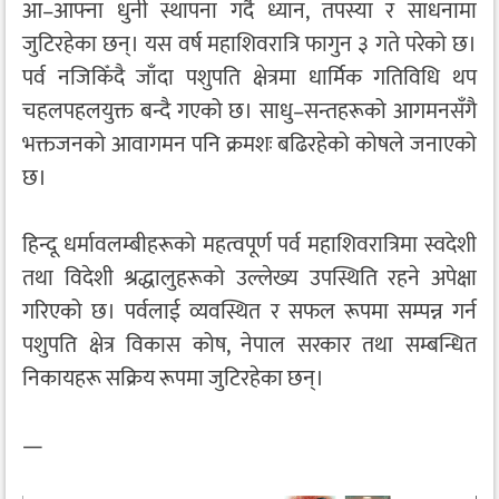
आ–आफ्ना धुनी स्थापना गर्दै ध्यान, तपस्या र साधनामा
जुटिरहेका छन्। यस वर्ष महाशिवरात्रि फागुन ३ गते परेको छ।
पर्व नजिकिँदै जाँदा पशुपति क्षेत्रमा धार्मिक गतिविधि थप
चहलपहलयुक्त बन्दै गएको छ। साधु–सन्तहरूको आगमनसँगै
भक्तजनको आवागमन पनि क्रमशः बढिरहेको कोषले जनाएको
छ।
हिन्दू धर्मावलम्बीहरूको महत्वपूर्ण पर्व महाशिवरात्रिमा स्वदेशी
तथा विदेशी श्रद्धालुहरूको उल्लेख्य उपस्थिति रहने अपेक्षा
गरिएको छ। पर्वलाई व्यवस्थित र सफल रूपमा सम्पन्न गर्न
पशुपति क्षेत्र विकास कोष, नेपाल सरकार तथा सम्बन्धित
निकायहरू सक्रिय रूपमा जुटिरहेका छन्।
—