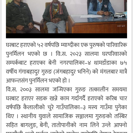
घरबाट हराएको ५२ वर्षपछि म्याग्दीका एक पुरुषको पारिवारिक
पुनर्मिलन भएको छ । वि.स. २०२३ सालमा घरपरिवारको
सम्पर्कबाट हराएका बेनी नगरपालिका–४ थामडाँडाका ७५
वर्षीय गंगाबहादुर गुरुङ (जंगबहादुर भनिने) को मंगलबार मात्रै
आफन्तसंग पुनर्मिलन भएको हो ।
वि.स. २००३ सालमा जन्मिएका गुरुङ तत्कालीन समयमा
घरबाट हराएर सडक खन्ने काम गर्दागर्दै हराएको करिब चार
वर्षपछि कैलालीको चुरे गाउँपालिका–३ मस्य गाउँमा पुगेका
थिए । स्थानीय युवाले सामाजिक सञ्जालमा गुरुङको तस्बिर
सहित बागलुङ, बेनी, तातोपानीको नाम लिने उन्ले आफ्नो