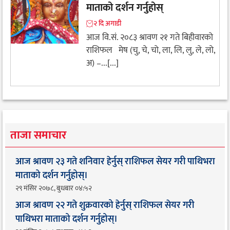
माताको दर्शन गर्नुहोस्
२ दि अगाडी
आज वि.सं. २०८३ श्रावण २१ गते बिहीवारको
राशिफल मेष (चु, चे, चो, ला, लि, लु, ले, लो,
अ) –...[...]
ताजा समाचार
आज श्रावण २३ गते शनिवार हेर्नुस् राशिफल सेयर गरी पाथिभरा
माताको दर्शन गर्नुहोस्।
२९ मंसिर २०७८, बुधबार ०४:५२
आज श्रावण २२ गते शुक्रवारको हेर्नुस् राशिफल सेयर गरी
पाथिभरा माताको दर्शन गर्नुहोस्।