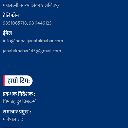
महालक्ष्मी नगरपालिका १,ललितपुर
टेलिफोन
9851065718, 9811446125
ईमेल
info@nepalijanatakhabar.com
janatakhabar145@gmail.com
हाम्रो टिम:
प्रबन्धक निर्देशक :
भिम बहादुर विश्वकर्मा
समाचार प्रमुख :
मनिपाल राई