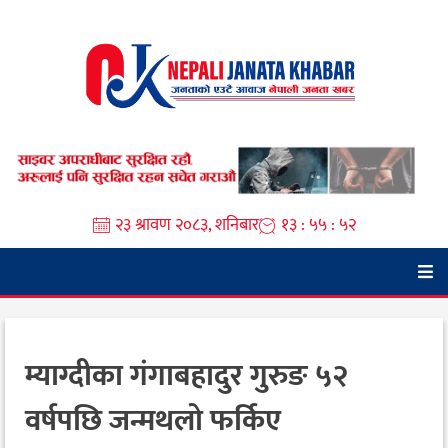
Skip
to
content
२३ श्रावण २०८३, शनिबार
१३ : ५५ : ५३
म्याग्दीका गंगाबहादुर गुरुङ ५२
वर्षपछि जन्मथलो फर्किए