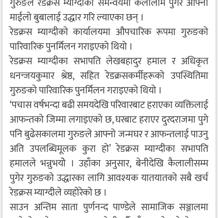
गुरुङले रेडक्रस म्याग्दीको समन्वयमा कैलालीमै पुगेर आफ्ना
माईलो बुबालाई उद्धार गरि ल्याएका छन् ।
रेडक्रस म्याग्दीको कार्यालयमा औपचारिक रूपमा गुरुङको
पारिवारिक पुनर्मिलन गराइएको थियो ।
रेडक्रस म्याग्दीका सभापति लेखबहादुर हमाल र अधिकृत
धनन्जयकुमार श्रेष्ठ, सहित रेडक्रसकर्मीहरूको उपस्थितिमा
गुरुङको पारिवारिक पुनर्मिलन गराइएको थियो ।
‘पचास वर्षभन्दा बढी समयदेखि परिवारबाट हराएका व्यक्तिलाई
आफन्तको जिम्मा लगाइएको छ, घरबाट हराएर दुरदराजमा पुगे
पनि बुढेसकालमा गुरुङले आफ्नो जन्मघर र आफन्तलाई पाउनु
अति उपलब्धिमूलक कुरा हो’ रेडक्रस म्याग्दीका सभापति
हमालले भन्नुभयोे । उहाँका अनुसार, बेनीदेखि कैलालीसम्म
पुगेर गुरुङको उद्धारका लागि आवश्यक यातयातको सबै खर्च
रेडक्रस म्याग्दीले व्यहोरेको छ ।
साउन अन्तिम साता पुर्णनन्द पाण्डेले सामाजिक सञ्जालमा