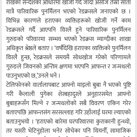
राखेको सन्देशका आधारमा खोजी गर्दै जाँदा असोज तेस्रो साता
मात्रै पारिवारिक पुनर्मिलन भएको रेडक्रसले जनाएको छ ।
विभिन्न कारणले हराएका व्यक्तिहरूको खोजी गर्ने काम
रेडक्रसले गर्दै आएपनि विरलै हुने पारिवारिक पुनर्मिलन
गुरुङको परिवारमा सम्भव भएको रेडक्रस म्याग्दीका शाखा
अधिकृत श्रेष्ठले बताए । ‘वर्षौंदेखि हराएका व्यक्तिको पुनर्मिलन
विरलै हुन्छ, रेडक्रसले समयमै सोधखोज गरेको परिणामले
गुरुङले जिवनको अन्तिम क्षणमा भएपनि आफन्त र जन्मथलो
पाउनुभएको छ,’उनले भने ।
टेलिफोनको वार्तालापबाट आफ्नो माइलो बुबा नै भएको पुष्टि
गरी कैलाली पुगेका शेरबहादुरले अनुहारसमेत आफ्नो
बुबाहरूसँग मिल्ने र जन्मथलोको सबै विवरण एकिन गरेर
बताएपछि आफन्तसंग सरसल्लाह गरि उहाँलाई घरमा ल्याएको
बताउनुभयो । ‘हराएको बारेमा घरपरिवारमा कुराकानी हुन्थ्यो,
तर यसरी भेटिनुहोला भनेर सोचेका पनि थियनौँ, सामाजिक