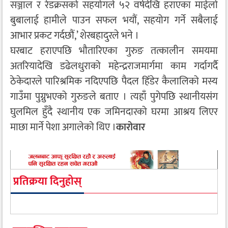
सञ्जाल र रेडक्रसको सहयोगले ५२ वर्षदेखि हराएका माईलो
बुबालाई हामीले पाउन सफल भयौं, सहयोग गर्ने सबैलाई
आभार प्रकट गर्दछौं,’ शेरबहादुरले भने ।
घरबाट हराएपछि भौतारिएका गुरुङ तत्कालीन समयमा
अतरियादेखि डढेलधुराको महेन्द्रराजमार्गमा काम गर्दागर्दै
ठेकेदारले पारिश्रमिक नदिएपछि पैदल हिँडेर कैलालिको मस्य
गाउँमा पुग्नुभएको गुरुङले बताए । त्यहाँ पुगेपछि स्थानीयसंग
घुलमिल हुँदै स्थानीय एक जमिनदारको घरमा आश्रय लिएर
माछा मार्ने पेशा अगालेको थिए ।
कारोवार
प्रतिक्रया दिनुहोस्