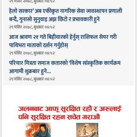
२९ मंसिर २०७८, बुधबार ०४:५२
हेलो सरकार’ अब एकीकृत नागरिक सेवा व्यवस्थापन प्रणाली
बन्दै, गुनासो सुनुवाइ अझ छिटो र प्रभावकारी हुने
२९ मंसिर २०७८, बुधबार ०४:५२
आज श्रावण २१ गते बिहीवारको हेर्नुस् राशिफल सेयर गरी
पाथिभरा माताको दर्शन गर्नुहोस्
२९ मंसिर २०७८, बुधबार ०४:५२
परियार मित्रता समाज कतारको ‘विशेष सांस्कृतिक कार्यक्रम
आगामी शुक्रबार हुने…
२९ मंसिर २०७८, बुधबार ०४:५२