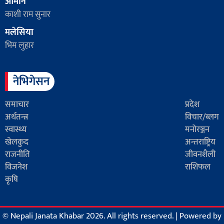
ओमान
काशी राम सुनार
मलेसिया
भिम लुहार
नेभिगेसन
समाचार
प्रदेश
अर्थतन्त्र
विचार/ब्लग
स्वास्थ्य
मनोरञ्जन
खेलकुद
अन्तराष्ट्रिय
राजनीति
जीवनशैली
विजनेश
राशिफल
कृषि
© Nepali Janata Khabar 2026. All rights reserved.
|
Powered by