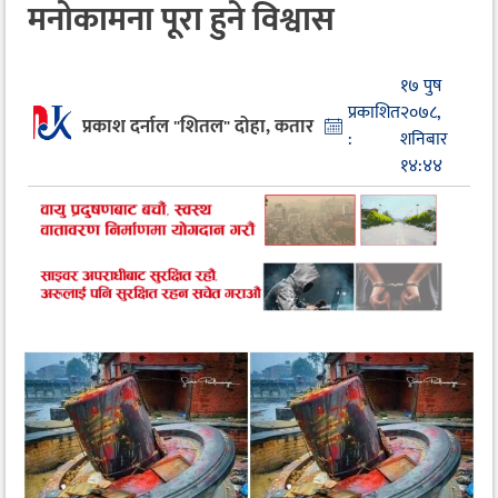
मनोकामना पूरा हुने विश्वास
१७ पुष
प्रकाशित
२०७८,
प्रकाश दर्नाल "शितल" दोहा, कतार
:
शनिबार
१४:४४