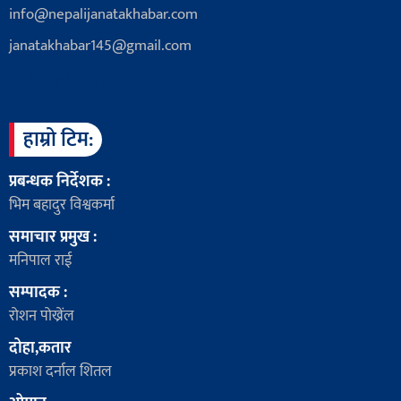
info@nepalijanatakhabar.com
janatakhabar145@gmail.com
हाम्रो टिम:
प्रबन्धक निर्देशक :
भिम बहादुर विश्वकर्मा
समाचार प्रमुख :
मनिपाल राई
सम्पादक :
रोशन पोख्रेंल
दोहा,कतार
प्रकाश दर्नाल शितल