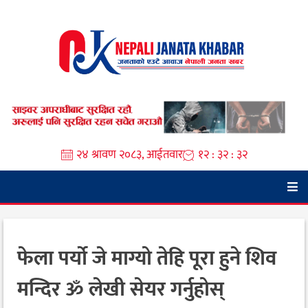
Skip
to
content
२४ श्रावण २०८३, आईतवार
१२ : ३२ : ३२
फेला पर्यो जे माग्यो तेहि पूरा हुने शिव
मन्दिर ॐ लेखी सेयर गर्नुहोस्