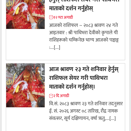
माताको दर्शन गर्नुहोस्
१२ ण्टा अगाडी
आजको राशिफल ~ २०८३ श्रावण २४ गते
आइतवार : श्री पाथिभरा देवीकाे कृपाले यी
राशिहरूकाे चम्किनेछ भाग्य आजको पञ्चाङ्ग
:...[...]
आज श्रावण २३ गते शनिवार हेर्नुस्
राशिफल सेयर गरी पाथिभरा
माताको दर्शन गर्नुहोस्।
२ दि अगाडी
वि.सं. २०८३ श्रावण २३ गते शनिवार तदनुसार
ई. सं. २०२६ अगस्ट ०८ तारिख, रौद्र नामक
संवत्सर, सूर्य दक्षिणायन, वर्षा ऋतु,...[...]