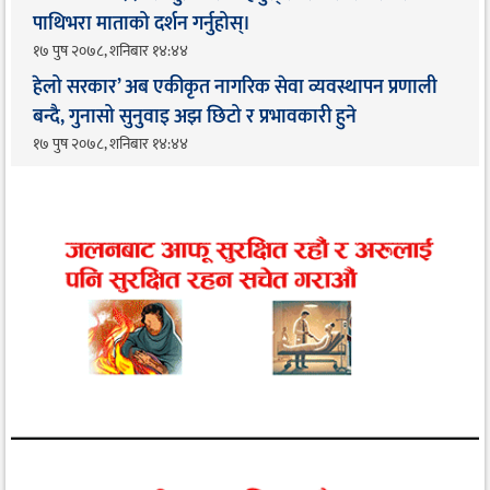
पाथिभरा माताको दर्शन गर्नुहोस्।
१७ पुष २०७८, शनिबार १४:४४
हेलो सरकार’ अब एकीकृत नागरिक सेवा व्यवस्थापन प्रणाली
बन्दै, गुनासो सुनुवाइ अझ छिटो र प्रभावकारी हुने
१७ पुष २०७८, शनिबार १४:४४