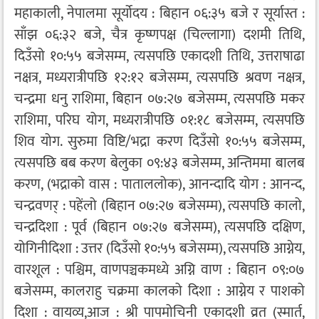
महाकाली, नेपालमा सूर्योदय : बिहान ०६:३५ बजे र सूर्यास्त :
साँझ ०६:३२ बजे, चैत्र कृष्णपक्ष (चिल्लागा) दशमी तिथि,
दिउँसो १०:५५ बजेसम्म, त्यसपछि एकादशी तिथि, उत्तराषाढा
नक्षत्र, मध्यरात्रीपछि १२:१२ बजेसम्म, त्यसपछि श्रवण नक्षत्र,
चन्द्रमा धनु राशिमा, बिहान ०७:२७ बजेसम्म, त्यसपछि मकर
राशिमा, परिघ योग, मध्यरात्रीपछि ०१:१८ बजेसम्म, त्यसपछि
शिव योग. सुरुमा विष्टि/भद्रा करण दिउँसो १०:५५ बजेसम्म,
त्यसपछि बब करण बेलुका ०९:४३ बजेसम्म, अन्तिममा बालब
करण, (भद्राको वास : पाताललोक), आनन्दादि योग : आनन्द,
चन्द्रवणर् : पहेंलो (बिहान ०७:२७ बजेसम्म), त्यसपछि कालो,
चन्द्रदिशा : पूर्व (बिहान ०७:२७ बजेसम्म), त्यसपछि दक्षिण,
योगिनीदिशा : उत्तर (दिउँसो १०:५५ बजेसम्म), त्यसपछि आग्नेय,
वारशूल : पश्चिम, वाणपञ्चकमध्ये अग्नि वाण : बिहान ०९:०७
बजेसम्म, कालराहु चक्रमा कालको दिशा : आग्नेय र पाशको
दिशा : वायव्य,आज : श्री पापमोचिनी एकादशी व्रत (स्मार्त,