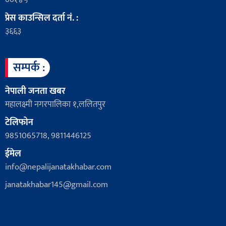
००१४५
प्रेस काउन्सिल दर्ता नं. :
३६६३
सम्पर्क :
नेपाली जनता खबर
महालक्ष्मी नगरपालिका १,ललितपुर
टेलिफोन
9851065718, 9811446125
ईमेल
info@nepalijanatakhabar.com
janatakhabar145@gmail.com