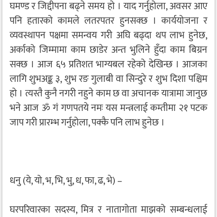
घमण्ड र जिद्दीपना बढ्ने समय हो । याद गर्नुहोला, अवसर आए
पनि हतारको कामले लतरपतर हुनसक्छ । कार्ययोजना र
व्यवस्थापन पक्षमा समन्वय गरी अघि बढ्दा थप लाभ हुनेछ,
अर्काको जिम्मामा काम छाडेर अन्त भुलिने हुँदा काम बिग्रन
सक्छ । आज ६५ प्रतिशत भाग्यबल रहेको देखिन्छ । आजका
लागि शुभअङ्क ३, शुभ रङ गुलाबी वा सिन्दुरे र शुभ दिशा पश्चिम
हो । त्यस्तै कुनै नगरी नहुने काम छ वा अचानक यात्रामा जानुछ
भने आज ॐ गं गणपतये नमः यस मन्त्रलाई कम्तीमा २१ पटक
जाप गरी प्रारम्भ गर्नुहोला, पक्कै पनि लाभ हुनेछ ।
धनु (ये, यो, भ, भि, भु, ध, फा, ढ, भे) –
घरपरिवारका सदस्य, मित्र र नातागोता माझको सम्बन्धलाई