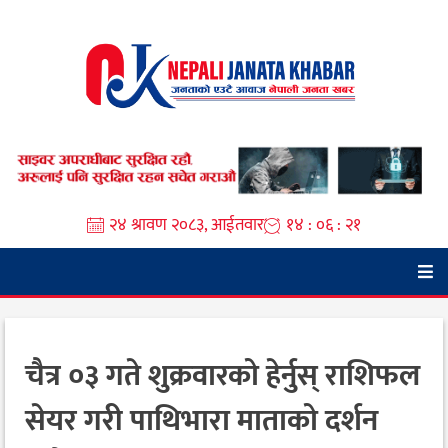
Skip
to
content
२४ श्रावण २०८३, आईतवार
१४ : ०६ : २२
चैत्र ०३ गते शुक्रवारको हेर्नुस् राशिफल
सेयर गरी पाथिभारा माताको दर्शन