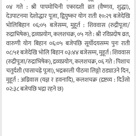
०४ गते : श्री पापमोचिनी एकादशी व्रत (वैष्णव, शुद्धा),
देउपाटनमा देशोद्धार पूजा, द्विपुष्कर योग राती १०:२९ बजेदेखि
भोलिबिहान ०६:०५ बजेसम्म, मुहूर्त : शिववास (रुद्रीपूजा/
रुद्राभिषेक), द्रव्यप्रयोग, कलशचक्र, ०५ गते : श्री रविप्रदोष व्रत,
वारुणी योग बिहान ०६:०५ बजेपछि सूर्योदयसम्म पुनः राती
०८:५१ बजेदेखि भोलि बिहान ०३:४४ बजेसम्म, मुहूर्त : शिववास
(रुद्रीपूजा/रुद्राभिषेक), द्रव्यप्रयोग, कलशचक्र, ०६ गते : पिशाच
चतुर्दशी (पासाचह्रे पूजा), भद्रकाली पीठमा लिङ्गो ठड्याउने दिन,
मुहूर्त : अग्निवास (यज्ञ र हवनादि), कलशचक्र (द्रष्टव्य : दिउँसो
०२:३८ बजेपछि भद्रा रहने छ)