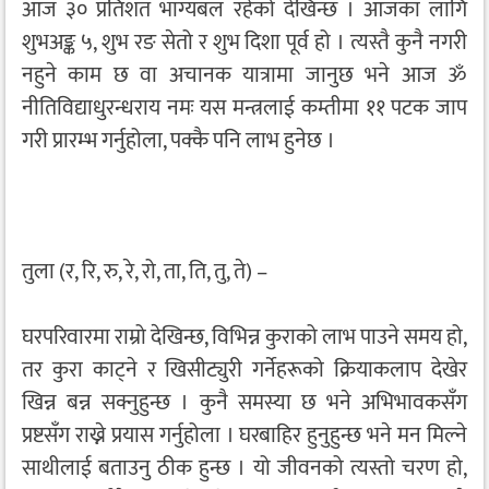
आज ३० प्रतिशत भाग्यबल रहेको देखिन्छ । आजका लागि
शुभअङ्क ५, शुभ रङ सेतो र शुभ दिशा पूर्व हो । त्यस्तै कुनै नगरी
नहुने काम छ वा अचानक यात्रामा जानुछ भने आज ॐ
नीतिविद्याधुरन्धराय नमः यस मन्त्रलाई कम्तीमा ११ पटक जाप
गरी प्रारम्भ गर्नुहोला, पक्कै पनि लाभ हुनेछ ।
तुला (र, रि, रु, रे, रो, ता, ति, तु, ते) –
घरपरिवारमा राम्रो देखिन्छ, विभिन्न कुराको लाभ पाउने समय हो,
तर कुरा काट्ने र खिसीट्युरी गर्नेहरूको क्रियाकलाप देखेर
खिन्न बन्न सक्नुहुन्छ । कुनै समस्या छ भने अभिभावकसँग
प्रष्टसँग राख्ने प्रयास गर्नुहोला । घरबाहिर हुनुहुन्छ भने मन मिल्ने
साथीलाई बताउनु ठीक हुन्छ । यो जीवनको त्यस्तो चरण हो,