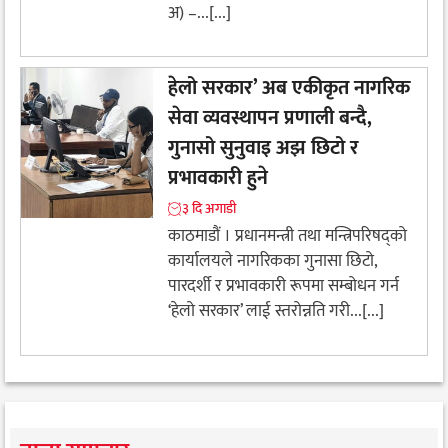
अ) –...[...]
हेलो सरकार’ अब एकीकृत नागरिक
सेवा व्यवस्थापन प्रणाली बन्दै,
गुनासो सुनुवाइ अझ छिटो र
प्रभावकारी हुने
३ दि अगाडी
काठमाडौं । प्रधानमन्त्री तथा मन्त्रिपरिषद्को
कार्यालयले नागरिकका गुनासा छिटो,
पारदर्शी र प्रभावकारी रूपमा सम्बोधन गर्न
‘हेलो सरकार’ लाई स्तरोन्नति गरी...[...]