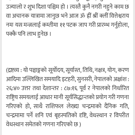
उज्यालो र शुभ दिशा पश्चिम हो । त्यस्तै कुनै नगरी नहुने काम छ
वा अचानक यात्रामा जानुछ भने आज ॐ ह्रीं श्रीं क्लीं वित्तेश्वराय
नमः यस मन्त्रलाई कम्तीमा ११ पटक जाप गरी प्रारम्भ गर्नुहोला,
पक्कै पनि लाभ हुनेछ ।
(द्रष्टव्य : यो पञ्चाङ्गको सूर्योदय, सूर्यास्त, तिथि, नक्षत्र, योग, करण
आदिमा उल्लिखित समयादि इटहरी, सुनसरी, नेपालको अक्षांश :
२६:४० उत्तर तथा देशान्तर : ८७:१६ पूर्व र नेपालको निर्धारित
राष्ट्रिय समयलाई आधार मानी सूर्यसिद्धान्तको प्रयोग गरी गणना
गरिएको हो, साथै राशिफल लेख्दा चन्द्रमाको दैनिक गति,
चन्द्रमामा पर्ने शनि एवं बृहस्पतिको दृष्टि, वेधस्थान र विपरीत
वेधस्थान समेतको गणना गरिएको छ )