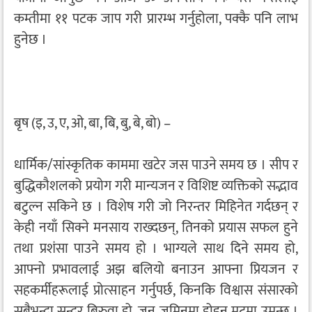
कम्तीमा ११ पटक जाप गरी प्रारम्भ गर्नुहोला, पक्कै पनि लाभ
हुनेछ ।
बृष (इ, उ, ए, ओ, बा, बि, बु, बे, बो) –
धार्मिक/सांस्कृतिक काममा खटेर जस पाउने समय छ । सीप र
बुद्धिकौशलको प्रयोग गरी मान्यजन र विशिष्ट व्यक्तिको सद्भाव
बटुल्न सकिने छ । विशेष गरी जो निरन्तर मिहिनेत गर्दछन् र
केही नयाँ सिक्ने मनसाय राख्दछन्, तिनको प्रयास सफल हुने
तथा प्रशंसा पाउने समय हो । भाग्यले साथ दिने समय हो,
आफ्नो प्रभावलाई अझ बलियो बनाउन आफ्ना प्रियजन र
सहकर्मीहरूलाई प्रोत्साहन गर्नुपर्छ, किनकि विश्वास संसारको
सबैभन्दा सुन्दर बिरुवा हो, जुन जमिनमा होइन मुटुमा उम्रन्छ ।