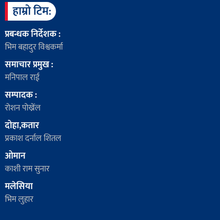
हाम्रो टिम:
प्रबन्धक निर्देशक :
भिम बहादुर विश्वकर्मा
समाचार प्रमुख :
मनिपाल राई
सम्पादक :
रोशन पोख्रेंल
दोहा,कतार
प्रकाश दर्नाल शितल
ओमान
काशी राम सुनार
मलेसिया
भिम लुहार