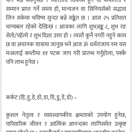
पनि भन्न सक्नुपर्छ । व्यक्तित्व विकास हुने वा सफलता र
सम्मान प्राप्त गर्ने समय हो, मान्यजन वा सिनियर्सको सद्भाव
लिन सकेमा भविष्य सुन्दर बन्ने सङ्केत छ । आज २५ प्रतिशत
भाग्यबल रहेको देखिन्छ । आजका लागि शुभअङ्क ८, शुभ रङ
सेतो/पहेंलो र शुभ दिशा उत्तर हो । त्यस्तै कुनै नगरी नहुने काम
छ वा अचानक यात्रामा जानुछ भने आज ॐ धर्मराजाय नमः यस
मन्त्रलाई कम्तीमा ११ पटक जाप गरी प्रारम्भ गर्नुहोला, पक्कै
पनि लाभ हुनेछ ।
कर्कट (हि, हु, हे, हो, डा, डि, डु, डे, डो) –
कुशल नेतृत्व र व्यवस्थापकीय क्षमताको उपयोग हुनेछ,
पारिवारिक जीवन र आत्मिक आनन्दका लागिसमेत उत्कृष्ट