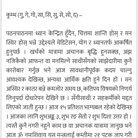
कुम्भ (गु, गे, गो, सा, सि, सु, से, सो, द) –
पठनपाठनमा ध्यान केन्द्रित हुँदैन, चित्तमा शान्ति होस् र मन
स्थिर होस् भन्ने उद्देश्यले मेडिटेसन, योग र ध्यानतर्फ आकर्षित
हुनुपर्छ । खर्चको मात्रामा अचानक बृद्धि हुनसक्छ, अझ
नजिकैको आफन्त वा मनमिल्ने साथीसँगको साझेदारीमा कुनै
कारोबार गर्नुछ भने आज सावधानीपूर्वक कदम चाल्नु
आवश्यक देखिन्छ, अन्यथा आर्थिक क्षति हुने दिन हो । मन
अस्थिर र कातर बन्ने कमजोर समय छ, कतिपय विषयको निणर्य
लिनुपर्दा दोधारेपन देखिने छ । सँगीसाथी र सहकर्मीको मद्दत
लिएको जाती हुन्छ । आज १५ प्रतिशत भाग्यबल रहेको देखिन्छ
। आजका लागि शुभअङ्क ३, शुभ रङ सेतो र शुभ दिशा उत्तर हो ।
त्यस्तै कुनै नगरी नहुने काम छ वा अचानक यात्रामा जानुछ भने
आज ॐ नमःशिवाय यस मन्त्रलाई कम्तीमा २१ पटक जाप गरी