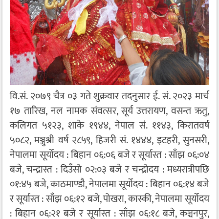
वि.सं. २०७९ चैत्र ०३ गते शुक्रवार तदनुसार ई. सं. २०२३ मार्च
१७ तारिख, नल नामक संवत्सर, सूर्य उत्तरायण, वसन्त ऋतु,
कलिगत ५१२३, शाके १९४४, नेपाल सं. ११४३, किरातवर्ष
५०८२, मञ्जुश्री वर्ष २८५९, हिजरी सं. १४४४, इटहरी, सुनसरी,
नेपालमा सूर्योदय : बिहान ०६:०६ बजे र सूर्यास्त : साँझ ०६:०४
बजे, चन्द्रास्त : दिउँसो ०२:०३ बजे र चन्द्रोदय : मध्यरात्रीपछि
०१:४५ बजे, काठमाण्डौ, नेपालमा सूर्योदय : बिहान ०६:१४ बजे
र सूर्यास्त : साँझ ०६:१२ बजे, पोखरा, कास्की, नेपालमा सूर्योदय
: बिहान ०६:२१ बजे र सूर्यास्त : साँझ ०६:१८ बजे, कञ्चनपुर,