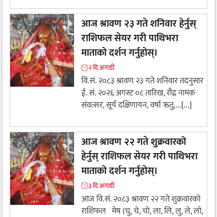
आज श्रावण २३ गते शनिवार हेर्नुस्
राशिफल सेयर गरी पाथिभरा
माताको दर्शन गर्नुहोस्।
२ दि अगाडी
वि.सं. २०८३ श्रावण २३ गते शनिवार तदनुसार
ई. सं. २०२६ अगस्ट ०८ तारिख, रौद्र नामक
संवत्सर, सूर्य दक्षिणायन, वर्षा ऋतु,...[...]
आज श्रावण २२ गते शुक्रवारको
हेर्नुस् राशिफल सेयर गरी पाथिभरा
माताको दर्शन गर्नुहोस्।
३ दि अगाडी
आज वि.सं. २०८३ श्रावण २२ गते शुक्रवारको
राशिफल मेष (चु, चे, चो, ला, लि, लु, ले, लो,