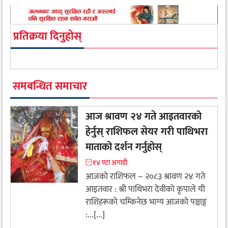
प्रतिक्रया दिनुहोस्
समबन्धित समाचार
आज श्रावण २४ गते आइतवारको
हेर्नुस् राशिफल सेयर गरी पाथिभरा
माताको दर्शन गर्नुहोस्
१४ ण्टा अगाडी
आजको राशिफल ~ २०८३ श्रावण २४ गते
आइतवार : श्री पाथिभरा देवीकाे कृपाले यी
राशिहरूकाे चम्किनेछ भाग्य आजको पञ्चाङ्ग
:...[...]