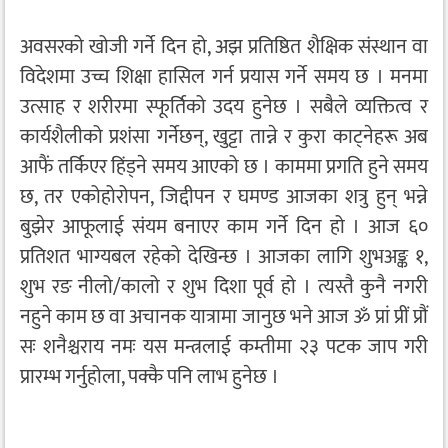
अवसरको खोजी गर्ने दिन हो, अझ प्रतिष्ठित शैक्षिक संस्थान वा
विदेशमा उच्च शिक्षा हासिल गर्न प्रयास गर्ने समय छ । मनमा
उत्साह र शरीरमा स्फूर्तिको उदय हुनेछ । सबैले व्यक्तित्व र
कार्यशैलीको प्रशंसा गर्नेछन्, खुट्टा तान्ने र कुरा काट्नेहरू अब
आफैं तर्किएर हिंड्ने समय आएको छ । काममा प्रगति हुने समय
छ, तर एकोहोरोपन, जिद्दीपन र घमण्ड आजका शत्रु हुन् भन्ने
बुझेर आफूलाई संयम बनाएर काम गर्ने दिन हो । आज ६०
प्रतिशत भाग्यबल रहेको देखिन्छ । आजका लागि शुभअङ्क १,
शुभ रङ नीलो/कालो र शुभ दिशा पूर्व हो । त्यस्तै कुनै नगरी
नहुने काम छ वा अचानक यात्रामा जानुछ भने आज ॐ प्रां प्रीं प्रौं
सः शनैश्चराय नमः यस मन्त्रलाई कम्तीमा २३ पटक जाप गरी
प्रारम्भ गर्नुहोला, पक्कै पनि लाभ हुनेछ ।