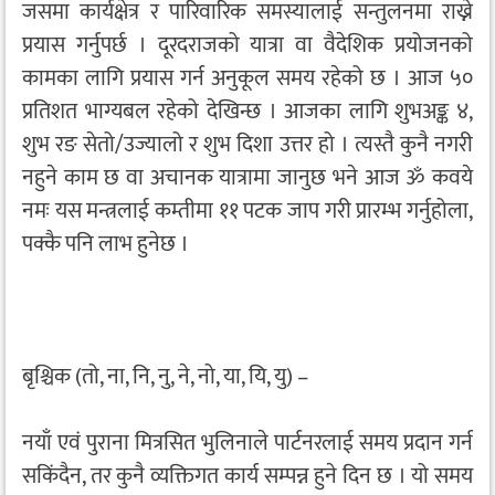
जसमा कार्यक्षेत्र र पारिवारिक समस्यालाई सन्तुलनमा राख्ने
प्रयास गर्नुपर्छ । दूरदराजको यात्रा वा वैदेशिक प्रयोजनको
कामका लागि प्रयास गर्न अनुकूल समय रहेको छ । आज ५०
प्रतिशत भाग्यबल रहेको देखिन्छ । आजका लागि शुभअङ्क ४,
शुभ रङ सेतो/उज्यालो र शुभ दिशा उत्तर हो । त्यस्तै कुनै नगरी
नहुने काम छ वा अचानक यात्रामा जानुछ भने आज ॐ कवये
नमः यस मन्त्रलाई कम्तीमा ११ पटक जाप गरी प्रारम्भ गर्नुहोला,
पक्कै पनि लाभ हुनेछ ।
बृश्चिक (तो, ना, नि, नु, ने, नो, या, यि, यु) –
नयाँ एवं पुराना मित्रसित भुलिनाले पार्टनरलाई समय प्रदान गर्न
सकिंदैन, तर कुनै व्यक्तिगत कार्य सम्पन्न हुने दिन छ । यो समय