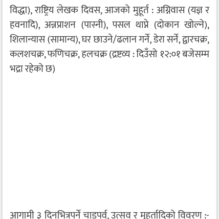
विद्धा), राष्ट्रिय लेखक दिवस, आजको मुहूर्त : अग्निवास (यज्ञ र
हवनादि), अन्नप्राशन (पास्नी), पसल थाप्ने (दोकान खोल्ने),
शिलान्यास (सामान्य), घर छाउने/ढलान गर्ने, डेरा सर्ने, द्वारचक्र,
कलशचक्र, फणिचक्र, हलचक्र (द्रष्टव्य : दिउँसो १२:०१ बजेसम्म
भद्रा रहेको छ)
आगामी ३ दिनभित्रपर्ने चाडपर्व, उत्सव र मुहूर्तादिको विवरण :-