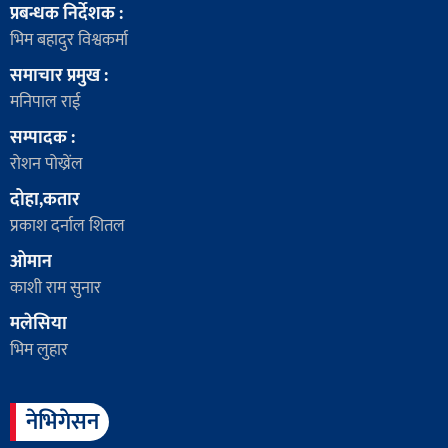
प्रबन्धक निर्देशक :
भिम बहादुर विश्वकर्मा
समाचार प्रमुख :
मनिपाल राई
सम्पादक :
रोशन पोख्रेंल
दोहा,कतार
प्रकाश दर्नाल शितल
ओमान
काशी राम सुनार
मलेसिया
भिम लुहार
नेभिगेसन