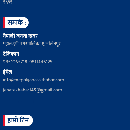
३६६३
सम्पर्क :
नेपाली जनता खबर
महालक्ष्मी नगरपालिका १,ललितपुर
टेलिफोन
9851065718, 9811446125
ईमेल
info@nepalijanatakhabar.com
janatakhabar145@gmail.com
हाम्रो टिम: