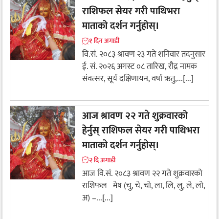
राशिफल सेयर गरी पाथिभरा
माताको दर्शन गर्नुहोस्।
१ दिन अगाडी
वि.सं. २०८३ श्रावण २३ गते शनिवार तदनुसार
ई. सं. २०२६ अगस्ट ०८ तारिख, रौद्र नामक
संवत्सर, सूर्य दक्षिणायन, वर्षा ऋतु,...[...]
आज श्रावण २२ गते शुक्रवारको
हेर्नुस् राशिफल सेयर गरी पाथिभरा
माताको दर्शन गर्नुहोस्।
२ दि अगाडी
आज वि.सं. २०८३ श्रावण २२ गते शुक्रवारको
राशिफल मेष (चु, चे, चो, ला, लि, लु, ले, लो,
अ) –...[...]