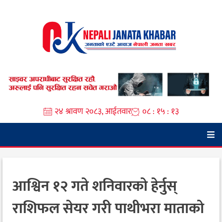
Skip
to
content
२४ श्रावण २०८३, आईतवार
०८ : १५ : १४
आश्विन १२ गते शनिवारको हेर्नुस्
राशिफल सेयर गरी पाथीभरा माताको