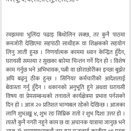
रमझममा भुलिंदा पढाइ बिथोलिन सक्छ, तर कुनै पाठमा
कमजोरी देखिएमा सहपाठी साथीहरू वा शिक्षकको सहयोग
लिनु जाती हुन्छ । निणर्यात्मक काममा ध्यान केन्द्रित हुँदैन,
घरायसी समस्या र सुखका बारेमा चिन्तन गर्ने दिन हो । विशेष
काम गर्नुछ भने अभिभावक, पत्नी वा छोराछोरीका इच्छा बुझेर
अघि बढ्नु ठीक हुन्छ । सिनियर कर्मचारीको आदेशलाई
बेवास्ता गर्नु हुँदैन । थकानको अनुभूति हुने अथवा घरायसी
विषय वा प्रेमसम्बन्धको तनावले कार्यक्षेत्रमा प्रभाव पर्नसक्ने
दिन हो । आज २० प्रतिशत भाग्यबल रहेको देखिन्छ । आजका
लागि शुभअङ्क ४, शुभ रङ सिम्रिक रातो र शुभ दिशा उत्तर हो ।
त्यस्तै कुनै नगरी नहुने काम छ वा अचानक यात्रामा जानुछ भने