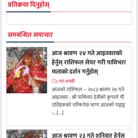
प्रतिक्रया दिनुहोस्
समबन्धित समाचार
आज श्रावण २४ गते आइतवारको
हेर्नुस् राशिफल सेयर गरी पाथिभरा
माताको दर्शन गर्नुहोस्
८ ण्टा अगाडी
आजको राशिफल ~ २०८३ श्रावण २४ गते
आइतवार : श्री पाथिभरा देवीकाे कृपाले यी
राशिहरूकाे चम्किनेछ भाग्य आजको पञ्चाङ्ग
:...[...]
आज श्रावण २३ गते शनिवार हेर्नुस्