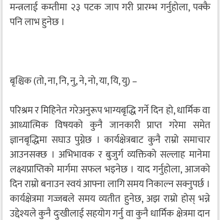
मन्त्रलाई कम्तीमा २३ पटक जाप गरी प्रारम्भ गर्नुहोला, पक्कै
पनि लाभ हुनेछ ।
बृश्चिक (तो, ना, नि, नु, ने, नो, या, यि, यु) –
परिश्रम र मिहिनेत गरेअनुरूप भाग्यबृद्धि गर्ने दिन हो, धार्मिक वा
आध्यात्मिक विषयको कुनै जानकारी प्राप्त गरेमा समेत
ज्ञानबृद्धिमा सघाउ पुग्नेछ । कार्यक्षेत्रबाट कुनै राम्रो समाचार
आउनसक्छ । अभिभावक र बुजुर्ग व्यक्तिको सल्लाह मानेमा
लक्ष्यप्राप्तिको मार्गमा सफल भइनेछ । याद गर्नुहोला, आजको
दिन राम्रो बनाउन स्वयं आफ्ना लागि समय निकाल्न सक्नुपर्छ ।
कार्यक्षेत्रमा गज्जबले समय व्यतीत हुनेछ, अझ राम्रो होस् भन्ने
उद्देश्यले कुनै दुःखीलाई सहयोग गर्नु वा कुनै धार्मिक क्षेत्रमा दान