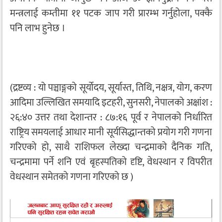
मन्त्रलाई कम्तीमा ११ पटक जाप गरी प्रारम्भ गर्नुहोला, पक्कै
पनि लाभ हुनेछ ।
(द्रष्टव्य : यो पञ्चाङ्गको सूर्योदय, सूर्यास्त, तिथि, नक्षत्र, योग, करण
आदिमा उल्लिखित समयादि इटहरी, सुनसरी, नेपालको अक्षांश :
२६:४० उत्तर तथा देशान्तर : ८७:१६ पूर्व र नेपालको निर्धारित
राष्ट्रिय समयलाई आधार मानी सूर्यसिद्धान्तको प्रयोग गरी गणना
गरिएको हो, साथै राशिफल लेख्दा चन्द्रमाको दैनिक गति,
चन्द्रमामा पर्ने शनि एवं बृहस्पतिको दृष्टि, वेधस्थान र विपरीत
वेधस्थान समेतको गणना गरिएको छ )