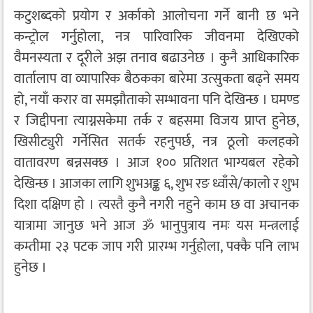
कटुशब्दको प्रयोग र अर्काको आलोचना गर्ने बानी छ भने
कन्ट्रोल गर्नुहोला, नत्र पारिवारिक जीवनमा देखिएको
वैमनस्यता र दूरीले अझ तनाव बढाउनेछ । कुनै आधिकारिक
वार्तालाप वा व्यापारिक बैठकका बारेमा उत्सुकता बढ्ने समय
हो, नयाँ करार वा समझौताको सम्भावना पनि देखिन्छ । घमण्ड
र जिद्दीपना त्याग्नसकेमा तर्क र बहसमा विजय प्राप्त हुनेछ,
खिसीट्युरी गर्नेसित सतर्क रहनुपर्छ, नत्र ठूलो कलहको
वातावरण बन्नसक्छ । आज १०० प्रतिशत भाग्यबल रहेको
देखिन्छ । आजका लागि शुभअङ्क ६, शुभ रङ ध्वाँसे/कालो र शुभ
दिशा दक्षिण हो । त्यस्तै कुनै नगरी नहुने काम छ वा अचानक
यात्रामा जानुछ भने आज ॐ भानुपुत्राय नमः यस मन्त्रलाई
कम्तीमा २३ पटक जाप गरी प्रारम्भ गर्नुहोला, पक्कै पनि लाभ
हुनेछ ।