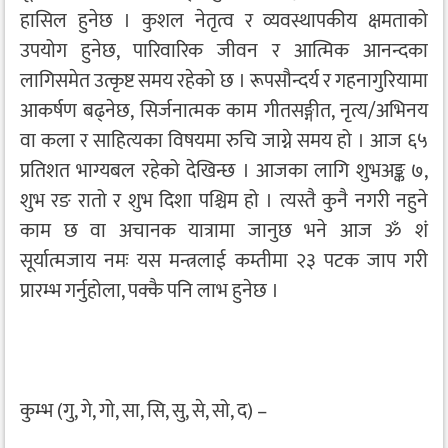
हासिल हुनेछ । कुशल नेतृत्व र व्यवस्थापकीय क्षमताको
उपयोग हुनेछ, पारिवारिक जीवन र आत्मिक आनन्दका
लागिसमेत उत्कृष्ट समय रहेको छ । रूपसौन्दर्य र गहनागुरियामा
आकर्षण बढ्नेछ, सिर्जनात्मक काम गीतसङ्गीत, नृत्य/अभिनय
वा कला र साहित्यका विषयमा रुचि जाग्ने समय हो । आज ६५
प्रतिशत भाग्यबल रहेको देखिन्छ । आजका लागि शुभअङ्क ७,
शुभ रङ रातो र शुभ दिशा पश्चिम हो । त्यस्तै कुनै नगरी नहुने
काम छ वा अचानक यात्रामा जानुछ भने आज ॐ शं
सूर्यात्मजाय नमः यस मन्त्रलाई कम्तीमा २३ पटक जाप गरी
प्रारम्भ गर्नुहोला, पक्कै पनि लाभ हुनेछ ।
कुम्भ (गु, गे, गो, सा, सि, सु, से, सो, द) –