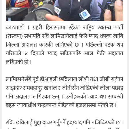
काठमाडौं । प्रहरी हिरासतमा रहेका राष्ट्रिय स्वतन्त्र पार्टी
(रास्वपा) सभापति रवि लामिछानेलाई फेरि म्याद थपका लागि
जिल्ला अदालत कास्की लगिएको छ । पछिल्लो पटक थप
गरिएको ४ दिनको म्याद सकिएपछि आज फेरि अदालत
लगिएको हो ।
लामिछानेसँगै पूर्व डीआइजी छविलाल जोशी तथा जीबी राईका
साझेदार रामबहादुर खनाल र जीवीसँग जोडिएकी लीला पछाइ
पनि अदालत लगिएका छन् । उनीहरूको म्याद थप सम्बन्धी
बहस न्यायाधीश चन्द्रकान्त पौडेलको इजलासमा परेको छ ।
रवि–छविलाई मुद्दा दायर गर्नुपर्ने हदम्याद पनि नजिकिएको छ ।