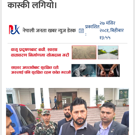
कास्की लगियो।
२७ मंसिर
प्रकाशित
नेपाली जनता खबर न्युज डेस्क
२०८१, बिहीबार
:
१३:५५