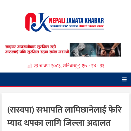
Skip
to
content
२३ श्रावण २०८३, शनिबार
१७ : २४ : ३२
(रास्वपा) सभापति लामिछानेलाई फेरि
म्याद थपका लागि जिल्ला अदालत