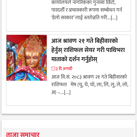
कार्यालयले नागरिकका गुनासा छिटो,
पारदर्शी र प्रभावकारी रूपमा सम्बोधन गर्न
‘हेलो सरकार’ लाई स्तरोन्नति गरी...[...]
आज श्रावण २१ गते बिहीवारको
हेर्नुस् राशिफल सेयर गरी पाथिभरा
माताको दर्शन गर्नुहोस्
३ दि अगाडी
आज वि.सं. २०८३ श्रावण २१ गते बिहीवारको
राशिफल मेष (चु, चे, चो, ला, लि, लु, ले, लो,
अ) –...[...]
ताजा समाचार