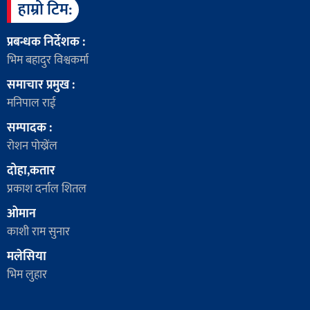
हाम्रो टिम:
प्रबन्धक निर्देशक :
भिम बहादुर विश्वकर्मा
समाचार प्रमुख :
मनिपाल राई
सम्पादक :
रोशन पोख्रेंल
दोहा,कतार
प्रकाश दर्नाल शितल
ओमान
काशी राम सुनार
मलेसिया
भिम लुहार