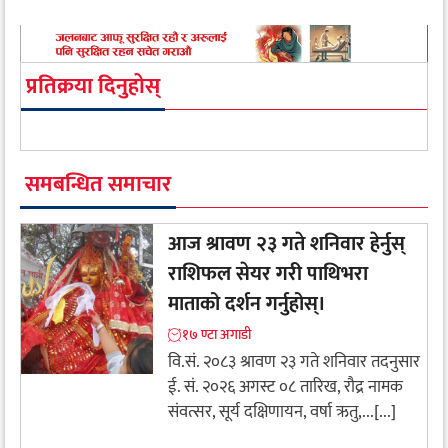
प्रतिक्रया दिनुहोस्
समबन्धित समाचार
आज श्रावण २३ गते शनिवार हेर्नुस्
राशिफल सेयर गरी पाथिभरा
माताको दर्शन गर्नुहोस्।
१७ ण्टा अगाडी
वि.सं. २०८३ श्रावण २३ गते शनिवार तदनुसार
ई. सं. २०२६ अगस्ट ०८ तारिख, रौद्र नामक
संवत्सर, सूर्य दक्षिणायन, वर्षा ऋतु,...[...]