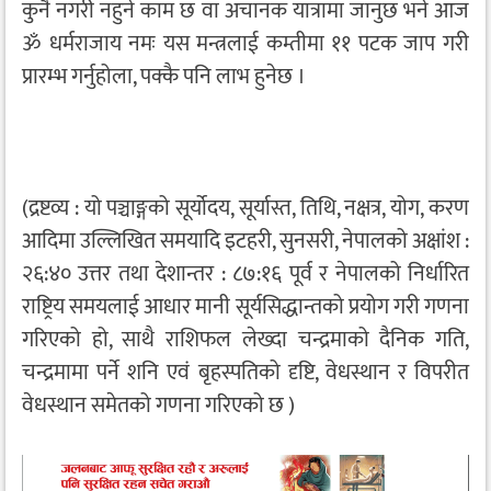
कुनै नगरी नहुने काम छ वा अचानक यात्रामा जानुछ भने आज
ॐ धर्मराजाय नमः यस मन्त्रलाई कम्तीमा ११ पटक जाप गरी
प्रारम्भ गर्नुहोला, पक्कै पनि लाभ हुनेछ ।
(द्रष्टव्य : यो पञ्चाङ्गको सूर्योदय, सूर्यास्त, तिथि, नक्षत्र, योग, करण
आदिमा उल्लिखित समयादि इटहरी, सुनसरी, नेपालको अक्षांश :
२६:४० उत्तर तथा देशान्तर : ८७:१६ पूर्व र नेपालको निर्धारित
राष्ट्रिय समयलाई आधार मानी सूर्यसिद्धान्तको प्रयोग गरी गणना
गरिएको हो, साथै राशिफल लेख्दा चन्द्रमाको दैनिक गति,
चन्द्रमामा पर्ने शनि एवं बृहस्पतिको दृष्टि, वेधस्थान र विपरीत
वेधस्थान समेतको गणना गरिएको छ )