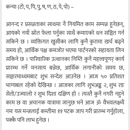
कन्या (टो, प, पि, पु, ष, ण, ठ, पे, पो) –
आनन्द र प्रसन्नताका साथमा नै नियमित काम सम्पन्न हुनेछन्,
आयको नयाँ स्रोत फेला पर्नुका साथै कमाएको धन सञ्चित गर्न
सकिने छ । व्यक्तिगत खुसीका लागि कुनै कुरामा खर्च बढ्ने
समय हो, आर्थिक पक्ष कमजोर भएमा पार्टनरको सहायता लिन
सकिने छ । पारिवारिक उत्थानका निम्ति कुनै महत्त्वपूणर् कार्य
प्रारम्भ गर्ने मनसाय बन्नेछ, आर्थिक लगानीको समय छ,
सञ्चारमाध्यमबाट शुभ सन्देश आउनेछ । आज ५० प्रतिशत
भाग्यबल रहेको देखिन्छ । आजका लागि शुभअङ्क २, शुभ रङ
सेतो/उज्यालो र शुभ दिशा दक्षिण हो । त्यस्तै कुनै नगरी नहुने
काम छ वा अचानक यात्रामा जानुछ भने आज ॐ वैभवलक्ष्म्यै
नमः यस मन्त्रलाई कम्तीमा ११ पटक जाप गरी प्रारम्भ गर्नुहोला,
पक्कै पनि लाभ हुनेछ ।