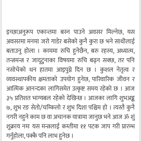
इच्छाअनुरूप एकान्तमा बस्न पाउने अवसर मिल्नेछ, यस
अवसरमा मनमा जरो गाडेर बसेको कुनै कुरा छ भने साथीलाई
बताउनु होला । काममा रुचि हुनेछैन, बरु रहस्य, अध्यात्म,
तन्त्रमन्त्र र जादूटुनाका विषयमा रुचि बढ्न सक्छ, तर पनि
नसोचेको धन हातमा आइपुग्ने दिन छ । कुशल नेतृत्व र
व्यवस्थापकीय क्षमताको उपयोग हुनेछ, पारिवारिक जीवन र
आत्मिक आनन्दका लागिसमेत उत्कृष्ट समय रहेको छ । आज
३५ प्रतिशत भाग्यबल रहेको देखिन्छ । आजका लागि शुभअङ्क
७, शुभ रङ सेतो/चम्किलो र शुभ दिशा पश्चिम हो । त्यस्तै कुनै
नगरी नहुने काम छ वा अचानक यात्रामा जानुछ भने आज ॐ शुं
शुक्राय नमः यस मन्त्रलाई कम्तीमा ११ पटक जाप गरी प्रारम्भ
गर्नुहोला, पक्कै पनि लाभ हुनेछ ।