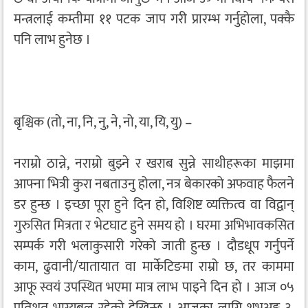
मन्त्रलाई कम्तीमा ११ पटक जाप गरी प्रारम्भ गर्नुहोला, पक्कै
पनि लाभ हुनेछ ।
बृश्चिक (तो, ना, नि, नु, ने, नो, या, यि, यु) –
नराम्रो ठान्ने, नराम्रो बुझ्ने र खराब सुन्ने साथीहरूका माझमा
आफ्ना भित्री कुरा नबताउनु होला, नत्र बेकारको अफवाह फैलने
डर हुन्छ । इच्छा पूरा हुने दिन हो, विशिष्ट व्यक्तित्व वा विद्वान्
गुरुसित मित्रता र भेटघाट हुने समय हो । घरमा अभिभावकसित
सम्पर्क गरी भलाकुसारी गरेको जाती हुन्छ । दौडधूप गर्नुपर्ने
काम, ढुवानी/यातायात वा मार्केटिङमा राम्रो छ, तर काममा
आफू स्वयं उपस्थित भएमा मात्र लाभ पाइने दिन हो । आज ०५
प्रतिशत भाग्यबल रहेको देखिन्छ । आजका लागि शुभअङ्क ३,