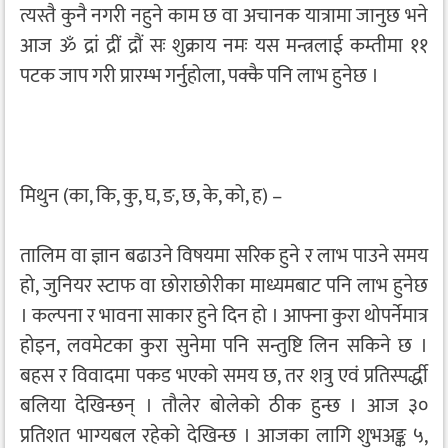
त्यस्तै कुनै नगरी नहुने काम छ वा अचानक यात्रामा जानुछ भने
आज ॐ द्रां द्रीं द्रौं सः शुक्राय नमः यस मन्त्रलाई कम्तीमा ११
पटक जाप गरी प्रारम्भ गर्नुहोला, पक्कै पनि लाभ हुनेछ ।
मिथुन (का, कि, कु, घ, ङ, छ, के, को, ह) –
तालिम वा ज्ञान बढाउने विषयमा सरिक हुने र लाभ पाउने समय
हो, जुनियर स्टाफ वा छोराछोरीका माध्यमबाट पनि लाभ हुनेछ
। कल्पना र भावना साकार हुने दिन हो । आफ्ना कुरा थोपर्नेमात्र
होइन, लवमेटका कुरा सुनेमा पनि सन्तुष्टि लिन सकिने छ ।
बहस र विवादमा पकड भएको समय छ, तर शत्रु एवं प्रतिस्पर्द्धी
बलिया देखिन्छन् । तौलेर बोलेको ठीक हुन्छ । आज ३०
प्रतिशत भाग्यबल रहेको देखिन्छ । आजका लागि शुभअङ्क ५,