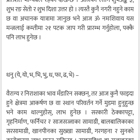
शुभ रङ सेतो र शुभ दिशा उत्तर हो । त्यस्तै कुनै नगरी नहुने काम
छ वा अचानक यात्रामा जानुछ भने आज ॐ नमःशिवाय यस
मन्त्रलाई कम्तीमा २१ पटक जाप गरी प्रारम्भ गर्नुहोला, पक्कै
पनि लाभ हुनेछ ।
धनु (ये, यो, भ, भि, भु, ध, फा, ढ, भे) –
वैराग्य र निराशाका भाव मँडारिन सक्छन्, तर आज कुनै फाइदा
हुने क्षेत्रमा आकर्षण छ वा स्थान परिवर्तन गर्ने मुडमा हुनुहुन्छ
भने काम थाल्नुहोस्, लाभ हुनेछ । सरकारी ठेक्कापट्टा,
गृहनिर्माण, फर्निचर र साजसज्जाका सामाग्री, बालबालिकाका
सरसामाग्री, खानपीनका सुख्खा सामाग्री, गरगहना र सुनको