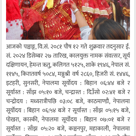
आजको पञ्चाङ्ग, वि.सं. २०८१ पौष १२ गते शुक्रवार तदनुसार ई.
सं. २०२४ डिसेम्बर २७ तारिख, कालयुक्त नामक संवत्सर, सूर्य
दक्षिणायन, हेमन्त ऋतु, कलिगत ५१२५, शाके १९४६, नेपाल सं.
११४५, किरातवर्ष ५०८४, मञ्जुश्री वर्ष २८६०, हिजरी सं. १४४६,
इटहरी, सुनसरी, नेपालमा सूर्योदय : बिहान ०६:४४ बजे र
सूर्यास्त : साँझ ०५:१० बजे, चन्द्रास्त : दिउँसो ०२:४१ बजे र
चन्द्रोदय : मध्यरात्रीपछि ०३:०८ बजे, काठमाण्डौ, नेपालमा
सूर्योदय : बिहान ०६:५४ बजे र सूर्यास्त : साँझ ०५:१५ बजे,
पोखरा, कास्की, नेपालमा सूर्योदय : बिहान ०७:०१ बजे र
सूर्यास्त : साँझ ०५:२० बजे, कञ्चनपुर, महाकाली, नेपालमा