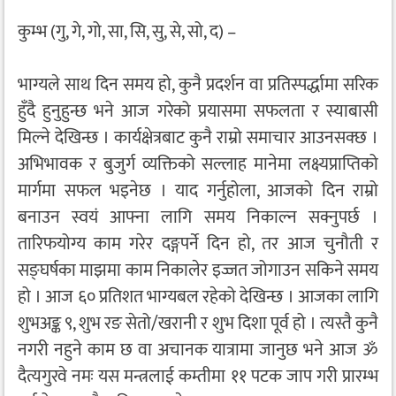
कुम्भ (गु, गे, गो, सा, सि, सु, से, सो, द) –
भाग्यले साथ दिन समय हो, कुनै प्रदर्शन वा प्रतिस्पर्द्धामा सरिक
हुँदै हुनुहुन्छ भने आज गरेको प्रयासमा सफलता र स्याबासी
मिल्ने देखिन्छ । कार्यक्षेत्रबाट कुनै राम्रो समाचार आउनसक्छ ।
अभिभावक र बुजुर्ग व्यक्तिको सल्लाह मानेमा लक्ष्यप्राप्तिको
मार्गमा सफल भइनेछ । याद गर्नुहोला, आजको दिन राम्रो
बनाउन स्वयं आफ्ना लागि समय निकाल्न सक्नुपर्छ ।
तारिफयोग्य काम गरेर दङ्गपर्ने दिन हो, तर आज चुनौती र
सङ्घर्षका माझमा काम निकालेर इज्जत जोगाउन सकिने समय
हो । आज ६० प्रतिशत भाग्यबल रहेको देखिन्छ । आजका लागि
शुभअङ्क ९, शुभ रङ सेतो/खरानी र शुभ दिशा पूर्व हो । त्यस्तै कुनै
नगरी नहुने काम छ वा अचानक यात्रामा जानुछ भने आज ॐ
दैत्यगुरवे नमः यस मन्त्रलाई कम्तीमा ११ पटक जाप गरी प्रारम्भ