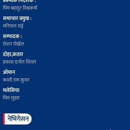
प्रबन्धक निर्देशक :
भिम बहादुर विश्वकर्मा
समाचार प्रमुख :
मनिपाल राई
सम्पादक :
रोशन पोख्रेंल
दोहा,कतार
प्रकाश दर्नाल शितल
ओमान
काशी राम सुनार
मलेसिया
भिम लुहार
नेभिगेसन