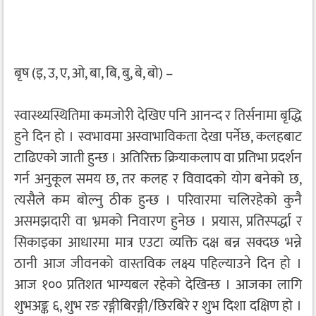
बृष (इ, उ, ए, ओ, बा, बि, बु, बे, बो) –
स्वास्थ्यस्थितिमा कमजोरी देखिए पनि आनन्द र तिर्सनामा बृद्धि
हुने दिन हो । स्वभावमा अस्वाभाविकता देखा पर्नेछ, कलहबाट
टाढिएको जाती हुन्छ । अतिरिक्त क्रियाकलाप वा प्रतिभा प्रदर्शन
गर्न अनुकूल समय छ, तर कलह र विवादको योग बनेको छ,
त्यसैले कम बोल्नु ठीक हुन्छ । परिवारमा चलिरहेको कुनै
असमझदारी वा भ्रमको निवारण हुनेछ । प्रयास, प्रतिस्पर्द्धा र
सिकाइका आधारमा मात्र एउटा व्यक्ति दक्ष बन्न सक्दछ भन्ने
ठानी आज जीवनको वास्तविक लक्ष्य पहिल्याउने दिन हो ।
आज १०० प्रतिशत भाग्यबल रहेको देखिन्छ । आजका लागि
शुभअङ्क ६, शुभ रङ रङ्गीबिरङ्गी/छिरबिरे र शुभ दिशा दक्षिण हो ।