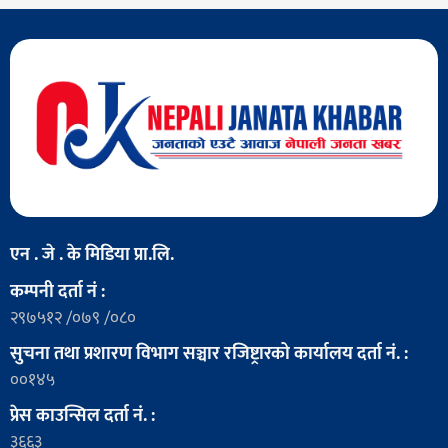
एन . जे . के मिडिया प्रा.लि.
कम्पनी दर्ता नं :
२९७५१२ /०७९ /०८०
सुचना तथा प्रशारण विभाग सञ्चार रजिष्ट्रारको कार्यालय दर्ता नं. :
००१४५
प्रेस काउन्सिल दर्ता नं. :
३६६३