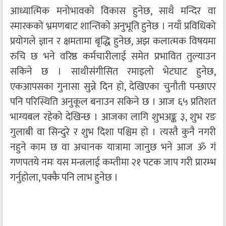
आध्यात्मिक मनोभावको विकास हुनेछ, साथै मन्दिर वा
स्मारकको भ्रमणबाट शान्तिको अनुभूति हुनेछ । नयाँ प्रविधिको
प्रयोगले ज्ञान र क्षमतामा बृद्धि हुनेछ, अझ कलात्मक विषयमा
रुचि छ भने वरिष्ठ कर्मचारीलाई समेत प्रभावित तुल्याउन
सकिने छ । साथीसंगीसित रमाइलो भेटघाट हुनेछ,
एकआपसका गुनासा सुन्ने दिन हो, देखिएका चुनौती पन्छाएर
पनि परिस्थिति अनुकूल बनाउन सकिने छ । आज ६५ प्रतिशत
भाग्यबल रहेको देखिन्छ । आजका लागि शुभअङ्क ३, शुभ रङ
गुलाबी वा सिन्दुरे र शुभ दिशा पश्चिम हो । त्यस्तै कुनै नगरी
नहुने काम छ वा अचानक यात्रामा जानुछ भने आज ॐ गं
गणपतये नमः यस मन्त्रलाई कम्तीमा २१ पटक जाप गरी प्रारम्भ
गर्नुहोला, पक्कै पनि लाभ हुनेछ ।