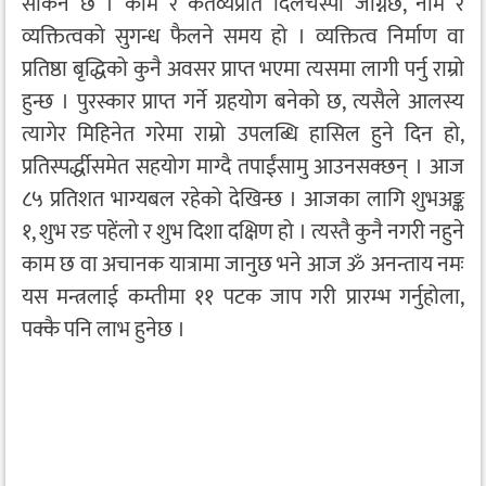
सकिने छ । काम र कर्तव्यप्रति दिलचस्पी जाग्नेछ, नाम र
व्यक्तित्वको सुगन्ध फैलने समय हो । व्यक्तित्व निर्माण वा
प्रतिष्ठा बृद्धिको कुनै अवसर प्राप्त भएमा त्यसमा लागी पर्नु राम्रो
हुन्छ । पुरस्कार प्राप्त गर्ने ग्रहयोग बनेको छ, त्यसैले आलस्य
त्यागेर मिहिनेत गरेमा राम्रो उपलब्धि हासिल हुने दिन हो,
प्रतिस्पर्द्धीसमेत सहयोग माग्दै तपाईंसामु आउनसक्छन् । आज
८५ प्रतिशत भाग्यबल रहेको देखिन्छ । आजका लागि शुभअङ्क
१, शुभ रङ पहेंलो र शुभ दिशा दक्षिण हो । त्यस्तै कुनै नगरी नहुने
काम छ वा अचानक यात्रामा जानुछ भने आज ॐ अनन्ताय नमः
यस मन्त्रलाई कम्तीमा ११ पटक जाप गरी प्रारम्भ गर्नुहोला,
पक्कै पनि लाभ हुनेछ ।