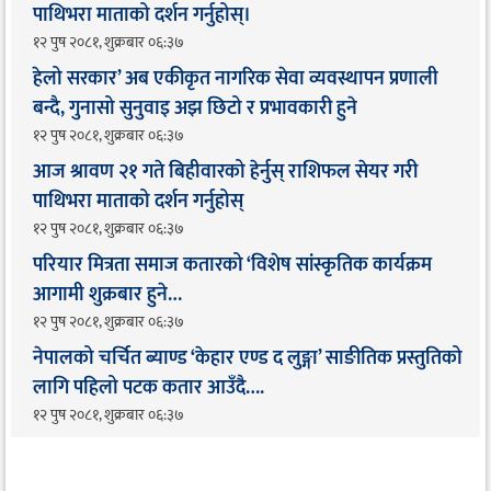
पाथिभरा माताको दर्शन गर्नुहोस्।
१२ पुष २०८१, शुक्रबार ०६:३७
हेलो सरकार’ अब एकीकृत नागरिक सेवा व्यवस्थापन प्रणाली
बन्दै, गुनासो सुनुवाइ अझ छिटो र प्रभावकारी हुने
१२ पुष २०८१, शुक्रबार ०६:३७
आज श्रावण २१ गते बिहीवारको हेर्नुस् राशिफल सेयर गरी
पाथिभरा माताको दर्शन गर्नुहोस्
१२ पुष २०८१, शुक्रबार ०६:३७
परियार मित्रता समाज कतारको ‘विशेष सांस्कृतिक कार्यक्रम
आगामी शुक्रबार हुने…
१२ पुष २०८१, शुक्रबार ०६:३७
नेपालको चर्चित ब्याण्ड ‘केहार एण्ड द लुङ्गा’ साङीतिक प्रस्तुतिको
लागि पहिलो पटक कतार आउँदै…. ​
१२ पुष २०८१, शुक्रबार ०६:३७