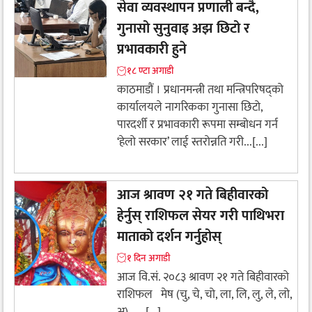
सेवा व्यवस्थापन प्रणाली बन्दै,
गुनासो सुनुवाइ अझ छिटो र
प्रभावकारी हुने
१८ ण्टा अगाडी
काठमाडौं । प्रधानमन्त्री तथा मन्त्रिपरिषद्को
कार्यालयले नागरिकका गुनासा छिटो,
पारदर्शी र प्रभावकारी रूपमा सम्बोधन गर्न
‘हेलो सरकार’ लाई स्तरोन्नति गरी...[...]
आज श्रावण २१ गते बिहीवारको
हेर्नुस् राशिफल सेयर गरी पाथिभरा
माताको दर्शन गर्नुहोस्
१ दिन अगाडी
आज वि.सं. २०८३ श्रावण २१ गते बिहीवारको
राशिफल मेष (चु, चे, चो, ला, लि, लु, ले, लो,
अ) –...[...]