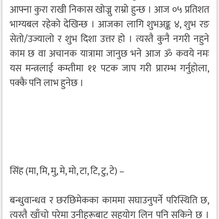
आफ्ना कुरा राखी निकास खोज्नु राम्रो हुन्छ । आज ०५ प्रतिशत
भाग्यबल रहेको देखिन्छ । आजका लागि शुभअङ्क ४, शुभ रङ
सेतो/उज्यालो र शुभ दिशा उत्तर हो । त्यस्तै कुनै नगरी नहुने
काम छ वा अचानक यात्रामा जानुछ भने आज ॐ कवये नमः
यस मन्त्रलाई कम्तीमा ११ पटक जाप गरी प्रारम्भ गर्नुहोला,
पक्कै पनि लाभ हुनेछ ।
सिंह (मा, मि, मु, मे, मो, टा, टि, टु, टे) –
बन्धुवान्धव र छरछिमेकका काममा सघाउनुपर्ने परिस्थिति छ,
त्यस्तै खाँचो परेमा उनीहरूबाट सहयोग लिन पनि सकिने छ ।