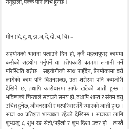
गर्नुहोला, पक्कै पनि लाभ हुनेछ ।
मीन (दि, दु, थ, झ, ञ, दे, दो, च, चि) –
सहयोगको भावना पलाउने दिन हो, कुनै महत्त्वपूणर् काममा
कसैको सहयोग गर्नुपर्ने वा परोपकारी काममा लगानी गर्ने
परिस्थिति बन्नेछ । सहयोगीको साथ पाइँदैन, एैनमौकामा बन्नै
लागेको काम पनि बिग्रनसक्छ, उता शरीरमा पनि कमजोरी
देखिने छ, तथापि कारोबारमा आफैं खटेको जाती हुन्छ ।
भविष्यको चिन्ताले सताउने समय हो, तथापि शान्त र संयम बन्नु
उचित हुनेछ, जीवनसाथी र घरपरिवारसँगै रमाएको जाती हुन्छ ।
आज ०० प्रतिशत भाग्यबल रहेको देखिन्छ । आजका लागि
शुभअङ्क ८, शुभ रङ सेतो/पहेंलो र शुभ दिशा उत्तर हो । त्यस्तै