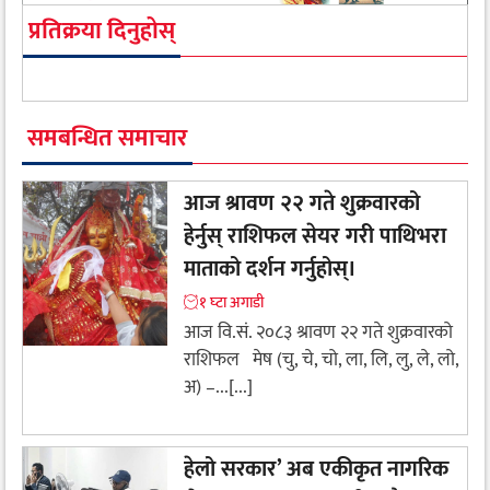
प्रतिक्रया दिनुहोस्
समबन्धित समाचार
आज श्रावण २२ गते शुक्रवारको
हेर्नुस् राशिफल सेयर गरी पाथिभरा
माताको दर्शन गर्नुहोस्।
१ घ्टा अगाडी
आज वि.सं. २०८३ श्रावण २२ गते शुक्रवारको
राशिफल मेष (चु, चे, चो, ला, लि, लु, ले, लो,
अ) –...[...]
हेलो सरकार’ अब एकीकृत नागरिक