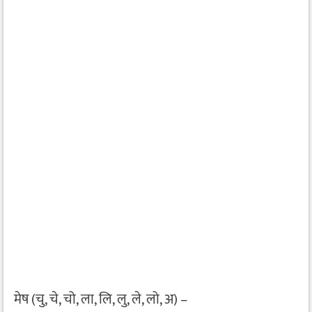
मेष (चु, चे, चो, ला, लि, लु, ले, लो, अ) –