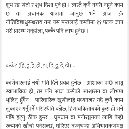
शुभ रङ सेतो र शुभ दिशा पूर्व हो । त्यस्तै कुनै नगरी नहुने काम
छ वा अचानक यात्रामा जानुछ भने आज ॐ
नीतिविद्याधुरन्धराय नमः यस मन्त्रलाई कम्तीमा ११ पटक जाप
गरी प्रारम्भ गर्नुहोला, पक्कै पनि लाभ हुनेछ ।
कर्कट (हि, हु, हे, हो, डा, डि, डु, डे, डो) –
कारोबारलाई नयाँ गति दिने प्रयत्न हुनेछ । आशाका पछि लाग्नु
स्वाभाविक हो, तर पनि आज कसैको आश्वासन वा लोभमा
भुलिनु हुँदैन । पारिवारिक खुसीलाई मध्यनजर गर्दै कुनै काम
लुकाएर गर्नुपर्ने परिस्थिति बन्नेछ, हिसाबकिताबको कुरा हो भने
पछि हट्नु ठीक हुन्छ । घुमघाम वा मनोरञ्जनका लागि केही
रकमको खाँचो पर्नसक्छ, घोरिएर बस्नुभन्दा अभिभावकसमक्ष