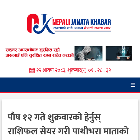
Skip
to
content
२२ श्रावण २०८३, शुक्रबार
०१ : २८ : ३३
पौष १२ गते शुक्रवारको हेर्नुस्
राशिफल सेयर गरी पाथीभरा माताको