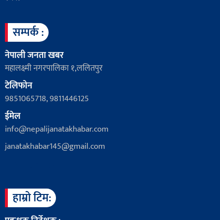
सम्पर्क :
नेपाली जनता खबर
महालक्ष्मी नगरपालिका १,ललितपुर
टेलिफोन
9851065718, 9811446125
ईमेल
info@nepalijanatakhabar.com
janatakhabar145@gmail.com
हाम्रो टिम: