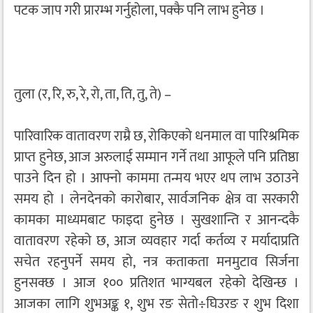
पटक जाप गरी प्रारम्भ गर्नुहोला, पक्कै पनि लाभ हुनेछ ।
तुला (र, रि, रु, रे, रो, ता, ति, तु, ते) –
पारिवारिक वातावरण राम्रै छ, रोकिएको धनमाल वा पारिश्रमिक
प्राप्त हुनेछ, आज अरुलाई सम्मान गर्ने तथा आफूले पनि प्रतिष्ठा
पाउने दिन हो । आफ्नो काममा तन्मय भएर थप लाभ उठाउने
समय हो । लेनदेनको कारोबार, सार्वजनिक क्षेत्र वा सरकारी
कामका माध्यमबाट फाइदा हुनेछ । सुखशान्ति र आनन्दकै
वातावरण रहेको छ, आज व्यवहार गर्दा कर्तव्य र मर्यादाप्रति
सचेत रहनुपर्ने समय हो, नत्र कताकता मनमुटाव सिर्जना
हुनसक्छ । आज १०० प्रतिशत भाग्यबल रहेको देखिन्छ ।
आजका लागि शुभअङ्क १, शुभ रङ सेतो÷घिउरङ र शुभ दिशा