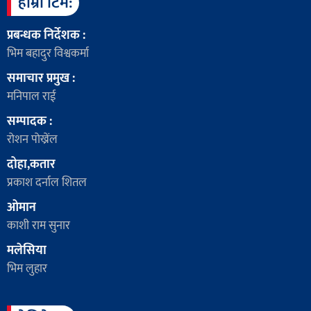
हाम्रो टिम:
प्रबन्धक निर्देशक :
भिम बहादुर विश्वकर्मा
समाचार प्रमुख :
मनिपाल राई
सम्पादक :
रोशन पोख्रेंल
दोहा,कतार
प्रकाश दर्नाल शितल
ओमान
काशी राम सुनार
मलेसिया
भिम लुहार