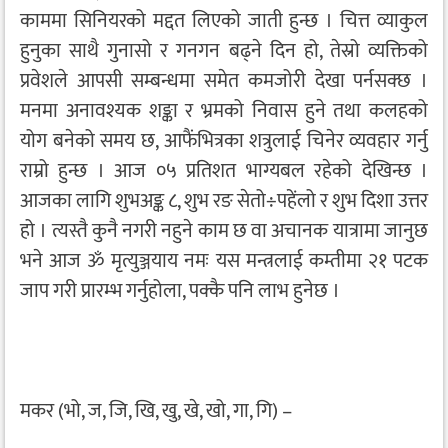
काममा सिनियरको मद्दत लिएको जाती हुन्छ । चित्त व्याकुल
हुनुका साथै गुनासो र गनगन बढ्ने दिन हो, तेस्रो व्यक्तिको
प्रवेशले आपसी सम्बन्धमा समेत कमजोरी देखा पर्नसक्छ ।
मनमा अनावश्यक शङ्का र भ्रमको निवास हुने तथा कलहको
योग बनेको समय छ, आफैंभित्रका शत्रुलाई चिनेर व्यवहार गर्नु
राम्रो हुन्छ । आज ०५ प्रतिशत भाग्यबल रहेको देखिन्छ ।
आजका लागि शुभअङ्क ८, शुभ रङ सेतो÷पहेंलो र शुभ दिशा उत्तर
हो । त्यस्तै कुनै नगरी नहुने काम छ वा अचानक यात्रामा जानुछ
भने आज ॐ मृत्युञ्जयाय नमः यस मन्त्रलाई कम्तीमा २१ पटक
जाप गरी प्रारम्भ गर्नुहोला, पक्कै पनि लाभ हुनेछ ।
मकर (भो, ज, जि, खि, खु, खे, खो, गा, गि) –