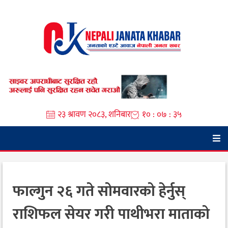
Skip
to
content
२३ श्रावण २०८३, शनिबार
१० : ०७ : ३६
फाल्गुन २६ गते सोमवारको हेर्नुस्
राशिफल सेयर गरी पाथीभरा माताको