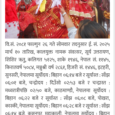
वि.सं. २०८१ फाल्गुन २६ गते सोमवार तदनुसार ई. सं. २०२५
मार्च १० तारिख, कालयुक्त नामक संवत्सर, सूर्य उत्तरायण,
शिशिर ऋतु, कलिगत ५१२५, शाके १९४६, नेपाल सं. ११४५,
किरातवर्ष ५०८४, मञ्जुश्री वर्ष २८६१, हिजरी सं. १४४६, इटहरी,
सुनसरी, नेपालमा सूर्योदय : बिहान ०६:१४ बजे र सूर्यास्त : साँझ
०६:०१ बजे, चन्द्रोदय : दिउँसो ०२:५३ बजे र चन्द्रास्त :
मध्यरात्रीपछि ०२:५० बजे, काठमाण्डौ, नेपालमा सूर्योदय :
बिहान ०६:२२ बजे र सूर्यास्त : साँझ ०६:०८ बजे, पोखरा,
कास्की, नेपालमा सूर्योदय : बिहान ०६:२८ बजे र सूर्यास्त : साँझ
०६:१४ बजे, कञ्चनपुर, महाकाली, नेपालमा सूर्योदय : बिहान