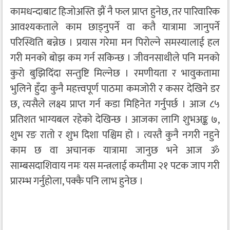
कामधन्दाबाट हिजोअस्ति झैं नै फल प्राप्त हुनेछ, तर पारिवारिक
आवश्यकताले काम छाड्नुपर्ने वा कतै यात्रामा जानुपर्ने
परिस्थिति बन्नेछ । प्रयास गरेमा मन पिरोल्ने समस्यालाई हल
गरी मनको बोझ कम गर्न सकिन्छ । जीवनसाथीले पनि मनको
कुरो बुझिदिंदा सन्तुष्टि मिल्नेछ । रमणीयता र भावुकतामा
भुलिने हुँदा कुनै महत्त्वपूर्ण पाठमा कमजोरी र कसर देखिने डर
छ, त्यसैले लक्ष्य प्राप्त गर्न कडा मिहिनेत गर्नुपर्छ । आज ८५
प्रतिशत भाग्यबल रहेको देखिन्छ । आजका लागि शुभअङ्क ७,
शुभ रङ रातो र शुभ दिशा पश्चिम हो । त्यस्तै कुनै नगरी नहुने
काम छ वा अचानक यात्रामा जानुछ भने आज ॐ
साम्बसदाशिवाय नमः यस मन्त्रलाई कम्तीमा २१ पटक जाप गरी
प्रारम्भ गर्नुहोला, पक्कै पनि लाभ हुनेछ ।