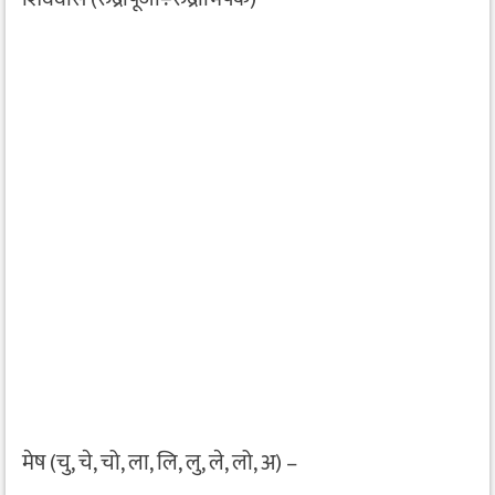
मेष (चु, चे, चो, ला, लि, लु, ले, लो, अ) –