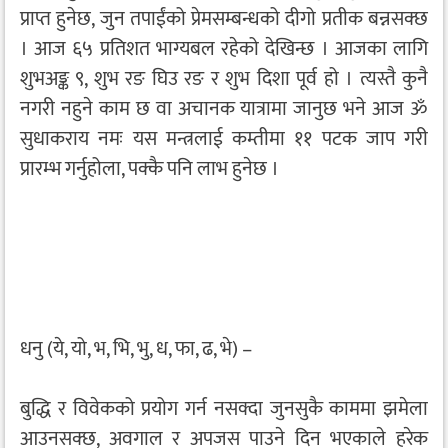
प्राप्त हुनेछ, जुन तपाईंको प्रेमसम्बन्धको दीगो प्रतीक बन्नसक्छ
। आज ६५ प्रतिशत भाग्यबल रहेको देखिन्छ । आजका लागि
शुभअङ्क ९, शुभ रङ घिउ रङ र शुभ दिशा पूर्व हो । त्यस्तै कुनै
नगरी नहुने काम छ वा अचानक यात्रामा जानुछ भने आज ॐ
सुधाकराय नमः यस मन्त्रलाई कम्तीमा ११ पटक जाप गरी
प्रारम्भ गर्नुहोला, पक्कै पनि लाभ हुनेछ ।
धनु (ये, यो, भ, भि, भु, ध, फा, ढ, भे) –
बुद्धि र विवेकको प्रयोग गर्न नसक्दा जुनसुकै काममा झमेला
आउनसक्छ, अवगाल र अपजस पाउने दिन भएकाले हरेक