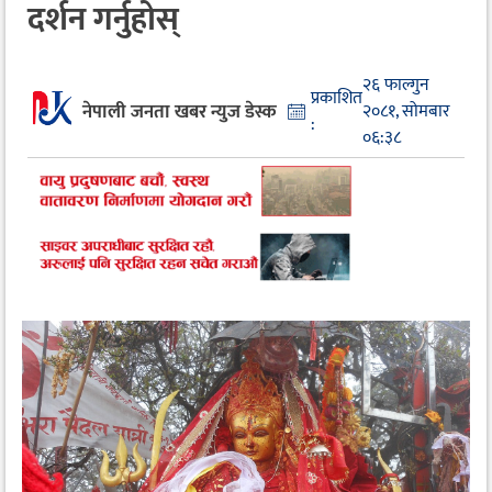
दर्शन गर्नुहोस्
२६ फाल्गुन
प्रकाशित
नेपाली जनता खबर न्युज डेस्क
२०८१, सोमबार
:
०६:३८