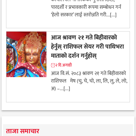
पारदर्शी र प्रभावकारी रूपमा सम्बोधन गर्न
‘हेलो सरकार’ लाई स्तरोन्नति गरी...[...]
आज श्रावण २१ गते बिहीवारको
हेर्नुस् राशिफल सेयर गरी पाथिभरा
माताको दर्शन गर्नुहोस्
२ दि अगाडी
आज वि.सं. २०८३ श्रावण २१ गते बिहीवारको
राशिफल मेष (चु, चे, चो, ला, लि, लु, ले, लो,
अ) –...[...]
ताजा समाचार