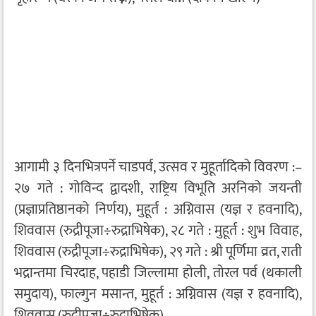
आगामी ३ दिनभित्रपर्ने चाडपर्व, उत्सव र मुहूर्तादिको विवरण :–
२७ गते : गोविन्द द्वादशी, राष्ट्रिय विभूति अरनिको जयन्ती
(प्रज्ञाप्रतिष्ठानको निर्णय), मुहूर्त : अग्निवास (यज्ञ र हवनादि),
शिववास (रुद्रीपूजा÷रुद्राभिषेक), २८ गते : मुहूर्त : शुभ विवाह,
शिववास (रुद्रीपूजा÷रुद्राभिषेक), २९ गते : श्री पूर्णिमा व्रत, राती
भद्रान्तमा चिरदाह, पहाडी जिल्लामा होली, तोरल पर्व (थकाली
समुदाय), फाल्गुन मसान्त, मुहूर्त : अग्निवास (यज्ञ र हवनादि),
शिववास (रुद्रीपूजा÷रुद्राभिषेक)