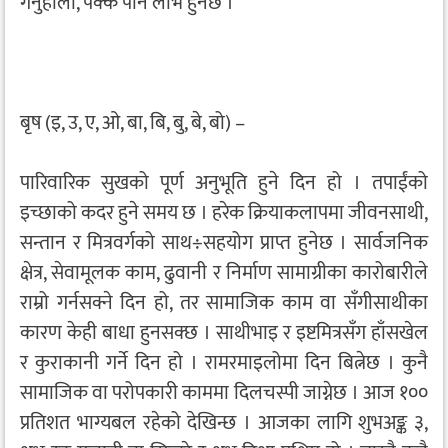
गर्नुहोला, पक्कै पनि लाभ हुनेछ ।
बृष (इ, उ, ए, ओ, बा, बि, बु, बे, बो) –
पारिवारिक सुखको पूर्ण अनुभूति हुने दिन हो । तपाईंको
इच्छाको कदर हुने समय छ । हरेक क्रियाकलापमा जीवनसाथी,
सन्तान र मित्रवर्गको साथ÷सहयोग प्राप्त हुनेछ । सार्वजनिक
क्षेत्र, सेवामूलक काम, ढुवानी र निर्माण सामाग्रीका कारोबारीले
राम्रो गर्नसक्ने दिन हो, तर सामाजिक काम वा सँगीसाथीका
कारण केही बाधा हुनसक्छ । साथीभाइ र इष्टमित्रसँग हाँसखेल
र कुराकानी गर्ने दिन हो । रामरमाइलोमा दिन बित्नेछ । कुनै
सामाजिक वा परोपकारी काममा दिलचस्पी जाग्नेछ । आज १००
प्रतिशत भाग्यबल रहेको देखिन्छ । आजका लागि शुभअङ्क ३,