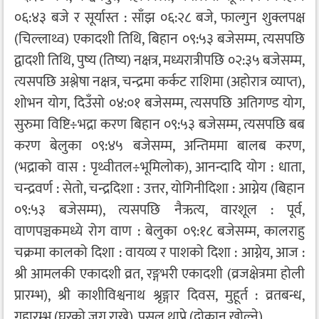
०६:४३ बजे र सूर्यास्त : साँझ ०६:२८ बजे, फाल्गुन शुक्लपक्ष
(चिल्लाथ्व) एकादशी तिथि, बिहान ०९:५३ बजेसम्म, त्यसपछि
द्वादशी तिथि, पुष्य (तिष्य) नक्षत्र, मध्यरात्रीपछि ०२:३५ बजेसम्म,
त्यसपछि अश्लेषा नक्षत्र, चन्द्रमा कर्कट राशिमा (अहोरात्र व्याप्त),
शोभन योग, दिउँसो ०४:०१ बजेसम्म, त्यसपछि अतिगण्ड योग,
सुरुमा विष्टि÷भद्रा करण बिहान ०९:५३ बजेसम्म, त्यसपछि बब
करण बेलुका ०९:४५ बजेसम्म, अन्तिममा बालब करण,
(भद्राको वास : पृथ्वीतल÷भूमिलोक), आनन्दादि योग : धाता,
चन्द्रवर्ण : सेतो, चन्द्रदिशा : उत्तर, योगिनीदिशा : आग्नेय (बिहान
०९:५३ बजेसम्म), त्यसपछि नैऋत्य, वारशूल : पूर्व,
वाणपञ्चकमध्ये रोग वाण : बेलुका ०९:१८ बजेसम्म, कालराहु
चक्रमा कालको दिशा : वायव्य र पाशको दिशा : आग्नेय, आज :
श्री आमलकी एकादशी व्रत, रङ्गभरी एकादशी (व्रजक्षेत्रमा होली
प्रारम्भ), श्री काशीविश्वनाथ श्रृङ्गार दिवस, मुहूर्त : व्रतबन्ध,
गृहारम्भ (घरको जग राख्ने), पसल थाप्ने (दोकान खोल्ने)