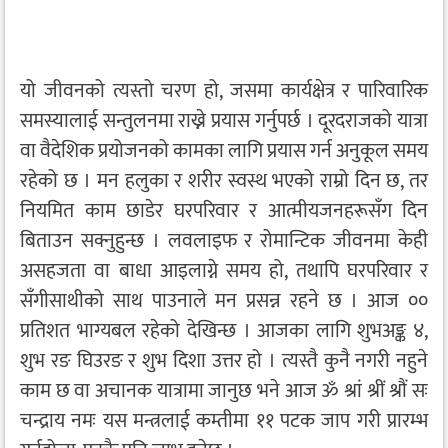
यो जीवनको त्यस्तो चरण हो, जसमा कार्यक्षेत्र र पारिवारिक
समस्यालाई सन्तुलनमा राख्ने प्रयास गर्नुपर्छ । दूरदराजको यात्रा
वा वैदेशिक प्रयोजनको कामका लागि प्रयास गर्न अनुकूल समय
रहेको छ । मन हलुका र शरीर स्वस्थ भएको राम्रो दिन छ, तर
नियमित काम छाडेर घरपरिवार र आत्मीयजनहरूसँग दिन
बिताउन सक्नुहुन्छ । लवलाइफ र रोमान्टिक जीवनमा केही
असहजता वा बाधा आइलाग्ने समय हो, तथापि घरपरिवार र
सँगीसाथीको साथ पाउनाले मन प्रसन्न रहने छ । आज ००
प्रतिशत भाग्यबल रहेको देखिन्छ । आजका लागि शुभअङ्क ४,
शुभ रङ घिउरङ र शुभ दिशा उत्तर हो । त्यस्तै कुनै नगरी नहुने
काम छ वा अचानक यात्रामा जानुछ भने आज ॐ श्रां श्रीं श्रौं सः
चन्द्राय नमः यस मन्त्रलाई कम्तीमा ११ पटक जाप गरी प्रारम्भ