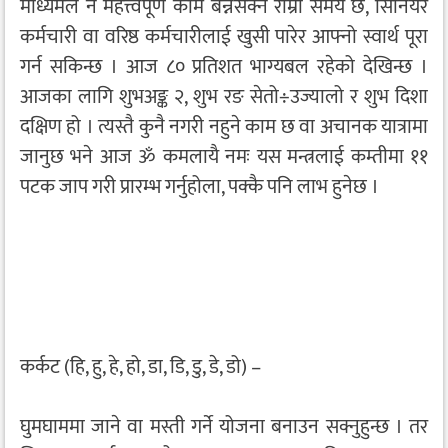
माध्यमले नै महत्त्वपूर्ण काम बन्नसक्ने राम्रो समय छ, सिनियर
कर्मचारी वा वरिष्ठ कर्मचारीलाई खुसी पारेर आफ्नो स्वार्थ पूरा
गर्न सकिन्छ । आज ८० प्रतिशत भाग्यबल रहेको देखिन्छ ।
आजका लागि शुभअङ्क २, शुभ रङ सेतो÷उज्यालो र शुभ दिशा
दक्षिण हो । त्यस्तै कुनै नगरी नहुने काम छ वा अचानक यात्रामा
जानुछ भने आज ॐ कमलायै नमः यस मन्त्रलाई कम्तीमा ११
पटक जाप गरी प्रारम्भ गर्नुहोला, पक्कै पनि लाभ हुनेछ ।
कर्कट (हि, हु, हे, हो, डा, डि, डु, डे, डो) –
घुमघाममा जाने वा मस्ती गर्ने योजना बनाउन सक्नुहुन्छ । तर