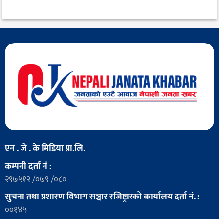
एन . जे . के मिडिया प्रा.लि.
कम्पनी दर्ता नं :
२९७५१२ /०७९ /०८०
सुचना तथा प्रशारण विभाग सञ्चार रजिष्ट्रारको कार्यालय दर्ता नं. :
००१४५