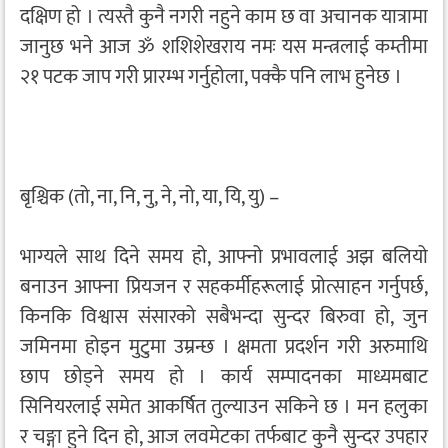
दक्षिण हो । त्यस्तै कुनै नगरी नहुने काम छ वा अचानक यात्रामा
जानुछ भने आज ॐ शशिशेखराय नमः यस मन्त्रलाई कम्तीमा
२१ पटक जाप गरी प्रारम्भ गर्नुहोला, पक्कै पनि लाभ हुनेछ ।
बृश्चिक (तो, ना, नि, नु, ने, नो, या, यि, यु) –
भाग्यले साथ दिने समय हो, आफ्नो प्रभावलाई अझ बलियो
बनाउन आफ्ना प्रियजन र सहकर्मीहरूलाई प्रोत्साहन गर्नुपर्छ,
किनकि विश्वास संसारको सबैभन्दा सुन्दर बिरुवा हो, जुन
जमिनमा होइन मुटुमा उम्रन्छ । क्षमता प्रदर्शन गरी अरुमाथि
छाप छोड्ने समय हो । कार्य सम्पादनका माध्यमबाट
सिनियरलाई समेत आकर्षित तुल्याउन सकिने छ । मन हलुका
र चङ्गा हुने दिन हो, आज लवमेटका तर्फबाट कुनै सुन्दर उपहार