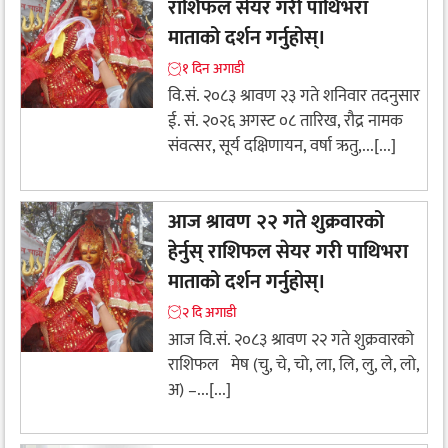
राशिफल सेयर गरी पाथिभरा
माताको दर्शन गर्नुहोस्।
१ दिन अगाडी
वि.सं. २०८३ श्रावण २३ गते शनिवार तदनुसार
ई. सं. २०२६ अगस्ट ०८ तारिख, रौद्र नामक
संवत्सर, सूर्य दक्षिणायन, वर्षा ऋतु,...[...]
आज श्रावण २२ गते शुक्रवारको
हेर्नुस् राशिफल सेयर गरी पाथिभरा
माताको दर्शन गर्नुहोस्।
२ दि अगाडी
आज वि.सं. २०८३ श्रावण २२ गते शुक्रवारको
राशिफल मेष (चु, चे, चो, ला, लि, लु, ले, लो,
अ) –...[...]