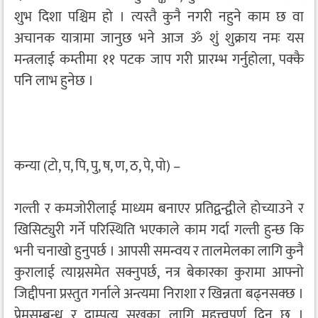
शुभ दिशा पश्चिम हो । त्यस्तै कुनै नगरी नहुने काम छ वा
अचानक यात्रामा जानुछ भने आज ॐ शुं शुक्राय नमः यस
मन्त्रलाई कम्तीमा ११ पटक जाप गरी प्रारम्भ गर्नुहोला, पक्कै
पनि लाभ हुनेछ ।
कन्या (टो, प, पि, पु, ष, ण, ठ, पे, पो) –
गल्ती र कमजोरीलाई माध्यम बनाएर प्रतिद्वन्द्वीले होच्याउने र
खिसिट्युरी गर्ने परिस्थिति भएकाले काम गर्दा गल्ती हुन्छ कि
भनी चनाखो हुनुपर्छ । आपसी समन्वय र तालमेलका लागि कुनै
कुरालाई त्याग्नसमेत सक्नुपर्छ, नत्र बेकारका कुरामा आफ्नो
जिद्दीपना प्रस्तुत गर्नाले अन्त्यमा निराशा र खिन्नता बढ्नसक्छ ।
प्रेमसम्बन्ध र दाम्पत्य सुखका लागि महत्त्वपूर्ण दिन छ ।