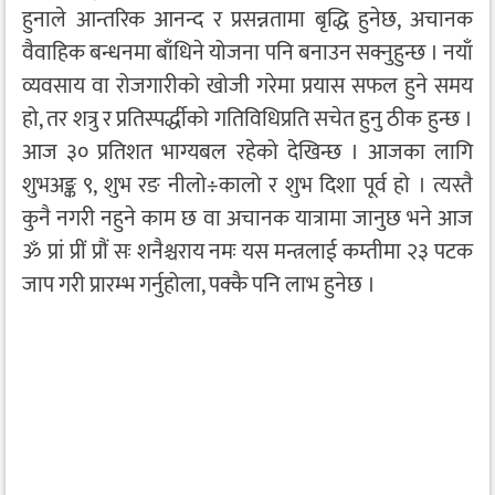
हुनाले आन्तरिक आनन्द र प्रसन्नतामा बृद्धि हुनेछ, अचानक
वैवाहिक बन्धनमा बाँधिने योजना पनि बनाउन सक्नुहुन्छ । नयाँ
व्यवसाय वा रोजगारीको खोजी गरेमा प्रयास सफल हुने समय
हो, तर शत्रु र प्रतिस्पर्द्धीको गतिविधिप्रति सचेत हुनु ठीक हुन्छ ।
आज ३० प्रतिशत भाग्यबल रहेको देखिन्छ । आजका लागि
शुभअङ्क ९, शुभ रङ नीलो÷कालो र शुभ दिशा पूर्व हो । त्यस्तै
कुनै नगरी नहुने काम छ वा अचानक यात्रामा जानुछ भने आज
ॐ प्रां प्रीं प्रौं सः शनैश्चराय नमः यस मन्त्रलाई कम्तीमा २३ पटक
जाप गरी प्रारम्भ गर्नुहोला, पक्कै पनि लाभ हुनेछ ।