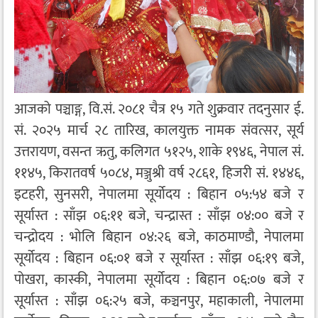
आजको पञ्चाङ्ग, वि.सं. २०८१ चैत्र १५ गते शुक्रवार तदनुसार ई.
सं. २०२५ मार्च २८ तारिख, कालयुक्त नामक संवत्सर, सूर्य
उत्तरायण, वसन्त ऋतु, कलिगत ५१२५, शाके १९४६, नेपाल सं.
११४५, किरातवर्ष ५०८४, मञ्जुश्री वर्ष २८६१, हिजरी सं. १४४६,
इटहरी, सुनसरी, नेपालमा सूर्योदय : बिहान ०५:५४ बजे र
सूर्यास्त : साँझ ०६:११ बजे, चन्द्रास्त : साँझ ०४:०० बजे र
चन्द्रोदय : भोलि बिहान ०४:२६ बजे, काठमाण्डौ, नेपालमा
सूर्योदय : बिहान ०६:०१ बजे र सूर्यास्त : साँझ ०६:१९ बजे,
पोखरा, कास्की, नेपालमा सूर्योदय : बिहान ०६:०७ बजे र
सूर्यास्त : साँझ ०६:२५ बजे, कञ्चनपुर, महाकाली, नेपालमा