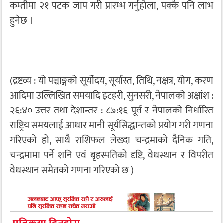
कम्तीमा २१ पटक जाप गरी प्रारम्भ गर्नुहोला, पक्कै पनि लाभ
हुनेछ ।
(द्रष्टव्य : यो पञ्चाङ्गको सूर्योदय, सूर्यास्त, तिथि, नक्षत्र, योग, करण
आदिमा उल्लिखित समयादि इटहरी, सुनसरी, नेपालको अक्षांश :
२६:४० उत्तर तथा देशान्तर : ८७:१६ पूर्व र नेपालको निर्धारित
राष्ट्रिय समयलाई आधार मानी सूर्यसिद्धान्तको प्रयोग गरी गणना
गरिएको हो, साथै राशिफल लेख्दा चन्द्रमाको दैनिक गति,
चन्द्रमामा पर्ने शनि एवं बृहस्पतिको दृष्टि, वेधस्थान र विपरीत
वेधस्थान समेतको गणना गरिएको छ )