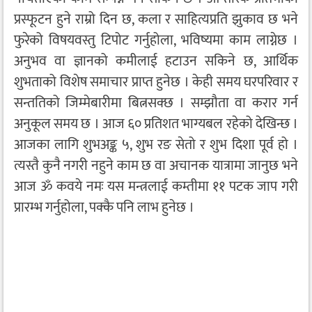
प्रस्फूटन हुने राम्रो दिन छ, कला र साहित्यप्रति झुकाव छ भने
फुरेको विषयवस्तु टिपोट गर्नुहोला, भविष्यमा काम लाग्नेछ ।
अनुभव वा ज्ञानको कमीलाई हटाउन सकिने छ, आर्थिक
शुभताको विशेष समाचार प्राप्त हुनेछ । केही समय घरपरिवार र
सन्ततिको जिम्मेबारीमा बित्नसक्छ । सम्झौता वा करार गर्न
अनुकूल समय छ । आज ६० प्रतिशत भाग्यबल रहेको देखिन्छ ।
आजका लागि शुभअङ्क ५, शुभ रङ सेतो र शुभ दिशा पूर्व हो ।
त्यस्तै कुनै नगरी नहुने काम छ वा अचानक यात्रामा जानुछ भने
आज ॐ कवये नमः यस मन्त्रलाई कम्तीमा ११ पटक जाप गरी
प्रारम्भ गर्नुहोला, पक्कै पनि लाभ हुनेछ ।