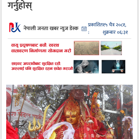
गर्नुहोस्
प्रकाशित
१५ चैत्र २०८१,
नेपाली जनता खबर न्युज डेस्क
:
शुक्रबार ०६:३१