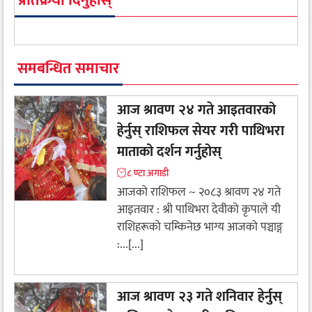
प्रतिक्रया दिनुहोस्
समबन्धित समाचार
आज श्रावण २४ गते आइतवारको
हेर्नुस् राशिफल सेयर गरी पाथिभरा
माताको दर्शन गर्नुहोस्
८ ण्टा अगाडी
आजको राशिफल ~ २०८३ श्रावण २४ गते
आइतवार : श्री पाथिभरा देवीकाे कृपाले यी
राशिहरूकाे चम्किनेछ भाग्य आजको पञ्चाङ्ग
:...[...]
आज श्रावण २३ गते शनिवार हेर्नुस्