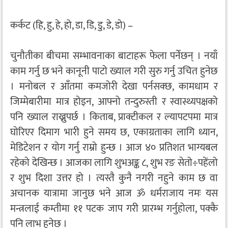
कर्कट (हि, हु, हे, हो, डा, डि, डु, डे, डो) –
चुनौतीका बीचमा सम्भावनाका बाटाहरू फेला पर्नेछन् । नयाँ
काम गर्नु छ भने कानूनी पाटो ख्याल गरी सुरु गर्नु उचित हुनेछ
। मनोबल र आँतमा कमजोरी देखा पर्नसक्छ, कामधाम र
जिम्मेबारीमा मात्र होइन, आफ्नो तन्दुरुस्ती र स्वास्थ्यपक्षको
पनि ख्याल राख्नुपर्छ । किताब, प्राक्टीकल र ल्यापटपमा मात्र
घोरिएर दिमाग भारी हुने समय छ, एकाग्रताका लागि ध्यान,
मेडिटेशन र योग गर्नु राम्रो हुन्छ । आज ४० प्रतिशत भाग्यबल
रहेको देखिन्छ । आजका लागि शुभअङ्क ८, शुभ रङ सेतो÷पहेंलो
र शुभ दिशा उत्तर हो । त्यस्तै कुनै नगरी नहुने काम छ वा
अचानक यात्रामा जानुछ भने आज ॐ धर्मराजाय नमः यस
मन्त्रलाई कम्तीमा ११ पटक जाप गरी प्रारम्भ गर्नुहोला, पक्कै
पनि लाभ हुनेछ ।