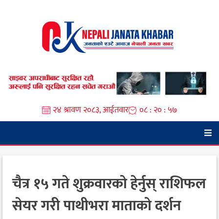
Skip
to
content
२४ श्रावण २०८३, आईतवार
०८ : २० : ५८
चैत्र १५ गते शुक्रवारको हेर्नुस् राशिफल
सेयर गरी पाथीभरा माताको दर्शन