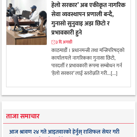
हेलो सरकार’ अब एकीकृत नागरिक
सेवा व्यवस्थापन प्रणाली बन्दै,
गुनासो सुनुवाइ अझ छिटो र
प्रभावकारी हुने
३ दि अगाडी
काठमाडौं । प्रधानमन्त्री तथा मन्त्रिपरिषद्को
कार्यालयले नागरिकका गुनासा छिटो,
पारदर्शी र प्रभावकारी रूपमा सम्बोधन गर्न
‘हेलो सरकार’ लाई स्तरोन्नति गरी...[...]
ताजा समाचार
आज श्रावण २४ गते आइतवारको हेर्नुस् राशिफल सेयर गरी