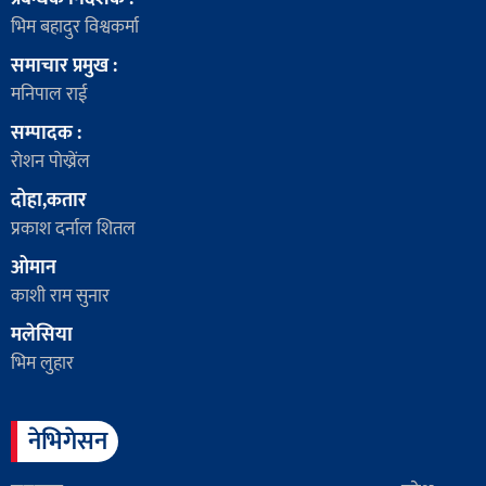
भिम बहादुर विश्वकर्मा
समाचार प्रमुख :
मनिपाल राई
सम्पादक :
रोशन पोख्रेंल
दोहा,कतार
प्रकाश दर्नाल शितल
ओमान
काशी राम सुनार
मलेसिया
भिम लुहार
नेभिगेसन