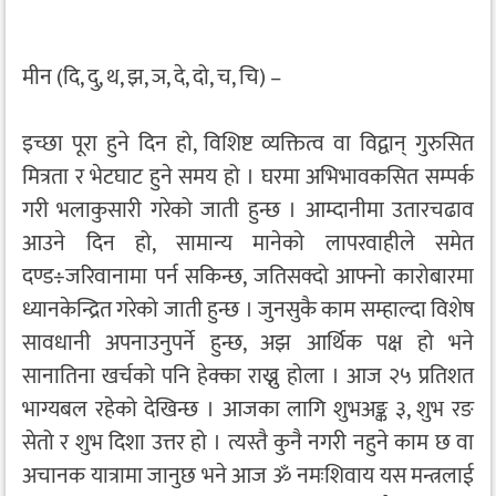
मीन (दि, दु, थ, झ, ञ, दे, दो, च, चि) –
इच्छा पूरा हुने दिन हो, विशिष्ट व्यक्तित्व वा विद्वान् गुरुसित
मित्रता र भेटघाट हुने समय हो । घरमा अभिभावकसित सम्पर्क
गरी भलाकुसारी गरेको जाती हुन्छ । आम्दानीमा उतारचढाव
आउने दिन हो, सामान्य मानेको लापरवाहीले समेत
दण्ड÷जरिवानामा पर्न सकिन्छ, जतिसक्दो आफ्नो कारोबारमा
ध्यानकेन्द्रित गरेको जाती हुन्छ । जुनसुकै काम सम्हाल्दा विशेष
सावधानी अपनाउनुपर्ने हुन्छ, अझ आर्थिक पक्ष हो भने
सानातिना खर्चको पनि हेक्का राख्नु होला । आज २५ प्रतिशत
भाग्यबल रहेको देखिन्छ । आजका लागि शुभअङ्क ३, शुभ रङ
सेतो र शुभ दिशा उत्तर हो । त्यस्तै कुनै नगरी नहुने काम छ वा
अचानक यात्रामा जानुछ भने आज ॐ नमःशिवाय यस मन्त्रलाई