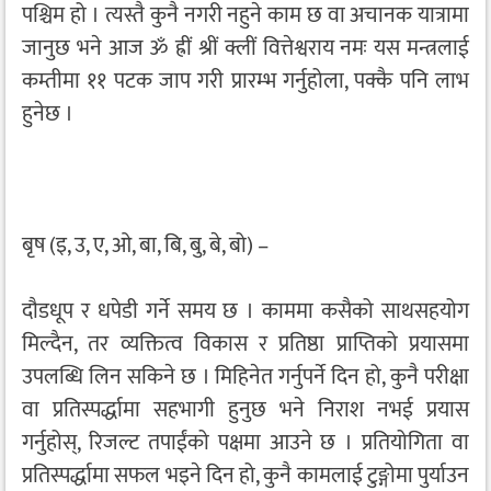
पश्चिम हो । त्यस्तै कुनै नगरी नहुने काम छ वा अचानक यात्रामा
जानुछ भने आज ॐ ह्रीं श्रीं क्लीं वित्तेश्वराय नमः यस मन्त्रलाई
कम्तीमा ११ पटक जाप गरी प्रारम्भ गर्नुहोला, पक्कै पनि लाभ
हुनेछ ।
बृष (इ, उ, ए, ओ, बा, बि, बु, बे, बो) –
दौडधूप र धपेडी गर्ने समय छ । काममा कसैको साथसहयोग
मिल्दैन, तर व्यक्तित्व विकास र प्रतिष्ठा प्राप्तिको प्रयासमा
उपलब्धि लिन सकिने छ । मिहिनेत गर्नुपर्ने दिन हो, कुनै परीक्षा
वा प्रतिस्पर्द्धामा सहभागी हुनुछ भने निराश नभई प्रयास
गर्नुहोस्, रिजल्ट तपाईंको पक्षमा आउने छ । प्रतियोगिता वा
प्रतिस्पर्द्धामा सफल भइने दिन हो, कुनै कामलाई टुङ्गोमा पुर्याउन