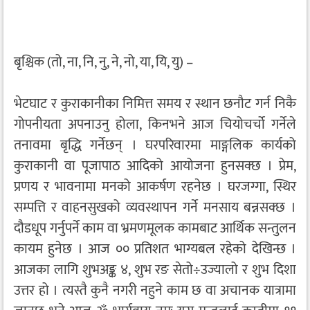
बृश्चिक (तो, ना, नि, नु, ने, नो, या, यि, यु) –
भेटघाट र कुराकानीका निमित्त समय र स्थान छनौट गर्न निकै
गोपनीयता अपनाउनु होला, किनभने आज चियोचर्चो गर्नेले
तनावमा बृद्धि गर्नेछन् । घरपरिवारमा माङ्गलिक कार्यको
कुराकानी वा पूजापाठ आदिको आयोजना हुनसक्छ । प्रेम,
प्रणय र भावनामा मनको आकर्षण रहनेछ । घरजग्गा, स्थिर
सम्पत्ति र वाहनसुखको व्यवस्थापन गर्ने मनसाय बन्नसक्छ ।
दौडधूप गर्नुपर्ने काम वा भ्रमणमूलक कामबाट आर्थिक सन्तुलन
कायम हुनेछ । आज ०० प्रतिशत भाग्यबल रहेको देखिन्छ ।
आजका लागि शुभअङ्क ४, शुभ रङ सेतो÷उज्यालो र शुभ दिशा
उत्तर हो । त्यस्तै कुनै नगरी नहुने काम छ वा अचानक यात्रामा