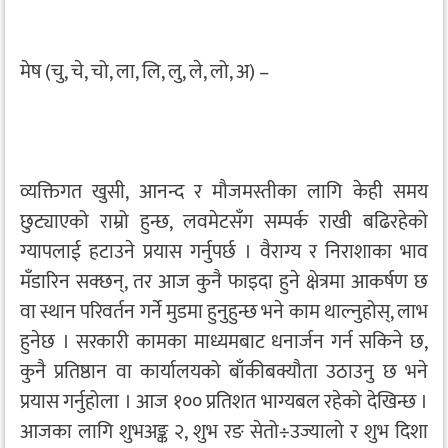
मेष (चु, चे, चो, ला, लि, लु, ले, लो, अ) –
व्यक्तिगत खुसी, आनन्द र मौजमस्तीका लागि केही समय
छुट्याएको राम्रो हुन्छ, लवमेटसँग सम्पर्क राखी बढिरहेको
ग्यापलाई हटाउने प्रयास गर्नुपर्छ । वैराग्य र निराशाका भाव
मँडारिन सक्छन्, तर आज कुनै फाइदा हुने क्षेत्रमा आकर्षण छ
वा स्थान परिवर्तन गर्ने मुडमा हुनुहुन्छ भने काम थाल्नुहोस्, लाभ
हुनेछ । सरकारी कामका माध्यमबाट धनार्जन गर्न सकिने छ,
कुनै प्रतिष्ठान वा कार्यालयको बाँकीबक्यौता उठाउनु छ भने
प्रयास गर्नुहोला । आज १०० प्रतिशत भाग्यबल रहेको देखिन्छ ।
आजका लागि शुभअङ्क २, शुभ रङ सेतो÷उज्यालो र शुभ दिशा