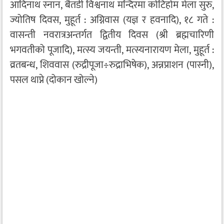
आदिनाथ स्नान, बैतडी विश्वनाथ मन्दिरमा कोटिहोम मेला सुरु,
ज्योतिष दिवस, मुहूर्त : अग्निवास (यज्ञ र हवनादि), १८ गते :
वासन्ती नवरात्रअन्तर्गत द्वितीय दिवस (श्री ब्रह्मचारिणी
भगवतीको पूजादि), मत्स्य जयन्ती, मत्स्यनारायण मेला, मुहूर्त :
व्रतबन्ध, शिववास (रुद्रीपूजा÷रुद्राभिषेक), अन्नप्राशन (पास्नी),
पसल थाप्ने (दोकान खोल्ने)