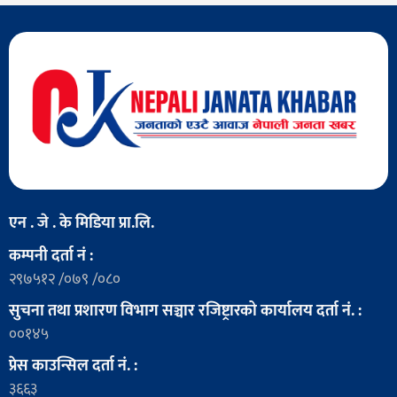
एन . जे . के मिडिया प्रा.लि.
कम्पनी दर्ता नं :
२९७५१२ /०७९ /०८०
सुचना तथा प्रशारण विभाग सञ्चार रजिष्ट्रारको कार्यालय दर्ता नं. :
००१४५
प्रेस काउन्सिल दर्ता नं. :
३६६३