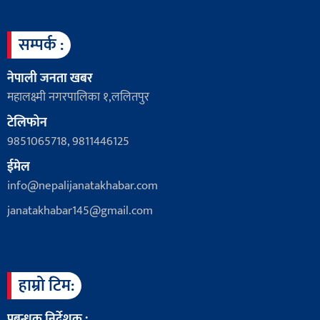
सम्पर्क :
नेपाली जनता खबर
महालक्ष्मी नगरपालिका १,ललितपुर
टेलिफोन
9851065718, 9811446125
ईमेल
info@nepalijanatakhabar.com
janatakhabar145@gmail.com
हाम्रो टिम:
प्रबन्धक निर्देशक :