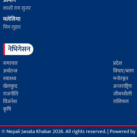
ओमान
काशी राम सुनार
मलेसिया
भिम लुहार
नेभिगेसन
समाचार
प्रदेश
अर्थतन्त्र
विचार/ब्लग
स्वास्थ्य
मनोरञ्जन
खेलकुद
अन्तराष्ट्रिय
राजनीति
जीवनशैली
विजनेश
राशिफल
कृषि
© Nepali Janata Khabar 2026. All rights reserved.
|
Powered by