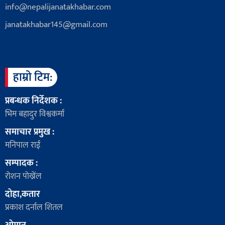
info@nepalijanatakhabar.com
janatakhabar145@gmail.com
हाम्रो टिम:
प्रबन्धक निर्देशक :
भिम बहादुर विश्वकर्मा
समाचार प्रमुख :
मनिपाल राई
सम्पादक :
रोशन पोख्रेंल
दोहा,कतार
प्रकाश दर्नाल शितल