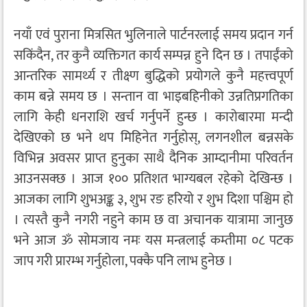
नयाँ एवं पुराना मित्रसित भुलिनाले पार्टनरलाई समय प्रदान गर्न
सकिंदैन, तर कुनै व्यक्तिगत कार्य सम्पन्न हुने दिन छ । तपाईंको
आन्तरिक सामर्थ्य र तीक्ष्ण बुद्धिको प्रयोगले कुनै महत्त्वपूर्ण
काम बन्ने समय छ । सन्तान वा भाइबहिनीको उन्नतिप्रगतिका
लागि केही धनराशि खर्च गर्नुपर्ने हुन्छ । कारोबारमा मन्दी
देखिएको छ भने थप मिहिनेत गर्नुहोस्, लगनशील बन्नसके
विभिन्न अवसर प्राप्त हुनुका साथै दैनिक आम्दानीमा परिवर्तन
आउनसक्छ । आज १०० प्रतिशत भाग्यबल रहेको देखिन्छ ।
आजका लागि शुभअङ्क ३, शुभ रङ हरियो र शुभ दिशा पश्चिम हो
। त्यस्तै कुनै नगरी नहुने काम छ वा अचानक यात्रामा जानुछ
भने आज ॐ सोमजाय नमः यस मन्त्रलाई कम्तीमा ०८ पटक
जाप गरी प्रारम्भ गर्नुहोला, पक्कै पनि लाभ हुनेछ ।