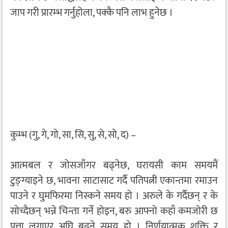
जाप गरी प्रारम्भ गर्नुहोला, पक्कै पनि लाभ हुनेछ ।
कुम्भ (गु, गे, गो, सा, सि, सु, से, सो, द) –
आत्मबल र जोसजाँगर बढ्नेछ, घरायसी काम समयमैं
टुङ्ग्याइने छ, भावना साटासाट गर्दै पतिपत्नी एकान्तमा रमाउन
पाउने र घुमफिरमा निस्कने समय हो । अरुले के गर्दैछन् र के
सोच्दैछन् भन्ने चिन्ता गर्ने होइन, बरु आफ्नो कहाँ कमजोरी छ
पत्ता लगाएर अघि बढ्ने समय हो । निर्णयात्मक शक्ति र