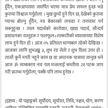
हुँदैन, एकआपसमा समर्पित भएमा मात्र प्रेम सफल हुन्छ भन्ने
कुरामा विश्वास गर्नुहोला । मुख छुचो हुने दिन छ, देखेको कुरामा
प्याच्च बोल्नु हुँदैन, नत्र बेकारको लफडा र तनावमा पर्न
सक्नुहुन्छ । तरल पदार्थको कारोवार, खाद्य पदार्थ, सौन्दर्य
प्रसाधनका वस्तुहरू र फलफूल÷तरकारीको व्यवसायमा विशेष
लाभ हुने दिन हो । आज ०५ प्रतिशत भाग्यबल रहेको देखिन्छ ।
आजका लागि शुभअङ्क ३, शुभ रङ सेतो र शुभ दिशा उत्तर हो ।
त्यस्तै कुनै नगरी नहुने काम छ वा अचानक यात्रामा जानुछ भने
आज ॐ त्र्यम्बकाय नमः यस मन्त्रलाई कम्तीमा २१ पटक जाप
गरी प्रारम्भ गर्नुहोला, पक्कै पनि लाभ हुनेछ ।
(द्रष्टव्य : यो पञ्चाङ्गको सूर्योदय, सूर्यास्त, तिथि, नक्षत्र, योग, करण