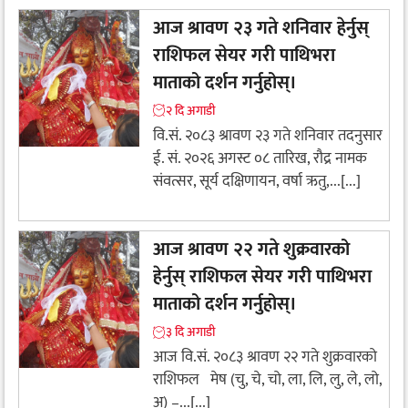
आज श्रावण २३ गते शनिवार हेर्नुस्
राशिफल सेयर गरी पाथिभरा
माताको दर्शन गर्नुहोस्।
२ दि अगाडी
वि.सं. २०८३ श्रावण २३ गते शनिवार तदनुसार
ई. सं. २०२६ अगस्ट ०८ तारिख, रौद्र नामक
संवत्सर, सूर्य दक्षिणायन, वर्षा ऋतु,...[...]
आज श्रावण २२ गते शुक्रवारको
हेर्नुस् राशिफल सेयर गरी पाथिभरा
माताको दर्शन गर्नुहोस्।
३ दि अगाडी
आज वि.सं. २०८३ श्रावण २२ गते शुक्रवारको
राशिफल मेष (चु, चे, चो, ला, लि, लु, ले, लो,
अ) –...[...]