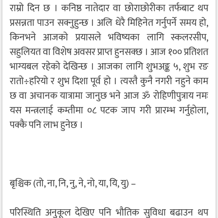
राम्रो दिन छ । कनिष्ठ नातेदार वा छोराछोरीका तर्फबाट थप
प्रसन्नता पाउन सक्नुहुन्छ । अलि धेरै मिहिनेत गर्नुपर्ने समय हो,
किनभने आजको प्रयासले भविष्यका लागि स्कलरसीप,
सहुलियत वा विशेष अवसर प्राप्त हुनसक्छ । आज १०० प्रतिशत
भाग्यबल रहेको देखिन्छ । आजका लागि शुभअङ्क ५, शुभ रङ
रातो÷हरियो र शुभ दिशा पूर्व हो । त्यस्तै कुनै नगरी नहुने काम
छ वा अचानक यात्रामा जानुछ भने आज ॐ रोहिणीपुत्राय नमः
यस मन्त्रलाई कम्तीमा ०८ पटक जाप गरी प्रारम्भ गर्नुहोला,
पक्कै पनि लाभ हुनेछ ।
बृश्चिक (तो, ना, नि, नु, ने, नो, या, यि, यु) –
परिस्थिति अनुकूल देखिए पनि भौतिक सुविधा बढाउन थप