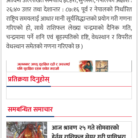
आदिमा उल्लिखित समयादि इटहरी, सुनसरी, नेपालको अक्षांश :
२६:४० उत्तर तथा देशान्तर : ८७:१६ पूर्व र नेपालको निर्धारित
राष्ट्रिय समयलाई आधार मानी सूर्यसिद्धान्तको प्रयोग गरी गणना
गरिएको हो, साथै राशिफल लेख्दा चन्द्रमाको दैनिक गति,
चन्द्रमामा पर्ने शनि एवं बृहस्पतिको दृष्टि, वेधस्थान र विपरीत
वेधस्थान समेतको गणना गरिएको छ )
प्रतिक्रया दिनुहोस्
समबन्धित समाचार
आज श्रावण २५ गते सोमवारको
हेर्नुस् राशिफल सेयर गरी पाथिभरा