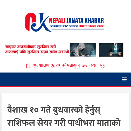
Skip
to
content
२५ श्रावण २०८३, सोमबार
०७ : ४६ : ५४
वैशाख १० गते बुधवारको हेर्नुस्
राशिफल सेयर गरी पाथीभरा माताको