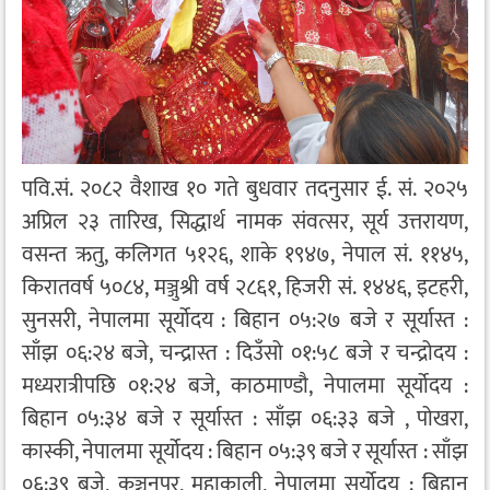
पवि.सं. २०८२ वैशाख १० गते बुधवार तदनुसार ई. सं. २०२५
अप्रिल २३ तारिख, सिद्धार्थ नामक संवत्सर, सूर्य उत्तरायण,
वसन्त ऋतु, कलिगत ५१२६, शाके १९४७, नेपाल सं. ११४५,
किरातवर्ष ५०८४, मञ्जुश्री वर्ष २८६१, हिजरी सं. १४४६, इटहरी,
सुनसरी, नेपालमा सूर्योदय : बिहान ०५:२७ बजे र सूर्यास्त :
साँझ ०६:२४ बजे, चन्द्रास्त : दिउँसो ०१:५८ बजे र चन्द्रोदय :
मध्यरात्रीपछि ०१:२४ बजे, काठमाण्डौ, नेपालमा सूर्योदय :
बिहान ०५:३४ बजे र सूर्यास्त : साँझ ०६:३३ बजे , पोखरा,
कास्की, नेपालमा सूर्योदय : बिहान ०५:३९ बजे र सूर्यास्त : साँझ
०६:३९ बजे, कञ्चनपुर, महाकाली, नेपालमा सूर्योदय : बिहान