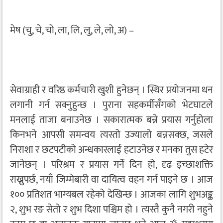
मेष (चु, चे, चो, ला, लि, लु, ले, लो, अ) –
सेवाग्राही र वरिष्ठ कर्मचारी खुशी हुनेछन् । स्थिर प्रयोजनमा धन
लगानी गर्न सक्नुहुन्छ । पुराना सहकर्मीसँगको भेटघाटले
मनलाई ताजा बनाउनेछ । सकारात्मक बन्ने प्रयास गर्नुहोला
किनभने आपसी समन्वय त्यस्तो उज्यालो बन्नसक्छ, जसले
निराशा र छटपटीको अन्धकारलाई हटाउनेछ र मनका तुस हटेर
जानेछन् । परिश्रम र प्रयास गर्ने दिन हो, दृढ इच्छाशक्ति
राख्नुपर्छ, नयाँ जिम्मेबारी वा दायित्व वहन गर्न पाइने छ । आज
१०० प्रतिशत भाग्यबल रहेको देखिन्छ । आजका लागि शुभअङ्क
२, शुभ रङ सेतो र शुभ दिशा पश्चिम हो । त्यस्तै कुनै नगरी नहुने