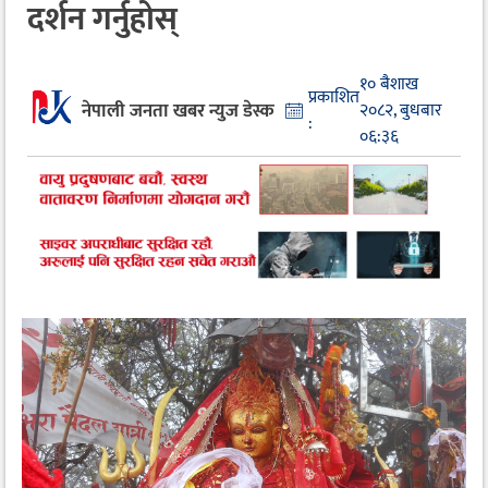
दर्शन गर्नुहोस्
१० बैशाख
प्रकाशित
नेपाली जनता खबर न्युज डेस्क
२०८२, बुधबार
:
०६:३६