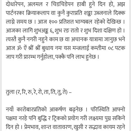
दोधारेपन, अलमल र चिडचिडेपन हाबी हुने दिन हो, अझ
पार्टनरका क्रियाकलाप वा कुनै कुराप्रति शङ्का उब्जनाले दिक्क
लाग्ने समय छ । आज १०० प्रतिशत भाग्यबल रहेको देखिन्छ ।
आजका लागि शुभअङ्क ६, शुभ रङ रातो र शुभ दिशा दक्षिण हो ।
त्यस्तै कुनै नगरी नहुने काम छ वा अचानक यात्रामा जानुछ भने
आज ॐ ऐं श्रीं श्रीं बुधाय नमः यस मन्त्रलाई कम्तीमा ०८ पटक
जाप गरी प्रारम्भ गर्नुहोला, पक्कै पनि लाभ हुनेछ ।
तुला (र, रि, रु, रे, रो, ता, ति, तु, ते) –
नयाँ कारोबारप्रतिको आकर्षण बढ्नेछ । परिस्थिति आफ्नो
पक्षमा नरहे पनि बुद्धि र ट्रिकको प्रयोग गरी लक्ष्यमा पुग्न सकिने
दिन हो । प्रेमभाव, शान्त वातावरण, खुसी र सद्भाव कायम रहने