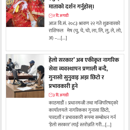
माताको दर्शन गर्नुहोस्।
२ दि अगाडी
आज वि.सं. २०८३ श्रावण २२ गते शुक्रवारको
राशिफल मेष (चु, चे, चो, ला, लि, लु, ले, लो,
अ) –...[...]
हेलो सरकार’ अब एकीकृत नागरिक
सेवा व्यवस्थापन प्रणाली बन्दै,
गुनासो सुनुवाइ अझ छिटो र
प्रभावकारी हुने
३ दि अगाडी
काठमाडौं । प्रधानमन्त्री तथा मन्त्रिपरिषद्को
कार्यालयले नागरिकका गुनासा छिटो,
पारदर्शी र प्रभावकारी रूपमा सम्बोधन गर्न
‘हेलो सरकार’ लाई स्तरोन्नति गरी...[...]