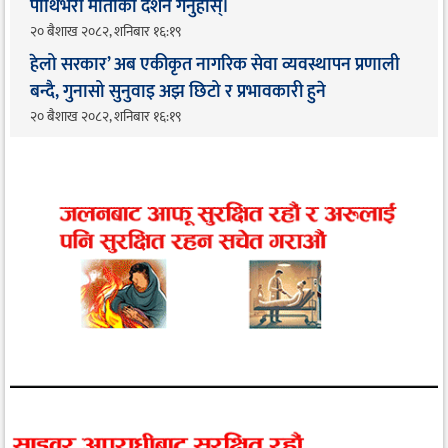
पाथिभरा माताको दर्शन गर्नुहोस्।
२० बैशाख २०८२, शनिबार १६:१९
हेलो सरकार’ अब एकीकृत नागरिक सेवा व्यवस्थापन प्रणाली
बन्दै, गुनासो सुनुवाइ अझ छिटो र प्रभावकारी हुने
२० बैशाख २०८२, शनिबार १६:१९