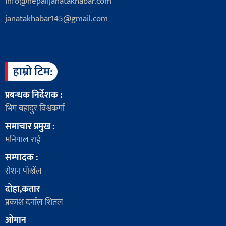
info@nepalijanatakhabar.com
janatakhabar145@gmail.com
हाम्रो टिम:
प्रबन्धक निर्देशक :
भिम बहादुर विश्वकर्मा
समाचार प्रमुख :
मनिपाल राई
सम्पादक :
रोशन पोख्रेंल
दोहा,कतार
प्रकाश दर्नाल शितल
ओमान