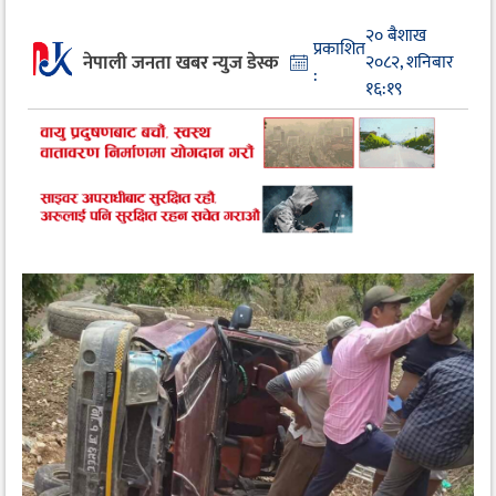
२० बैशाख
प्रकाशित
नेपाली जनता खबर न्युज डेस्क
२०८२, शनिबार
:
१६:१९