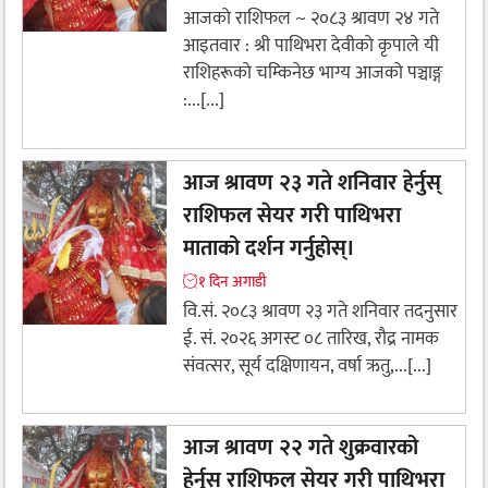
आजको राशिफल ~ २०८३ श्रावण २४ गते
आइतवार : श्री पाथिभरा देवीकाे कृपाले यी
राशिहरूकाे चम्किनेछ भाग्य आजको पञ्चाङ्ग
:...[...]
आज श्रावण २३ गते शनिवार हेर्नुस्
राशिफल सेयर गरी पाथिभरा
माताको दर्शन गर्नुहोस्।
१ दिन अगाडी
वि.सं. २०८३ श्रावण २३ गते शनिवार तदनुसार
ई. सं. २०२६ अगस्ट ०८ तारिख, रौद्र नामक
संवत्सर, सूर्य दक्षिणायन, वर्षा ऋतु,...[...]
आज श्रावण २२ गते शुक्रवारको
हेर्नुस् राशिफल सेयर गरी पाथिभरा