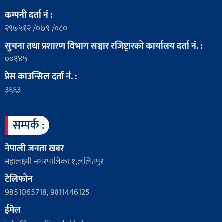
कम्पनी दर्ता नं :
२९७५१२ /०७९ /०८०
सुचना तथा प्रशारण विभाग सञ्चार रजिष्ट्रारको कार्यालय दर्ता नं. :
००१४५
प्रेस काउन्सिल दर्ता नं. :
३६६३
सम्पर्क :
नेपाली जनता खबर
महालक्ष्मी नगरपालिका १,ललितपुर
टेलिफोन
9851065718, 9811446125
ईमेल