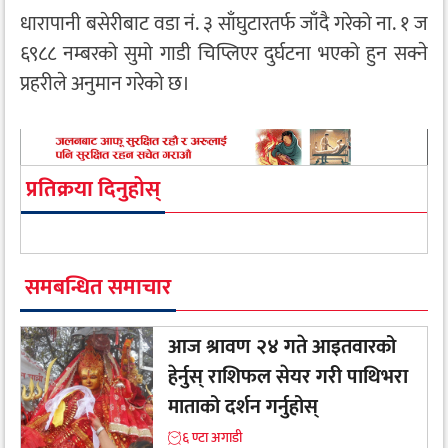
धारापानी बसेरीबाट वडा नं. ३ साँघुटारतर्फ जाँदै गरेको ना. १ ज
६९८८ नम्बरको सुमो गाडी चिप्लिएर दुर्घटना भएको हुन सक्ने
प्रहरीले अनुमान गरेको छ।
प्रतिक्रया दिनुहोस्
समबन्धित समाचार
आज श्रावण २४ गते आइतवारको
हेर्नुस् राशिफल सेयर गरी पाथिभरा
माताको दर्शन गर्नुहोस्
६ ण्टा अगाडी