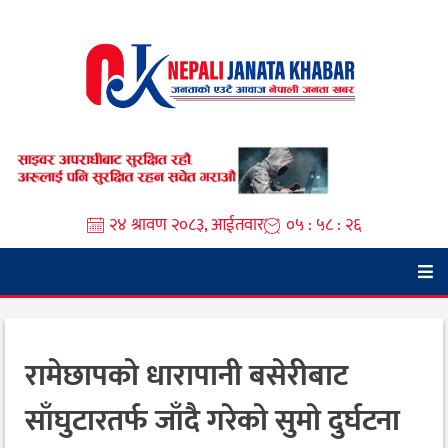
Skip
to
content
२४ श्रावण २०८३, आईतवार
०५ : ५८ : २६
रामेछापको धारापानी बसेरीबाट
साँघुटारतर्फ जाँदै गरेको सुमो दुर्घटना