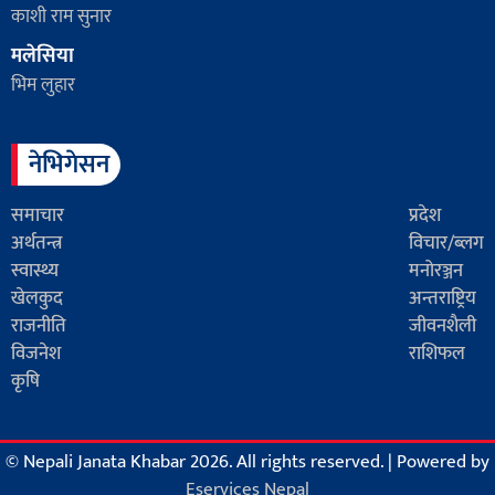
काशी राम सुनार
मलेसिया
भिम लुहार
नेभिगेसन
समाचार
प्रदेश
अर्थतन्त्र
विचार/ब्लग
स्वास्थ्य
मनोरञ्जन
खेलकुद
अन्तराष्ट्रिय
राजनीति
जीवनशैली
विजनेश
राशिफल
कृषि
© Nepali Janata Khabar 2026. All rights reserved.
|
Powered by
Eservices Nepal