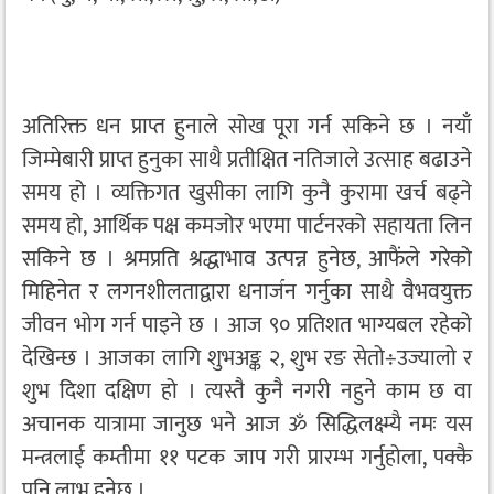
अतिरिक्त धन प्राप्त हुनाले सोख पूरा गर्न सकिने छ । नयाँ
जिम्मेबारी प्राप्त हुनुका साथै प्रतीक्षित नतिजाले उत्साह बढाउने
समय हो । व्यक्तिगत खुसीका लागि कुनै कुरामा खर्च बढ्ने
समय हो, आर्थिक पक्ष कमजोर भएमा पार्टनरको सहायता लिन
सकिने छ । श्रमप्रति श्रद्धाभाव उत्पन्न हुनेछ, आफैंले गरेको
मिहिनेत र लगनशीलताद्वारा धनार्जन गर्नुका साथै वैभवयुक्त
जीवन भोग गर्न पाइने छ । आज ९० प्रतिशत भाग्यबल रहेको
देखिन्छ । आजका लागि शुभअङ्क २, शुभ रङ सेतो÷उज्यालो र
शुभ दिशा दक्षिण हो । त्यस्तै कुनै नगरी नहुने काम छ वा
अचानक यात्रामा जानुछ भने आज ॐ सिद्धिलक्ष्म्यै नमः यस
मन्त्रलाई कम्तीमा ११ पटक जाप गरी प्रारम्भ गर्नुहोला, पक्कै
पनि लाभ हुनेछ ।