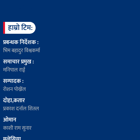
हाम्रो टिम:
प्रबन्धक निर्देशक :
भिम बहादुर विश्वकर्मा
समाचार प्रमुख :
मनिपाल राई
सम्पादक :
रोशन पोख्रेंल
दोहा,कतार
प्रकाश दर्नाल शितल
ओमान
काशी राम सुनार
मलेसिया