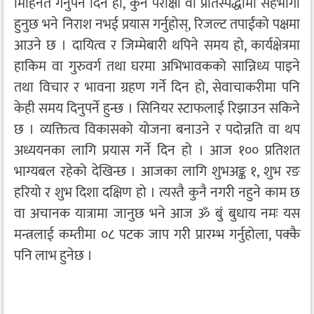
मिहिनेत गर्नुपर्ने दिन हो, कुनै परीक्षा वा प्रतिस्पर्द्धामा सहभागी
हुनुछ भने निराश नभई प्रयास गर्नुहोस्, रिजल्ट तपाईंको पक्षमा
आउने छ । दायित्व र जिम्मेबारी थपिने समय हो, कार्यक्षेत्रमा
हाकिम वा गुरुवर्ग तथा घरमा अभिभावकको सान्निध्य पाइने
तथा विचार र भावना ग्रहण गर्ने दिन हो, सेवाचाकरीमा पनि
केही समय दिनुपर्ने हुन्छ । सिनियर स्टाफलाई रिझाउन सकिने
छ । व्यक्तित्व विकासको योजना बनाउने र पदोन्नति वा थप
अध्ययनका लागि प्रयास गर्ने दिन हो । आज १०० प्रतिशत
भाग्यबल रहेको देखिन्छ । आजका लागि शुभअङ्क १, शुभ रङ
हरियो र शुभ दिशा दक्षिण हो । त्यस्तै कुनै नगरी नहुने काम छ
वा अचानक यात्रामा जानुछ भने आज ॐ बुं बुधाय नमः यस
मन्त्रलाई कम्तीमा ०८ पटक जाप गरी प्रारम्भ गर्नुहोला, पक्कै
पनि लाभ हुनेछ ।