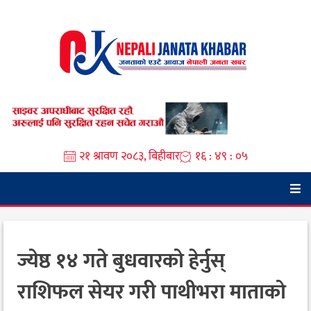
Skip
to
content
२१ श्रावण २०८३, बिहीबार
१६ : ४९ : ०७
ज्येष्ठ १४ गते बुधवारको हेर्नुस्
राशिफल सेयर गरी पाथीभरा माताको