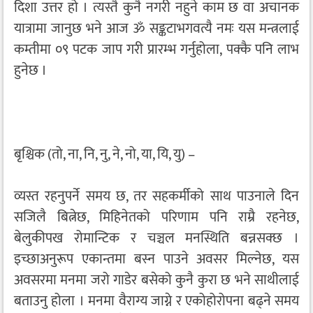
दिशा उत्तर हो । त्यस्तै कुनै नगरी नहुने काम छ वा अचानक
यात्रामा जानुछ भने आज ॐ सङ्कटाभगवत्यै नमः यस मन्त्रलाई
कम्तीमा ०९ पटक जाप गरी प्रारम्भ गर्नुहोला, पक्कै पनि लाभ
हुनेछ ।
बृश्चिक (तो, ना, नि, नु, ने, नो, या, यि, यु) –
व्यस्त रहनुपर्ने समय छ, तर सहकर्मीको साथ पाउनाले दिन
सजिलै बित्नेछ, मिहिनेतको परिणाम पनि राम्रै रहनेछ,
बेलुकीपख रोमान्टिक र चञ्चल मनस्थिति बन्नसक्छ ।
इच्छाअनुरूप एकान्तमा बस्न पाउने अवसर मिल्नेछ, यस
अवसरमा मनमा जरो गाडेर बसेको कुनै कुरा छ भने साथीलाई
बताउनु होला । मनमा वैराग्य जाग्ने र एकोहोरोपना बढ्ने समय