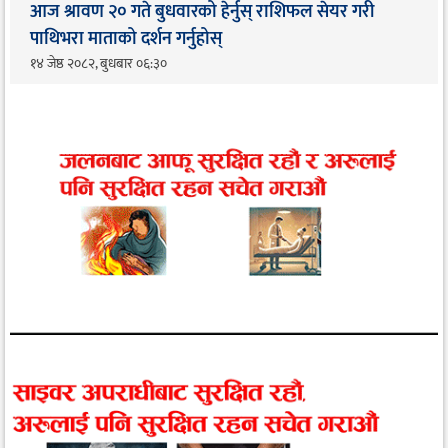
आज श्रावण २० गते बुधवारको हेर्नुस् राशिफल सेयर गरी
पाथिभरा माताको दर्शन गर्नुहोस्
१४ जेष्ठ २०८२, बुधबार ०६:३०