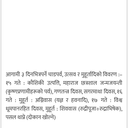
आगामी ३ दिनभित्रपर्ने चाडपर्व, उत्सव र मुहूर्तादिको विवरण :–
१५ गते : कौशिकी उत्पत्ति, महाराज छत्रशाल जन्मजयन्ती
(कृष्णप्रणामीहरूको पर्व), गणतन्त्र दिवस, सगरमाथा दिवस, १६
गते : मुहूर्त : अग्निवास (यज्ञ र हवनादि), १७ गते : विश्व
धूमपानरहित दिवस, मुहूर्त : शिववास (रुद्रीपूजा÷रुद्राभिषेक),
पसल थाप्ने (दोकान खोल्ने)