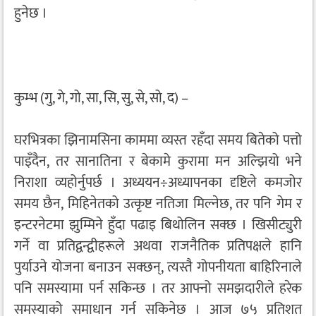
हुनेछ ।
कुम्भ (गु, गे, गो, सा, सि, सु, से, सो, द) –
घरभित्रका झिनामसिना काममा व्यस्त रहँदा समय बितेको पत्तो
पाइँदैन, तर सानातिना र बेकामे कुरामा मन अल्झियो भने
निराशा व्यहोर्नुपर्छ । अध्ययन÷अध्यापनका दृष्टिले कमजोर
समय छैन, मिहिनेतको उत्कृष्ट नतिजा मिल्नेछ, तर पनि गेम र
इन्टरनेटमा झुम्मिने हुँदा पढाइ बिथोलिन सक्छ । खिसीट्युरी
गर्ने वा प्रतिद्वन्द्वीहरूले अथवा राजनैतिक प्रतिपक्षले हानि
पुर्याउने योजना बनाउन सक्छन्, त्यस्तै गोपनीयता बाहिरिनाले
पनि समस्यामा पर्न सकिन्छ । तर आफ्नो समझदारीले हरेक
समस्याको समाधान गर्न सकिनेछ । आज ७५ प्रतिशत