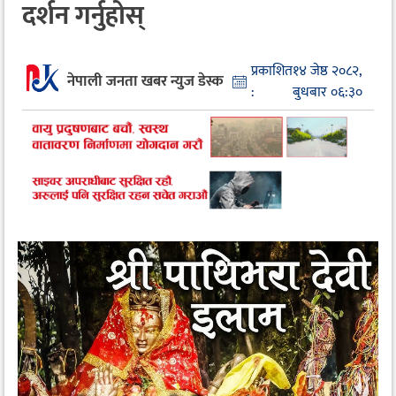
दर्शन गर्नुहोस्
प्रकाशित
१४ जेष्ठ २०८२,
नेपाली जनता खबर न्युज डेस्क
:
बुधबार ०६:३०