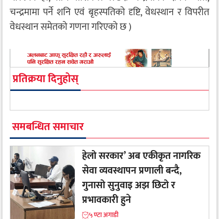
चन्द्रमामा पर्ने शनि एवं बृहस्पतिको दृष्टि, वेधस्थान र विपरीत
वेधस्थान समेतको गणना गरिएको छ )
प्रतिक्रया दिनुहोस्
समबन्धित समाचार
हेलो सरकार’ अब एकीकृत नागरिक
सेवा व्यवस्थापन प्रणाली बन्दै,
गुनासो सुनुवाइ अझ छिटो र
प्रभावकारी हुने
५ ण्टा अगाडी