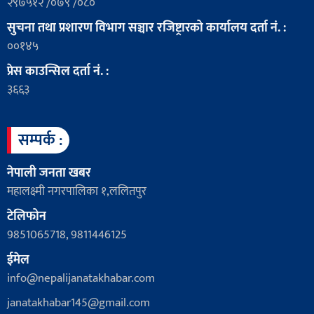
२९७५१२ /०७९ /०८०
सुचना तथा प्रशारण विभाग सञ्चार रजिष्ट्रारको कार्यालय दर्ता नं. :
००१४५
प्रेस काउन्सिल दर्ता नं. :
३६६३
सम्पर्क :
नेपाली जनता खबर
महालक्ष्मी नगरपालिका १,ललितपुर
टेलिफोन
9851065718, 9811446125
ईमेल
info@nepalijanatakhabar.com
janatakhabar145@gmail.com