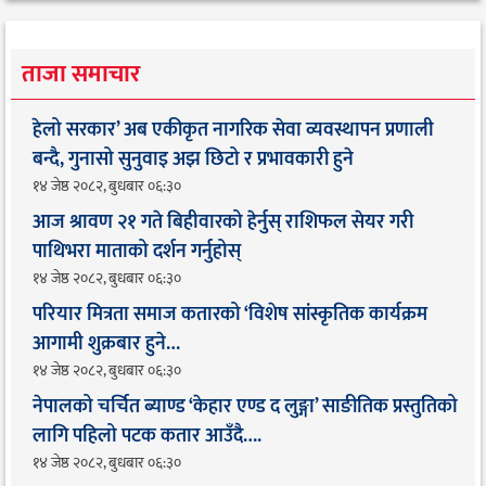
ताजा समाचार
हेलो सरकार’ अब एकीकृत नागरिक सेवा व्यवस्थापन प्रणाली
बन्दै, गुनासो सुनुवाइ अझ छिटो र प्रभावकारी हुने
१४ जेष्ठ २०८२, बुधबार ०६:३०
आज श्रावण २१ गते बिहीवारको हेर्नुस् राशिफल सेयर गरी
पाथिभरा माताको दर्शन गर्नुहोस्
१४ जेष्ठ २०८२, बुधबार ०६:३०
परियार मित्रता समाज कतारको ‘विशेष सांस्कृतिक कार्यक्रम
आगामी शुक्रबार हुने…
१४ जेष्ठ २०८२, बुधबार ०६:३०
नेपालको चर्चित ब्याण्ड ‘केहार एण्ड द लुङ्गा’ साङीतिक प्रस्तुतिको
लागि पहिलो पटक कतार आउँदै…. ​
१४ जेष्ठ २०८२, बुधबार ०६:३०