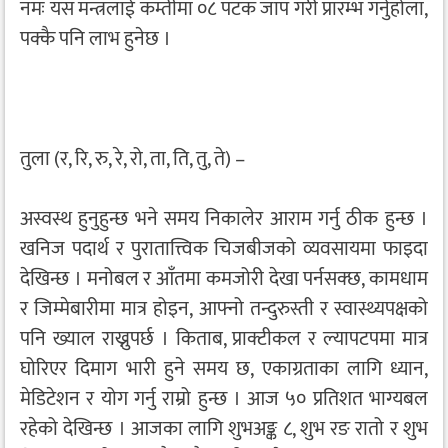
नमः यस मन्त्रलाई कम्तीमा ०८ पटक जाप गरी प्रारम्भ गर्नुहोला,
पक्कै पनि लाभ हुनेछ ।
तुला (र, रि, रु, रे, रो, ता, ति, तु, ते) –
अस्वस्थ हुनुहुन्छ भने समय निकालेर आराम गर्नु ठीक हुन्छ ।
खनिज पदार्थ र पुरातात्त्विक चिजबीजको व्यवसायमा फाइदा
देखिन्छ । मनोबल र आँतमा कमजोरी देखा पर्नसक्छ, कामधाम
र जिम्मेबारीमा मात्र होइन, आफ्नो तन्दुरुस्ती र स्वास्थ्यपक्षको
पनि ख्याल राख्नुपर्छ । किताब, प्राक्टीकल र ल्यापटपमा मात्र
घोरिएर दिमाग भारी हुने समय छ, एकाग्रताका लागि ध्यान,
मेडिटेशन र योग गर्नु राम्रो हुन्छ । आज ५० प्रतिशत भाग्यबल
रहेको देखिन्छ । आजका लागि शुभअङ्क ८, शुभ रङ रातो र शुभ