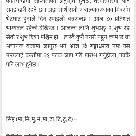
कामधन्दामा सहजताको अनुभूति हुनेछ, घरपरिवारमा पनि
समझदारी रहने छ । अझ साथीसंगी र बाल्यावस्थाका मित्रसँग
भेटघाट हुनाले दिन रमाइलो बन्नसक्छ । आज ८० प्रतिशत
भाग्यबल रहेको देखिन्छ । आजका लागि शुभअङ्क २, शुभ रङ
सेतो र शुभ दिशा पश्चिम हो । त्यस्तै कुनै नगरी नहुने काम छ वा
अचानक यात्रामा जानुछ भने आज ॐ गङ्गाधराय नमः यस
मन्त्रलाई कम्तीमा २१ पटक जाप गरी प्रारम्भ गर्नुहोला, पक्कै
पनि लाभ हुनेछ ।
सिंह (मा, मि, मु, मे, मो, टा, टि, टु, टे) –