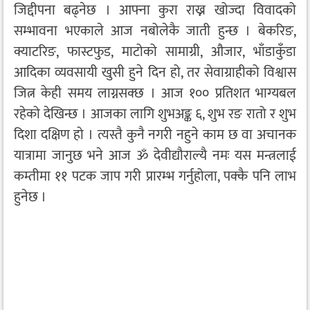
जिद्दीपना बढ्नेछ । आफ्ना कुरा राख्न खोज्दा विवादको
सम्भावना भएकाले आज नबोलेकै जाती हुन्छ । बेकरिङ,
क्याटरिङ, फास्टफुड, माटोको सामाग्री, औजार, भाँडाकुँडा
आदिका व्यवसायी खुसी हुने दिन हो, तर सेवाग्राहीको विश्वास
जित्न केही समय लाग्नसक्छ । आज १०० प्रतिशत भाग्यबल
रहेको देखिन्छ । आजका लागि शुभअङ्क ६, शुभ रङ रातो र शुभ
दिशा दक्षिण हो । त्यस्तै कुनै नगरी नहुने काम छ वा अचानक
यात्रामा जानुछ भने आज ॐ देवीद्यौराल्यै नमः यस मन्त्रलाई
कम्तीमा ११ पटक जाप गरी प्रारम्भ गर्नुहोला, पक्कै पनि लाभ
हुनेछ ।