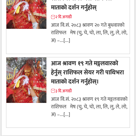
माताको दर्शन गर्नुहोस्
२ दि अगाडी
आज वि.सं. २०८३ श्रावण २० गते बुधवारको
राशिफल मेष (चु, चे, चो, ला, लि, लु, ले, लो,
अ) –...[...]
आज श्रावण १९ गते मङ्गलवारको
हेर्नुस् राशिफल सेयर गरी पाथिभरा
माताको दर्शन गर्नुहोस्।
३ दि अगाडी
आज वि.सं. २०८३ श्रावण १९ गते मङ्गलवारको
राशिफल मेष (चु, चे, चो, ला, लि, लु, ले, लो,
अ) –...[...]