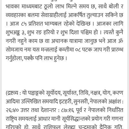
भावका माध्यमबाट ठूलो लाभ मिल्ने समय छ, साथै बोली र
व्यवहारका बलमा सेवाग्राहीलाई आकर्षित तुल्याउन सकिने छ
। आज ८५ प्रतिशत भाग्यबल रहेको देखिन्छ । आजका लागि
शुभअङ्क ३, शुभ रङ हरियो र शुभ दिशा पश्चिम हो । त्यस्तै कुनै
नगरी नहुने काम छ वा अचानक यात्रामा जानुछ भने आज ॐ
सोमजाय नमः यस मन्त्रलाई कम्तीमा ०८ पटक जाप गरी प्रारम्भ
गर्नुहोला, पक्कै पनि लाभ हुनेछ ।
(द्रष्टव्य : यो पञ्चाङ्गको सूर्योदय, सूर्यास्त, तिथि, नक्षत्र, योग, करण
आदिमा उल्लिखित समयादि इटहरी, सुनसरी, नेपालको अक्षांश :
२६:४० उत्तर तथा देशान्तर : ८७:१६ पूर्व र नेपालको निर्धारित
राष्ट्रिय समयलाई आधार मानी सूर्यसिद्धान्तको प्रयोग गरी गणना
गरिएको हो, साथै राशिफल लेख्दा चन्द्रमाको दैनिक गति,