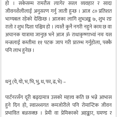
हो । सकेसम्म रामरौस त्यागेर सरल व्यवहार र सादा
जीवनशैलीलाई अनुसरण गर्नु जाती हुन्छ । आज ८० प्रतिशत
भाग्यबल रहेको देखिन्छ । आजका लागि शुभअङ्क ७, शुभ रङ
रातो र शुभ दिशा पश्चिम हो । त्यस्तै कुनै नगरी नहुने काम छ वा
अचानक यात्रामा जानुछ भने आज ॐ राधाकृष्णाभ्यां नमः यस
मन्त्रलाई कम्तीमा ११ पटक जाप गरी प्रारम्भ गर्नुहोला, पक्कै
पनि लाभ हुनेछ ।
धनु (ये, यो, भ, भि, भु, ध, फा, ढ, भे) –
पार्टनरसँग दूरी बढ्दामात्र उसको महत्त्व कति छ भन्ने आभास
हुने दिन हो, स्वास्थ्यगत कमजोरीले पनि रोमान्टिक जीवन
प्रभावित बन्नसक्छ । प्रेमी वा प्रेमिकाको अहङ्कार, घमण्ड र