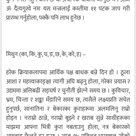
ॐ दैत्यगुरवे नमः यस मन्त्रलाई कम्तीमा ११ पटक जाप गरी
प्रारम्भ गर्नुहोला, पक्कै पनि लाभ हुनेछ ।
मिथुन (का, कि, कु, घ, ङ, छ, के, को, ह) –
हरेक क्रियाकलापमा आर्थिक पक्ष बाधक बन्ने दिन हो । ठूला
आशा र महत्त्वाकाङ्क्षा त्यागी अघि बढ्नु होला, गरेका प्रयास र
उद्यममा अलिबढी सङ्घर्ष र चुनौती झेल्ने समय छ । कुविचार,
भ्रम, चिन्ता र शङ्का मँडारिने समय छ, त्यसैले लक्ष्यप्रति सचेत
हुनुपर्छ, सानातिना र बेकारका कुराहरूमा अलमलिनु राम्रो
होइन । नराम्रो ठान्ने, नराम्रो बुझ्ने र खराब सुन्ने साथीहरूका
माझमा आफ्ना भित्री कुरा नबताउनु होला, नत्र बेकारको