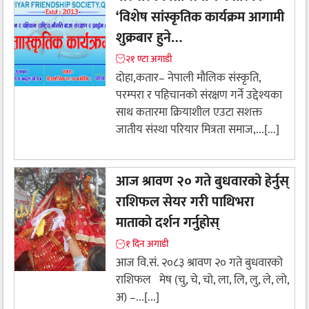
‘विशेष सांस्कृतिक कार्यक्रम आगामी
शुक्रबार हुने…
२१ ण्टा अगाडी
दोहा,कतार– नेपाली मौलिक संस्कृति,
परम्परा र पहिचानको संरक्षण गर्ने उद्देश्यका
साथ कतारमा क्रियाशील एउटा सशक्त
जातीय संस्था परियार मित्रता समाज,...[...]
आज श्रावण २० गते बुधवारको हेर्नुस्
राशिफल सेयर गरी पाथिभरा
माताको दर्शन गर्नुहोस्
१ दिन अगाडी
आज वि.सं. २०८३ श्रावण २० गते बुधवारको
राशिफल मेष (चु, चे, चो, ला, लि, लु, ले, लो,
अ) –...[...]