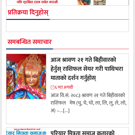
प्रतिक्रया दिनुहोस्
समबन्धित समाचार
आज श्रावण २१ गते बिहीवारको
हेर्नुस् राशिफल सेयर गरी पाथिभरा
माताको दर्शन गर्नुहोस्
६ ण्टा अगाडी
आज वि.सं. २०८३ श्रावण २१ गते बिहीवारको
राशिफल मेष (चु, चे, चो, ला, लि, लु, ले, लो,
अ) –...[...]
परियार मित्रता समाज कतारको