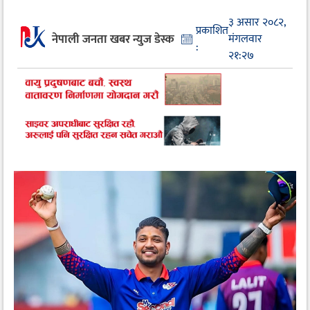
३ असार २०८२,
प्रकाशित
नेपाली जनता खबर न्युज डेस्क
मंगलवार
:
२१:२७