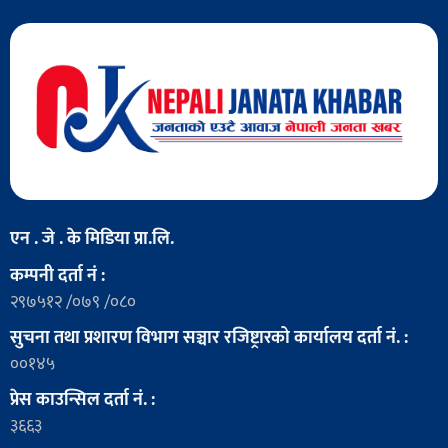
एन . जे . के मिडिया प्रा.लि.
कम्पनी दर्ता नं :
२९७५१२ /०७९ /०८०
सुचना तथा प्रशारण विभाग सञ्चार रजिष्ट्रारको कार्यालय दर्ता नं. :
००१४५
प्रेस काउन्सिल दर्ता नं. :
३६६३