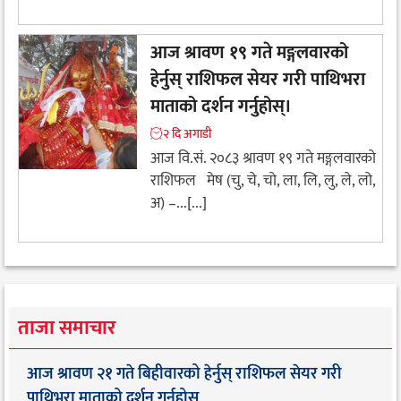
आज श्रावण १९ गते मङ्गलवारको
हेर्नुस् राशिफल सेयर गरी पाथिभरा
माताको दर्शन गर्नुहोस्।
२ दि अगाडी
आज वि.सं. २०८३ श्रावण १९ गते मङ्गलवारको
राशिफल मेष (चु, चे, चो, ला, लि, लु, ले, लो,
अ) –...[...]
ताजा समाचार
आज श्रावण २१ गते बिहीवारको हेर्नुस् राशिफल सेयर गरी
पाथिभरा माताको दर्शन गर्नुहोस्