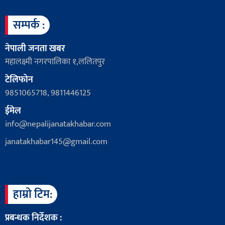
सम्पर्क :
नेपाली जनता खबर
महालक्ष्मी नगरपालिका १,ललितपुर
टेलिफोन
9851065718, 9811446125
ईमेल
info@nepalijanatakhabar.com
janatakhabar145@gmail.com
हाम्रो टिम:
प्रबन्धक निर्देशक :