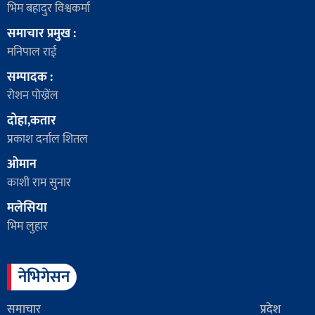
भिम बहादुर विश्वकर्मा
समाचार प्रमुख :
मनिपाल राई
सम्पादक :
रोशन पोख्रेंल
दोहा,कतार
प्रकाश दर्नाल शितल
ओमान
काशी राम सुनार
मलेसिया
भिम लुहार
नेभिगेसन
समाचार
प्रदेश