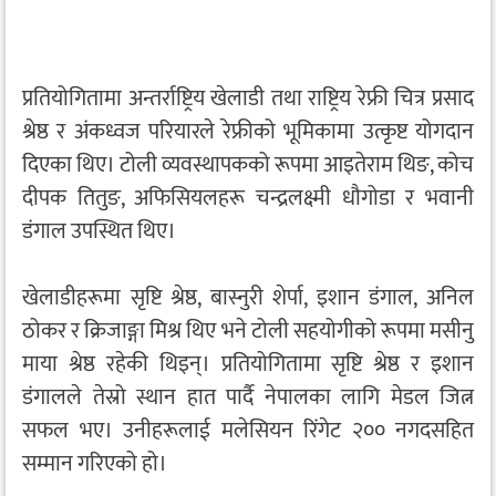
प्रतियोगितामा अन्तर्राष्ट्रिय खेलाडी तथा राष्ट्रिय रेफ्री चित्र प्रसाद
श्रेष्ठ र अंकध्वज परियारले रेफ्रीको भूमिकामा उत्कृष्ट योगदान
दिएका थिए। टोली व्यवस्थापकको रूपमा आइतेराम थिङ, कोच
दीपक तितुङ, अफिसियलहरू चन्द्रलक्ष्मी धौगोडा र भवानी
डंगाल उपस्थित थिए।
खेलाडीहरूमा सृष्टि श्रेष्ठ, बास्नुरी शेर्पा, इशान डंगाल, अनिल
ठोकर र क्रिजाङ्गा मिश्र थिए भने टोली सहयोगीको रूपमा मसीनु
माया श्रेष्ठ रहेकी थिइन्। प्रतियोगितामा सृष्टि श्रेष्ठ र इशान
डंगालले तेस्रो स्थान हात पार्दै नेपालका लागि मेडल जित्न
सफल भए। उनीहरूलाई मलेसियन रिंगेट २०० नगदसहित
सम्मान गरिएको हो।