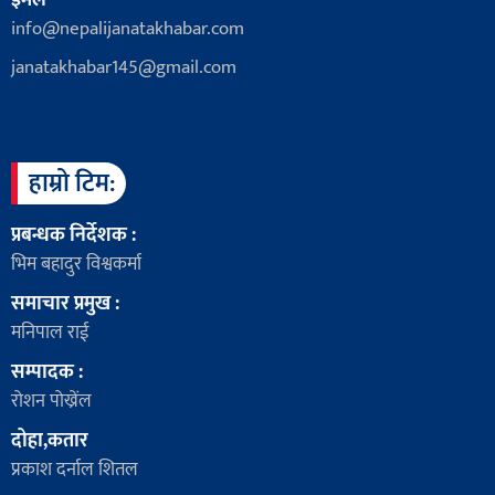
ईमेल
info@nepalijanatakhabar.com
janatakhabar145@gmail.com
हाम्रो टिम:
प्रबन्धक निर्देशक :
भिम बहादुर विश्वकर्मा
समाचार प्रमुख :
मनिपाल राई
सम्पादक :
रोशन पोख्रेंल
दोहा,कतार
प्रकाश दर्नाल शितल