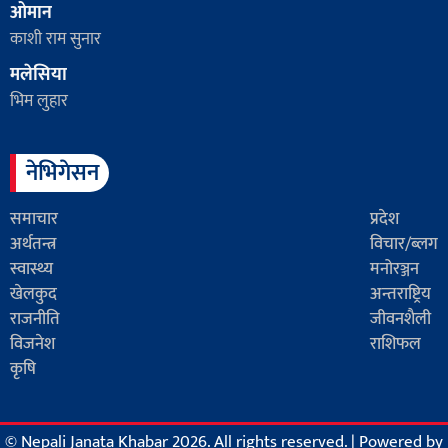
ओमान
काशी राम सुनार
मलेसिया
भिम लुहार
नेभिगेसन
समाचार
प्रदेश
अर्थतन्त्र
विचार/ब्लग
स्वास्थ्य
मनोरञ्जन
खेलकुद
अन्तराष्ट्रिय
राजनीति
जीवनशैली
विजनेश
राशिफल
कृषि
© Nepali Janata Khabar 2026. All rights reserved.
|
Powered by