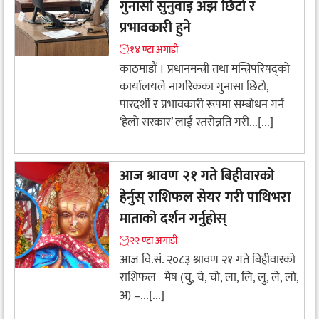
गुनासो सुनुवाइ अझ छिटो र
प्रभावकारी हुने
१४ ण्टा अगाडी
काठमाडौं । प्रधानमन्त्री तथा मन्त्रिपरिषद्को
कार्यालयले नागरिकका गुनासा छिटो,
पारदर्शी र प्रभावकारी रूपमा सम्बोधन गर्न
‘हेलो सरकार’ लाई स्तरोन्नति गरी...[...]
आज श्रावण २१ गते बिहीवारको
हेर्नुस् राशिफल सेयर गरी पाथिभरा
माताको दर्शन गर्नुहोस्
२२ ण्टा अगाडी
आज वि.सं. २०८३ श्रावण २१ गते बिहीवारको
राशिफल मेष (चु, चे, चो, ला, लि, लु, ले, लो,
अ) –...[...]