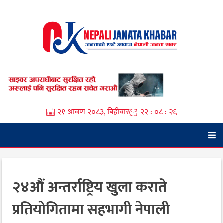
Skip
to
content
२१ श्रावण २०८३, बिहीबार
२२ : ०८ : २७
२४औं अन्तर्राष्ट्रिय खुला कराते
प्रतियोगितामा सहभागी नेपाली