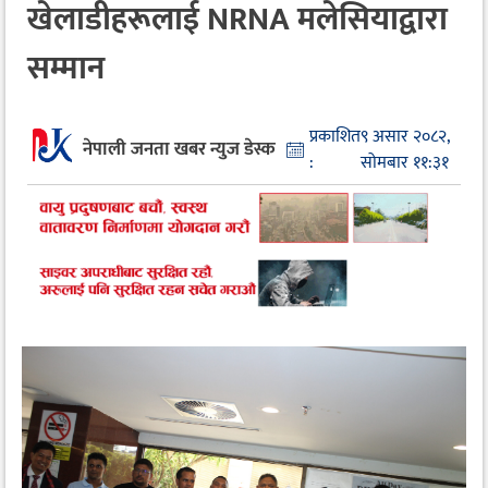
खेलाडीहरूलाई NRNA मलेसियाद्वारा
सम्मान
प्रकाशित
९ असार २०८२,
नेपाली जनता खबर न्युज डेस्क
:
सोमबार ११:३१