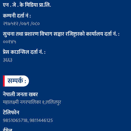
एन . जे . के मिडिया प्रा.लि.
कम्पनी दर्ता नं :
२९७५१२ /०७९ /०८०
सुचना तथा प्रशारण विभाग सञ्चार रजिष्ट्रारको कार्यालय दर्ता नं. :
००१४५
प्रेस काउन्सिल दर्ता नं. :
३६६३
सम्पर्क :
नेपाली जनता खबर
महालक्ष्मी नगरपालिका १,ललितपुर
टेलिफोन
9851065718, 9811446125