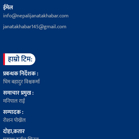
ईमेल
info@nepalijanatakhabar.com
janatakhabar145@gmail.com
हाम्रो टिम:
प्रबन्धक निर्देशक :
भिम बहादुर विश्वकर्मा
समाचार प्रमुख :
मनिपाल राई
सम्पादक :
रोशन पोख्रेंल
दोहा,कतार