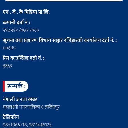
एन . जे . के मिडिया प्रा.लि.
कम्पनी दर्ता नं :
२९७५१२ /०७९ /०८०
सुचना तथा प्रशारण विभाग सञ्चार रजिष्ट्रारको कार्यालय दर्ता नं. :
००१४५
प्रेस काउन्सिल दर्ता नं. :
३६६३
सम्पर्क :
नेपाली जनता खबर
महालक्ष्मी नगरपालिका १,ललितपुर
टेलिफोन
9851065718, 9811446125