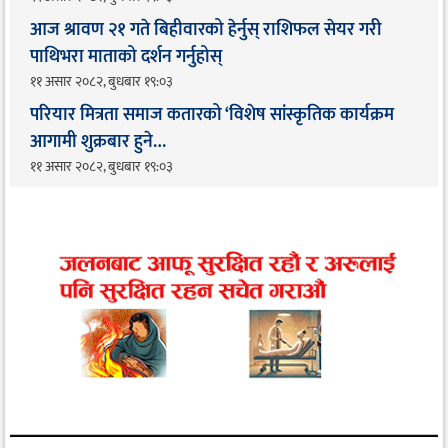
आज श्रावण २१ गते बिहीवारको हेर्नुस् राशिफल सेयर गरी
पाथिभरा माताको दर्शन गर्नुहोस्
११ असार २०८२, बुधबार १९:०३
परियार मित्रता समाज कतारको ‘विशेष सांस्कृतिक कार्यक्रम
आगामी शुक्रबार हुने…
११ असार २०८२, बुधबार १९:०३