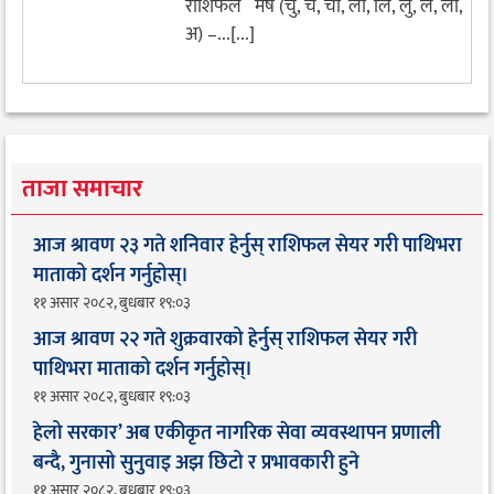
राशिफल मेष (चु, चे, चो, ला, लि, लु, ले, लो,
अ) –...[...]
ताजा समाचार
आज श्रावण २३ गते शनिवार हेर्नुस् राशिफल सेयर गरी पाथिभरा
माताको दर्शन गर्नुहोस्।
११ असार २०८२, बुधबार १९:०३
आज श्रावण २२ गते शुक्रवारको हेर्नुस् राशिफल सेयर गरी
पाथिभरा माताको दर्शन गर्नुहोस्।
११ असार २०८२, बुधबार १९:०३
हेलो सरकार’ अब एकीकृत नागरिक सेवा व्यवस्थापन प्रणाली
बन्दै, गुनासो सुनुवाइ अझ छिटो र प्रभावकारी हुने
११ असार २०८२, बुधबार १९:०३