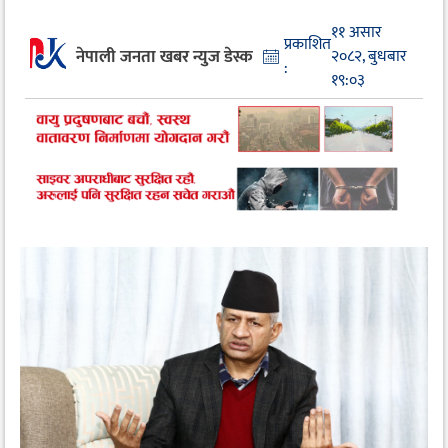
११ असार
प्रकाशित
नेपाली जनता खबर न्युज डेस्क
२०८२, बुधबार
:
१९:०३