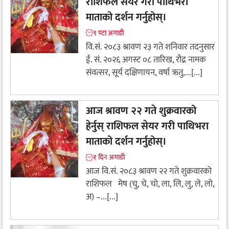
राशिफल सेयर गरी पाथिभरा
माताको दर्शन गर्नुहोस्।
९ ण्टा अगाडी
वि.सं. २०८३ श्रावण २३ गते शनिवार तदनुसार
ई. सं. २०२६ अगस्ट ०८ तारिख, रौद्र नामक
संवत्सर, सूर्य दक्षिणायन, वर्षा ऋतु,...[...]
आज श्रावण २२ गते शुक्रवारको
हेर्नुस् राशिफल सेयर गरी पाथिभरा
माताको दर्शन गर्नुहोस्।
१ दिन अगाडी
आज वि.सं. २०८३ श्रावण २२ गते शुक्रवारको
राशिफल मेष (चु, चे, चो, ला, लि, लु, ले, लो,
अ) –...[...]