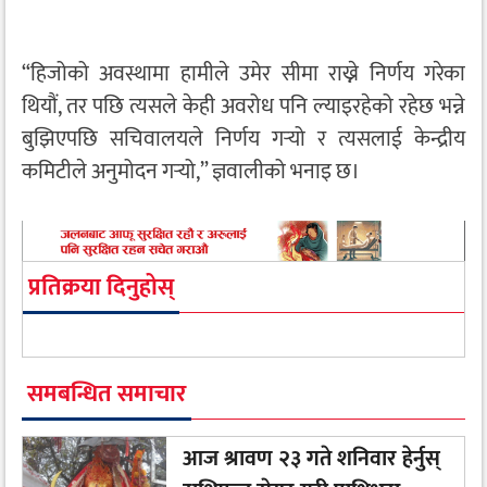
“हिजोको अवस्थामा हामीले उमेर सीमा राख्ने निर्णय गरेका
थियौं, तर पछि त्यसले केही अवरोध पनि ल्याइरहेको रहेछ भन्ने
बुझिएपछि सचिवालयले निर्णय गर्‍यो र त्यसलाई केन्द्रीय
कमिटीले अनुमोदन गर्‍यो,” ज्ञवालीको भनाइ छ।
प्रतिक्रया दिनुहोस्
समबन्धित समाचार
आज श्रावण २३ गते शनिवार हेर्नुस्