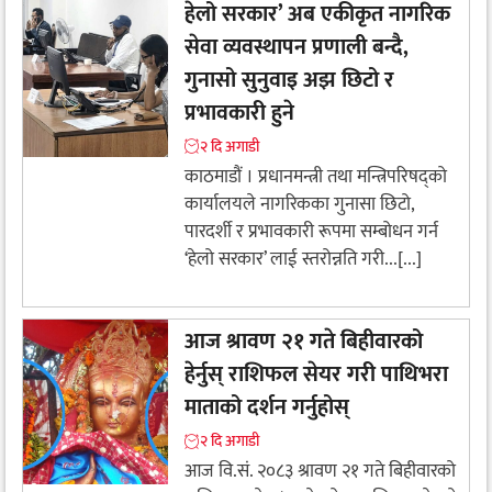
हेलो सरकार’ अब एकीकृत नागरिक
सेवा व्यवस्थापन प्रणाली बन्दै,
गुनासो सुनुवाइ अझ छिटो र
प्रभावकारी हुने
२ दि अगाडी
काठमाडौं । प्रधानमन्त्री तथा मन्त्रिपरिषद्को
कार्यालयले नागरिकका गुनासा छिटो,
पारदर्शी र प्रभावकारी रूपमा सम्बोधन गर्न
‘हेलो सरकार’ लाई स्तरोन्नति गरी...[...]
आज श्रावण २१ गते बिहीवारको
हेर्नुस् राशिफल सेयर गरी पाथिभरा
माताको दर्शन गर्नुहोस्
२ दि अगाडी
आज वि.सं. २०८३ श्रावण २१ गते बिहीवारको