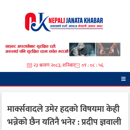
Skip
to
content
२३ श्रावण २०८३, शनिबार
०९ : ०८ : ५७
मार्क्सवादले उमेर हदको विषयमा केही
भन्नेको छैन यतिनै भनेर : प्रदीप ज्ञवाली