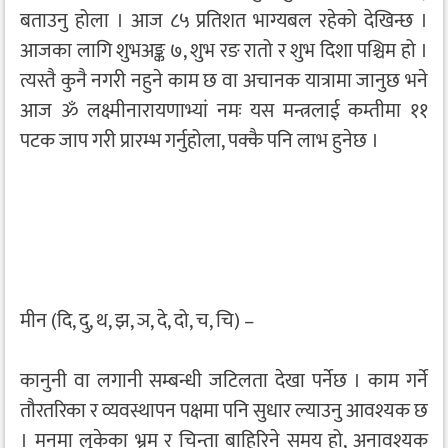
बताउनु होला । आज ८५ प्रतिशत भाग्यबल रहेको देखिन्छ ।
आजका लागि शुभअङ्क ७, शुभ रङ रातो र शुभ दिशा पश्चिम हो ।
त्यस्तै कुनै नगरी नहुने काम छ वा अचानक यात्रामा जानुछ भने
आज ॐ लक्ष्मीनारायणाभ्यां नमः यस मन्त्रलाई कम्तीमा ११
पटक जाप गरी प्रारम्भ गर्नुहोला, पक्कै पनि लाभ हुनेछ ।
मीन (दि, दु, थ, झ, ञ, दे, दो, च, चि) –
कानुनी वा लगानी सम्बन्धी जटिलता देखा पर्नेछ । काम गर्ने
तौरतरिका र व्यवस्थापन पक्षमा पनि सुधार ल्याउनु आवश्यक छ
। मनमा लुकेका भ्रम र चिन्ता बाहिरिने समय हो, अनावश्यक