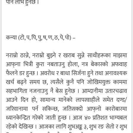
पनि लाभ हुनेछ ।
कन्या (टो, प, पि, पु, ष, ण, ठ, पे, पो) –
नराम्रो ठान्ने, नराम्रो बुझ्ने र खराब सुन्ने साथीहरूका माझमा
आफ्‌ना भित्री कुरा नबताउनु होला, नत्र बेकारको अफवाह
फैलने डर हुन्छ । अवरोध र बाधा सिर्जना हुने तथा अनावश्यक
खर्च बढ्ने समय छ, त्यसैले कुनै पनि जोखिमयुक्त काममा
सहभागिता नजनाउनु नै बेस हुनेछ । आम्दानीमा उतारचढाव
आउने दिन हो, सामान्य मानेको लापरवाहीले समेत दण्ड/
जरिवानामा पर्न सकिन्छ, जतिसक्दो आफ्‌नो कारोबारमा
ध्यानकेन्द्रित गरेको जाती हुन्छ । आज ४० प्रतिशत भाग्यबल
रहेको देखिन्छ । आजका लागि शुभअङ्क ३, शुभ रङ सेतो र शुभ