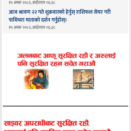
१५ असार २०८२, आईतवार ०६:३८
आज श्रावण २२ गते शुक्रवारको हेर्नुस् राशिफल सेयर गरी
पाथिभरा माताको दर्शन गर्नुहोस्।
१५ असार २०८२, आईतवार ०६:३८