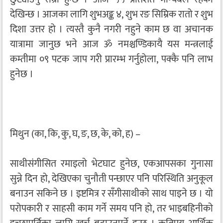
देखिन्छ । आजका लागि शुभअङ्क ४, शुभ रङ सिम्रिक रातो र शुभ
दिशा उत्तर हो । त्यस्तै कुनै नगरी नहुने काम छ वा अचानक
यात्रामा जानुछ भने आज ॐ नमश्चण्डिकायै यस मन्त्रलाई
कम्तीमा ०९ पटक जाप गरी प्रारम्भ गर्नुहोला, पक्कै पनि लाभ
हुनेछ ।
मिथुन (का, कि, कु, घ, ङ, छ, के, को, ह) –
साथीसंगीसित रमाइलो भेटघाट हुनेछ, एकआपसका गुनासा
सुन्ने दिन हो, देखिएका चुनौती पन्छाएर पनि परिस्थिति अनुकूल
बनाउन सकिने छ । इष्टमित्र र सँगीसाथीको साथ पाइने छ । यो
परोपकारी र साहसी काम गर्ने समय पनि हो, तर भाइबहिनीको