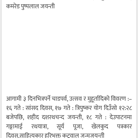
कमरेड पुष्पलाल जयन्ती
आगामी ३ दिनभित्रपर्ने चाडपर्व, उत्सव र मुहूर्तादिको विवरण :–
१६ गते : सांसद दिवस, १७ गते : त्रिपुष्कर योग दिउँसो १२:२८
बजेपछि, शहीद दशरथचन्द जयन्ती, १८ गते : देउपाटनमा
गङ्गामाई रथयात्रा, सूर्य पूजा, खेलकुद पत्रकार
दिवस,साहित्यकार हरिभक्त कटुवाल जन्मजयन्ती