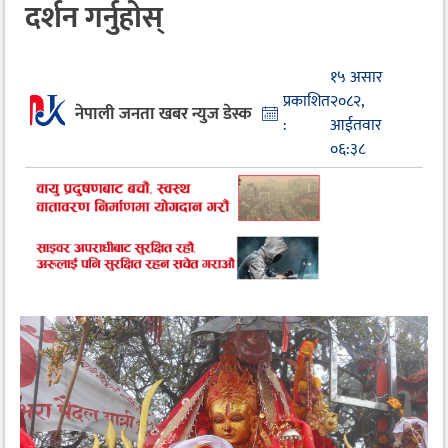
दर्शन गर्नुहोस्
१५ असार
प्रकाशित
२०८२,
नेपाली जनता खबर न्युज डेस्क
:
आईतवार
०६:३८