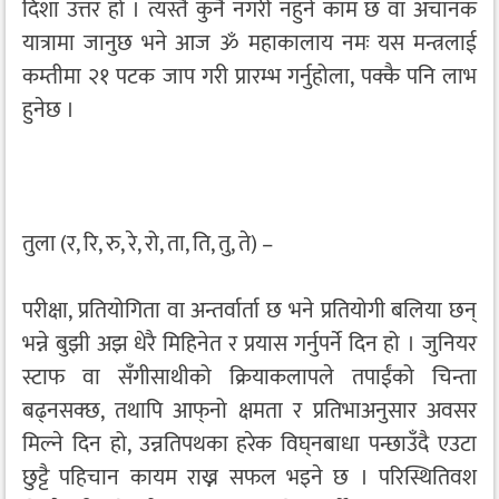
दिशा उत्तर हो । त्यस्तै कुनै नगरी नहुने काम छ वा अचानक
यात्रामा जानुछ भने आज ॐ महाकालाय नमः यस मन्त्रलाई
कम्तीमा २१ पटक जाप गरी प्रारम्भ गर्नुहोला, पक्कै पनि लाभ
हुनेछ ।
तुला (र, रि, रु, रे, रो, ता, ति, तु, ते) –
परीक्षा, प्रतियोगिता वा अन्तर्वार्ता छ भने प्रतियोगी बलिया छन्
भन्ने बुझी अझ धेरै मिहिनेत र प्रयास गर्नुपर्ने दिन हो । जुनियर
स्टाफ वा सँगीसाथीको क्रियाकलापले तपाईंको चिन्ता
बढ्नसक्छ, तथापि आफ्‌नो क्षमता र प्रतिभाअनुसार अवसर
मिल्ने दिन हो, उन्नतिपथका हरेक विघ्‌नबाधा पन्छाउँदै एउटा
छुट्टै पहिचान कायम राख्न सफल भइने छ । परिस्थितिवश