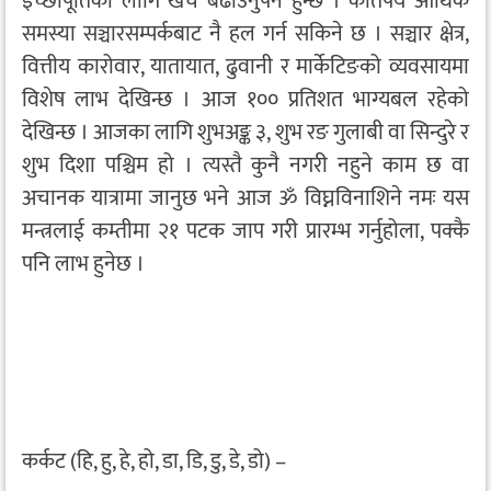
इच्छापूर्तिका लागि खर्च बढाउनुपर्ने हुन्छ । कतिपय आर्थिक
समस्या सञ्चारसम्पर्कबाट नै हल गर्न सकिने छ । सञ्चार क्षेत्र,
वित्तीय कारोवार, यातायात, ढुवानी र मार्केटिङको व्यवसायमा
विशेष लाभ देखिन्छ । आज १०० प्रतिशत भाग्यबल रहेको
देखिन्छ । आजका लागि शुभअङ्क ३, शुभ रङ गुलाबी वा सिन्दुरे र
शुभ दिशा पश्चिम हो । त्यस्तै कुनै नगरी नहुने काम छ वा
अचानक यात्रामा जानुछ भने आज ॐ विघ्नविनाशिने नमः यस
मन्त्रलाई कम्तीमा २१ पटक जाप गरी प्रारम्भ गर्नुहोला, पक्कै
पनि लाभ हुनेछ ।
कर्कट (हि, हु, हे, हो, डा, डि, डु, डे, डो) –