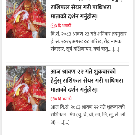
राशिफल सेयर गरी पाथिभरा
माताको दर्शन गर्नुहोस्।
३ दि अगाडी
वि.सं. २०८३ श्रावण २३ गते शनिवार तदनुसार
ई. सं. २०२६ अगस्ट ०८ तारिख, रौद्र नामक
संवत्सर, सूर्य दक्षिणायन, वर्षा ऋतु,...[...]
आज श्रावण २२ गते शुक्रवारको
हेर्नुस् राशिफल सेयर गरी पाथिभरा
माताको दर्शन गर्नुहोस्।
४ दि अगाडी
आज वि.सं. २०८३ श्रावण २२ गते शुक्रवारको
राशिफल मेष (चु, चे, चो, ला, लि, लु, ले, लो,
अ) –...[...]