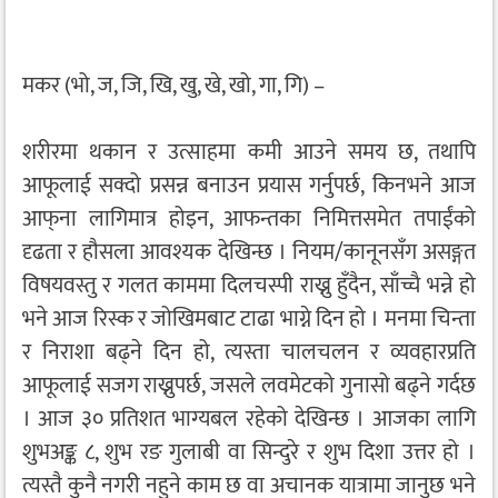
मकर (भो, ज, जि, खि, खु, खे, खो, गा, गि) –
शरीरमा थकान र उत्साहमा कमी आउने समय छ, तथापि
आफूलाई सक्दो प्रसन्न बनाउन प्रयास गर्नुपर्छ, किनभने आज
आफ्‌ना लागिमात्र होइन, आफन्तका निमित्तसमेत तपाईंको
दृढता र हौसला आवश्यक देखिन्छ । नियम/कानूनसँग असङ्गत
विषयवस्तु र गलत काममा दिलचस्पी राख्नु हुँदैन, साँच्चै भन्ने हो
भने आज रिस्क र जोखिमबाट टाढा भाग्ने दिन हो । मनमा चिन्ता
र निराशा बढ्ने दिन हो, त्यस्ता चालचलन र व्यवहारप्रति
आफूलाई सजग राख्नुपर्छ, जसले लवमेटको गुनासो बढ्ने गर्दछ
। आज ३० प्रतिशत भाग्यबल रहेको देखिन्छ । आजका लागि
शुभअङ्क ८, शुभ रङ गुलाबी वा सिन्दुरे र शुभ दिशा उत्तर हो ।
त्यस्तै कुनै नगरी नहुने काम छ वा अचानक यात्रामा जानुछ भने