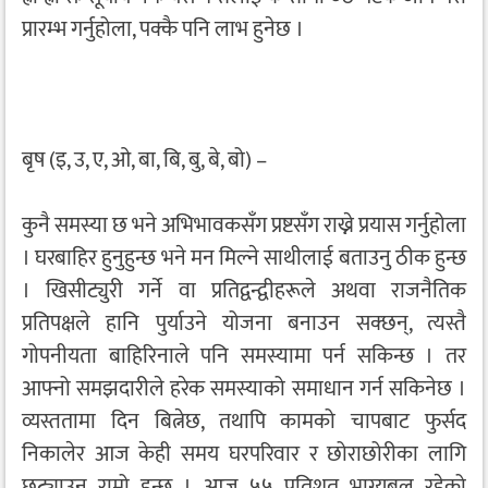
प्रारम्भ गर्नुहोला, पक्कै पनि लाभ हुनेछ ।
बृष (इ, उ, ए, ओ, बा, बि, बु, बे, बो) –
कुनै समस्या छ भने अभिभावकसँग प्रष्टसँग राख्ने प्रयास गर्नुहोला
। घरबाहिर हुनुहुन्छ भने मन मिल्ने साथीलाई बताउनु ठीक हुन्छ
। खिसीट्युरी गर्ने वा प्रतिद्वन्द्वीहरूले अथवा राजनैतिक
प्रतिपक्षले हानि पुर्याउने योजना बनाउन सक्छन्, त्यस्तै
गोपनीयता बाहिरिनाले पनि समस्यामा पर्न सकिन्छ । तर
आफ्नो समझदारीले हरेक समस्याको समाधान गर्न सकिनेछ ।
व्यस्ततामा दिन बित्नेछ, तथापि कामको चापबाट फुर्सद
निकालेर आज केही समय घरपरिवार र छोराछोरीका लागि
छुट्याउनु राम्रो हुन्छ । आज ५५ प्रतिशत भाग्यबल रहेको