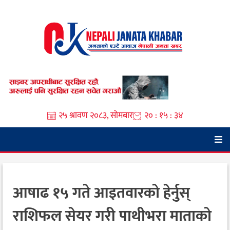
Skip
to
content
२५ श्रावण २०८३, सोमबार
२० : १५ : ३६
आषाढ १५ गते आइतवारको हेर्नुस्
राशिफल सेयर गरी पाथीभरा माताको