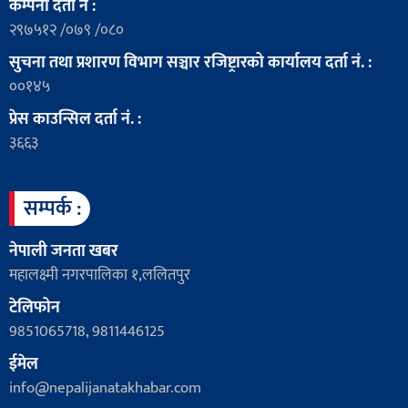
कम्पनी दर्ता नं :
२९७५१२ /०७९ /०८०
सुचना तथा प्रशारण विभाग सञ्चार रजिष्ट्रारको कार्यालय दर्ता नं. :
००१४५
प्रेस काउन्सिल दर्ता नं. :
३६६३
सम्पर्क :
नेपाली जनता खबर
महालक्ष्मी नगरपालिका १,ललितपुर
टेलिफोन
9851065718, 9811446125
ईमेल
info@nepalijanatakhabar.com