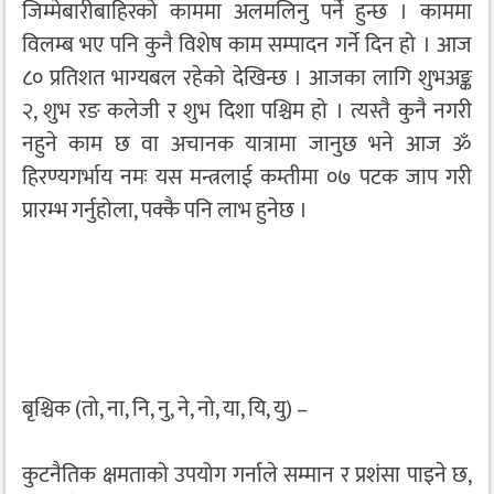
जिम्मेबारीबाहिरको काममा अलमलिनु पर्ने हुन्छ । काममा
विलम्ब भए पनि कुनै विशेष काम सम्पादन गर्ने दिन हो । आज
८० प्रतिशत भाग्यबल रहेको देखिन्छ । आजका लागि शुभअङ्क
२, शुभ रङ कलेजी र शुभ दिशा पश्चिम हो । त्यस्तै कुनै नगरी
नहुने काम छ वा अचानक यात्रामा जानुछ भने आज ॐ
हिरण्यगर्भाय नमः यस मन्त्रलाई कम्तीमा ०७ पटक जाप गरी
प्रारम्भ गर्नुहोला, पक्कै पनि लाभ हुनेछ ।
बृश्चिक (तो, ना, नि, नु, ने, नो, या, यि, यु) –
कुटनैतिक क्षमताको उपयोग गर्नाले सम्मान र प्रशंसा पाइने छ,