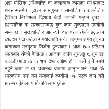
अझ मौखिक अभिव्यक्ति वा कलात्मक कामका माध्यमबाट
धनरकमसमेत जुटाउन सक्नुहुन्छ । सामाजिक र राजनैतिक
हैसियत निर्माणका दिशामा केही लगानी गर्नुपर्ने हुन्छ ।
प्रशासनिक वा सरकारसम्बद्ध कुनै काम सुल्झाउन उपयोगी
समय छ । सुखशान्ति र आनन्दकै वातावरण रहेको छ, आज
व्यवहार गर्दा कर्तव्य र मर्यादाप्रति सचेत रहनुपर्ने समय हो, नत्र
कताकता मनमुटाव सिर्जना हुनसक्छ । आज १०० प्रतिशत
भाग्यबल रहेको देखिन्छ । आजका लागि शुभअङ्क १, शुभ रङ
कलेजी/गाढा रातो र शुभ दिशा दक्षिण हो । त्यस्तै कुनै नगरी
नहुने काम छ वा अचानक यात्रामा जानुछ भने आज ॐ
भास्कराय नमः यस मन्त्रलाई कम्तीमा ०७ पटक जाप गरी
प्रारम्भ गर्नुहोला, पक्कै पनि लाभ हुनेछ ।