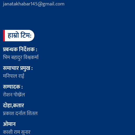
janatakhabar145@gmail.com
हाम्रो टिम:
प्रबन्धक निर्देशक :
भिम बहादुर विश्वकर्मा
समाचार प्रमुख :
मनिपाल राई
सम्पादक :
रोशन पोख्रेंल
दोहा,कतार
प्रकाश दर्नाल शितल
ओमान
काशी राम सुनार