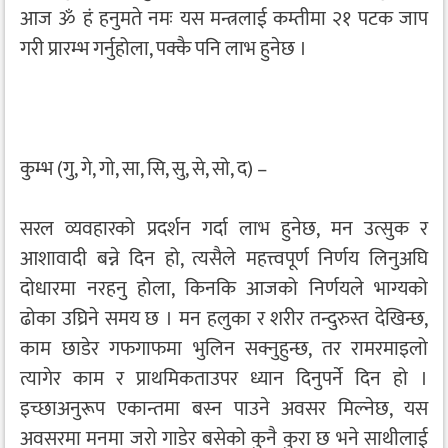
आज ॐ हं हनुमते नमः यस मन्त्रलाई कम्तीमा २१ पटक जाप
गरी प्रारम्भ गर्नुहोला, पक्कै पनि लाभ हुनेछ ।
कुम्भ (गु, गे, गो, सा, सि, सु, से, सो, द) –
सरल व्यवहारको प्रदर्शन गर्दा लाभ हुनेछ, मन उत्सुक र
आशावादी बन्ने दिन हो, त्यसैले महत्त्वपूर्ण निर्णय लिनुअघि
दोधारमा नरहनु होला, किनकि आजको निर्णयले भाग्यको
ढोका उघ्रिने समय छ । मन हलुका र शरीर तन्दुरुस्त देखिन्छ,
काम छाडेर गफगाफमा भुलिन सक्नुहुन्छ, तर रामरमाइलो
त्यागेर काम र प्राथमिकताउपर ध्यान दिनुपर्ने दिन हो ।
इच्छाअनुरूप एकान्तमा बस्न पाउने अवसर मिल्नेछ, यस
अवसरमा मनमा जरो गाडेर बसेको कुनै कुरा छ भने साथीलाई