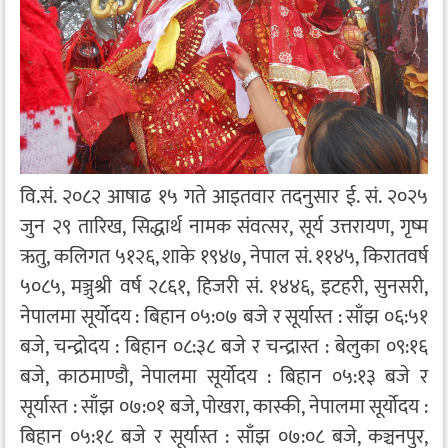
वि.सं. २०८२ आषाढ १५ गते आइतवार तदनुसार ई. सं. २०२५
जुन २९ तारिख, सिद्धार्थ नामक संवत्सर, सूर्य उत्तरायण, गृष्म
ऋतु, कलिगत ५१२६, शाके १९४७, नेपाल सं. ११४५, किरातवर्ष
५०८५, मञ्जुश्री वर्ष २८६१, हिजरी सं. १४४६, इटहरी, सुनसरी,
नेपालमा सूर्योदय : बिहान ०५:०७ बजे र सूर्यास्त : साँझ ०६:५१
बजे, चन्द्रोदय : बिहान ०८:३८ बजे र चन्द्रास्त : बेलुका ०९:१६
बजे, काठमाण्डौ, नेपालमा सूर्योदय : बिहान ०५:१३ बजे र
सूर्यास्त : साँझ ०७:०१ बजे, पोखरा, कास्की, नेपालमा सूर्योदय :
बिहान ०५:१८ बजे र सूर्यास्त : साँझ ०७:०८ बजे, कञ्चनपुर,