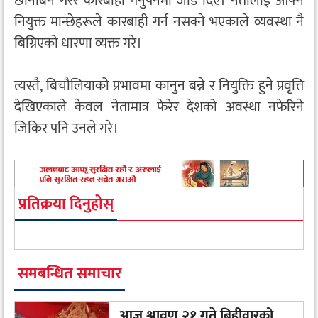
छानबिन गरेर कारबाही गर्नुपर्नेमा जोड दिए। नेतालाई आफ्नै
नियुक्त मान्छेहरूले कारबाही गर्न नसक्ने भएकाले व्यवस्था नै
बिग्रिएको धारणा व्यक्त गरे।
त्यस्तै, बिचौलियाको प्रभावमा कानुन बन्ने र नियुक्ति हुने प्रवृत्ति
देखिएकाले केवल नेतामात्र फेरेर देशको अवस्था नफेरिने
जिकिर पनि उनले गरे।
प्रतिक्रया दिनुहोस्
समबन्धित समाचार
आज श्रावण २१ गते बिहीवारको