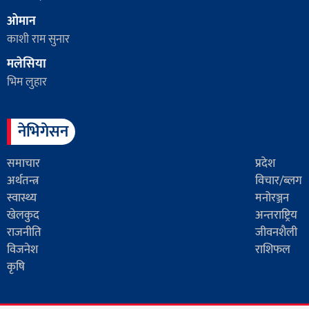
ओमान
काशी राम सुनार
मलेसिया
भिम लुहार
नेभिगेसन
समाचार
प्रदेश
अर्थतन्त्र
विचार/ब्लग
स्वास्थ्य
मनोरञ्जन
खेलकुद
अन्तराष्ट्रिय
राजनीति
जीवनशैली
विजनेश
राशिफल
कृषि