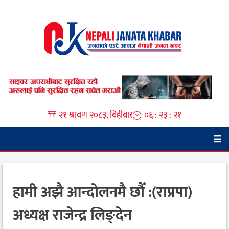
Skip
to
content
२१ श्रावण २०८३, बिहीबार
०६ : २३ : २१
हामी अझै आन्दोलनमै छौँ :(राप्रपा)
अध्यक्ष राजेन्द्र लिङ्देन