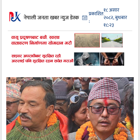
१८ असार
प्रकाशित
नेपाली जनता खबर न्युज डेस्क
२०८२, बुधबार
:
१८:२३