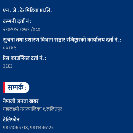
एन . जे . के मिडिया प्रा.लि.
कम्पनी दर्ता नं :
२९७५१२ /०७९ /०८०
सुचना तथा प्रशारण विभाग सञ्चार रजिष्ट्रारको कार्यालय दर्ता नं. :
००१४५
प्रेस काउन्सिल दर्ता नं. :
३६६३
सम्पर्क :
नेपाली जनता खबर
महालक्ष्मी नगरपालिका १,ललितपुर
टेलिफोन
9851065718, 9811446125