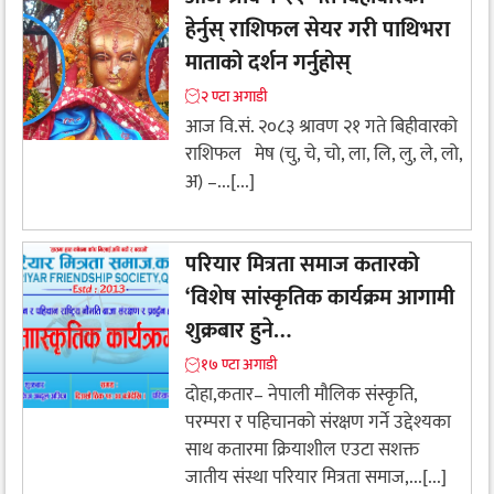
हेर्नुस् राशिफल सेयर गरी पाथिभरा
माताको दर्शन गर्नुहोस्
२ ण्टा अगाडी
आज वि.सं. २०८३ श्रावण २१ गते बिहीवारको
राशिफल मेष (चु, चे, चो, ला, लि, लु, ले, लो,
अ) –...[...]
परियार मित्रता समाज कतारको
‘विशेष सांस्कृतिक कार्यक्रम आगामी
शुक्रबार हुने…
१७ ण्टा अगाडी
दोहा,कतार– नेपाली मौलिक संस्कृति,
परम्परा र पहिचानको संरक्षण गर्ने उद्देश्यका
साथ कतारमा क्रियाशील एउटा सशक्त
जातीय संस्था परियार मित्रता समाज,...[...]