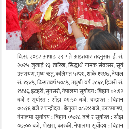
वि.सं. २०८२ आषाढ २९ गते आइतवार तदनुसार ई. सं.
२०२५ जुलाई १३ तारिख, सिद्धार्थ नामक संवत्सर, सूर्य
उत्तरायण, गृष्म ऋतु, कलिगत ५१२६, शाके १९४७, नेपाल
सं. ११४५, किरातवर्ष ५०८५, मञ्जुश्री वर्ष २८६१, हिजरी सं.
१४४६, इटहरी, सुनसरी, नेपालमा सूर्योदय : बिहान ०५:१२
बजे र सूर्यास्त : साँझ ०६:५० बजे. चन्द्रास्त : बिहान
०७:१६ बजे र चन्द्रोदय : बेलुका ०८:२४ बजे, काठमाण्डौ,
नेपालमा सूर्योदय : बिहान ०५:१८ बजे र सूर्यास्त : साँझ
०७:०० बजे, पोखरा, कास्की, नेपालमा सूर्योदय : बिहान