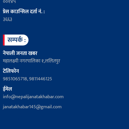
००१४५
प्रेस काउन्सिल दर्ता नं. :
३६६३
सम्पर्क :
नेपाली जनता खबर
महालक्ष्मी नगरपालिका १,ललितपुर
टेलिफोन
9851065718, 9811446125
ईमेल
info@nepalijanatakhabar.com
janatakhabar145@gmail.com