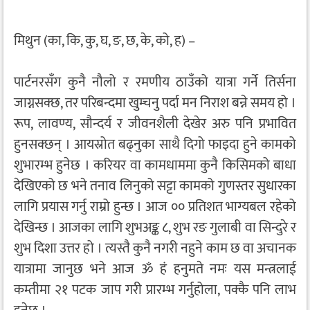
मिथुन (का, कि, कु, घ, ङ, छ, के, को, ह) –
पार्टनरसँग कुनै नौलो र रमणीय ठाउँको यात्रा गर्ने तिर्सना
जाग्नसक्छ, तर परिबन्दमा खुम्चनु पर्दा मन निराश बन्ने समय हो ।
रूप, लावण्य, सौन्दर्य र जीवनशैली देखेर अरु पनि प्रभावित
हुनसक्छन् । आयस्रोत बढ्नुका साथै दिगो फाइदा हुने कामको
शुभारम्भ हुनेछ । करियर वा कामधाममा कुनै किसिमको बाधा
देखिएको छ भने तनाव लिनुको सट्टा कामको गुणस्तर सुधारका
लागि प्रयास गर्नु राम्रो हुन्छ । आज ०० प्रतिशत भाग्यबल रहेको
देखिन्छ । आजका लागि शुभअङ्क ८, शुभ रङ गुलाबी वा सिन्दुरे र
शुभ दिशा उत्तर हो । त्यस्तै कुनै नगरी नहुने काम छ वा अचानक
यात्रामा जानुछ भने आज ॐ हं हनुमते नमः यस मन्त्रलाई
कम्तीमा २१ पटक जाप गरी प्रारम्भ गर्नुहोला, पक्कै पनि लाभ