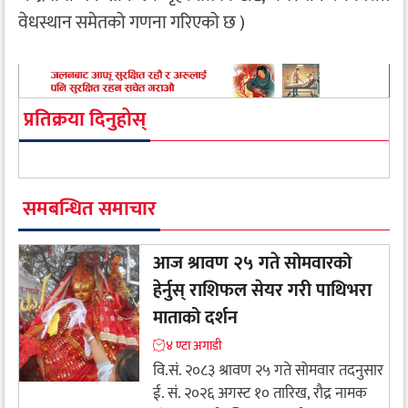
वेधस्थान समेतको गणना गरिएको छ )
प्रतिक्रया दिनुहोस्
समबन्धित समाचार
आज श्रावण २५ गते सोमवारको
हेर्नुस् राशिफल सेयर गरी पाथिभरा
माताको दर्शन
४ ण्टा अगाडी
वि.सं. २०८३ श्रावण २५ गते सोमवार तदनुसार
ई. सं. २०२६ अगस्ट १० तारिख, रौद्र नामक