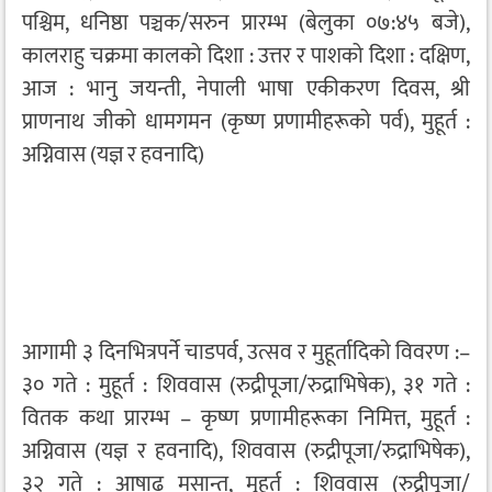
पश्चिम, धनिष्ठा पञ्चक/सरुन प्रारम्भ (बेलुका ०७:४५ बजे),
कालराहु चक्रमा कालको दिशा : उत्तर र पाशको दिशा : दक्षिण,
आज : भानु जयन्ती, नेपाली भाषा एकीकरण दिवस, श्री
प्राणनाथ जीको धामगमन (कृष्ण प्रणामीहरूको पर्व), मुहूर्त :
अग्निवास (यज्ञ र हवनादि)
आगामी ३ दिनभित्रपर्ने चाडपर्व, उत्सव र मुहूर्तादिको विवरण :–
३० गते : मुहूर्त : शिववास (रुद्रीपूजा/रुद्राभिषेक), ३१ गते :
वितक कथा प्रारम्भ – कृष्ण प्रणामीहरूका निमित्त, मुहूर्त :
अग्निवास (यज्ञ र हवनादि), शिववास (रुद्रीपूजा/रुद्राभिषेक),
३२ गते : आषाढ मसान्त, मुहूर्त : शिववास (रुद्रीपूजा/