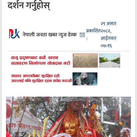
दर्शन गर्नुहोस्
२९ असार
प्रकाशित
२०८२,
नेपाली जनता खबर न्युज डेस्क
:
आईतवार
०७:१६