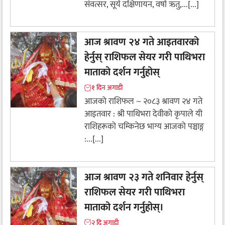
संवत्सर, सूर्य दक्षिणायन, वर्षा ऋतु,...[...]
आज श्रावण २४ गते आइतवारको
हेर्नुस् राशिफल सेयर गरी पाथिभरा
माताको दर्शन गर्नुहोस्
१ दिन अगाडी
आजको राशिफल ~ २०८३ श्रावण २४ गते
आइतवार : श्री पाथिभरा देवीकाे कृपाले यी
राशिहरूकाे चम्किनेछ भाग्य आजको पञ्चाङ्ग
:...[...]
आज श्रावण २३ गते शनिवार हेर्नुस्
राशिफल सेयर गरी पाथिभरा
माताको दर्शन गर्नुहोस्।
२ दि अगाडी