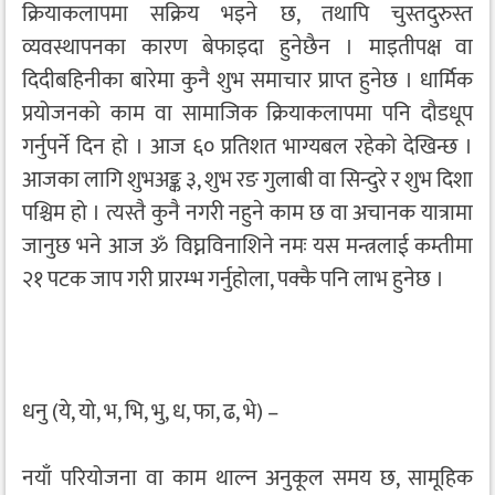
क्रियाकलापमा सक्रिय भइने छ, तथापि चुस्तदुरुस्त
व्यवस्थापनका कारण बेफाइदा हुनेछैन । माइतीपक्ष वा
दिदीबहिनीका बारेमा कुनै शुभ समाचार प्राप्त हुनेछ । धार्मिक
प्रयोजनको काम वा सामाजिक क्रियाकलापमा पनि दौडधूप
गर्नुपर्ने दिन हो । आज ६० प्रतिशत भाग्यबल रहेको देखिन्छ ।
आजका लागि शुभअङ्क ३, शुभ रङ गुलाबी वा सिन्दुरे र शुभ दिशा
पश्चिम हो । त्यस्तै कुनै नगरी नहुने काम छ वा अचानक यात्रामा
जानुछ भने आज ॐ विघ्नविनाशिने नमः यस मन्त्रलाई कम्तीमा
२१ पटक जाप गरी प्रारम्भ गर्नुहोला, पक्कै पनि लाभ हुनेछ ।
धनु (ये, यो, भ, भि, भु, ध, फा, ढ, भे) –
नयाँ परियोजना वा काम थाल्न अनुकूल समय छ, सामूहिक