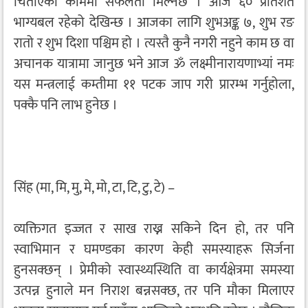
चिताएको काममा सफलता मिल्नेछ । आज ६० प्रतिशत
भाग्यबल रहेको देखिन्छ । आजका लागि शुभअङ्क ७, शुभ रङ
रातो र शुभ दिशा पश्चिम हो । त्यस्तै कुनै नगरी नहुने काम छ वा
अचानक यात्रामा जानुछ भने आज ॐ लक्ष्मीनारायणाभ्यां नमः
यस मन्त्रलाई कम्तीमा ११ पटक जाप गरी प्रारम्भ गर्नुहोला,
पक्कै पनि लाभ हुनेछ ।
सिंह (मा, मि, मु, मे, मो, टा, टि, टु, टे) –
व्यक्तिगत इज्जत र साख राख्न सकिने दिन हो, तर पनि
स्वाभिमान र घमण्डका कारण केही समस्याहरू सिर्जना
हुनसक्छन् । प्रेमीको स्वास्थ्यस्थिति वा कार्यक्षेत्रमा समस्या
उत्पन्न हुनाले मन निराश बन्नसक्छ, तर पनि मौका मिलाएर