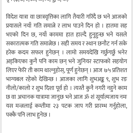
विदेश यात्रा वा छात्रवृत्तिका लागि तैयारी गरिंदै छ भने आजको
प्रयासले नयाँ गति समात्ने र लाभ पाउने दिन हो । हातमा सह
भएको दिन छ, नयाँ काममा हात हाल्दै हुनुहुन्छ भने यसले
सकारात्मक गति समात्नेछ । सही समय र स्थान छनौट गर्न सके
हरेक कदम सफल हुनेछन् । लामो समयदेखि गर्छुगर्छु भनेर
अड्किएका कुनै पनि काम छन् भने जुनियर स्टाफको सहयोग
लिएर फेरि ती काम थाल्नुहोस्, पूर्ण हुनेछन् । आज ७५ प्रतिशत
भाग्यबल रहेको देखिन्छ । आजका लागि शुभअङ्क ९, शुभ रङ
नीलो/कालो र शुभ दिशा पूर्व हो । त्यस्तै कुनै नगरी नहुने काम
छ वा अचानक यात्रामा जानुछ भने आज ॐ शं सूर्यात्मजाय नमः
यस मन्त्रलाई कम्तीमा २३ पटक जाप गरी प्रारम्भ गर्नुहोला,
पक्कै पनि लाभ हुनेछ ।