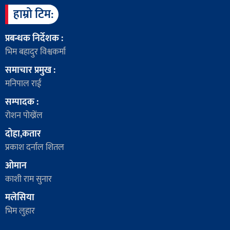
हाम्रो टिम:
प्रबन्धक निर्देशक :
भिम बहादुर विश्वकर्मा
समाचार प्रमुख :
मनिपाल राई
सम्पादक :
रोशन पोख्रेंल
दोहा,कतार
प्रकाश दर्नाल शितल
ओमान
काशी राम सुनार
मलेसिया
भिम लुहार