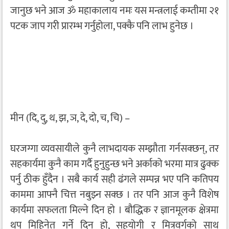
जानुछ भने आज ॐ महाकालाय नमः यस मन्त्रलाई कम्तीमा २१
पटक जाप गरी प्रारम्भ गर्नुहोला, पक्कै पनि लाभ हुनेछ ।
मीन (दि, दु, थ, झ, ञ, दे, दो, च, चि) –
घरजग्गा व्यवसायीले कुनै लाभदायक सम्झौता गर्नसक्छन्, तर
सहकार्यमा कुनै काम गर्दै हुनुहुन्छ भने अर्काको भरमा मात्र ढुक्क
पर्नु ठीक हुँदैन । सबै कार्य सही ढंगले सम्पन्न भए पनि कतिपय
काममा आफ्नै चित्त नबुझ्न सक्छ । तर पनि आज कुनै विशेष
कार्यमा सफलता मिल्ने दिन हो । बौद्धिक र ज्ञानमूलक क्षेत्रमा
थप मिहिनेत गर्ने दिन हो, सहयोगी र मित्रवर्गको साथ