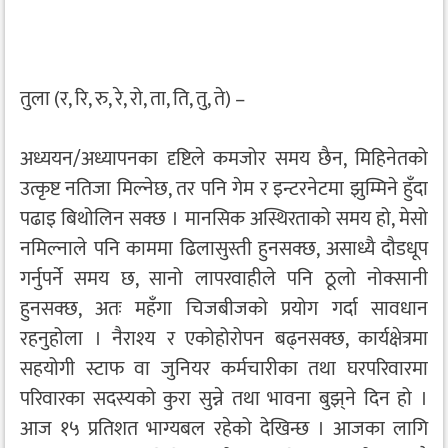
तुला (र, रि, रु, रे, रो, ता, ति, तु, ते) –
अध्ययन/अध्यापनका दृष्टिले कमजोर समय छैन, मिहिनेतको
उत्कृष्ट नतिजा मिल्नेछ, तर पनि गेम र इन्टरनेटमा झुम्मिने हुँदा
पढाइ बिथोलिन सक्छ । मानसिक अस्थिरताको समय हो, मेसो
नमिल्नाले पनि काममा ढिलासुस्ती हुनसक्छ, असाध्यै दौडधूप
गर्नुपर्ने समय छ, सानो लापरवाहीले पनि ठूलो नोक्सानी
हुनसक्छ, अतः महँगा चिजबीजको प्रयोग गर्दा सावधान
रहनुहोला । नैराश्य र एकोहोरोपन बढ्नसक्छ, कार्यक्षेत्रमा
सहयोगी स्टाफ वा जुनियर कर्मचारीका तथा घरपरिवारमा
परिवारका सदस्यको कुरा सुन्ने तथा भावना बुझ्‌ने दिन हो ।
आज १५ प्रतिशत भाग्यबल रहेको देखिन्छ । आजका लागि