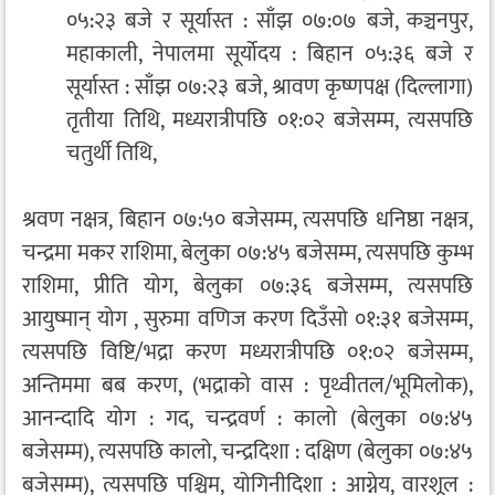
०५:२३ बजे र सूर्यास्त : साँझ ०७:०७ बजे, कञ्चनपुर,
महाकाली, नेपालमा सूर्योदय : बिहान ०५:३६ बजे र
सूर्यास्त : साँझ ०७:२३ बजे, श्रावण कृष्णपक्ष (दिल्लागा)
तृतीया तिथि, मध्यरात्रीपछि ०१:०२ बजेसम्म, त्यसपछि
चतुर्थी तिथि,
श्रवण नक्षत्र, बिहान ०७:५० बजेसम्म, त्यसपछि धनिष्ठा नक्षत्र,
चन्द्रमा मकर राशिमा, बेलुका ०७:४५ बजेसम्म, त्यसपछि कुम्भ
राशिमा, प्रीति योग, बेलुका ०७:३६ बजेसम्म, त्यसपछि
आयुष्मान् योग , सुरुमा वणिज करण दिउँसो ०१:३१ बजेसम्म,
त्यसपछि विष्टि/भद्रा करण मध्यरात्रीपछि ०१:०२ बजेसम्म,
अन्तिममा बब करण, (भद्राको वास : पृथ्वीतल/भूमिलोक),
आनन्दादि योग : गद, चन्द्रवर्ण : कालो (बेलुका ०७:४५
बजेसम्म), त्यसपछि कालो, चन्द्रदिशा : दक्षिण (बेलुका ०७:४५
बजेसम्म), त्यसपछि पश्चिम, योगिनीदिशा : आग्नेय, वारशूल :