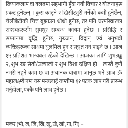
क्रियाकलाप वा क्लबमा सहभागी हुँदा नयाँ विचार र योजनाहरू
प्रकट हुनेछन् । कुरा काट्ने र खिसीट्युरी गर्नेको कमी हुनेछैन,
चेलीबेटीको चित्त बुझाउन धौधौ हुनेछ, तर पनि घरपरिवारका
सदस्यहरूसँग सुमधुर सम्बन्ध कायम हुनेछ । प्रसिद्धि र
सम्मानमा बृद्धि हुनेछ, गुरुजन, विद्वान् एवं अनुभवी
व्यक्तिहरूका साथमा घुलमिल हुन र सङ्गत गर्न पाइने छ । आज
१५ प्रतिशत भाग्यबल रहेको देखिन्छ । आजका लागि शुभअङ्क
२, शुभ रङ सेतो/उज्यालो र शुभ दिशा दक्षिण हो । त्यस्तै कुनै
नगरी नहुने काम छ वा अचानक यात्रामा जानुछ भने आज ॐ
महालक्ष्म्यै नमः यस मन्त्रलाई कम्तीमा ११ पटक जाप गरी प्रारम्भ
गर्नुहोला, पक्कै पनि लाभ हुनेछ ।
मकर (भो, ज, जि, खि, खु, खे, खो, गा, गि) –