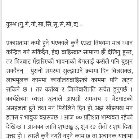
कुम्भ (गु, गे, गो, सा, सि, सु, से, सो, द) –
एकाग्रतामा कमी हुने भएकाले कुनै एउटा विषयमा मात्र ध्यान
केन्द्रित गर्न सकिंदैन, हेर्दा बाहिरबाट सामान्य झैं देखिनु हुन्छ,
तर भित्रबाट मँडारिएको भावनाको बेगलाई कसैले पनि बुझ्‌न
सक्दैनन् । पुरानो समस्या सुल्झाउने क्रममा दिन बित्नसक्छ,
लाभमूलक काममा कार्यालयबाहिरको काममा पनि खट्न
सकिने छ । तर कर्तव्य र जिम्मेबारीप्रति सचेत हुनुपर्छ ।
कार्यक्षेत्रमा व्यस्त रहनाले आपसी समन्वय र भेटघाटको
असहजता हुने तथा मन पिरोलिने दिन हो, अझ साँझपख मन
हतास र भावुक बन्नसक्छ । आज ०० प्रतिशत भाग्यबल रहेको
देखिन्छ । आजका लागि शुभअङ्क ३, शुभ रङ सेतो र शुभ दिशा
उत्तर हो । त्यस्तै कुनै नगरी नहुने काम छ वा अचानक यात्रामा