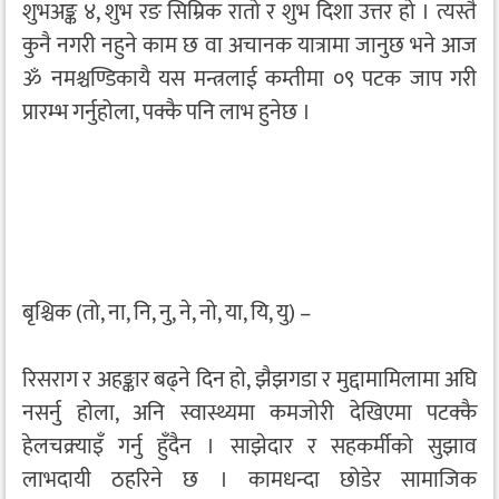
शुभअङ्क ४, शुभ रङ सिम्रिक रातो र शुभ दिशा उत्तर हो । त्यस्तै
कुनै नगरी नहुने काम छ वा अचानक यात्रामा जानुछ भने आज
ॐ नमश्चण्डिकायै यस मन्त्रलाई कम्तीमा ०९ पटक जाप गरी
प्रारम्भ गर्नुहोला, पक्कै पनि लाभ हुनेछ ।
बृश्चिक (तो, ना, नि, नु, ने, नो, या, यि, यु) –
रिसराग र अहङ्कार बढ्ने दिन हो, झैझगडा र मुद्दामामिलामा अघि
नसर्नु होला, अनि स्वास्थ्यमा कमजोरी देखिएमा पटक्कै
हेलचक्र्याइँ गर्नु हुँदैन । साझेदार र सहकर्मीको सुझाव
लाभदायी ठहरिने छ । कामधन्दा छोडेर सामाजिक