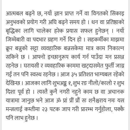
आत्मबल बढ्ने छ, नयाँ ज्ञान प्राप्त गर्ने वा विगतको सिकाइ
अनुभवको प्रयोग गरी अघि बढ्ने समय हो । धन वा प्रतिष्ठाको
बृद्धिका लागि चालेका हरेक प्रयास सफल हुनेछन् । नयाँ
जिम्मेबारी वा पदभार ग्रहण गर्ने दिन हो । सहकर्मीका माझमा
क्रूर बन्नुको सट्टा व्यवहारिक बन्नसकेमा मात्र काम निकाल्न
सकिने छ । आफ्नो इच्छानुरूप कार्य गर्न पाउँदा मन प्रसन्न
रहनेछ । घरायसी र व्यवहारिक काममा खट्दासमेत फुर्ती जाग्न
गई तन पनि स्वस्थ रहनेछ । आज ३५ प्रतिशत भाग्यबल रहेको
देखिन्छ । आजका लागि शुभअङ्क १, शुभ रङ नीलो/कालो र शुभ
दिशा पूर्व हो । त्यस्तै कुनै नगरी नहुने काम छ वा अचानक
यात्रामा जानुछ भने आज ॐ प्रां प्रीं प्रौं सः शनैश्चराय नमः यस
मन्त्रलाई कम्तीमा २३ पटक जाप गरी प्रारम्भ गर्नुहोला, पक्कै
पनि लाभ हुनेछ ।