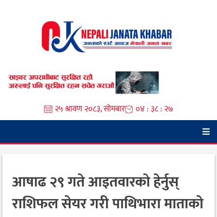
Skip
to
content
२५ श्रावण २०८३, सोमबार
०४ : ३८ : २९
आषाढ २९ गते आइतवारको हेर्नुस्
राशिफल सेयर गरी पाथिभारा माताको