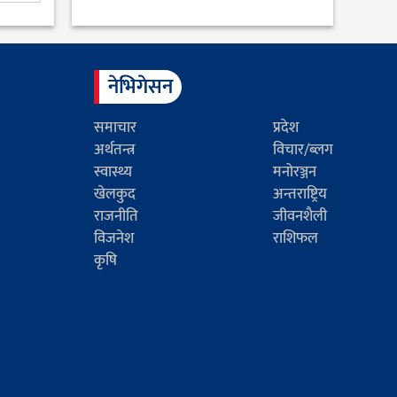
नेभिगेसन
समाचार
प्रदेश
अर्थतन्त्र
विचार/ब्लग
स्वास्थ्य
मनोरञ्जन
खेलकुद
अन्तराष्ट्रिय
राजनीति
जीवनशैली
विजनेश
राशिफल
कृषि