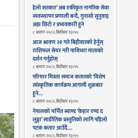
हेलो सरकार’ अब एकीकृत नागरिक सेवा
व्यवस्थापन प्रणाली बन्दै, गुनासो सुनुवाइ
अझ छिटो र प्रभावकारी हुने
८ श्रावण २०८२, बिहीबार १३:५५
आज श्रावण २१ गते बिहीवारको हेर्नुस्
राशिफल सेयर गरी पाथिभरा माताको
दर्शन गर्नुहोस्
८ श्रावण २०८२, बिहीबार १३:५५
परियार मित्रता समाज कतारको ‘विशेष
सांस्कृतिक कार्यक्रम आगामी शुक्रबार
हुने…
८ श्रावण २०८२, बिहीबार १३:५५
नेपालको चर्चित ब्याण्ड ‘केहार एण्ड द
लुङ्गा’ साङीतिक प्रस्तुतिको लागि पहिलो
पटक कतार आउँदै…. ​
८ श्रावण २०८२, बिहीबार १३:५५