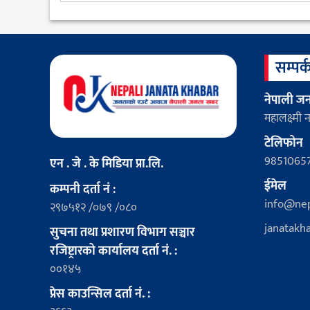
सम्पर्क
नेपाली ज
महालक्ष्म
टेलिफोन
98510657
एन . जे . के मिडिया प्रा.लि.
ईमेल
कम्पनी दर्ता नं :
info@nep
२९७५१२ /०७९ /०८०
janatakh
सुचना तथा प्रशारण विभाग सञ्चार
रजिष्ट्रारको कार्यालय दर्ता नं. :
००१४५
प्रेस काउन्सिल दर्ता नं. :