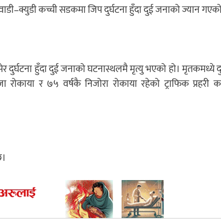
डी–क्युडी कच्ची सडकमा जिप दुर्घटना हुँदा दुई जनाको ज्यान गएक
ुर्घटना हुँदा दुई जनाको घटनास्थलमै मृत्यु भएको हो। मृतकमध्ये द
जा रोकाया र ७५ वर्षकै निजोरा रोकाया रहेको ट्राफिक प्रहरी का
छ।