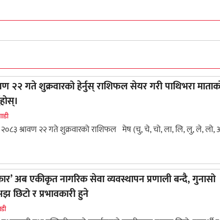
ण २२ गते शुक्रवारको हेर्नुस् राशिफल सेयर गरी पाथिभरा माताक
ुहोस्।
गाडी
२०८३ श्रावण २२ गते शुक्रवारको राशिफल मेष (चु, चे, चो, ला, लि, लु, ले, लो, अ
ार’ अब एकीकृत नागरिक सेवा व्यवस्थापन प्रणाली बन्दै, गुनासो
अझ छिटो र प्रभावकारी हुने
ाडी