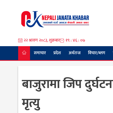
Skip
to
content
२२ श्रावण २०८३, शुक्रबार
१९ : ४६ : ०८
समाचार
प्रदेश
अर्थतन्त्र
विचार/ब्लग
बाजुरामा जिप दुर्घट
मृत्यु