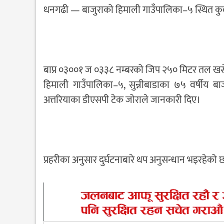
धनगढी — बाजुराको हिमाली गाउँपालिका–५ स्थित कुवा
बाप्र ०३००१ ज ०३३८ नम्बरको जिप २५० मिटर तल खसेर द
हिमाली गाउँपालिका–५, सुन्नीबाडाका ७५ वर्षीय बा
अत्तरियाका डीएसपी टेक जोराले जानकारी दिए।
प्रहरीका अनुसार दुर्घटनाबारे थप अनुसन्धान भइरहेको 