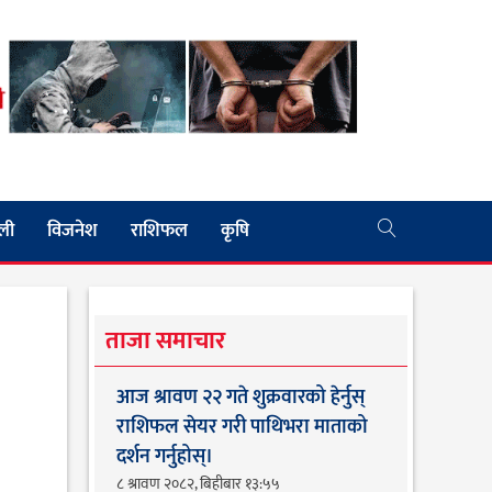
ली
विजनेश
राशिफल
कृषि
ताजा समाचार
आज श्रावण २२ गते शुक्रवारको हेर्नुस्
राशिफल सेयर गरी पाथिभरा माताको
दर्शन गर्नुहोस्।
८ श्रावण २०८२, बिहीबार १३:५५