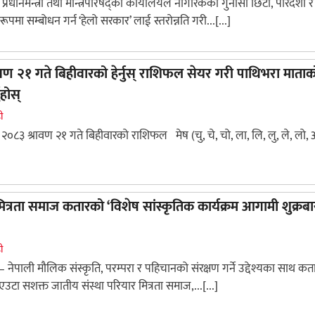
प्रधानमन्त्री तथा मन्त्रिपरिषद्को कार्यालयले नागरिकका गुनासा छिटो, पारदर्शी र
रूपमा सम्बोधन गर्न ‘हेलो सरकार’ लाई स्तरोन्नति गरी...[...]
ण २१ गते बिहीवारको हेर्नुस् राशिफल सेयर गरी पाथिभरा माताक
नुहोस्
ी
२०८३ श्रावण २१ गते बिहीवारको राशिफल मेष (चु, चे, चो, ला, लि, लु, ले, लो, अ
ित्रता समाज कतारको ‘विशेष सांस्कृतिक कार्यक्रम आगामी शुक्रबा
ी
 नेपाली मौलिक संस्कृति, परम्परा र पहिचानको संरक्षण गर्ने उद्देश्यका साथ कत
एउटा सशक्त जातीय संस्था परियार मित्रता समाज,...[...]