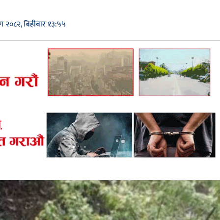
वण २०८२, बिहीबार १३:५५