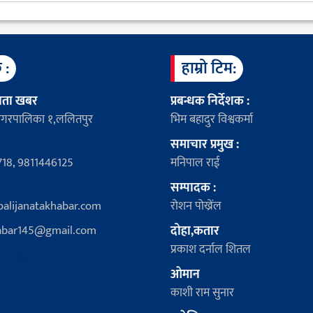
 :
हाम्रो टिम:
नता खबर
प्रबन्धक निर्देशक :
ी नगरपालिका १,ललितपुर
भिम बहादुर विश्वकर्मा
समाचार प्रमुख :
18, 9811446125
मनिपाल राई
सम्पादक :
alijanatakhabar.com
रोशन पोख्रेंल
abar145@gmail.com
दोहा,कतार
प्रकाश दर्नाल शितल
ओमान
काशी राम सुनार