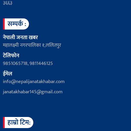
३६६३
सम्पर्क :
नेपाली जनता खबर
महालक्ष्मी नगरपालिका १,ललितपुर
टेलिफोन
9851065718, 9811446125
ईमेल
info@nepalijanatakhabar.com
janatakhabar145@gmail.com
हाम्रो टिम: