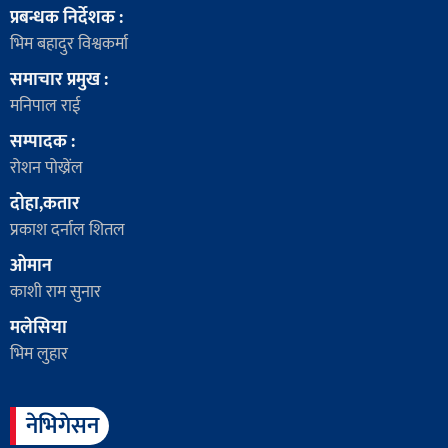
प्रबन्धक निर्देशक :
भिम बहादुर विश्वकर्मा
समाचार प्रमुख :
मनिपाल राई
सम्पादक :
रोशन पोख्रेंल
दोहा,कतार
प्रकाश दर्नाल शितल
ओमान
काशी राम सुनार
मलेसिया
भिम लुहार
नेभिगेसन