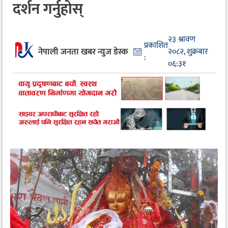
दर्शन गर्नुहोस्
२३ श्रावण
प्रकाशित
नेपाली जनता खबर न्युज डेस्क
२०८२, शुक्रबार
:
०६:३१