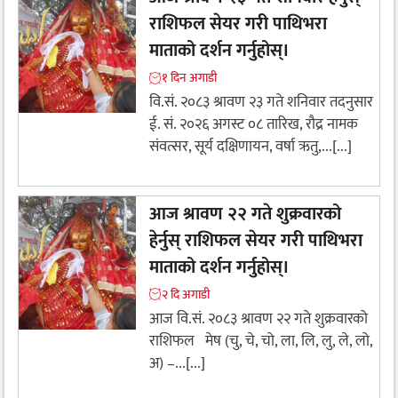
राशिफल सेयर गरी पाथिभरा
माताको दर्शन गर्नुहोस्।
१ दिन अगाडी
वि.सं. २०८३ श्रावण २३ गते शनिवार तदनुसार
ई. सं. २०२६ अगस्ट ०८ तारिख, रौद्र नामक
संवत्सर, सूर्य दक्षिणायन, वर्षा ऋतु,...[...]
आज श्रावण २२ गते शुक्रवारको
हेर्नुस् राशिफल सेयर गरी पाथिभरा
माताको दर्शन गर्नुहोस्।
२ दि अगाडी
आज वि.सं. २०८३ श्रावण २२ गते शुक्रवारको
राशिफल मेष (चु, चे, चो, ला, लि, लु, ले, लो,
अ) –...[...]