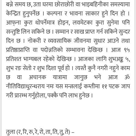
बन्ने समय छ, उता घरमा छोराछोरी वा भाइबहिनीका समस्यामा
केन्द्रित हुनुपर्नेछ । कल्पना र भावना साकार हुने दिन हो ।
आफ्‌ना कुरा थोपर्नेमात्र होइन, लवमेटका कुरा सुनेमा पनि
सन्तुष्टि लिन सकिने छ । सम्मान र साख प्राप्त गर्न सकिने सुन्दर
दिन छ । नोकरी र व्यवसायिक जीवनमा सुधार आउने तथा
प्रतिष्ठाप्राप्ति वा पदोन्नतिको सम्भावना देखिन्छ । आज ९५
प्रतिशत भाग्यबल रहेको देखिन्छ । आजका लागि शुभअङ्क ५,
शुभ रङ सेतो र शुभ दिशा पूर्व हो । त्यस्तै कुनै नगरी नहुने काम
छ वा अचानक यात्रामा जानुछ भने आज ॐ
नीतिविद्याधुरन्धराय नमः यस मन्त्रलाई कम्तीमा ११ पटक जाप
गरी प्रारम्भ गर्नुहोला, पक्कै पनि लाभ हुनेछ ।
तुला (र, रि, रु, रे, रो, ता, ति, तु, ते) –