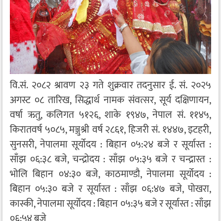
वि.सं. २०८२ श्रावण २३ गते शुक्रवार तदनुसार ई. सं. २०२५
अगस्ट ०८ तारिख, सिद्धार्थ नामक संवत्सर, सूर्य दक्षिणायन,
वर्षा ऋतु, कलिगत ५१२६, शाके १९४७, नेपाल सं. ११४५,
किरातवर्ष ५०८५, मञ्जुश्री वर्ष २८६१, हिजरी सं. १४४७, इटहरी,
सुनसरी, नेपालमा सूर्योदय : बिहान ०५:२४ बजे र सूर्यास्त :
साँझ ०६:३८ बजे, चन्द्रोदय : साँझ ०५:३५ बजे र चन्द्रास्त :
भोलि बिहान ०४:३० बजे, काठमाण्डौ, नेपालमा सूर्योदय :
बिहान ०५:३० बजे र सूर्यास्त : साँझ ०६:४७ बजे, पोखरा,
कास्की, नेपालमा सूर्योदय : बिहान ०५:३५ बजे र सूर्यास्त : साँझ
०६:५४ बजे