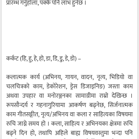
प्रारम्भ गर्नुहोला, पक्कै पनि लाभ हुनेछ ।
कर्कट (हि, हु, हे, हो, डा, डि, डु, डे, डो) –
कलात्मक कार्य (अभिनय, गायन, वादन, नृत्य, भिडियो वा
चलचित्रको काम, डेकोरेशन, ड्रेस डिजाइनिङ) जस्ता काम
अथवा उपहार वा मनोरञ्जनका सामाग्रीमा राम्रो देखिन्छ ।
रूपसौन्दर्य र गहनागुरियामा आकर्षण बढ्नेछ, सिर्जनात्मक
काम गीतसङ्गीत, नृत्य/अभिनय वा कला र साहित्यका विषयमा
रुचि जाग्ने समय हो । कला, साहित्य र अभिनयका क्षेत्रमा रुचि
बढ्ने दिन हो, तथापि अहिले बाह्य विषयवस्तुमा भन्दा पनि