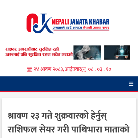
Skip
to
content
२४ श्रावण २०८३, आईतवार
०८ : ०३ : ११
श्रावण २३ गते शुक्रवारको हेर्नुस्
राशिफल सेयर गरी पाथिभारा माताको