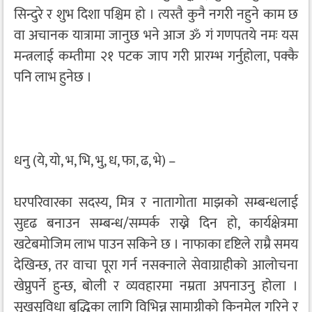
सिन्दुरे र शुभ दिशा पश्चिम हो । त्यस्तै कुनै नगरी नहुने काम छ
वा अचानक यात्रामा जानुछ भने आज ॐ गं गणपतये नमः यस
मन्त्रलाई कम्तीमा २१ पटक जाप गरी प्रारम्भ गर्नुहोला, पक्कै
पनि लाभ हुनेछ ।
धनु (ये, यो, भ, भि, भु, ध, फा, ढ, भे) –
घरपरिवारका सदस्य, मित्र र नातागोता माझको सम्बन्धलाई
सुदृढ बनाउन सम्बन्ध/सम्पर्क राख्ने दिन हो, कार्यक्षेत्रमा
खटेबमोजिम लाभ पाउन सकिने छ । नाफाका दृष्टिले राम्रै समय
देखिन्छ, तर वाचा पूरा गर्न नसक्नाले सेवाग्राहीको आलोचना
खेप्नुपर्ने हुन्छ, बोली र व्यवहारमा नम्रता अपनाउनु होला ।
सुखसुविधा बृद्धिका लागि विभिन्न सामाग्रीको किनमेल गरिने र