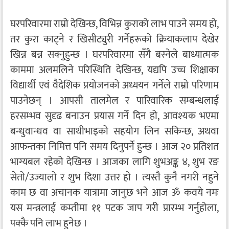
घरपरिवारमा राम्रो देखिन्छ, विभिन्न कुराको लाभ पाउने समय हो,
तर कुरा काट्ने र खिसीट्युरी गर्नेहरूको क्रियाकलाप देखेर
खिन्न बन्न सक्नुहुन्छ । घरपरिवारमा सँगै बस्नेले बाध्यात्मक
काममा अलमलिने परिस्थिति देखिन्छ, यद्यपि उच्च शिक्षाका
विद्यार्थी एवं वैदेशिक प्रयोजनको अध्ययन गर्नेले राम्रो परिणाम
पाउनेछन् । आपसी तालमेल र पारिवारिक सम्बन्धलाई
हरसम्भव सुदृढ बनाउन प्रयास गर्ने दिन हो, आवश्यक भएमा
बन्धुवान्धव वा साथीभाइको सहयोग लिन सकिन्छ, अथवा
आफन्तका निमित्त पनि समय दिनुपर्ने हुन्छ । आज २० प्रतिशत
भाग्यबल रहेको देखिन्छ । आजका लागि शुभअङ्क ४, शुभ रङ
सेतो/उज्यालो र शुभ दिशा उत्तर हो । त्यस्तै कुनै नगरी नहुने
काम छ वा अचानक यात्रामा जानुछ भने आज ॐ कवये नमः
यस मन्त्रलाई कम्तीमा ११ पटक जाप गरी प्रारम्भ गर्नुहोला,
पक्कै पनि लाभ हुनेछ ।