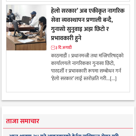
हेलो सरकार’ अब एकीकृत नागरिक
सेवा व्यवस्थापन प्रणाली बन्दै,
गुनासो सुनुवाइ अझ छिटो र
प्रभावकारी हुने
३ दि अगाडी
काठमाडौं । प्रधानमन्त्री तथा मन्त्रिपरिषद्को
कार्यालयले नागरिकका गुनासा छिटो,
पारदर्शी र प्रभावकारी रूपमा सम्बोधन गर्न
‘हेलो सरकार’ लाई स्तरोन्नति गरी...[...]
ताजा समाचार