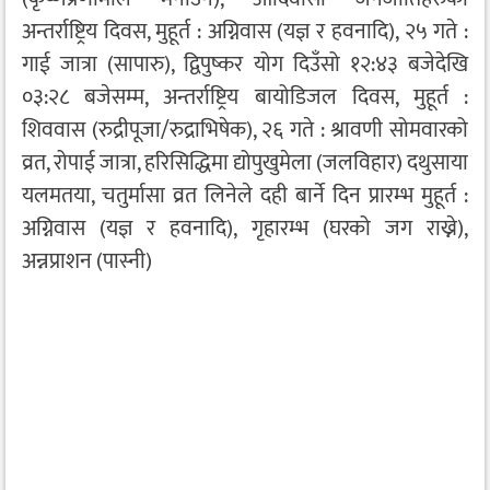
अन्तर्राष्ट्रिय दिवस, मुहूर्त : अग्निवास (यज्ञ र हवनादि), २५ गते :
गाई जात्रा (सापारु), द्विपुष्कर योग दिउँसो १२:४३ बजेदेखि
०३:२८ बजेसम्म, अन्तर्राष्ट्रिय बायोडिजल दिवस, मुहूर्त :
शिववास (रुद्रीपूजा/रुद्राभिषेक), २६ गते : श्रावणी सोमवारको
व्रत, रोपाई जात्रा, हरिसिद्धिमा द्योपुखुमेला (जलविहार) दथुसाया
यलमतया, चतुर्मासा व्रत लिनेले दही बार्ने दिन प्रारम्भ मुहूर्त :
अग्निवास (यज्ञ र हवनादि), गृहारम्भ (घरको जग राख्ने),
अन्नप्राशन (पास्नी)