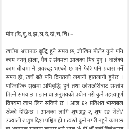
मीन (दि, दु, थ, झ, ञ, दे, दो, च, चि) –
खर्चमा अचानक बृद्धि हुने समय छ, जोखिम मोलेर कुनै पनि
काम नगर्नु होला, धैर्य र संयमता आजका मित्र हुन् । थालेको
काम बीचमा नै अवरुद्ध भएको छ भने फेरि पनि प्रयास गर्ने
समय हो, खर्च बढे पनि विगतको लगानी हातलागी हुनेछ ।
पारिवारिक सुखमा अभिबृद्धि हुने तथा छोराछोरीबाट सन्तोष
मिल्ने समय छ । ज्ञान वा अनुभवको प्रयोग गरी कुनै महत्त्वपूर्ण
विषयमा लाभ लिन सकिने छ । आज ६५ प्रतिशत भाग्यबल
रहेको देखिन्छ । आजका लागि शुभअङ्क २, शुभ रङ सेतो/
उज्यालो र शुभ दिशा पश्चिम हो । त्यस्तै कुनै नगरी नहुने काम छ