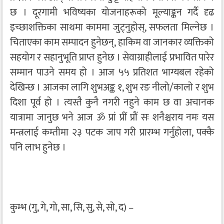
छ । दूरगामी भविष्यका योजनाहरूको मूल्याङ्कन गर्दै दृढ
इच्छाशक्तिका साथमा काममा जुट्नुहोस्, सफलता मिल्नेछ ।
चिताएका काम सम्पादन हुनेछन्, हाकिम वा जानकार व्यक्तिको
सहयोग र सहानुभूति प्राप्त हुनेछ । सेवाग्राहीलाई प्रभावित पारेर
सम्मान पाउने समय हो । आज ५५ प्रतिशत भाग्यबल रहेको
देखिन्छ । आजका लागि शुभअङ्क १, शुभ रङ नीलो/कालो र शुभ
दिशा पूर्व हो । त्यस्तै कुनै नगरी नहुने काम छ वा अचानक
यात्रामा जानुछ भने आज ॐ प्रां प्रीं प्रौं सः शनैश्चराय नमः यस
मन्त्रलाई कम्तीमा २३ पटक जाप गरी प्रारम्भ गर्नुहोला, पक्कै
पनि लाभ हुनेछ ।
कुम्भ (गु, गे, गो, सा, सि, सु, से, सो, द) –