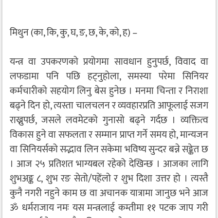
मिथुन (का, कि, कु, घ, ङ, छ, के, को, ह) –
यन्त्र वा उपकरणको प्रयोगमा सावधान हुनुपर्छ, विवाद वा
लफडामा पनि पछि हट्नुहोला, समस्या परेमा सिनियर
कर्मचारीको सहयोग लिनु बेस हुनेछ । मनमा चिन्ता र निराशा
बढ्ने दिन हो, त्यस्ता चालचलन र व्यवहारप्रति आफूलाई सजग
राख्नुपर्छ, जसले लवमेटको गुनासो बढ्ने गर्दछ । व्यक्तित्व
विकास हुने वा सफलता र सम्मान प्राप्त गर्ने समय हो, मान्यजन
वा सिनियर्सको सद्भाव लिन सकेमा भविष्य सुन्दर बन्ने सङ्केत छ
। आज २५ प्रतिशत भाग्यबल रहेको देखिन्छ । आजका लागि
शुभअङ्क ८, शुभ रङ सेतो/पहेंलो र शुभ दिशा उत्तर हो । त्यस्तै
कुनै नगरी नहुने काम छ वा अचानक यात्रामा जानुछ भने आज
ॐ धर्मराजाय नमः यस मन्त्रलाई कम्तीमा ११ पटक जाप गरी