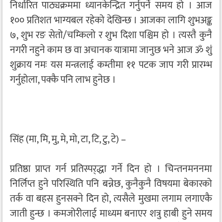
निर्धारित पाठ्यक्रममा ध्यानकेन्द्रित गर्नुपर्ने समय हो । आज
१०० प्रतिशत भाग्यबल रहेको देखिन्छ । आजका लागि शुभअङ्क
७, शुभ रङ सेतो/चम्किलो र शुभ दिशा पश्चिम हो । त्यस्तै कुनै
नगरी नहुने काम छ वा अचानक यात्रामा जानुछ भने आज ॐ शुं
शुक्राय नमः यस मन्त्रलाई कम्तीमा ११ पटक जाप गरी प्रारम्भ
गर्नुहोला, पक्कै पनि लाभ हुनेछ ।
सिंह (मा, मि, मु, मे, मो, टा, टि, टु, टे) –
प्रतिष्ठा प्राप्त गर्न प्रतिस्पर्‌द्धा गर्ने दिन हो । चिन्तनमननमा
निर्लिप्त हुने परिस्थिति पनि बन्नेछ, कुनैकुनै विषयमा बेकारको
तर्क वा बहस हुनसक्ने दिन हो, त्यसैले मुखमा लगाम लगाएकै
जाती हुन्छ । कमजोरीलाई माध्यम बनाएर शत्रु हाबी हुने समय