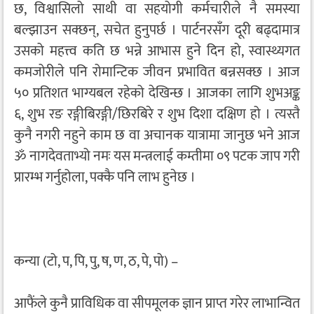
छ, विश्वासिलो साथी वा सहयोगी कर्मचारीले नै समस्या
बल्झाउन सक्छन्, सचेत हुनुपर्छ । पार्टनरसँग दूरी बढ्दामात्र
उसको महत्त्व कति छ भन्ने आभास हुने दिन हो, स्वास्थ्यगत
कमजोरीले पनि रोमान्टिक जीवन प्रभावित बन्नसक्छ । आज
५० प्रतिशत भाग्यबल रहेको देखिन्छ । आजका लागि शुभअङ्क
६, शुभ रङ रङ्गीबिरङ्गी/छिरबिरे र शुभ दिशा दक्षिण हो । त्यस्तै
कुनै नगरी नहुने काम छ वा अचानक यात्रामा जानुछ भने आज
ॐ नागदेवताभ्यो नमः यस मन्त्रलाई कम्तीमा ०९ पटक जाप गरी
प्रारम्भ गर्नुहोला, पक्कै पनि लाभ हुनेछ ।
कन्या (टो, प, पि, पु, ष, ण, ठ, पे, पो) –
आफैंले कुनै प्राविधिक वा सीपमूलक ज्ञान प्राप्त गरेर लाभान्वित