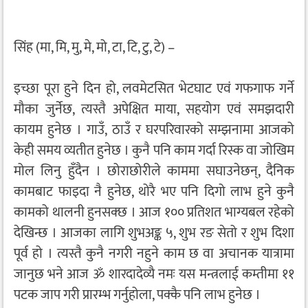
सिंह (मा, मि, मु, मे, मो, टा, टि, टु, टे) –
इच्छा पूरा हुने दिन हो, लवमेटसित भेटघाट एवं गफगाफ गर्ने
मौका जुर्नेछ, त्यस्तै अपेक्षित माया, सहयोग एवं समझदारी
कायम हुनेछ । गाउँ, ठाउँ र घरपरिवारको सम्झनामा आजको
केही समय व्यतीत हुनेछ । कुनै पनि काम गर्दा रिस्क वा जोखिम
मोल लिनु हुँदैन । छोराछोरीले काममा सघाउनेछन्, दैनिक
कामबाट फाइदा नै हुनेछ, थोरै भए पनि दिगो लाभ हुने कुनै
कामको थालनी हुनसक्छ । आज १०० प्रतिशत भाग्यबल रहेको
देखिन्छ । आजका लागि शुभअङ्क ५, शुभ रङ सेतो र शुभ दिशा
पूर्व हो । त्यस्तै कुनै नगरी नहुने काम छ वा अचानक यात्रामा
जानुछ भने आज ॐ शारदादेव्यै नमः यस मन्त्रलाई कम्तीमा ११
पटक जाप गरी प्रारम्भ गर्नुहोला, पक्कै पनि लाभ हुनेछ ।