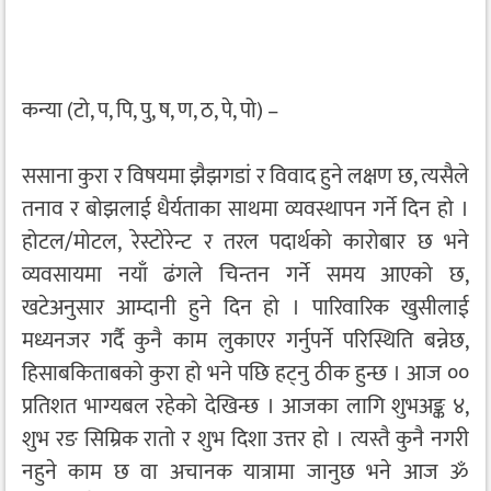
कन्या (टो, प, पि, पु, ष, ण, ठ, पे, पो) –
ससाना कुरा र विषयमा झैझगडां र विवाद हुने लक्षण छ, त्यसैले
तनाव र बोझलाई धैर्यताका साथमा व्यवस्थापन गर्ने दिन हो ।
होटल/मोटल, रेस्टोरेन्ट र तरल पदार्थको कारोबार छ भने
व्यवसायमा नयाँ ढंगले चिन्तन गर्ने समय आएको छ,
खटेअनुसार आम्दानी हुने दिन हो । पारिवारिक खुसीलाई
मध्यनजर गर्दै कुनै काम लुकाएर गर्नुपर्ने परिस्थिति बन्नेछ,
हिसाबकिताबको कुरा हो भने पछि हट्नु ठीक हुन्छ । आज ००
प्रतिशत भाग्यबल रहेको देखिन्छ । आजका लागि शुभअङ्क ४,
शुभ रङ सिम्रिक रातो र शुभ दिशा उत्तर हो । त्यस्तै कुनै नगरी
नहुने काम छ वा अचानक यात्रामा जानुछ भने आज ॐ