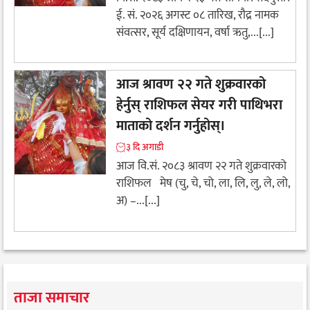
ई. सं. २०२६ अगस्ट ०८ तारिख, रौद्र नामक
संवत्सर, सूर्य दक्षिणायन, वर्षा ऋतु,...[...]
आज श्रावण २२ गते शुक्रवारको
हेर्नुस् राशिफल सेयर गरी पाथिभरा
माताको दर्शन गर्नुहोस्।
३ दि अगाडी
आज वि.सं. २०८३ श्रावण २२ गते शुक्रवारको
राशिफल मेष (चु, चे, चो, ला, लि, लु, ले, लो,
अ) –...[...]
ताजा समाचार