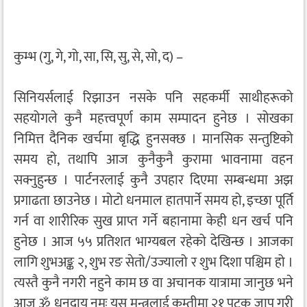
कुम्भ (गु, गे, गो, सा, सि, सु, से, सो, द) –
सिनियर्सलाई रिझाउन नसके पनि सहकर्मी साथीहरूको
सहयोगले कुनै महत्त्वपूर्ण काम सम्पादन हुनेछ । सोखका
निमित्त दैनिक खर्चमा बृद्धि हुनसक्छ । मानसिक सन्तुष्टिको
समय हो, तथापि आज कुनैकुनै कुरामा भावनामा वहन
सक्नुहुन्छ । पार्टनरलाई कुनै उपहार दिएमा सम्बन्धमा अझ
प्रगाढता छाउनेछ । मोटो धनमाल हातपार्ने समय हो, इच्छा पूर्ति
गर्न वा शारीरिक सुख प्राप्त गर्ने बहानामा केही धन खर्च पनि
हुनेछ । आज ५५ प्रतिशत भाग्यबल रहेको देखिन्छ । आजका
लागि शुभअङ्क २, शुभ रङ सेतो/उज्यालो र शुभ दिशा पश्चिम हो ।
त्यस्तै कुनै नगरी नहुने काम छ वा अचानक यात्रामा जानुछ भने
आज ॐ धनदाय नमः यस मन्त्रलाई कम्तीमा २१ पटक जाप गरी