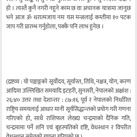
हो । त्यस्तै कुनै नगरी नहुने काम छ वा अचानक यात्रामा जानुछ
भने आज ॐ धरात्मजाय नमः यस मन्त्रलाई कम्तीमा १० पटक
जाप गरी प्रारम्भ गर्नुहोला, पक्कै पनि लाभ हुनेछ ।
(द्रष्टव्य : यो पञ्चाङ्गको सूर्योदय, सूर्यास्त, तिथि, नक्षत्र, योग, करण
आदिमा उल्लिखित समयादि इटहरी, सुनसरी, नेपालको अक्षांश :
२६:४० उत्तर तथा देशान्तर : ८७:१६ पूर्व र नेपालको निर्धारित
राष्ट्रिय समयलाई आधार मानी सूर्यसिद्धान्तको प्रयोग गरी गणना
गरिएको हो, साथै राशिफल लेख्दा चन्द्रमाको दैनिक गति,
चन्द्रमामा पर्ने शनि एवं बृहस्पतिको दृष्टि, वेधस्थान र विपरीत
वेधस्थान समेतको गणना गरिएको छ )