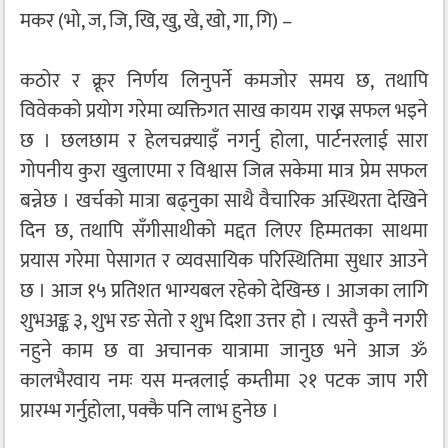
मकर (भो, ज, जि, खि, खु, खे, खो, गा, गि) –
कठोर र क्रूर निर्णय लिनुपर्ने कमजोर समय छ, तथापि
विवेकको प्रयोग गरेमा व्यक्तिगत साख कायम राख्न सफल भइने
छ । छलछाम र हेलचक्र्याइँ नगर्नु होला, पार्टनरलाई सारा
गोपनीय कुरा खुलाएमा र विश्वास जित्न सकेमा मात्र प्रेम सफल
बन्नेछ । खर्चको मात्रा बढ्नुका साथै वैचारिक अस्थिरता देखिने
दिन छ, तथापि सँगीसाथीको मद्दत लिएर हिम्मतका साथमा
प्रयास गरेमा पेसागत र व्यवसायिक परिस्थितिमा सुधार आउने
छ । आज १५ प्रतिशत भाग्यबल रहेको देखिन्छ । आजका लागि
शुभअङ्क ३, शुभ रङ सेतो र शुभ दिशा उत्तर हो । त्यस्तै कुनै नगरी
नहुने काम छ वा अचानक यात्रामा जानुछ भने आज ॐ
कालभैरवाय नमः यस मन्त्रलाई कम्तीमा २१ पटक जाप गरी
प्रारम्भ गर्नुहोला, पक्कै पनि लाभ हुनेछ ।