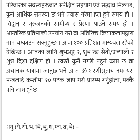
परिवारका सदस्यहरूबाट अपेक्षित सहयोग एवं सद्भाव मिल्नेछ,
कुनै आर्थिक समस्या छ भने प्रयास गरेमा हल हुने समय हो ।
विद्वान् र गुरुजनको सामीप्य र प्रेरणा पाउने समय हो ।
आन्तरिक प्रतिभाको उपयोग गरी वा अतिरिक्त क्रियाकलापद्वारा
नाम चम्काउन सक्नुहुन्छ । आज १०० प्रतिशत भाग्यबल रहेको
देखिन्छ । आजका लागि शुभअङ्क २, शुभ रङ सेतो/उज्यालो र
शुभ दिशा दक्षिण हो । त्यस्तै कुनै नगरी नहुने काम छ वा
अचानक यात्रामा जानुछ भने आज ॐ धरणीसुताय नमः यस
मन्त्रलाई कम्तीमा १० पटक जाप गरी प्रारम्भ गर्नुहोला, पक्कै
पनि लाभ हुनेछ ।
धनु (ये, यो, भ, भि, भु, ध, फा, ढ, भे) –