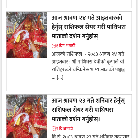
आज श्रावण २४ गते आइतवारको
हेर्नुस् राशिफल सेयर गरी पाथिभरा
माताको दर्शन गर्नुहोस्
१ दिन अगाडी
आजको राशिफल ~ २०८३ श्रावण २४ गते
आइतवार : श्री पाथिभरा देवीकाे कृपाले यी
राशिहरूकाे चम्किनेछ भाग्य आजको पञ्चाङ्ग
:...[...]
आज श्रावण २३ गते शनिवार हेर्नुस्
राशिफल सेयर गरी पाथिभरा
माताको दर्शन गर्नुहोस्।
२ दि अगाडी
वि.सं. २०८३ श्रावण २३ गते शनिवार तदनुसार