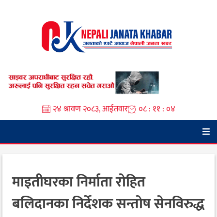
Skip
to
content
२४ श्रावण २०८३, आईतवार
०८ : ११ : ०५
माइतीघरका निर्माता रोहित
बलिदानका निर्देशक सन्तोष सेनविरुद्ध