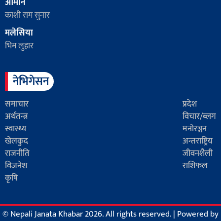
ओमान
काशी राम सुनार
मलेसिया
भिम लुहार
नेभिगेसन
समाचार
प्रदेश
अर्थतन्त्र
विचार/ब्लग
स्वास्थ्य
मनोरञ्जन
खेलकुद
अन्तराष्ट्रिय
राजनीति
जीवनशैली
विजनेश
राशिफल
कृषि
© Nepali Janata Khabar 2026. All rights reserved.
|
Powered by