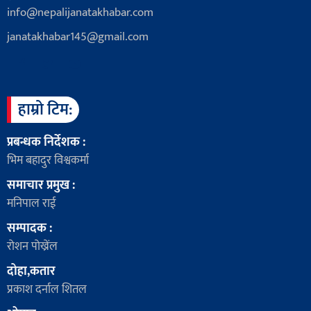
info@nepalijanatakhabar.com
janatakhabar145@gmail.com
हाम्रो टिम:
प्रबन्धक निर्देशक :
भिम बहादुर विश्वकर्मा
समाचार प्रमुख :
मनिपाल राई
सम्पादक :
रोशन पोख्रेंल
दोहा,कतार
प्रकाश दर्नाल शितल