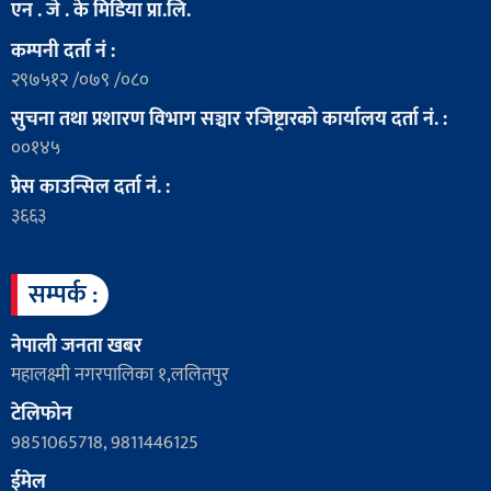
एन . जे . के मिडिया प्रा.लि.
कम्पनी दर्ता नं :
२९७५१२ /०७९ /०८०
सुचना तथा प्रशारण विभाग सञ्चार रजिष्ट्रारको कार्यालय दर्ता नं. :
००१४५
प्रेस काउन्सिल दर्ता नं. :
३६६३
सम्पर्क :
नेपाली जनता खबर
महालक्ष्मी नगरपालिका १,ललितपुर
टेलिफोन
9851065718, 9811446125
ईमेल