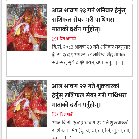
आज श्रावण २३ गते शनिवार हेर्नुस्
राशिफल सेयर गरी पाथिभरा
माताको दर्शन गर्नुहोस्।
१ दिन अगाडी
वि.सं. २०८३ श्रावण २३ गते शनिवार तदनुसार
ई. सं. २०२६ अगस्ट ०८ तारिख, रौद्र नामक
संवत्सर, सूर्य दक्षिणायन, वर्षा ऋतु,...[...]
आज श्रावण २२ गते शुक्रवारको
हेर्नुस् राशिफल सेयर गरी पाथिभरा
माताको दर्शन गर्नुहोस्।
२ दि अगाडी
आज वि.सं. २०८३ श्रावण २२ गते शुक्रवारको
राशिफल मेष (चु, चे, चो, ला, लि, लु, ले, लो,
अ) –...[...]