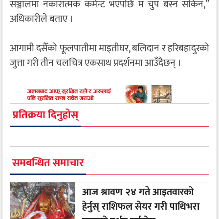
सञ्जालमा नकारात्मक कमेन्ट भएपछि म चुप बस्न सकिनँ,”
अधिकारीले बताए ।
आगामी दसैँको फूलपातीमा माइतीघर, बलिदान र हरिबहादुरको
जुत्ता गरी तीन चलचित्र एकसाथ प्रदर्शनमा आउँदैछन् ।
प्रतिक्रया दिनुहोस्
समबन्धित समाचार
आज श्रावण २४ गते आइतवारको
हेर्नुस् राशिफल सेयर गरी पाथिभरा