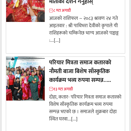
माताको दर्शन गर्नुहोस्
८ ण्टा अगाडी
आजको राशिफल ~ २०८३ श्रावण २४ गते
आइतवार : श्री पाथिभरा देवीकाे कृपाले यी
राशिहरूकाे चम्किनेछ भाग्य आजको पञ्चाङ्ग
:...[...]
परियार मित्रता समाज कतारको
नौमती बाजा बिशेष साँस्कृतिक
कार्यक्रम भव्य रुपमा सम्पन्न…..
१३ ण्टा अगाडी
दोहा, कतार- परियार मित्रता समाज कतारको
विशेष साँस्कृतिक कार्यक्रम भव्य रुपमा
सम्पन्न भएको छ । समाजले शुक्रबार दोहा
स्थित घरवा...[...]