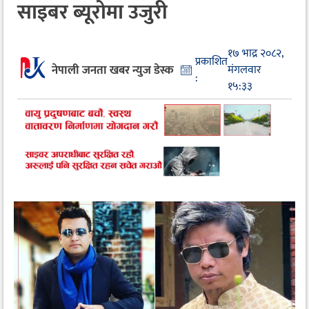
साइबर ब्यूरोमा उजुरी
१७ भाद्र २०८२,
प्रकाशित
नेपाली जनता खबर न्युज डेस्क
मंगलवार
:
१५:३३