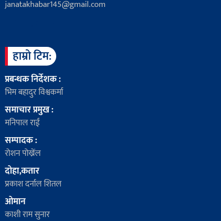
janatakhabar145@gmail.com
हाम्रो टिम:
प्रबन्धक निर्देशक :
भिम बहादुर विश्वकर्मा
समाचार प्रमुख :
मनिपाल राई
सम्पादक :
रोशन पोख्रेंल
दोहा,कतार
प्रकाश दर्नाल शितल
ओमान
काशी राम सुनार