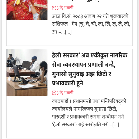
३ दि अगाडी
आज वि.सं. २०८३ श्रावण २२ गते शुक्रवारको
राशिफल मेष (चु, चे, चो, ला, लि, लु, ले, लो,
अ) –...[...]
हेलो सरकार’ अब एकीकृत नागरिक
सेवा व्यवस्थापन प्रणाली बन्दै,
गुनासो सुनुवाइ अझ छिटो र
प्रभावकारी हुने
३ दि अगाडी
काठमाडौं । प्रधानमन्त्री तथा मन्त्रिपरिषद्को
कार्यालयले नागरिकका गुनासा छिटो,
पारदर्शी र प्रभावकारी रूपमा सम्बोधन गर्न
‘हेलो सरकार’ लाई स्तरोन्नति गरी...[...]