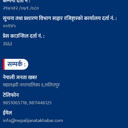
कम्पनी दर्ता नं :
२९७५१२ /०७९ /०८०
सुचना तथा प्रशारण विभाग सञ्चार रजिष्ट्रारको कार्यालय दर्ता नं. :
००१४५
प्रेस काउन्सिल दर्ता नं. :
३६६३
सम्पर्क :
नेपाली जनता खबर
महालक्ष्मी नगरपालिका १,ललितपुर
टेलिफोन
9851065718, 9811446125
ईमेल
info@nepalijanatakhabar.com