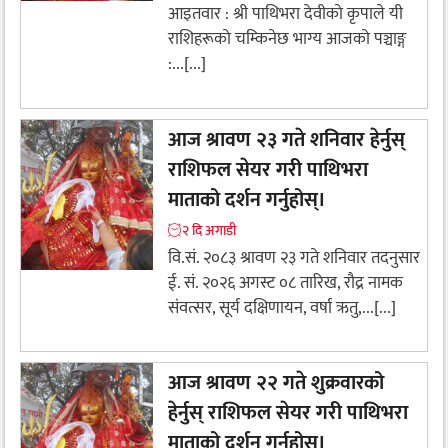
आइतवार : श्री पाथिभरा देवीकाे कृपाले यी
राशिहरूकाे चम्किनेछ भाग्य आजको पञ्चाङ्ग
:...[...]
आज श्रावण २३ गते शनिवार हेर्नुस्
राशिफल सेयर गरी पाथिभरा
माताको दर्शन गर्नुहोस्।
२ दि अगाडी
वि.सं. २०८३ श्रावण २३ गते शनिवार तदनुसार
ई. सं. २०२६ अगस्ट ०८ तारिख, रौद्र नामक
संवत्सर, सूर्य दक्षिणायन, वर्षा ऋतु,...[...]
आज श्रावण २२ गते शुक्रवारको
हेर्नुस् राशिफल सेयर गरी पाथिभरा
माताको दर्शन गर्नुहोस्।