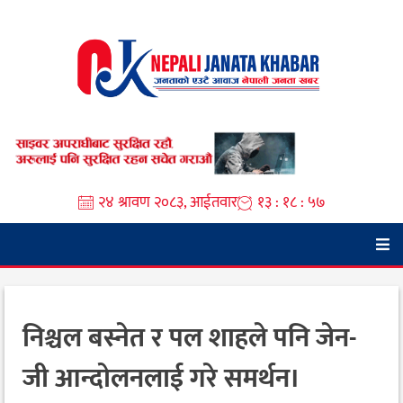
Skip
to
content
२४ श्रावण २०८३, आईतवार
१३ : १८ : ५८
निश्चल बस्नेत र पल शाहले पनि जेन-
जी आन्दोलनलाई गरे समर्थन।