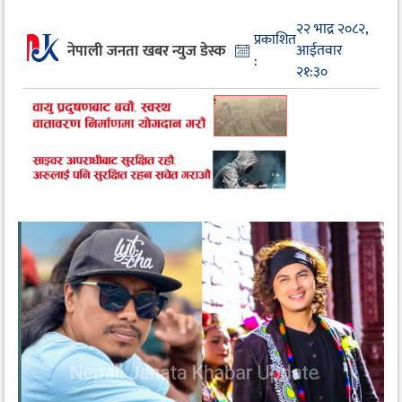
२२ भाद्र २०८२,
प्रकाशित
नेपाली जनता खबर न्युज डेस्क
आईतवार
:
२१:३०