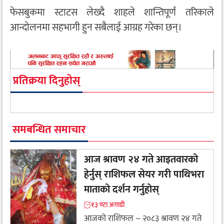
फेसबुकमा स्टाटस लेख्दै शाहले शान्तिपूर्ण तरिकाले
आन्दोलनमा सहभागी हुन सबैलाई आग्रह गरेका छन्।
प्रतिक्रया दिनुहोस्
समबन्धित समाचार
आज श्रावण २४ गते आइतवारको
हेर्नुस् राशिफल सेयर गरी पाथिभरा
माताको दर्शन गर्नुहोस्
१३ ण्टा अगाडी
आजको राशिफल ~ २०८३ श्रावण २४ गते