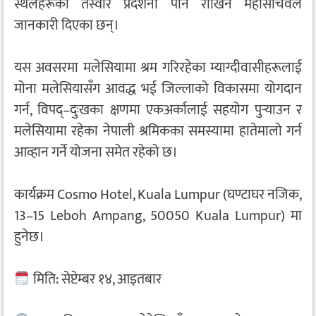
स्थलहरूको तस्वीर प्रदर्शनी पनि राखिने महासचिवले
जानकारी दिएका छन्।
यस अवसरमा मलेसियामा श्रम गरिरहेका म्याग्दीवासीहरूलाई
मोना मलेसियासँग आवद्ध भई जिल्लाको विकासमा योगदान
गर्न, विपद्–दुःखका क्षणमा एकअर्कालाई सहयोग पुर्‍याउन र
मलेसियामा रहेका नेपाली श्रमिकका समस्यामा हातेमालो गर्न
आव्हान गर्ने योजना समेत रहेको छ।
कार्यक्रम Cosmo Hotel, Kuala Lumpur (घण्टाघर नजिक,
13–15 Leboh Ampang, 50050 Kuala Lumpur) मा
हुनेछ।
मिति: सेप्टेम्बर १४, आइतबार