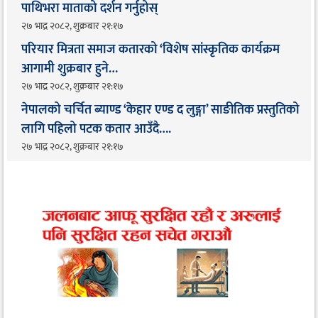
पाथिभरा माताको दर्शन गर्नुहोस्
२७ भाद्र २०८२, शुक्रबार २१:१७
परियार मित्रता समाज कतारको ‘विशेष सांस्कृतिक कार्यक्रम
आगामी शुक्रबार हुने…
२७ भाद्र २०८२, शुक्रबार २१:१७
नेपालको चर्चित ब्याण्ड ‘केहार एण्ड द लुङ्गा’ साङीतिक प्रस्तुतिको
लागि पहिलो पटक कतार आउँदै…. ​
२७ भाद्र २०८२, शुक्रबार २१:१७