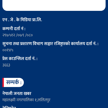
एन . जे . के मिडिया प्रा.लि.
कम्पनी दर्ता नं :
२९७५१२ /०७९ /०८०
सुचना तथा प्रशारण विभाग सञ्चार रजिष्ट्रारको कार्यालय दर्ता नं. :
००१४५
प्रेस काउन्सिल दर्ता नं. :
३६६३
सम्पर्क :
नेपाली जनता खबर
महालक्ष्मी नगरपालिका १,ललितपुर