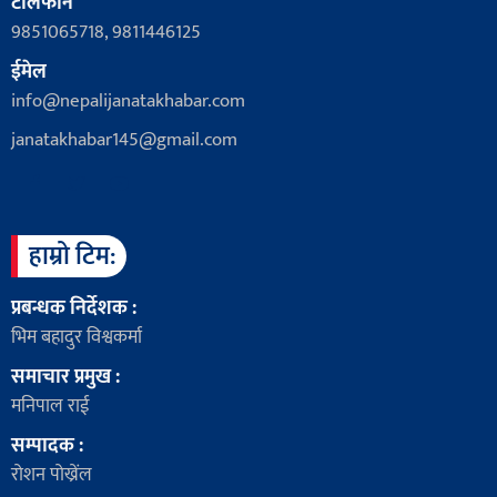
टेलिफोन
9851065718, 9811446125
ईमेल
info@nepalijanatakhabar.com
janatakhabar145@gmail.com
हाम्रो टिम:
प्रबन्धक निर्देशक :
भिम बहादुर विश्वकर्मा
समाचार प्रमुख :
मनिपाल राई
सम्पादक :
रोशन पोख्रेंल