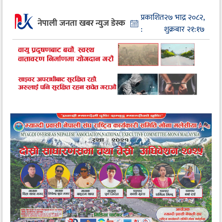
प्रकाशित
२७ भाद्र २०८२,
नेपाली जनता खबर न्युज डेस्क
:
शुक्रबार २१:१७