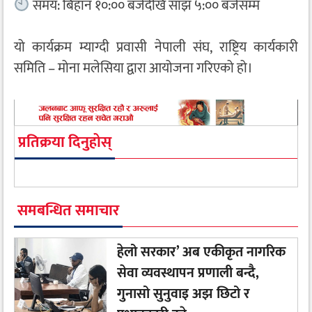
समय: बिहान १०:०० बजेदेखि साँझ ५:०० बजेसम्म
यो कार्यक्रम म्याग्दी प्रवासी नेपाली संघ, राष्ट्रिय कार्यकारी
समिति – मोना मलेसिया द्वारा आयोजना गरिएको हो।
प्रतिक्रया दिनुहोस्
समबन्धित समाचार
हेलो सरकार’ अब एकीकृत नागरिक
सेवा व्यवस्थापन प्रणाली बन्दै,
गुनासो सुनुवाइ अझ छिटो र