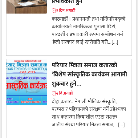
प्रभावकारी हुने
१ दिन अगाडी
काठमाडौं । प्रधानमन्त्री तथा मन्त्रिपरिषद्को
कार्यालयले नागरिकका गुनासा छिटो,
पारदर्शी र प्रभावकारी रूपमा सम्बोधन गर्न
‘हेलो सरकार’ लाई स्तरोन्नति गरी...[...]
परियार मित्रता समाज कतारको
‘विशेष सांस्कृतिक कार्यक्रम आगामी
शुक्रबार हुने…
२ दि अगाडी
दोहा,कतार– नेपाली मौलिक संस्कृति,
परम्परा र पहिचानको संरक्षण गर्ने उद्देश्यका
साथ कतारमा क्रियाशील एउटा सशक्त
जातीय संस्था परियार मित्रता समाज,...[...]