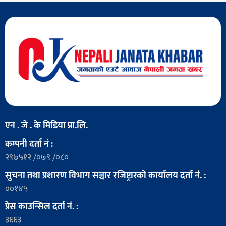
एन . जे . के मिडिया प्रा.लि.
कम्पनी दर्ता नं :
२९७५१२ /०७९ /०८०
सुचना तथा प्रशारण विभाग सञ्चार रजिष्ट्रारको कार्यालय दर्ता नं. :
००१४५
प्रेस काउन्सिल दर्ता नं. :
३६६३