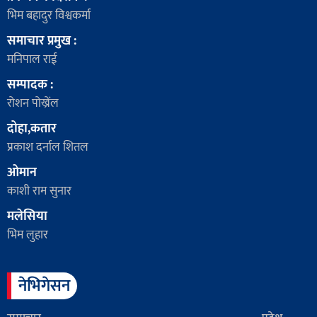
भिम बहादुर विश्वकर्मा
समाचार प्रमुख :
मनिपाल राई
सम्पादक :
रोशन पोख्रेंल
दोहा,कतार
प्रकाश दर्नाल शितल
ओमान
काशी राम सुनार
मलेसिया
भिम लुहार
नेभिगेसन