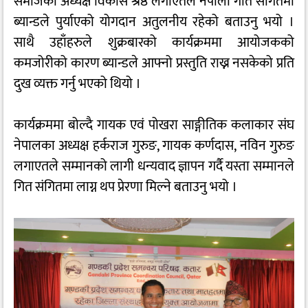
समाजका अध्यक्ष विकास श्रेष्ठ लगाएतले नेपाली गीत संगितमा
ब्यान्डले पुर्याएको योगदान अतुलनीय रहेको बताउनु भयो ।
साथै उहाँहरुले शुक्रबारको कार्यक्रममा आयोजकको
कमजोरीको कारण ब्यान्डले आफ्नो प्रस्तुति राख्न नसकेको प्रति
दुख व्यक्त गर्नु भएको थियो ।
कार्यक्रममा बोल्दै गायक एवं पोखरा साङ्गीतिक कलाकार संघ
नेपालका अध्यक्ष हर्कराज गुरुङ, गायक कर्णदास, नविन गुरुङ
लगाएतले सम्मानको लागी धन्यवाद ज्ञापन गर्दै यस्ता सम्मानले
गित संगितमा लाग्न थप प्रेरणा मिल्ने बताउनु भयो ।