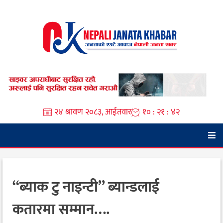
Skip
to
content
२४ श्रावण २०८३, आईतवार
१० : २१ : ४४
“ब्याक टु नाइन्टी” ब्यान्डलाई
कतारमा सम्मान….