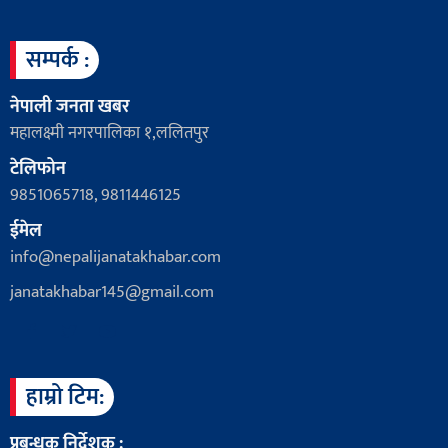
सम्पर्क :
नेपाली जनता खबर
महालक्ष्मी नगरपालिका १,ललितपुर
टेलिफोन
9851065718, 9811446125
ईमेल
info@nepalijanatakhabar.com
janatakhabar145@gmail.com
हाम्रो टिम:
प्रबन्धक निर्देशक :