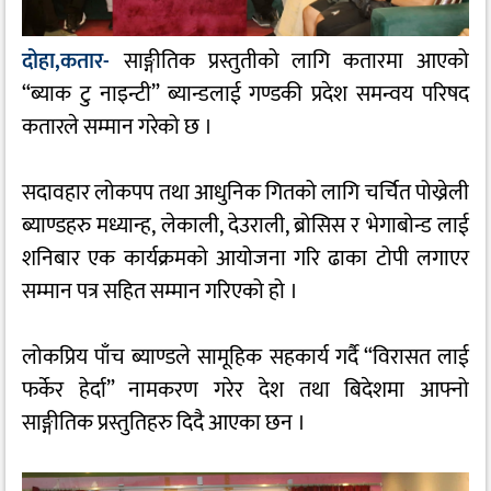
दोहा,कतार-
साङ्गीतिक
प्रस्तुतीको लागि कतारमा आएको
“ब्याक टु नाइन्टी” ब्यान्डलाई गण्डकी प्रदेश समन्वय परिषद
कतारले सम्मान गरेको छ ।
सदावहार लोकपप तथा आधुनिक गितको लागि चर्चित पोख्रेली
ब्याण्डहरु मध्यान्ह, लेकाली, देउराली, ब्रोसिस र भेगाबोन्ड लाई
शनिबार एक कार्यक्रमको आयोजना गरि ढाका टोपी लगाएर
सम्मान पत्र सहित सम्मान गरिएको हो ।
लोकप्रिय पाँच ब्याण्डले सामूहिक सहकार्य गर्दै “विरासत लाई
फर्केर हेर्दा” नामकरण गरेर देश तथा बिदेशमा आफ्नो
साङ्गीतिक प्रस्तुतिहरु दिदै आएका छन ।