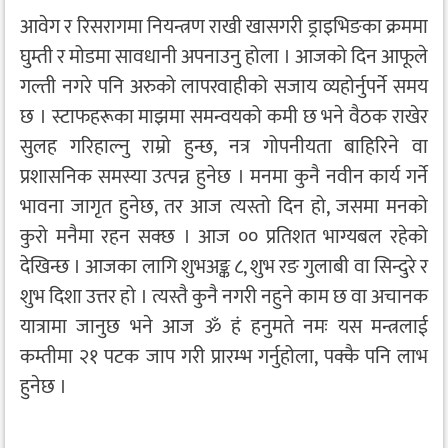
आवेग र रिसरागमा नियन्त्रण राखी खासगरी ड्राइभिङका क्रममा
घुम्ती र मोडमा सावधानी अपनाउनु होला । आजको दिन आफूले
गल्ती नगरे पनि अरुको लापरवाहीको सजाय व्यहोर्नुपर्ने समय
छ । स्टाफहरूका माझमा समन्वयको कमी छ भने वैठक राखेर
सुलह गरिहाल्नु राम्रो हुन्छ, नत्र गोपनीयता बाहिरिने वा
प्रशासनिक समस्या उत्पन्न हुनेछ । मनमा कुनै नवीन कार्य गर्ने
भावना जागृत हुनेछ, तर आज त्यस्तो दिन हो, जसमा मनको
कुरो मनैमा रहन सक्छ । आज ०० प्रतिशत भाग्यबल रहेको
देखिन्छ । आजका लागि शुभअङ्क ८, शुभ रङ गुलाबी वा सिन्दुरे र
शुभ दिशा उत्तर हो । त्यस्तै कुनै नगरी नहुने काम छ वा अचानक
यात्रामा जानुछ भने आज ॐ हं हनुमते नमः यस मन्त्रलाई
कम्तीमा २१ पटक जाप गरी प्रारम्भ गर्नुहोला, पक्कै पनि लाभ
हुनेछ ।