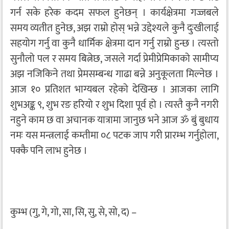
गर्न सके हरेक कदम सफल हुनेछन् । कार्यक्षेत्रमा गज्जबले
समय व्यतीत हुनेछ, अझ राम्रो होस् भन्ने उद्देश्यले कुनै दुःखीलाई
सहयोग गर्नु वा कुनै धार्मिक क्षेत्रमा दान गर्नु राम्रो हुन्छ । त्यस्तो
सुनौलो पल र समय बित्नेछ, जसले गर्दा प्रेमीप्रेमिकाको सामीप्य
अझ नजिकिने तथा प्रेमसम्बन्ध गाढा बन्ने अनुकूलता मिल्नेछ ।
आज १० प्रतिशत भाग्यबल रहेको देखिन्छ । आजका लागि
शुभअङ्क ९, शुभ रङ हरियो र शुभ दिशा पूर्व हो । त्यस्तै कुनै नगरी
नहुने काम छ वा अचानक यात्रामा जानुछ भने आज ॐ बुं बुधाय
नमः यस मन्त्रलाई कम्तीमा ०८ पटक जाप गरी प्रारम्भ गर्नुहोला,
पक्कै पनि लाभ हुनेछ ।
कुम्भ (गु, गे, गो, सा, सि, सु, से, सो, द) –