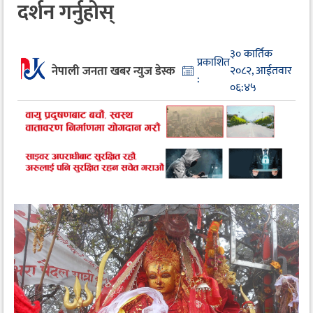
दर्शन गर्नुहोस्
३० कार्तिक
प्रकाशित
नेपाली जनता खबर न्युज डेस्क
२०८२, आईतवार
:
०६:४५