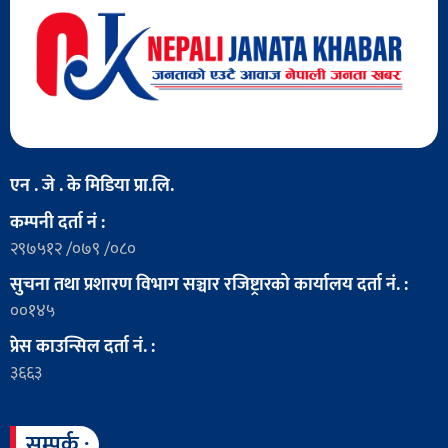
एन . जे . के मिडिया प्रा.लि.
कम्पनी दर्ता नं :
२९७५१२ /०७९ /०८०
सुचना तथा प्रशारण विभाग सञ्चार रजिष्ट्रारको कार्यालय दर्ता नं. :
००१४५
प्रेस काउन्सिल दर्ता नं. :
३६६३
सम्पर्क :