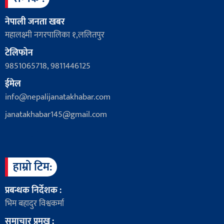
नेपाली जनता खबर
महालक्ष्मी नगरपालिका १,ललितपुर
टेलिफोन
9851065718, 9811446125
ईमेल
info@nepalijanatakhabar.com
janatakhabar145@gmail.com
हाम्रो टिम:
प्रबन्धक निर्देशक :
भिम बहादुर विश्वकर्मा
समाचार प्रमुख :