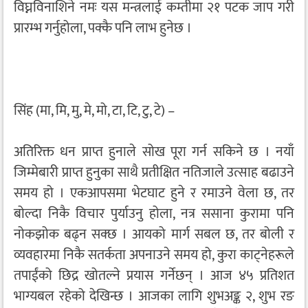
विघ्नविनाशिने नमः यस मन्त्रलाई कम्तीमा २१ पटक जाप गरी
प्रारम्भ गर्नुहोला, पक्कै पनि लाभ हुनेछ ।
सिंह (मा, मि, मु, मे, मो, टा, टि, टु, टे) –
अतिरिक्त धन प्राप्त हुनाले सोख पूरा गर्न सकिने छ । नयाँ
जिम्मेबारी प्राप्त हुनुका साथै प्रतीक्षित नतिजाले उत्साह बढाउने
समय हो । एकआपसमा भेटघाट हुने र रमाउने वेला छ, तर
बोल्दा निकै विचार पुर्याउनु होला, नत्र ससाना कुरामा पनि
नोकझोक बढ्न सक्छ । आयको मार्ग सबल छ, तर बोली र
व्यवहारमा निकै सतर्कता अपनाउने समय हो, कुरा काट्नेहरूले
तपाईंको छिद्र खोतल्ने प्रयास गर्नेछन् । आज ४५ प्रतिशत
भाग्यबल रहेको देखिन्छ । आजका लागि शुभअङ्क २, शुभ रङ