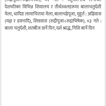
देशभरिका विभिन्न शिवालय र तीर्थस्थलहरूमा बालाचतुर्दशी
मेला, धादिङ लामाचिरामा मेला, बालाचह्रेपूजा, मुहूर्त : अग्निवास
(यज्ञ र हवनादि), शिववास (रुद्रीपूजा÷रुद्राभिषेक), ०३ गते :
बाला चतुर्दशी, शतबीज छर्ने दिन, दर्श श्राद्ध, निशि बार्ने दिन