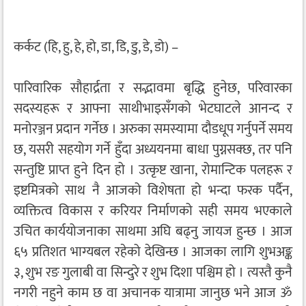
कर्कट (हि, हु, हे, हो, डा, डि, डु, डे, डो) –
पारिवारिक सौहार्द्रता र सद्भावमा बृद्धि हुनेछ, परिवारका
सदस्यहरू र आफ्ना साथीभाइसँगको भेटघाटले आनन्द र
मनोरञ्जन प्रदान गर्नेछ । अरुका समस्यामा दौडधूप गर्नुपर्ने समय
छ, यसरी सहयोग गर्ने हुँदा अध्ययनमा बाधा पुग्नसक्छ, तर पनि
सन्तुष्टि प्राप्त हुने दिन हो । उत्कृष्ट खाना, रोमान्टिक पलहरू र
इष्टमित्रको साथ नै आजको विशेषता हो भन्दा फरक पर्दैन,
व्यक्तित्व विकास र करियर निर्माणको सही समय भएकाले
उचित कार्ययोजनाका साथमा अघि बढ्नु जायज हुन्छ । आज
६५ प्रतिशत भाग्यबल रहेको देखिन्छ । आजका लागि शुभअङ्क
३, शुभ रङ गुलाबी वा सिन्दुरे र शुभ दिशा पश्चिम हो । त्यस्तै कुनै
नगरी नहुने काम छ वा अचानक यात्रामा जानुछ भने आज ॐ