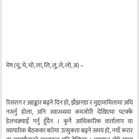
मेष (चु, चे, चो, ला, लि, लु, ले, लो, अ) –
रिसराग र अहङ्कार बढ्ने दिन हो, झैझगडा र मुद्दामामिलामा अघि
नसर्नु होला, अनि स्वास्थ्यमा कमजोरी देखिएमा पटक्कै
हेलचक्र्याइँ गर्नु हुँदैन । कुनै आधिकारिक वार्तालाप वा
व्यापारिक बैठकका बारेमा उत्सुकता बढ्ने समय हो, नयाँ करार