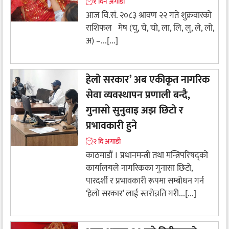
१ दिन अगाडी
आज वि.सं. २०८३ श्रावण २२ गते शुक्रवारको
राशिफल मेष (चु, चे, चो, ला, लि, लु, ले, लो,
अ) –...[...]
हेलो सरकार’ अब एकीकृत नागरिक
सेवा व्यवस्थापन प्रणाली बन्दै,
गुनासो सुनुवाइ अझ छिटो र
प्रभावकारी हुने
२ दि अगाडी
काठमाडौं । प्रधानमन्त्री तथा मन्त्रिपरिषद्को
कार्यालयले नागरिकका गुनासा छिटो,
पारदर्शी र प्रभावकारी रूपमा सम्बोधन गर्न
‘हेलो सरकार’ लाई स्तरोन्नति गरी...[...]