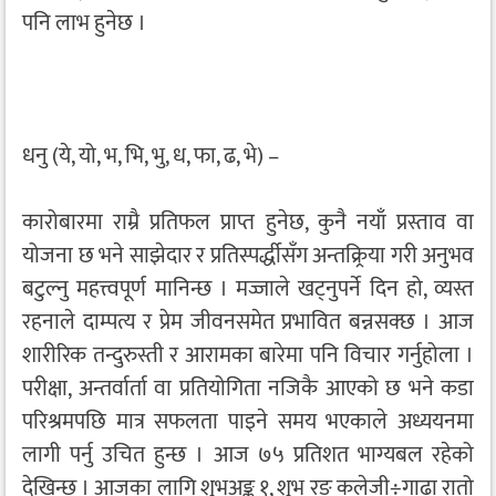
पनि लाभ हुनेछ ।
धनु (ये, यो, भ, भि, भु, ध, फा, ढ, भे) –
कारोबारमा राम्रै प्रतिफल प्राप्त हुनेछ, कुनै नयाँ प्रस्ताव वा
योजना छ भने साझेदार र प्रतिस्पर्द्धीसँग अन्तक्र्रिया गरी अनुभव
बटुल्नु महत्त्वपूर्ण मानिन्छ । मज्जाले खट्नुपर्ने दिन हो, व्यस्त
रहनाले दाम्पत्य र प्रेम जीवनसमेत प्रभावित बन्नसक्छ । आज
शारीरिक तन्दुरुस्ती र आरामका बारेमा पनि विचार गर्नुहोला ।
परीक्षा, अन्तर्वार्ता वा प्रतियोगिता नजिकै आएको छ भने कडा
परिश्रमपछि मात्र सफलता पाइने समय भएकाले अध्ययनमा
लागी पर्नु उचित हुन्छ । आज ७५ प्रतिशत भाग्यबल रहेको
देखिन्छ । आजका लागि शुभअङ्क १, शुभ रङ कलेजी÷गाढा रातो