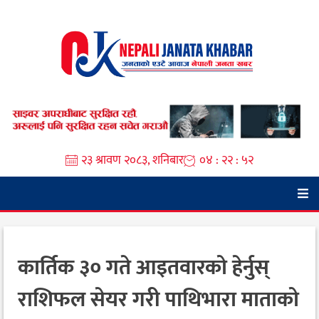
Skip
to
content
२३ श्रावण २०८३, शनिबार
०४ : २२ : ५३
कार्तिक ३० गते आइतवारको हेर्नुस्
राशिफल सेयर गरी पाथिभारा माताको