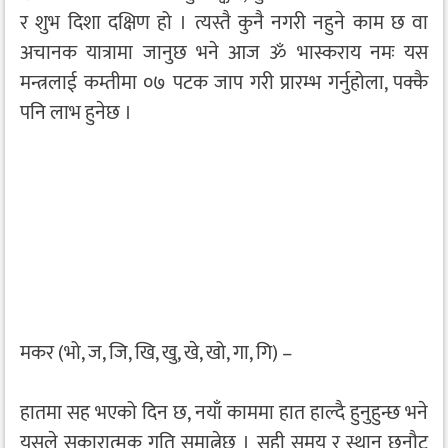
र शुभ दिशा दक्षिण हो । त्यस्तै कुनै नगरी नहुने काम छ वा
अचानक यात्रामा जानुछ भने आज ॐ भास्कराय नमः यस
मन्त्रलाई कम्तीमा ०७ पटक जाप गरी प्रारम्भ गर्नुहोला, पक्कै
पनि लाभ हुनेछ ।
मकर (भो, ज, जि, खि, खु, खे, खो, गा, गि) –
हातमा सह भएको दिन छ, नयाँ काममा हात हाल्दै हुनुहुन्छ भने
यसले सकारात्मक गति समात्नेछ । सही समय र स्थान छनौट