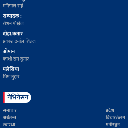
मनिपाल राई
सम्पादक :
रोशन पोख्रेंल
दोहा,कतार
प्रकाश दर्नाल शितल
ओमान
काशी राम सुनार
मलेसिया
भिम लुहार
नेभिगेसन
समाचार
प्रदेश
अर्थतन्त्र
विचार/ब्लग
स्वास्थ्य
मनोरञ्जन