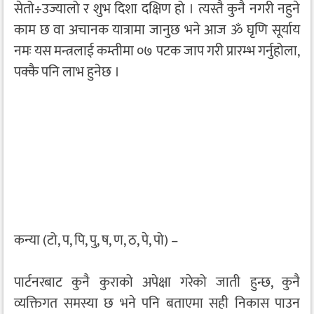
सेतो÷उज्यालो र शुभ दिशा दक्षिण हो । त्यस्तै कुनै नगरी नहुने
काम छ वा अचानक यात्रामा जानुछ भने आज ॐ घृणि सूर्याय
नमः यस मन्त्रलाई कम्तीमा ०७ पटक जाप गरी प्रारम्भ गर्नुहोला,
पक्कै पनि लाभ हुनेछ ।
कन्या (टो, प, पि, पु, ष, ण, ठ, पे, पो) –
पार्टनरबाट कुनै कुराको अपेक्षा गरेको जाती हुन्छ, कुनै
व्यक्तिगत समस्या छ भने पनि बताएमा सही निकास पाउन