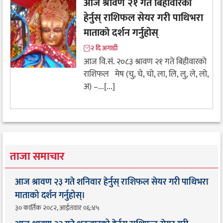
आज श्रावण २१ गते बिहीवारको
हेर्नुस् राशिफल सेयर गरी पाथिभरा
माताको दर्शन गर्नुहोस्
२ दि अगाडी
आज वि.सं. २०८३ श्रावण २१ गते बिहीवारको
राशिफल मेष (चु, चे, चो, ला, लि, लु, ले, लो,
अ) –...[...]
ताजा समाचार
आज श्रावण २३ गते शनिवार हेर्नुस् राशिफल सेयर गरी पाथिभरा
माताको दर्शन गर्नुहोस्।
३० कार्तिक २०८२, आईतवार ०६:४५