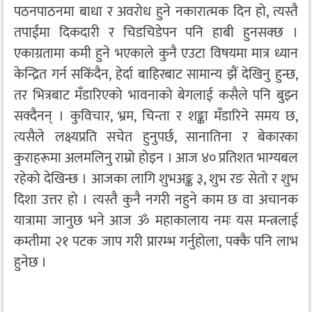
पठनपाठनमा बाधा र अवरोध हुने नकारात्मक दिन हो, त्यस्तै
तपाईंमा दिकदारी र चिडचिडेपन पनि हाबी हुनसक्छ ।
एकाग्रतामा कमी हुने भएकाले कुनै एउटा विषयमा मात्र ध्यान
केन्द्रित गर्न सकिंदैन, हेर्दा बाहिरबाट सामान्य झैं देखिनु हुन्छ,
तर भित्रबाट मँडारिएको भावनाको बेगलाई कसैले पनि बुझ्न
सक्दैनन् । कुविचार, भ्रम, चिन्ता र शङ्का मँडारिने समय छ,
त्यसैले लक्ष्यप्रति सचेत हुनुपर्छ, सानातिना र बेकारका
कुराहरूमा अलमलिनु राम्रो होइन । आज ४० प्रतिशत भाग्यबल
रहेको देखिन्छ । आजका लागि शुभअङ्क ३, शुभ रङ सेतो र शुभ
दिशा उत्तर हो । त्यस्तै कुनै नगरी नहुने काम छ वा अचानक
यात्रामा जानुछ भने आज ॐ महाकालाय नमः यस मन्त्रलाई
कम्तीमा २१ पटक जाप गरी प्रारम्भ गर्नुहोला, पक्कै पनि लाभ
हुनेछ ।