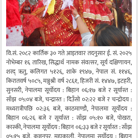
वि.सं. २०८२ कार्तिक ३० गते आइतवार तदनुसार ई. सं. २०२५
नोभेम्बर १६ तारिख, सिद्धार्थ नामक संवत्सर, सूर्य दक्षिणायन,
शरद् ऋतु, कलिगत ५१२६, शाके १९४७, नेपाल सं. ११४६,
किरातवर्ष ५०८५, मञ्जुश्री वर्ष २८६१, हिजरी सं. १४४७, इटहरी,
सुनसरी, नेपालमा सूर्योदय : बिहान ०६:१७ बजे र सूर्यास्त :
साँझ ०५:०४ बजे, चन्द्रास्त : दिउँसो ०२:२२ बजे र चन्द्रोदय :
मध्यरात्रीपछि ०२:३६ बजे, काठमाण्डौ, नेपालमा सूर्योदय :
बिहान ०६:२६ बजे र सूर्यास्त : साँझ ०५:१० बजे, पोखरा,
कास्की, नेपालमा सूर्योदय : बिहान ०६:३३ बजे र सूर्यास्त : साँझ
०५:१५ बजे, कञ्चनपुर, महाकाली, नेपालमा सूर्योदय : बिहान