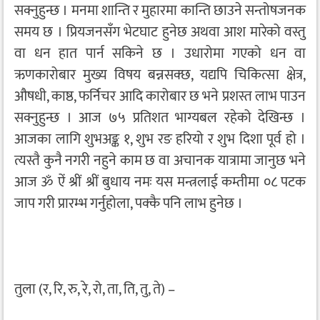
सक्नुहुन्छ । मनमा शान्ति र मुहारमा कान्ति छाउने सन्तोषजनक
समय छ । प्रियजनसँग भेटघाट हुनेछ अथवा आश मारेको वस्तु
वा धन हात पार्न सकिने छ । उधारोमा गएको धन वा
ऋणकारोबार मुख्य विषय बन्नसक्छ, यद्यपि चिकित्सा क्षेत्र,
औषधी, काष्ठ, फर्निचर आदि कारोबार छ भने प्रशस्त लाभ पाउन
सक्नुहुन्छ । आज ७५ प्रतिशत भाग्यबल रहेको देखिन्छ ।
आजका लागि शुभअङ्क १, शुभ रङ हरियो र शुभ दिशा पूर्व हो ।
त्यस्तै कुनै नगरी नहुने काम छ वा अचानक यात्रामा जानुछ भने
आज ॐ ऐं श्रीं श्रीं बुधाय नमः यस मन्त्रलाई कम्तीमा ०८ पटक
जाप गरी प्रारम्भ गर्नुहोला, पक्कै पनि लाभ हुनेछ ।
तुला (र, रि, रु, रे, रो, ता, ति, तु, ते) –