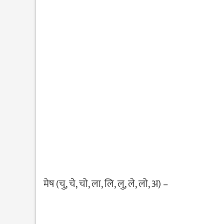
मेष (चु, चे, चो, ला, लि, लु, ले, लो, अ) –