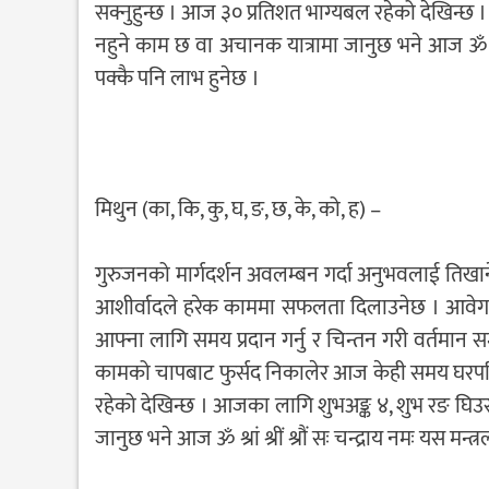
सक्नुहुन्छ । आज ३० प्रतिशत भाग्यबल रहेको देखिन्छ । 
नहुने काम छ वा अचानक यात्रामा जानुछ भने आज ॐ ऐं स
पक्कै पनि लाभ हुनेछ ।
मिथुन (का, कि, कु, घ, ङ, छ, के, को, ह) –
गुरुजनको मार्गदर्शन अवलम्बन गर्दा अनुभवलाई तिखार
आशीर्वादले हरेक काममा सफलता दिलाउनेछ । आवेगहरूम
आफ्ना लागि समय प्रदान गर्नु र चिन्तन गरी वर्तमान समस
कामको चापबाट फुर्सद निकालेर आज केही समय घरपरिवा
रहेको देखिन्छ । आजका लागि शुभअङ्क ४, शुभ रङ घिउरङ 
जानुछ भने आज ॐ श्रां श्रीं श्रौं सः चन्द्राय नमः यस मन्