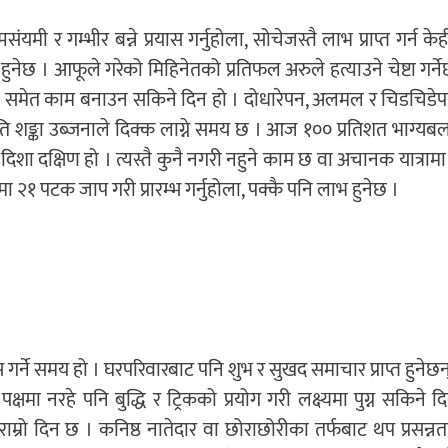
 र गम्भीर बन्ने प्रयास गर्नुहोला, सोचेजस्तै लाभ प्राप्त गर्न क
त हुनेछ । आफूले गरेको मिहिनेतको प्रतिफल अरुले हत्याउने चेष्टा गर्ने
मा समेत काम बनाउन सकिने दिन हो । दोधारेपन, अलमल र चिडचिडेप
्रति शङ्का उब्जनाले दिक्क लाग्ने समय छ । आज १०० प्रतिशत भाग्यब
िशा दक्षिण हो । त्यस्तै कुनै नगरी नहुने काम छ वा अचानक यात्राम
ा २१ पटक जाप गरी प्रारम्भ गर्नुहोला, पक्कै पनि लाभ हुनेछ ।
र्ने समय हो । घरपरिवारबाट पनि शुभ र सुखद समाचार प्राप्त हुनेछन्
षमा नरहे पनि बुद्धि र ट्रिकको प्रयोग गरी लक्ष्यमा पुग्न सकिने द
राम्रो दिन छ । कनिष्ठ नातेदार वा छोराछोरीका तर्फबाट थप प्रसन्न