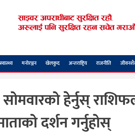
स्वास्थ्य
मनोरञ्जन
खेलकुद
अन्तराष्ट्रिय
राजनीति
जीवनशै
सोमवारको हेर्नुस् राशिफ
ाताको दर्शन गर्नुहोस्