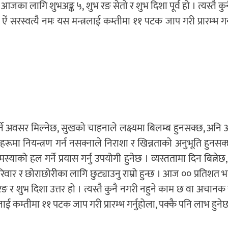
आजका लागि शुभअङ्क ५, शुभ रङ सेतो र शुभ दिशा पूर्व हो । त्यस्तै कु
रस्वत्यै नमः यस मन्त्रलाई कम्तीमा ११ पटक जाप गरी प्रारम्भ गर्
्ने अवसर मिल्नेछ, सुखको चाहनाले लक्ष्यमा बिलम्ब हुनसक्छ, अन
ा नियन्त्रण गर्न नसक्नाले निराशा र खिन्नताको अनुभूति हुनसक
्याको हल गर्ने प्रयास गर्नु उपयोगी हुनेछ । व्यस्ततामा दिन बित्नेछ
र र छोराछोरीका लागि छुट्याउनु राम्रो हुन्छ । आज ०० प्रतिशत 
र शुभ दिशा उत्तर हो । त्यस्तै कुनै नगरी नहुने काम छ वा अचानक य
त्रलाई कम्तीमा ११ पटक जाप गरी प्रारम्भ गर्नुहोला, पक्कै पनि लाभ हुने