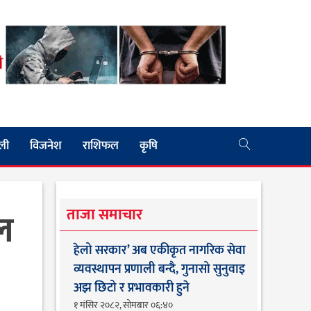
ली
विजनेश
राशिफल
कृषि
ल
ताजा समाचार
हेलो सरकार’ अब एकीकृत नागरिक सेवा
व्यवस्थापन प्रणाली बन्दै, गुनासो सुनुवाइ
अझ छिटो र प्रभावकारी हुने
१ मंसिर २०८२, सोमबार ०६:४०