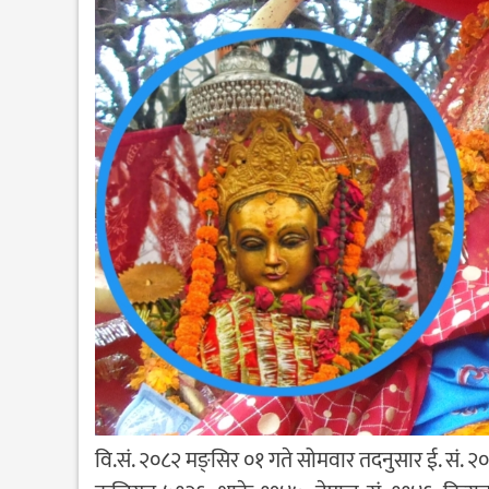
वि.सं. २०८२ मङ्सिर ०१ गते सोमवार तदनुसार ई. सं. २०२५