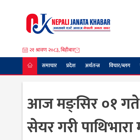
Skip
to
content
२१ श्रावण २०८३, बिहीबार
समाचार
प्रदेश
अर्थतन्त्र
विचार/ब्लग
आज मङ्सिर ०१ गते 
सेयर गरी पाथिभारा म