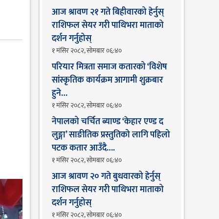
आज श्रावण २१ गते बिहीवारको हेर्नुस्
राशिफल सेयर गरी पाथिभरा माताको
दर्शन गर्नुहोस्
१ मंसिर २०८२, सोमबार ०६:४०
परियार मित्रता समाज कतारको ‘विशेष
सांस्कृतिक कार्यक्रम आगामी शुक्रबार
हुने…
१ मंसिर २०८२, सोमबार ०६:४०
नेपालको चर्चित ब्याण्ड ‘केहार एण्ड द
लुङ्गा’ साङीतिक प्रस्तुतिको लागि पहिलो
पटक कतार आउँदै…. ​
१ मंसिर २०८२, सोमबार ०६:४०
आज श्रावण २० गते बुधवारको हेर्नुस्
राशिफल सेयर गरी पाथिभरा माताको
दर्शन गर्नुहोस्
१ मंसिर २०८२, सोमबार ०६:४०