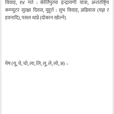
विवाह, १४ गते : कीर्तिपुरमा इन्द्रायणी यात्रा, अन्तर्राष्ट्रिय
कम्प्युटर सुरक्षा दिवस, मुहूर्त : शुभ विवाह, अग्निवास (यज्ञ र
हवनादि), पसल थाप्ने (दोकान खोल्ने)
मेष (चु, चे, चो, ला, लि, लु, ले, लो, अ) –