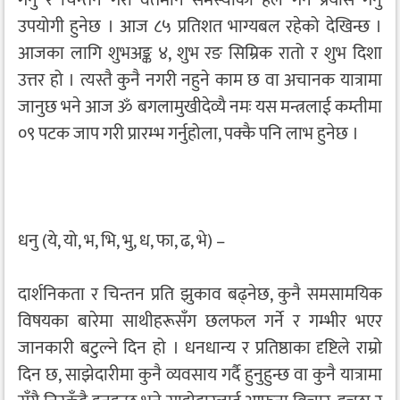
उपयोगी हुनेछ । आज ८५ प्रतिशत भाग्यबल रहेको देखिन्छ ।
आजका लागि शुभअङ्क ४, शुभ रङ सिम्रिक रातो र शुभ दिशा
उत्तर हो । त्यस्तै कुनै नगरी नहुने काम छ वा अचानक यात्रामा
जानुछ भने आज ॐ बगलामुखीदेव्यै नमः यस मन्त्रलाई कम्तीमा
०९ पटक जाप गरी प्रारम्भ गर्नुहोला, पक्कै पनि लाभ हुनेछ ।
धनु (ये, यो, भ, भि, भु, ध, फा, ढ, भे) –
दार्शनिकता र चिन्तन प्रति झुकाव बढ्नेछ, कुनै समसामयिक
विषयका बारेमा साथीहरूसँग छलफल गर्ने र गम्भीर भएर
जानकारी बटुल्ने दिन हो । धनधान्य र प्रतिष्ठाका दृष्टिले राम्रो
दिन छ, साझेदारीमा कुनै व्यवसाय गर्दै हुनुहुन्छ वा कुनै यात्रामा