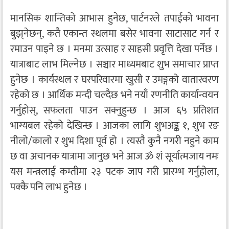
मानसिक शान्तिको आभास हुनेछ, पार्टनरले तपाईंको भावना
बुझ्‌नेछन्, कतै एकान्त स्थलमा बसेर भावना साटासाट गर्न र
रमाउन पाइने छ । मनमा उत्साह र साहसी प्रवृत्ति देखा पर्नेछ ।
यात्राबाट लाभ मिल्नेछ । सञ्चार माध्यमबाट शुभ समाचार प्राप्त
हुनेछ । कार्यस्थल र घरपरिवारमा खुसी र उमङ्गको वातारवरण
रहेको छ । आर्थिक मन्दी चल्दैछ भने नयाँ रणनीति कार्यान्वयन
गर्नुहोस्, सफलता पाउन सक्नुहुन्छ । आज ६५ प्रतिशत
भाग्यबल रहेको देखिन्छ । आजका लागि शुभअङ्क १, शुभ रङ
नीलो/कालो र शुभ दिशा पूर्व हो । त्यस्तै कुनै नगरी नहुने काम
छ वा अचानक यात्रामा जानुछ भने आज ॐ शं सूर्यात्मजाय नमः
यस मन्त्रलाई कम्तीमा २३ पटक जाप गरी प्रारम्भ गर्नुहोला,
पक्कै पनि लाभ हुनेछ ।