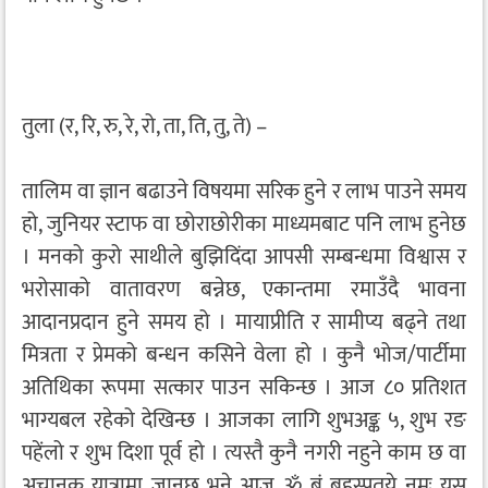
तुला (र, रि, रु, रे, रो, ता, ति, तु, ते) –
तालिम वा ज्ञान बढाउने विषयमा सरिक हुने र लाभ पाउने समय
हो, जुनियर स्टाफ वा छोराछोरीका माध्यमबाट पनि लाभ हुनेछ
। मनको कुरो साथीले बुझिदिंदा आपसी सम्बन्धमा विश्वास र
भरोसाको वातावरण बन्नेछ, एकान्तमा रमाउँदै भावना
आदानप्रदान हुने समय हो । मायाप्रीति र सामीप्य बढ्ने तथा
मित्रता र प्रेमको बन्धन कसिने वेला हो । कुनै भोज/पार्टीमा
अतिथिका रूपमा सत्कार पाउन सकिन्छ । आज ८० प्रतिशत
भाग्यबल रहेको देखिन्छ । आजका लागि शुभअङ्क ५, शुभ रङ
पहेंलो र शुभ दिशा पूर्व हो । त्यस्तै कुनै नगरी नहुने काम छ वा
अचानक यात्रामा जानुछ भने आज ॐ बृं बृहस्पतये नमः यस