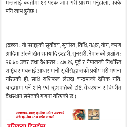
मन्त्रलाई कम्तीमा १९ पटक जाप गरी प्रारम्भ गर्नुहोला, पक्कै
पनि लाभ हुनेछ ।
(द्रष्टव्य : यो पञ्चाङ्गको सूर्योदय, सूर्यास्त, तिथि, नक्षत्र, योग, करण
आदिमा उल्लिखित समयादि इटहरी, सुनसरी, नेपालको अक्षांश :
२६:४० उत्तर तथा देशान्तर : ८७:१६ पूर्व र नेपालको निर्धारित
राष्ट्रिय समयलाई आधार मानी सूर्यसिद्धान्तको प्रयोग गरी गणना
गरिएको हो, साथै राशिफल लेख्दा चन्द्रमाको दैनिक गति,
चन्द्रमामा पर्ने शनि एवं बृहस्पतिको दृष्टि, वेधस्थान र विपरीत
वेधस्थान समेतको गणना गरिएको छ )
प्रतिक्रया दिनुहोस्