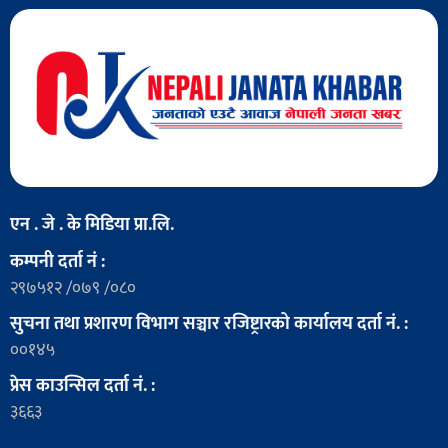
एन . जे . के मिडिया प्रा.लि.
कम्पनी दर्ता नं :
२९७५१२ /०७९ /०८०
सुचना तथा प्रशारण विभाग सञ्चार रजिष्ट्रारको कार्यालय दर्ता नं. :
००१४५
प्रेस काउन्सिल दर्ता नं. :
३६६३