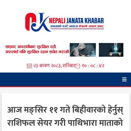
Skip
to
content
२३ श्रावण २०८३, शनिबार
१० : ०८ : ४४
आज मङ्सिर ११ गते बिहीवारको हेर्नुस्
राशिफल सेयर गरी पाथिभारा माताको