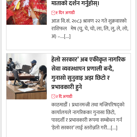
माताको दर्शन गर्नुहोस्।
१ दिन अगाडी
आज वि.सं. २०८३ श्रावण २२ गते शुक्रवारको
राशिफल मेष (चु, चे, चो, ला, लि, लु, ले, लो,
अ) –...[...]
हेलो सरकार’ अब एकीकृत नागरिक
सेवा व्यवस्थापन प्रणाली बन्दै,
गुनासो सुनुवाइ अझ छिटो र
प्रभावकारी हुने
२ दि अगाडी
काठमाडौं । प्रधानमन्त्री तथा मन्त्रिपरिषद्को
कार्यालयले नागरिकका गुनासा छिटो,
पारदर्शी र प्रभावकारी रूपमा सम्बोधन गर्न
‘हेलो सरकार’ लाई स्तरोन्नति गरी...[...]