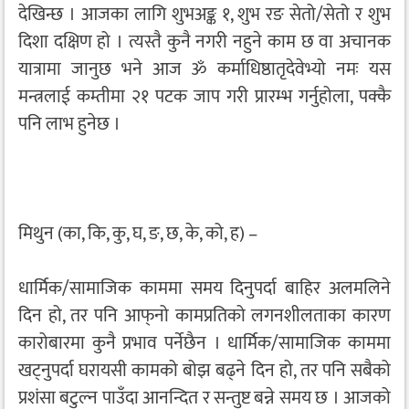
देखिन्छ । आजका लागि शुभअङ्क १, शुभ रङ सेतो/सेतो र शुभ
दिशा दक्षिण हो । त्यस्तै कुनै नगरी नहुने काम छ वा अचानक
यात्रामा जानुछ भने आज ॐ कर्माधिष्ठातृदेवेभ्यो नमः यस
मन्त्रलाई कम्तीमा २१ पटक जाप गरी प्रारम्भ गर्नुहोला, पक्कै
पनि लाभ हुनेछ ।
मिथुन (का, कि, कु, घ, ङ, छ, के, को, ह) –
धार्मिक/सामाजिक काममा समय दिनुपर्दा बाहिर अलमलिने
दिन हो, तर पनि आफ्‌नो कामप्रतिको लगनशीलताका कारण
कारोबारमा कुनै प्रभाव पर्नेछैन । धार्मिक/सामाजिक काममा
खट्नुपर्दा घरायसी कामको बोझ बढ्ने दिन हो, तर पनि सबैको
प्रशंसा बटुल्न पाउँदा आनन्दित र सन्तुष्ट बन्ने समय छ । आजको