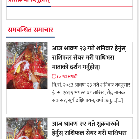
समबन्धित समाचार
आज श्रावण २३ गते शनिवार हेर्नुस्
राशिफल सेयर गरी पाथिभरा
माताको दर्शन गर्नुहोस्।
१० ण्टा अगाडी
वि.सं. २०८३ श्रावण २३ गते शनिवार तदनुसार
ई. सं. २०२६ अगस्ट ०८ तारिख, रौद्र नामक
संवत्सर, सूर्य दक्षिणायन, वर्षा ऋतु,...[...]
आज श्रावण २२ गते शुक्रवारको
हेर्नुस् राशिफल सेयर गरी पाथिभरा