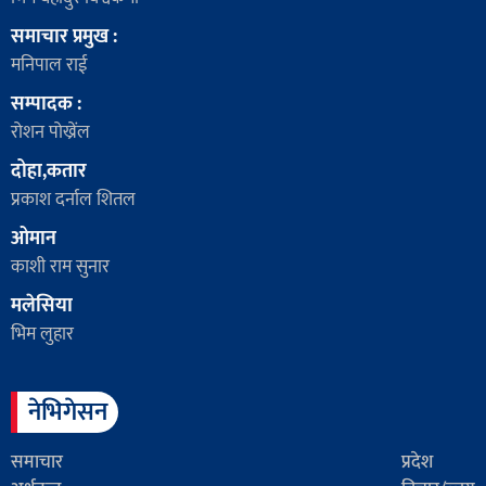
समाचार प्रमुख :
मनिपाल राई
सम्पादक :
रोशन पोख्रेंल
दोहा,कतार
प्रकाश दर्नाल शितल
ओमान
काशी राम सुनार
मलेसिया
भिम लुहार
नेभिगेसन
समाचार
प्रदेश