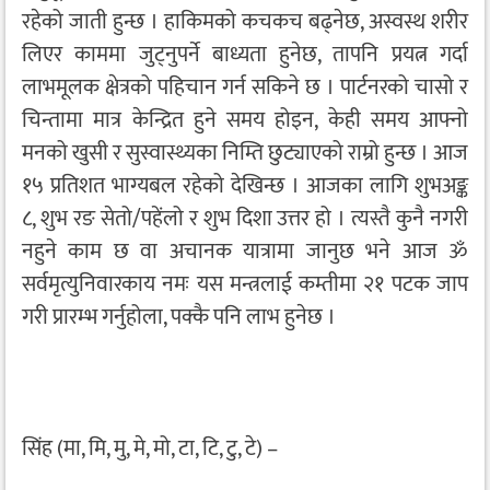
रहेको जाती हुन्छ । हाकिमको कचकच बढ्नेछ, अस्वस्थ शरीर
लिएर काममा जुट्नुपर्ने बाध्यता हुनेछ, तापनि प्रयत्न गर्दा
लाभमूलक क्षेत्रको पहिचान गर्न सकिने छ । पार्टनरको चासो र
चिन्तामा मात्र केन्द्रित हुने समय होइन, केही समय आफ्नो
मनको खुसी र सुस्वास्थ्यका निम्ति छुट्याएको राम्रो हुन्छ । आज
१५ प्रतिशत भाग्यबल रहेको देखिन्छ । आजका लागि शुभअङ्क
८, शुभ रङ सेतो/पहेंलो र शुभ दिशा उत्तर हो । त्यस्तै कुनै नगरी
नहुने काम छ वा अचानक यात्रामा जानुछ भने आज ॐ
सर्वमृत्युनिवारकाय नमः यस मन्त्रलाई कम्तीमा २१ पटक जाप
गरी प्रारम्भ गर्नुहोला, पक्कै पनि लाभ हुनेछ ।
सिंह (मा, मि, मु, मे, मो, टा, टि, टु, टे) –