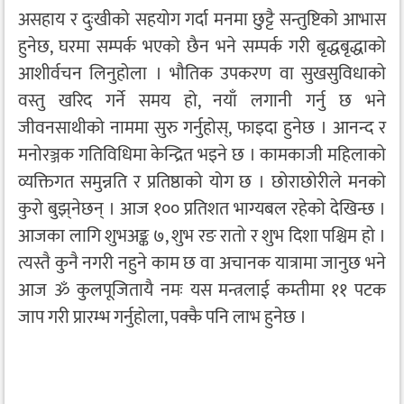
असहाय र दुःखीको सहयोग गर्दा मनमा छुट्टै सन्तुष्टिको आभास
हुनेछ, घरमा सम्पर्क भएको छैन भने सम्पर्क गरी बृद्धबृद्धाको
आशीर्वचन लिनुहोला । भौतिक उपकरण वा सुखसुविधाको
वस्तु खरिद गर्ने समय हो, नयाँ लगानी गर्नु छ भने
जीवनसाथीको नाममा सुरु गर्नुहोस्, फाइदा हुनेछ । आनन्द र
मनोरञ्जक गतिविधिमा केन्द्रित भइने छ । कामकाजी महिलाको
व्यक्तिगत समुन्नति र प्रतिष्ठाको योग छ । छोराछोरीले मनको
कुरो बुझ्‌नेछन् । आज १०० प्रतिशत भाग्यबल रहेको देखिन्छ ।
आजका लागि शुभअङ्क ७, शुभ रङ रातो र शुभ दिशा पश्चिम हो ।
त्यस्तै कुनै नगरी नहुने काम छ वा अचानक यात्रामा जानुछ भने
आज ॐ कुलपूजितायै नमः यस मन्त्रलाई कम्तीमा ११ पटक
जाप गरी प्रारम्भ गर्नुहोला, पक्कै पनि लाभ हुनेछ ।