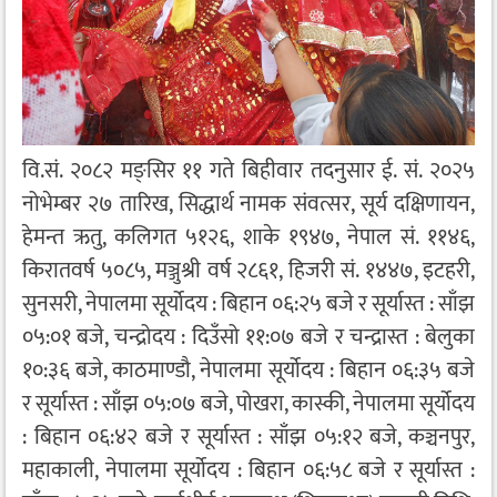
वि.सं. २०८२ मङ्सिर ११ गते बिहीवार तदनुसार ई. सं. २०२५
नोभेम्बर २७ तारिख, सिद्धार्थ नामक संवत्सर, सूर्य दक्षिणायन,
हेमन्त ऋतु, कलिगत ५१२६, शाके १९४७, नेपाल सं. ११४६,
किरातवर्ष ५०८५, मञ्जुश्री वर्ष २८६१, हिजरी सं. १४४७, इटहरी,
सुनसरी, नेपालमा सूर्योदय : बिहान ०६:२५ बजे र सूर्यास्त : साँझ
०५:०१ बजे, चन्द्रोदय : दिउँसो ११:०७ बजे र चन्द्रास्त : बेलुका
१०:३६ बजे, काठमाण्डौ, नेपालमा सूर्योदय : बिहान ०६:३५ बजे
र सूर्यास्त : साँझ ०५:०७ बजे, पोखरा, कास्की, नेपालमा सूर्योदय
: बिहान ०६:४२ बजे र सूर्यास्त : साँझ ०५:१२ बजे, कञ्चनपुर,
महाकाली, नेपालमा सूर्योदय : बिहान ०६:५८ बजे र सूर्यास्त :