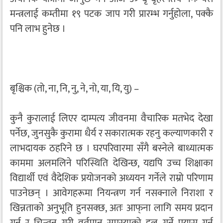
मन्त्रलाई कम्तीमा १९ पटक जाप गरी प्रारम्भ गर्नुहोला, पक्कै
पनि लाभ हुनेछ ।
बृश्चिक (तो, ना, नि, नु, ने, नो, या, यि, यु) –
कुनै कुरालाई लिएर दाम्पत्य जीवनमा वैचारिक मतभेद देखा
पर्नेछ, जुनसुकै कुरामा धैर्य र सकारात्मक रहनु कल्याणकारी र
लाभदायक ठहरिने छ । घरपरिवारमा सँगै बस्नेले बाध्यात्मक
काममा अलमलिने परिस्थिति देखिन्छ, यद्यपि उच्च शिक्षाका
विद्यार्थी एवं वैदेशिक प्रयोजनको अध्ययन गर्नेले राम्रो परिणाम
पाउनेछन् । आवेगहरूमा नियन्त्रण गर्न नसक्नाले निराशा र
खिन्नताको अनुभूति हुनसक्छ, अतः आफ्‌ना लागि समय प्रदान
गर्नु र चिन्तन गरी वर्तमान समस्याको हल गर्ने प्रयास गर्नु