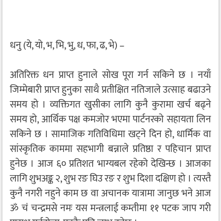
धनु (ये, यो, भ, भि, भु, ध, फा, ढ, भे) –
अतिरिक्त धन प्राप्त हुनाले सोख पूरा गर्न सकिने छ । नयाँ
जिम्मेबारी प्राप्त हुनुका साथै प्रतीक्षित नतिजाले उत्साह बढाउने
समय हो । व्यक्तिगत खुसीका लागि कुनै कुरामा खर्च बढ्ने
समय हो, आर्थिक पक्ष कमजोर भएमा पार्टनरको सहायता लिन
सकिने छ । सामाजिक गतिविधिमा खट्ने दिन हो, धार्मिक वा
सांस्कृतिक काममा सहभागी बन्नाले प्रतिष्ठा र पहिचान प्राप्त
हुनेछ । आज ६० प्रतिशत भाग्यबल रहेको देखिन्छ । आजका
लागि शुभअङ्क २, शुभ रङ घिउ रङ र शुभ दिशा दक्षिण हो । त्यस्तै
कुनै नगरी नहुने काम छ वा अचानक यात्रामा जानुछ भने आज
ॐ चं चन्द्रमसे नमः यस मन्त्रलाई कम्तीमा ११ पटक जाप गरी