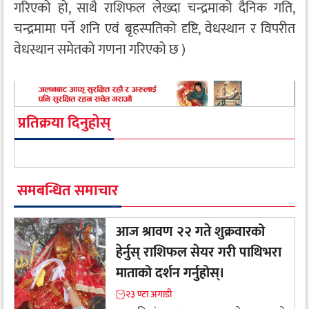
गरिएको हो, साथै राशिफल लेख्दा चन्द्रमाको दैनिक गति,
चन्द्रमामा पर्ने शनि एवं बृहस्पतिको दृष्टि, वेधस्थान र विपरीत
वेधस्थान समेतको गणना गरिएको छ )
प्रतिक्रया दिनुहोस्
समबन्धित समाचार
आज श्रावण २२ गते शुक्रवारको
हेर्नुस् राशिफल सेयर गरी पाथिभरा
माताको दर्शन गर्नुहोस्।
२३ ण्टा अगाडी