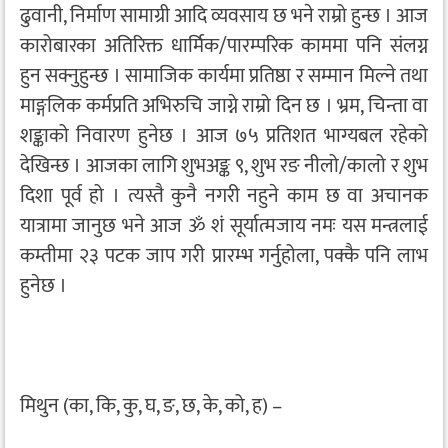
ढुवानी, निर्माण सामाग्री आदि व्यवसाय छ भने राम्रो हुन्छ । आज
कारोबारका अतिरिक्त धार्मिक/पारम्परिक काममा पनि संलग्न
हुन सक्नुहुन्छ । सामाजिक कार्यमा प्रतिष्ठा र सम्मान मिल्ने तथा
माङ्गलिक कर्मप्रति अभिरुचि जाग्ने राम्रो दिन छ । भ्रम, चिन्ता वा
शङ्काको निवारण हुनेछ । आज ७५ प्रतिशत भाग्यबल रहेको
देखिन्छ । आजका लागि शुभअङ्क ९, शुभ रङ नीलो/कालो र शुभ
दिशा पूर्व हो । त्यस्तै कुनै नगरी नहुने काम छ वा अचानक
यात्रामा जानुछ भने आज ॐ शं सूर्यात्मजाय नमः यस मन्त्रलाई
कम्तीमा २३ पटक जाप गरी प्रारम्भ गर्नुहोला, पक्कै पनि लाभ
हुनेछ ।
मिथुन (का, कि, कु, घ, ङ, छ, के, को, ह) –