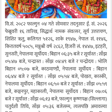
वि.सं. २०८२ फाल्गुन ०४ गते सोमवार तदनुसार ई. सं. २०२६
फेब्रुवरी १६ तारिख, सिद्धार्थ नामक संवत्सर, सूर्य उत्तरायण,
शिशिर ऋतु, कलिगत ५१२६, शाके १९४७, नेपाल सं. ११४६,
किरातवर्ष ५०८५, मञ्जुश्री वर्ष २८६२, हिजरी सं. १४४७, इटहरी,
सुनसरी, नेपालमा सूर्योदय : बिहान ०६:३५ बजे र सूर्यास्त : साँझ
०५:४७ बजे, चन्द्रास्त : साँझ ०४:४९ बजे र चन्द्रोदय : भोलि
बिहान ०५:०७ बजे, काठमाण्डौ, नेपालमा सूर्योदय : बिहान
०६:४४ बजे र सूर्यास्त : साँझ ०५:५४ बजे, पोखरा, कास्की,
नेपालमा सूर्योदय : बिहान ०६:५० बजे र सूर्यास्त : साँझ ०५:५९
बजे, कञ्चनपुर, महाकाली, नेपालमा सूर्योदय : बिहान ०७:०६
बजे र सूर्यास्त : साँझ ०६:१३ बजे, फाल्गुन कृष्णपक्ष (सिल्लागा)
चतुर्दशी तिथि, साँझ ०५:३६ बजेसम्म, त्यसपछि अमावस्या