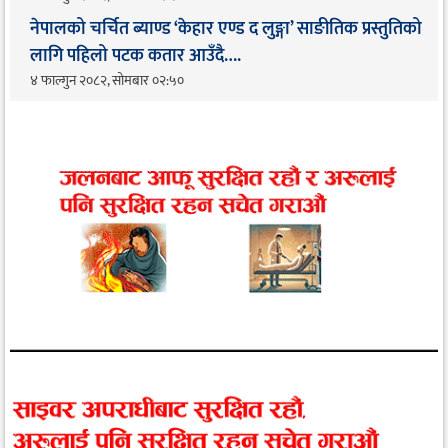
नेपालको चर्चित ब्याण्ड ‘केहार एण्ड द लुङ्गा’ साङीतिक प्रस्तुतिको
लागि पहिलो पटक कतार आउँदै…. ​
४ फाल्गुन २०८२, सोमबार ०२:५०