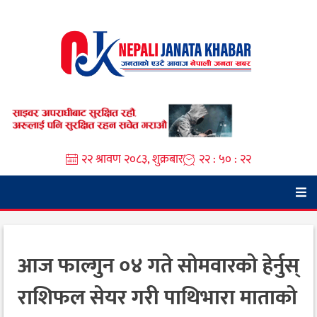
Skip
to
content
२२ श्रावण २०८३, शुक्रबार
२२ : ५० : २३
आज फाल्गुन ०४ गते सोमवारको हेर्नुस्
राशिफल सेयर गरी पाथिभारा माताको