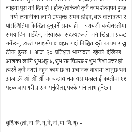
चाहना पूरा गर्ने दिन हो । हाँके/ताकेको कुनै काम रोक्नुपर्ने हुन्छ
। नयाँ लगानीका लागि उपयुक्त समय होइन, बरु वातावरण र
परिस्थितिमा केन्द्रित हुनुपर्ने समय हो । घरायसी बन्दोबस्तीमा
समय दिन पाइँदैन, परिवारका सदस्यहरूले पनि खिन्नता प्रकट
गर्नेछन्, त्यस्तै पराइसँग व्यवहार गर्दा निश्चित दूरी कायम राख्नु
ठीक हुन्छ । आज २० प्रतिशत भाग्यबल रहेको देखिन्छ ।
आजका लागि शुभअङ्क ४, शुभ रङ घिउरङ र शुभ दिशा उत्तर हो ।
त्यस्तै कुनै नगरी नहुने काम छ वा अचानक यात्रामा जानुछ भने
आज ॐ श्रां श्रीं श्रौं सः चन्द्राय नमः यस मन्त्रलाई कम्तीमा ११
पटक जाप गरी प्रारम्भ गर्नुहोला, पक्कै पनि लाभ हुनेछ ।
बृश्चिक (तो, ना, नि, नु, ने, नो, या, यि, यु) –