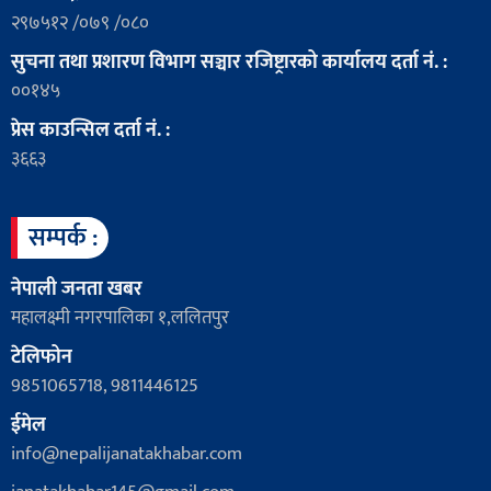
२९७५१२ /०७९ /०८०
सुचना तथा प्रशारण विभाग सञ्चार रजिष्ट्रारको कार्यालय दर्ता नं. :
००१४५
प्रेस काउन्सिल दर्ता नं. :
३६६३
सम्पर्क :
नेपाली जनता खबर
महालक्ष्मी नगरपालिका १,ललितपुर
टेलिफोन
9851065718, 9811446125
ईमेल
info@nepalijanatakhabar.com