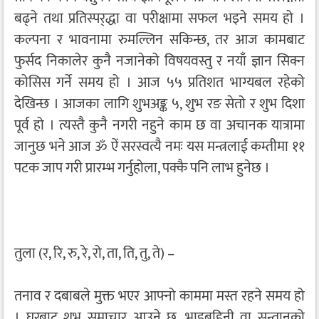
बढ्ने तथा प्रतिस्पर्‌द्धा वा परीक्षामा सफल भइने समय हो ।
कल्पना र भावनामा रुमल्लिन सकिन्छ, तर आज कामबाट
फुर्सद निकालेर कुनै नजानेको विषयवस्तु र नयाँ ज्ञान सिक्न
कोसिस गर्ने समय हो । आज ५५ प्रतिशत भाग्यबल रहेको
देखिन्छ । आजका लागि शुभअङ्क ५, शुभ रङ सेतो र शुभ दिशा
पूर्व हो । त्यस्तै कुनै नगरी नहुने काम छ वा अचानक यात्रामा
जानुछ भने आज ॐ ऐं सरस्वत्यै नमः यस मन्त्रलाई कम्तीमा ११
पटक जाप गरी प्रारम्भ गर्नुहोला, पक्कै पनि लाभ हुनेछ ।
तुला (र, रि, रु, रे, रो, ता, ति, तु, ते) –
तनाव र दबाबले मुक्त भएर आफ्नो काममा मस्त रहने समय हो
। घरबाट शुभ समाचार आउने छ, भाइबहिनी वा सन्तानको