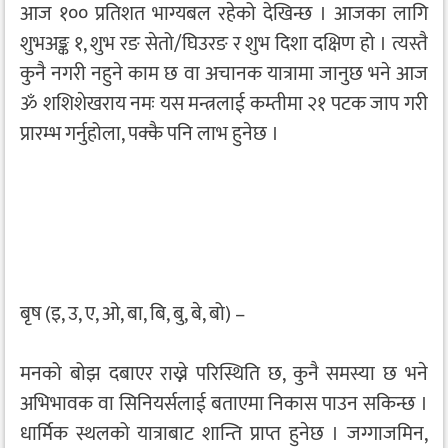
आज १०० प्रतिशत भाग्यबल रहेको देखिन्छ । आजका लागि
शुभअङ्क १, शुभ रङ सेतो/घिउरङ र शुभ दिशा दक्षिण हो । त्यस्तै
कुनै नगरी नहुने काम छ वा अचानक यात्रामा जानुछ भने आज
ॐ शशिशेखराय नमः यस मन्त्रलाई कम्तीमा २१ पटक जाप गरी
प्रारम्भ गर्नुहोला, पक्कै पनि लाभ हुनेछ ।
बृष (इ, उ, ए, ओ, बा, बि, बु, बे, बो) –
मनको बोझ दबाएर राख्ने परिस्थिति छ, कुनै समस्या छ भने
अभिभावक वा सिनियर्सलाई बताएमा निकास पाउन सकिन्छ ।
धार्मिक स्थलको यात्राबाट शान्ति प्राप्त हुनेछ । जग्गाजमिन,