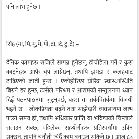
पनि लाभ हुनेछ ।
सिंह (मा, मि, मु, मे, मो, टा, टि, टु, टे) –
दैनिक कामहरू सजिलै सम्पन्न हुनेछन्, होचोहेला गर्ने र कुरा
काट्नेहरू आफै चुप लाग्नेछन्, तथापि झगडा र कलहबाट
टाढिएको जाती हुन्छ । एकोहोरिएर घोरिंदा स्वास्थ्यस्थिति
बिग्रने डर हुन्छ, त्यसैले परिश्रम र आरामको सन्तुलनमा ध्यान
दिई पठनपाठनमा जुट्नुपर्छ, बहस वा तर्कवितर्कमा विजयी
भइने छ । लोकप्रियता बढ्ने तथा साझेदारी व्यवसायमा लाभ
पाउने समय हो, तथापि अधिकार प्राप्ति वा भविष्यको चिन्ताले
सताउन सक्छ, पहिलेका सहयोगीहरू प्रतिस्पर्धामा उत्रिन
सक्छन्, तापनि चुनौती चिर्दै काम बनाउन सकिने छ । आज ८५