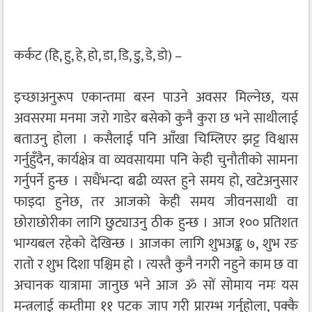
कर्कट (हि, हु, हे, हो, डा, डि, डु, डे, डो) –
इच्छाअनुरूप एकान्तमा बस्न पाउने अवसर मिल्नेछ, यस
अवसरमा मनमा जरो गाडेर बसेको कुनै कुरा छ भने साथीलाई
बताउनु होला । कसैलाई पनि आँखा चिम्लिएर झट्ट विश्वास
गर्नुहुँदैन, कार्यक्षेत्र वा व्यवसायमा पनि केही चुनौतीको सामना
गर्नुपर्ने हुन्छ । सधैंभन्दा बढी व्यस्त हुने समय हो, खटेअनुसार
फाइदा हुनेछ, तर आजको केही समय जीवनसाथी वा
छोराछोरीका लागि छुट्याउनु ठीक हुन्छ । आज १०० प्रतिशत
भाग्यबल रहेको देखिन्छ । आजका लागि शुभअङ्क ७, शुभ रङ
रातो र शुभ दिशा पश्चिम हो । त्यस्तै कुनै नगरी नहुने काम छ वा
अचानक यात्रामा जानुछ भने आज ॐ सों सोमाय नमः यस
मन्त्रलाई कम्तीमा ११ पटक जाप गरी प्रारम्भ गर्नुहोला, पक्कै