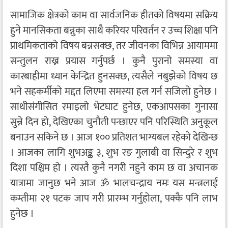
सामाजिक क्षेत्रको काम वा सार्वजनिक हीतको विषयमा सक्रिय
हुने मानसिकता बन्नुका साथै करियर परिवर्तन र उच्च शिक्षा पनि
प्राथमिकताको विषय बन्नसक्छ, तर जीवनका विभिन्न आयाममा
सन्तुलन राख्न प्रयास गर्नुपर्छ । कुनै पुरानो समस्या वा
कारबाहीमा ध्यान केन्द्रित हुनसक्छ, त्यसैले नबुझेको विषय छ
भने सहकर्मीको मद्दत लिएमा समस्या हल गर्न सजिलो हुनेछ ।
साथीसंगीसित रमाइलो भेटघाट हुनेछ, एकआपसका गुनासा
सुन्ने दिन हो, देखिएका चुनौती पन्छाएर पनि परिस्थिति अनुकूल
बनाउन सकिने छ । आज १०० प्रतिशत भाग्यबल रहेको देखिन्छ
। आजका लागि शुभअङ्क ३, शुभ रङ गुलाबी वा सिन्दुरे र शुभ
दिशा पश्चिम हो । त्यस्तै कुनै नगरी नहुने काम छ वा अचानक
यात्रामा जानुछ भने आज ॐ भालचन्द्राय नमः यस मन्त्रलाई
कम्तीमा २१ पटक जाप गरी प्रारम्भ गर्नुहोला, पक्कै पनि लाभ
हुनेछ ।