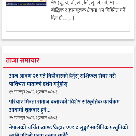
मेष (चु, चे, चो, ला, लि, लु, ले, लो, अ) –
बौद्धिक र ज्ञानमूलक क्षेत्रमा थप मिहिनेत गर्ने
दिन हो,...[...]
ताजा समाचार
आज श्रावण २१ गते बिहीवारको हेर्नुस् राशिफल सेयर गरी
पाथिभरा माताको दर्शन गर्नुहोस्
१५ फाल्गुन २०८२, शुक्रबार ०६:०३
परियार मित्रता समाज कतारको ‘विशेष सांस्कृतिक कार्यक्रम
आगामी शुक्रबार हुने…
१५ फाल्गुन २०८२, शुक्रबार ०६:०३
नेपालको चर्चित ब्याण्ड ‘केहार एण्ड द लुङ्गा’ साङीतिक प्रस्तुतिको
लागि पहिलो पटक कतार आउँदै…. ​