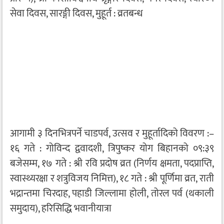
सेवा दिवस, सारङ्गी दिवस, मुहूर्त : व्रतबन्ध
आगामी ३ दिनभित्रपर्ने चाडपर्व, उत्सव र मुहूर्तादिको विवरण :–
१६ गते : गोविन्द द्ववादशी, त्रिपुष्कर योग बिहानको ०९:३९
बजेसम्म, १७ गते : श्री रवि प्रदोष व्रत (निर्णय क्षमता, पदप्राप्ति,
स्वास्थ्यरक्षा र शत्रुविजय निमित्त), १८ गते : श्री पूर्णिमा व्रत, राती
भद्रान्तमा चिरदाह, पहाडी जिल्लामा होली, तोरल पर्व (थकाली
समुदाय), हरिसिद्धि भवानीयात्रा