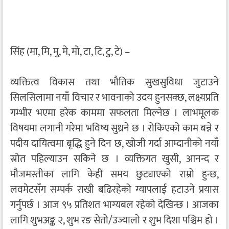
सिंह (मा, मि, मु, मे, मो, टा, टि, टु, टे) –
व्यक्तित्व विकास तथा भौतिक सुखसुविधा जुटाउने
सिलसिलामा नयाँ विचार र भावनाको उदय हुनसक्छ, लक्ष्यप्रति
गम्भीर भएमा हरेक काममा सफलता मिल्नेछ । लाभमूलक
विषयमा लगानी गरेमा भविष्य सुध्रने छ । रोकिएको काम बन्ने र
पदीय दायित्वमा बृद्धि हुने दिन छ, खोजी गर्दा आम्दानीको नयाँ
स्रोत पहिल्याउन सकिने छ । व्यक्तिगत खुसी, आनन्द र
मौजमस्तीका लागि केही समय छुट्याएको राम्रो हुन्छ,
लवमेटसँग सम्पर्क राखी बढिरहेको ग्यापलाई हटाउने प्रयास
गर्नुपर्छ । आज ९५ प्रतिशत भाग्यबल रहेको देखिन्छ । आजका
लागि शुभअङ्क २, शुभ रङ सेतो/उज्यालो र शुभ दिशा पश्चिम हो ।