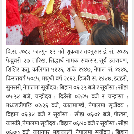
वि.सं. २०८२ फाल्गुन १५ गते शुक्रवार तदनुसार ई. सं. २०२६
फेब्रुवरी २७ तारिख, सिद्धार्थ नामक संवत्सर, सूर्य उत्तरायण,
शिशिर ऋतु, कलिगत ५१२६, शाके १९४७, नेपाल सं. ११४६,
किरातवर्ष ५०८५, मञ्जुश्री वर्ष २८६२, हिजरी सं. १४४७, इटहरी,
सुनसरी, नेपालमा सूर्योदय : बिहान ०६:२५ बजे र सूर्यास्त : साँझ
०५:५४ बजे, चन्द्रोदय : दिउँसो ०२:२५ बजे र चन्द्रास्त :
मध्यरात्रीपछि ०२:२६ बजे, काठमाण्डौ, नेपालमा सूर्योदय :
बिहान ०६:३४ बजे र सूर्यास्त : साँझ ०६:०१ बजे, पोखरा,
कास्की, नेपालमा सूर्योदय : बिहान ०६:४० बजे र सूर्यास्त : साँझ
०६:०७ बजे, कञ्चनपुर, महाकाली, नेपालमा सूर्योदय : बिहान