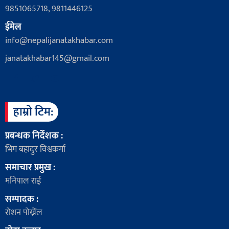
9851065718, 9811446125
ईमेल
info@nepalijanatakhabar.com
janatakhabar145@gmail.com
हाम्रो टिम:
प्रबन्धक निर्देशक :
भिम बहादुर विश्वकर्मा
समाचार प्रमुख :
मनिपाल राई
सम्पादक :
रोशन पोख्रेंल