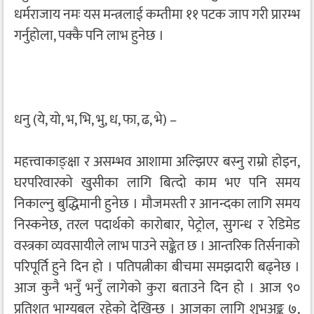
धर्मराजाय नमः यस मन्त्रलाई कम्तीमा ११ पटक जाप गरी प्रारम्भ
गर्नुहोला, पक्कै पनि लाभ हुनेछ ।
धनु (ये, यो, भ, भि, भु, ध, फा, ढ, भे) –
महत्त्वाकाङ्क्षा र असम्भव आशामा अल्झिएर बस्नु राम्रो होइन,
घरपरिवारको खुसीका लागि बित्दो काम भए पनि समय
निकाल्नु बुद्धिमानी हुनेछ । मौजमस्ती र आनन्दका लागि समय
निस्कनेछ, तरल पदार्थको कारोबार, पेट्रोल, सुगन्ध र रेडिमेड
वस्त्रका व्यवसायीले लाभ पाउने सङ्केत छ । आन्तरिक तिर्सनाको
परिपूर्ति हुने दिन हो । पतिपत्नीका बीचमा समझदारी बढ्नेछ ।
आज कुनै भनुँ भनुँ लागेको कुरा बताउने दिन हो । आज ९०
प्रतिशत भाग्यबल रहेको देखिन्छ । आजका लागि शुभअङ्क ७,