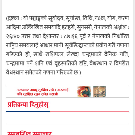
(द्रष्टव्य : यो पञ्चाङ्गको सूर्योदय, सूर्यास्त, तिथि, नक्षत्र, योग, करण
आदिमा उल्लिखित समयादि इटहरी, सुनसरी, नेपालको अक्षांश :
२६:४० उत्तर तथा देशान्तर : ८७:१६ पूर्व र नेपालको निर्धारित
राष्ट्रिय समयलाई आधार मानी सूर्यसिद्धान्तको प्रयोग गरी गणना
गरिएको हो, साथै राशिफल लेख्दा चन्द्रमाको दैनिक गति,
चन्द्रमामा पर्ने शनि एवं बृहस्पतिको दृष्टि, वेधस्थान र विपरीत
वेधस्थान समेतको गणना गरिएको छ )
प्रतिक्रया दिनुहोस्
समबन्धित समाचार