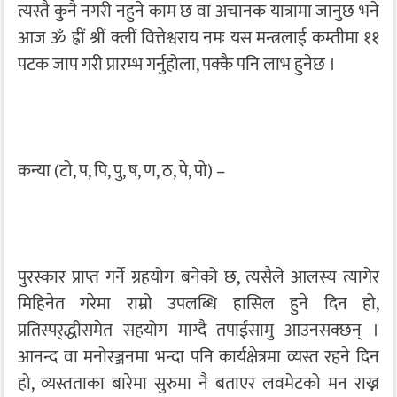
त्यस्तै कुनै नगरी नहुने काम छ वा अचानक यात्रामा जानुछ भने
आज ॐ ह्रीं श्रीं क्लीं वित्तेश्वराय नमः यस मन्त्रलाई कम्तीमा ११
पटक जाप गरी प्रारम्भ गर्नुहोला, पक्कै पनि लाभ हुनेछ ।
कन्या (टो, प, पि, पु, ष, ण, ठ, पे, पो) –
पुरस्कार प्राप्त गर्ने ग्रहयोग बनेको छ, त्यसैले आलस्य त्यागेर
मिहिनेत गरेमा राम्रो उपलब्धि हासिल हुने दिन हो,
प्रतिस्पर्‌द्धीसमेत सहयोग माग्दै तपाईंसामु आउनसक्छन् ।
आनन्द वा मनोरञ्जनमा भन्दा पनि कार्यक्षेत्रमा व्यस्त रहने दिन
हो, व्यस्तताका बारेमा सुरुमा नै बताएर लवमेटको मन राख्न