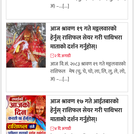
अ) –...[...]
आज श्रावण १९ गते मङ्गलवारको
हेर्नुस् राशिफल सेयर गरी पाथिभरा
माताको दर्शन गर्नुहोस्।
२ दि अगाडी
आज वि.सं. २०८३ श्रावण १९ गते मङ्गलवारको
राशिफल मेष (चु, चे, चो, ला, लि, लु, ले, लो,
अ) –...[...]
आज श्रावण १७ गते आईतबारको
हेर्नुस् राशिफल सेयर गरी पाथिभरा
माताको दर्शन गर्नुहोस्।
४ दि अगाडी