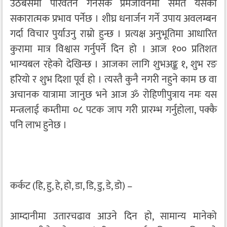
उठबसमा परिवर्तन गर्नसके प्रेमजीवनमा समेत यसको
सकारात्मक प्रभाव पर्नेछ । शीघ्र धनार्जन गर्ने उपाय अवलम्बन
गर्दा विचार पुर्याउनु राम्रो हुन्छ । प्रत्यक्ष अनुभूतिमा आधारित
कुरामा मात्र विश्वास गर्नुपर्ने दिन हो । आज १०० प्रतिशत
भाग्यबल रहेको देखिन्छ । आजका लागि शुभअङ्क १, शुभ रङ
हरियो र शुभ दिशा पूर्व हो । त्यस्तै कुनै नगरी नहुने काम छ वा
अचानक यात्रामा जानुछ भने आज ॐ रोहिणीपुत्राय नमः यस
मन्त्रलाई कम्तीमा ०८ पटक जाप गरी प्रारम्भ गर्नुहोला, पक्कै
पनि लाभ हुनेछ ।
कर्कट (हि, हु, हे, हो, डा, डि, डु, डे, डो) –
आम्दानीमा उतारचढाव आउने दिन हो, सामान्य मानेको