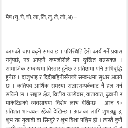
मेष (चु, चे, चो, ला, लि, लु, ले, लो, अ) –
कामको चाप बढ्ने समय छ । परिस्थिति हेरी कार्य गर्ने प्रयास
गर्नुपर्छ, नत्र आफ्‌नै कमजोरीले मन दुःखित बन्नसक्छ ।
सामाजिक सम्बन्धमा विस्तार हुनेछ र प्रतिष्ठामा पनि अभिबृद्धि
हुनेछ । दाजुभाइ र दिदीबहिनीसँगको सम्बन्धमा सुधार आउने
छ । कतिपय आर्थिक समस्या सञ्चारसम्पर्कबाट नै हल गर्न
सकिने छ । सञ्चार क्षेत्र, वित्तीय कारोवार, यातायात, ढुवानी र
मार्केटिङको व्यवसायमा विशेष लाभ देखिन्छ । आज ९०
प्रतिशत भाग्यबल रहेको देखिन्छ । आजका लागि शुभअङ्क ३,
शुभ रङ गुलाबी वा सिन्दुरे र शुभ दिशा पश्चिम हो । त्यस्तै कुनै