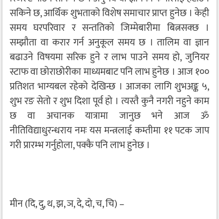
सकिने छ, आर्थिक शुभताको विशेष समाचार प्राप्त हुनेछ । केही
समय घरपरिवार र सन्ततिको जिम्मेबारीमा बित्नसक्छ ।
सम्झौता वा करार गर्न अनुकूल समय छ । तालिम वा ज्ञान
बढाउने विषयमा सरिक हुने र लाभ पाउने समय हो, जुनियर
स्टाफ वा छोराछोरीका माध्यमबाट पनि लाभ हुनेछ । आज १००
प्रतिशत भाग्यबल रहेको देखिन्छ । आजका लागि शुभअङ्क ५,
शुभ रङ सेतो र शुभ दिशा पूर्व हो । त्यस्तै कुनै नगरी नहुने काम
छ वा अचानक यात्रामा जानुछ भने आज ॐ
नीतिविद्याधुरन्धराय नमः यस मन्त्रलाई कम्तीमा ११ पटक जाप
गरी प्रारम्भ गर्नुहोला, पक्कै पनि लाभ हुनेछ ।
मीन (दि, दु, थ, झ, ञ, दे, दो, च, चि) –