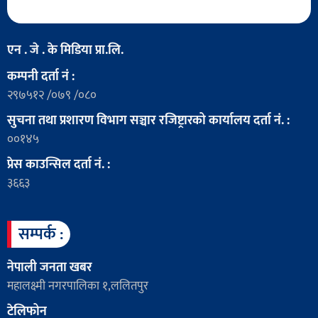
एन . जे . के मिडिया प्रा.लि.
कम्पनी दर्ता नं :
२९७५१२ /०७९ /०८०
सुचना तथा प्रशारण विभाग सञ्चार रजिष्ट्रारको कार्यालय दर्ता नं. :
००१४५
प्रेस काउन्सिल दर्ता नं. :
३६६३
सम्पर्क :
नेपाली जनता खबर
महालक्ष्मी नगरपालिका १,ललितपुर
टेलिफोन