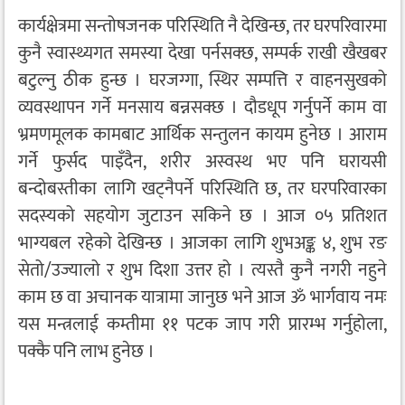
कार्यक्षेत्रमा सन्तोषजनक परिस्थिति नै देखिन्छ, तर घरपरिवारमा
कुनै स्वास्थ्यगत समस्या देखा पर्नसक्छ, सम्पर्क राखी खैखबर
बटुल्नु ठीक हुन्छ । घरजग्गा, स्थिर सम्पत्ति र वाहनसुखको
व्यवस्थापन गर्ने मनसाय बन्नसक्छ । दौडधूप गर्नुपर्ने काम वा
भ्रमणमूलक कामबाट आर्थिक सन्तुलन कायम हुनेछ । आराम
गर्ने फुर्सद पाइँदैन, शरीर अस्वस्थ भए पनि घरायसी
बन्दोबस्तीका लागि खट्नैपर्ने परिस्थिति छ, तर घरपरिवारका
सदस्यको सहयोग जुटाउन सकिने छ । आज ०५ प्रतिशत
भाग्यबल रहेको देखिन्छ । आजका लागि शुभअङ्क ४, शुभ रङ
सेतो/उज्यालो र शुभ दिशा उत्तर हो । त्यस्तै कुनै नगरी नहुने
काम छ वा अचानक यात्रामा जानुछ भने आज ॐ भार्गवाय नमः
यस मन्त्रलाई कम्तीमा ११ पटक जाप गरी प्रारम्भ गर्नुहोला,
पक्कै पनि लाभ हुनेछ ।