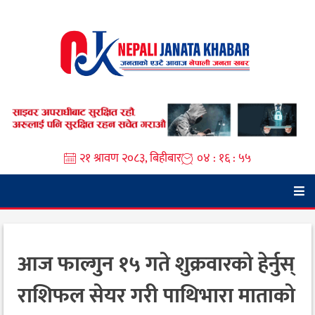
Skip
to
content
२१ श्रावण २०८३, बिहीबार
०४ : १६ : ५६
आज फाल्गुन १५ गते शुक्रवारको हेर्नुस्
राशिफल सेयर गरी पाथिभारा माताको