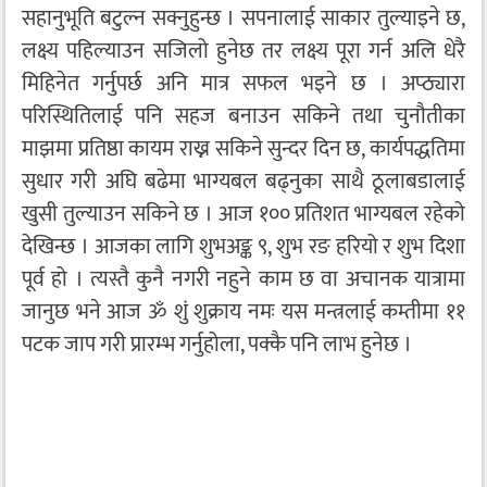
सहानुभूति बटुल्न सक्नुहुन्छ । सपनालाई साकार तुल्याइने छ,
लक्ष्य पहिल्याउन सजिलो हुनेछ तर लक्ष्य पूरा गर्न अलि धेरै
मिहिनेत गर्नुपर्छ अनि मात्र सफल भइने छ । अप्ठ्यारा
परिस्थितिलाई पनि सहज बनाउन सकिने तथा चुनौतीका
माझमा प्रतिष्ठा कायम राख्न सकिने सुन्दर दिन छ, कार्यपद्धतिमा
सुधार गरी अघि बढेमा भाग्यबल बढ्नुका साथै ठूलाबडालाई
खुसी तुल्याउन सकिने छ । आज १०० प्रतिशत भाग्यबल रहेको
देखिन्छ । आजका लागि शुभअङ्क ९, शुभ रङ हरियो र शुभ दिशा
पूर्व हो । त्यस्तै कुनै नगरी नहुने काम छ वा अचानक यात्रामा
जानुछ भने आज ॐ शुं शुक्राय नमः यस मन्त्रलाई कम्तीमा ११
पटक जाप गरी प्रारम्भ गर्नुहोला, पक्कै पनि लाभ हुनेछ ।