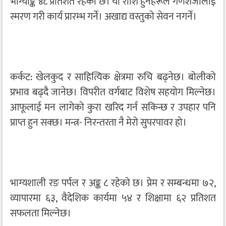
भाग्याङ्क ४८ प्रतिशत रहेको छ। यो राशि हुनेहरूले गणेशजीलाई
स्मरण गरी कार्य प्रारम्भ गर्ने। अखाद्य वस्तुको सेवन नगर्ने।
कर्कट: खेलकुद र साहित्यिक क्षेत्रमा रुचि बढ्नेछ। बोलीको
प्रभाव बढ्दै जानेछ। विपरीत वर्गबाट विशेष सहयोग मिल्नेछ।
आफूलाई मन लागेको कुरा खरिद गर्न सकिन्छ र उपहार पनि
प्राप्त हुन सक्छ। मन्त्र- निरन्तरता नै मेरो सुपरपावर हो।
भाग्यशाली रङ पर्पल र अङ्क ८ रहेको छ। प्रेम र सम्बन्धमा ७२,
व्यापारमा ६३, वैदेशिक कार्यमा ५४ र शिक्षामा ६२ प्रतिशत
सफलता मिल्नेछ।