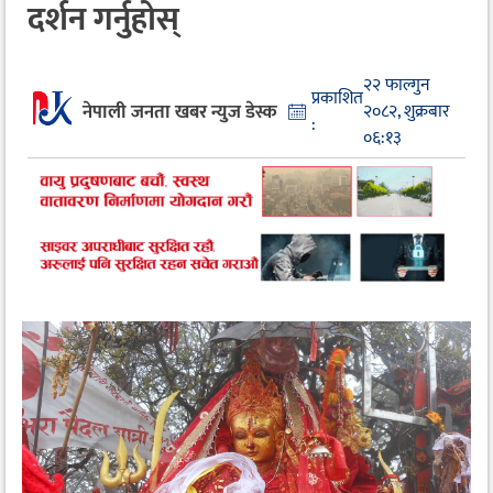
दर्शन गर्नुहोस्
२२ फाल्गुन
प्रकाशित
नेपाली जनता खबर न्युज डेस्क
२०८२, शुक्रबार
:
०६:१३