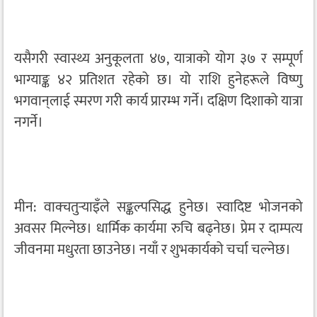
यसैगरी स्वास्थ्य अनुकूलता ४७, यात्राको योग ३७ र सम्पूर्ण
भाग्याङ्क ४२ प्रतिशत रहेको छ। यो राशि हुनेहरूले विष्णु
भगवान्‌लाई स्मरण गरी कार्य प्रारम्भ गर्ने। दक्षिण दिशाको यात्रा
नगर्ने।
मीन: वाक्चतुर्‍याइँले सङ्कल्पसिद्ध हुनेछ। स्वादिष्ट भोजनको
अवसर मिल्नेछ। धार्मिक कार्यमा रुचि बढ्नेछ। प्रेम र दाम्पत्य
जीवनमा मधुरता छाउनेछ। नयाँ र शुभकार्यको चर्चा चल्नेछ।