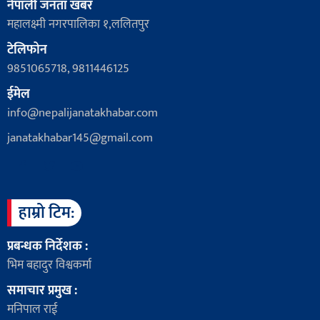
नेपाली जनता खबर
महालक्ष्मी नगरपालिका १,ललितपुर
टेलिफोन
9851065718, 9811446125
ईमेल
info@nepalijanatakhabar.com
janatakhabar145@gmail.com
हाम्रो टिम:
प्रबन्धक निर्देशक :
भिम बहादुर विश्वकर्मा
समाचार प्रमुख :
मनिपाल राई