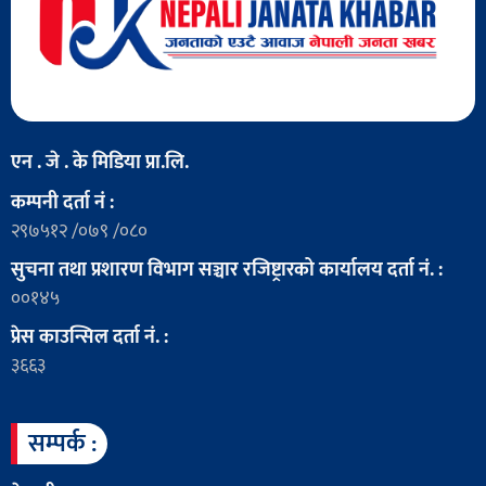
एन . जे . के मिडिया प्रा.लि.
कम्पनी दर्ता नं :
२९७५१२ /०७९ /०८०
सुचना तथा प्रशारण विभाग सञ्चार रजिष्ट्रारको कार्यालय दर्ता नं. :
००१४५
प्रेस काउन्सिल दर्ता नं. :
३६६३
सम्पर्क :