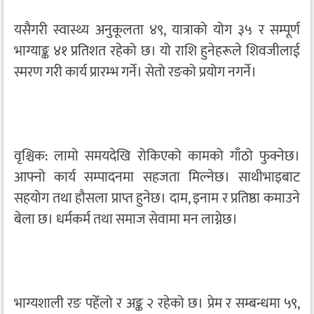
यसैगरी स्वास्थ्य अनुकूलता ४९, यात्राको योग ३५ र सम्पूर्ण
भाग्याङ्क ४१ प्रतिशत रहेको छ। यो राशि हुनेहरूले शिवजीलाई
स्मरण गरी कार्य प्रारम्भ गर्ने। सेतो रङको प्रयोग नगर्ने।
वृश्चिक: लामो समयदेखि रोकिएको कामको गाँठो फुक्नेछ।
आफ्नो कार्य सम्पादनमा सहजता मिल्नेछ। साथीभाइबाट
सहयोग तथा हौसला प्राप्त हुनेछ। दाम, इनाम र प्रतिष्ठा कमाउने
बेला छ। धर्मकर्म तथा समाज सेवामा मन लाग्नेछ।
भाग्यशाली रङ पहेँलो र अङ्क २ रहेको छ। प्रेम र सम्बन्धमा ५९,