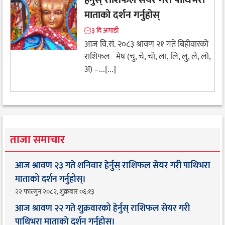
हेर्नुस् राशिफल सेयर गरी पाथिभरा
माताको दर्शन गर्नुहोस्
३ दि अगाडी
आज वि.सं. २०८३ श्रावण २१ गते बिहीवारको
राशिफल मेष (चु, चे, चो, ला, लि, लु, ले, लो,
अ) –...[...]
ताजा समाचार
आज श्रावण २३ गते शनिवार हेर्नुस् राशिफल सेयर गरी पाथिभरा
माताको दर्शन गर्नुहोस्।
२२ फाल्गुन २०८२, शुक्रबार ०६:१३
आज श्रावण २२ गते शुक्रवारको हेर्नुस् राशिफल सेयर गरी
पाथिभरा माताको दर्शन गर्नुहोस्।