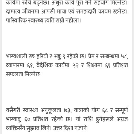
कार्यमा रुचि बढ्नेछ। अधुरा कार्य पूरा गर्न सहयोग मिल्नेछ।
दाम्पत्य जीवनमा आपसी माया एवं समझदारी कायम रहनेछ।
पारिवारिक स्वास्थ्य त्यति राम्रो नहोला।
भाग्यशाली रङ हरियो र अङ्क ९ रहेको छ। प्रेम र सम्बन्धमा ५८,
व्यापारमा ६१, वैदेशिक कार्यमा ५२ र शिक्षामा ६९ प्रतिशत
सफलता मिल्नेछ।
यसैगरी स्वास्थ्य अनुकूलता ७३, यात्राको योग ६८ र सम्पूर्ण
भाग्याङ्क ६० प्रतिशत रहेको छ। यो राशि हुनेहरूले अग्रज
व्यक्तिसँग सुझाव लिने। उत्तर दिशा नजाने।