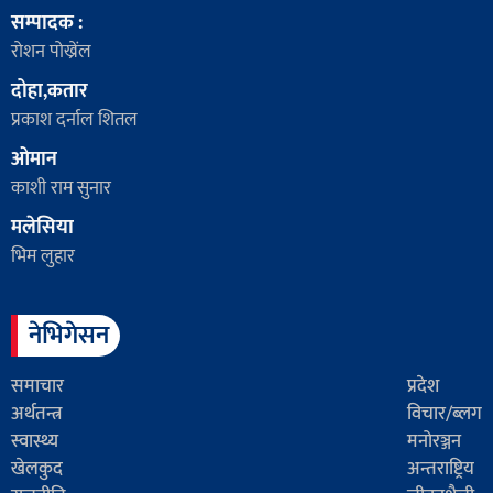
सम्पादक :
रोशन पोख्रेंल
दोहा,कतार
प्रकाश दर्नाल शितल
ओमान
काशी राम सुनार
मलेसिया
भिम लुहार
नेभिगेसन
समाचार
प्रदेश
अर्थतन्त्र
विचार/ब्लग
स्वास्थ्य
मनोरञ्जन
खेलकुद
अन्तराष्ट्रिय