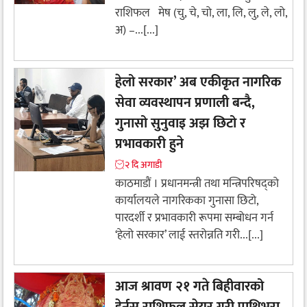
राशिफल मेष (चु, चे, चो, ला, लि, लु, ले, लो,
अ) –...[...]
हेलो सरकार’ अब एकीकृत नागरिक
सेवा व्यवस्थापन प्रणाली बन्दै,
गुनासो सुनुवाइ अझ छिटो र
प्रभावकारी हुने
२ दि अगाडी
काठमाडौं । प्रधानमन्त्री तथा मन्त्रिपरिषद्को
कार्यालयले नागरिकका गुनासा छिटो,
पारदर्शी र प्रभावकारी रूपमा सम्बोधन गर्न
‘हेलो सरकार’ लाई स्तरोन्नति गरी...[...]
आज श्रावण २१ गते बिहीवारको