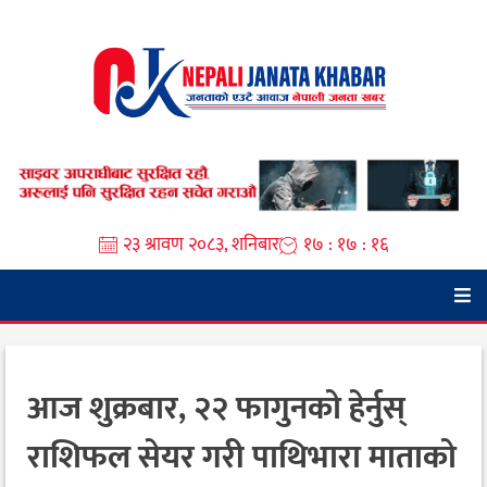
Skip
to
content
२३ श्रावण २०८३, शनिबार
१७ : १७ : १७
आज शुक्रबार, २२ फागुनको हेर्नुस्
राशिफल सेयर गरी पाथिभारा माताको