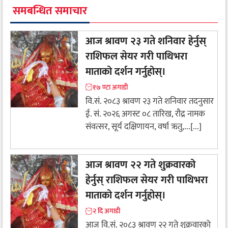
समबन्धित समाचार
आज श्रावण २३ गते शनिवार हेर्नुस्
राशिफल सेयर गरी पाथिभरा
माताको दर्शन गर्नुहोस्।
१७ ण्टा अगाडी
वि.सं. २०८३ श्रावण २३ गते शनिवार तदनुसार
ई. सं. २०२६ अगस्ट ०८ तारिख, रौद्र नामक
संवत्सर, सूर्य दक्षिणायन, वर्षा ऋतु,...[...]
आज श्रावण २२ गते शुक्रवारको
हेर्नुस् राशिफल सेयर गरी पाथिभरा
माताको दर्शन गर्नुहोस्।
२ दि अगाडी
आज वि.सं. २०८३ श्रावण २२ गते शुक्रवारको