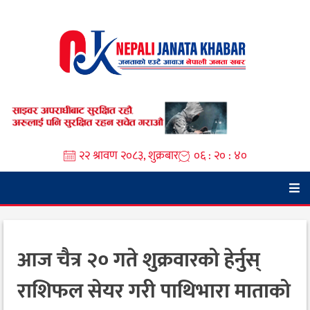
Skip
to
content
२२ श्रावण २०८३, शुक्रबार
०६ : २० : ४१
आज चैत्र २० गते शुक्रवारको हेर्नुस्
राशिफल सेयर गरी पाथिभारा माताको