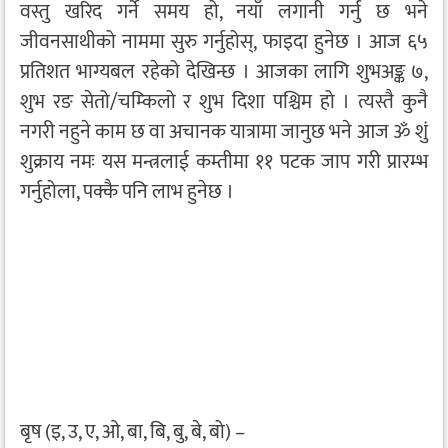
वस्तु खरिद गर्ने समय हो, नयाँ लगानी गर्नु छ भने
जीवनसाथीको नाममा सुरु गर्नुहोस्, फाइदा हुनेछ । आज ६५
प्रतिशत भाग्यबल रहेको देखिन्छ । आजका लागि शुभअङ्क ७,
शुभ रङ सेतो/चम्किलो र शुभ दिशा पश्चिम हो । त्यस्तै कुनै
नगरी नहुने काम छ वा अचानक यात्रामा जानुछ भने आज ॐ शुं
शुक्राय नमः यस मन्त्रलाई कम्तीमा ११ पटक जाप गरी प्रारम्भ
गर्नुहोला, पक्कै पनि लाभ हुनेछ ।
बृष (इ, उ, ए, ओ, बा, बि, बु, बे, बो) –