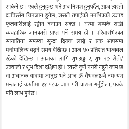
सकिने छ । एक्लै हुनुहुन्छ भने अब निराश हुनुपर्दैन, आज त्यस्तो
व्यक्तिसँग चिनजान हुनेछ, जसले तपाईंको मनभित्रको उजाड
फूलबारीलाई रङ्गीन बनाउन सक्छ । घरमा सम्पर्क राखी
व्यवहारिक जानकारी प्राप्त गर्ने समय हो । परिवारभित्रका
सानातिना समस्या सुन्दा दिक्क लाग्ने र एक आपसमा
मनोमालिन्य बढ्ने समय देखिन्छ । आज ४० प्रतिशत भाग्यबल
रहेको देखिन्छ । आजका लागि शुभअङ्क २, शुभ रङ सेतो/
उज्यालो र शुभ दिशा दक्षिण हो । त्यस्तै कुनै नगरी नहुने काम छ
वा अचानक यात्रामा जानुछ भने आज ॐ वैभवलक्ष्म्यै नमः यस
मन्त्रलाई कम्तीमा ११ पटक जाप गरी प्रारम्भ गर्नुहोला, पक्कै
पनि लाभ हुनेछ ।