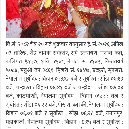
वि.सं. २०८२ चैत्र २० गते शुक्रवार तदनुसार ई. सं. २०२६ अप्रिल
०३ तारिख, रौद्र नामक संवत्सर, सूर्य उत्तरायण, वसन्त ऋतु,
कलिगत ५१२७, शाके १९४८, नेपाल सं. ११४५, किरातवर्ष
५०८४, मञ्जुश्री वर्ष २८६१, हिजरी सं. १४४७, इटहरी, सुनसरी,
नेपालमा सूर्योदय : बिहान ०५:४७ बजे र सूर्यास्त : साँझ ०६:१३
बजे, चन्द्रास्त : बिहान ०६:४१ बजे र चन्द्रोदय : साँझ ०७:०३
बजे, काठमाण्डौ, नेपालमा सूर्योदय : बिहान ०५:५५ बजे र
सूर्यास्त : साँझ ०६:२२ बजे, पोखरा, कास्की, नेपालमा सूर्योदय :
बिहान ०६:०१ बजे र सूर्यास्त : साँझ ०६:२८ बजे, कञ्चनपुर,
महाकाली, नेपालमा सूर्योदय : बिहान ०६:१५ बजे र सूर्यास्त :