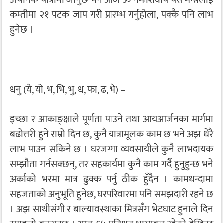
कम्तीमा २१ पटक जाप गरी प्रारम्भ गर्नुहोला, पक्कै पनि लाभ
हुनेछ ।
धनु (ये, यो, भ, भि, भु, ध, फा, ढ, भे) –
इच्छा र आकाङ्क्षाले पूर्णता पाउने तथा आयआर्जनका मार्गमा
बढोत्तरी हुने राम्रो दिन छ, कुनै यात्रामूलक काम छ भने अझ धेरै
लाभ पाउन सकिने छ । घरजग्गा व्यवसायीले कुनै लाभदायक
सम्झौता गर्नसक्छन्, तर सहकार्यमा कुनै काम गर्दै हुनुहुन्छ भने
अर्काको भरमा मात्र ढुक्क पर्नु ठीक हुँदैन । कामधन्दामा
सहजताको अनुभूति हुनेछ, घरपरिवारमा पनि समझदारी रहने छ
। अझ साथीसंगी र बाल्यावस्थाका मित्रसँग भेटघाट हुनाले दिन