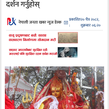
दर्शन गर्नुहोस्
प्रकाशित
२० चैत्र २०८२,
नेपाली जनता खबर न्युज डेस्क
:
शुक्रबार ०६:२०