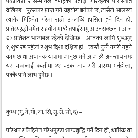
पदप्रतिष्ठा र सम्मानले तपाईंको प्रतीक्षा गरिरहेको परिस्थिति
देखिन्छ । पुरस्कार प्राप्त गर्ने ग्रहयोग बनेको छ, त्यसैले आलस्य
त्यागेर मिहिनेत गरेमा राम्रो उपलब्धि हासिल हुने दिन हो,
प्रतिस्पर्‌द्धीसमेत सहयोग माग्दै तपाईंसामु आउनसक्छन् । आज
६० प्रतिशत भाग्यबल रहेको देखिन्छ । आजका लागि शुभअङ्क
१, शुभ रङ पहेंलो र शुभ दिशा दक्षिण हो । त्यस्तै कुनै नगरी नहुने
काम छ वा अचानक यात्रामा जानुछ भने आज ॐ अनन्ताय नमः
यस मन्त्रलाई कम्तीमा ११ पटक जाप गरी प्रारम्भ गर्नुहोला,
पक्कै पनि लाभ हुनेछ ।
कुम्भ (गु, गे, गो, सा, सि, सु, से, सो, द) –
परिश्रम र मिहिनेत गरेअनुरूप भाग्यबृद्धि गर्ने दिन हो, धार्मिक वा