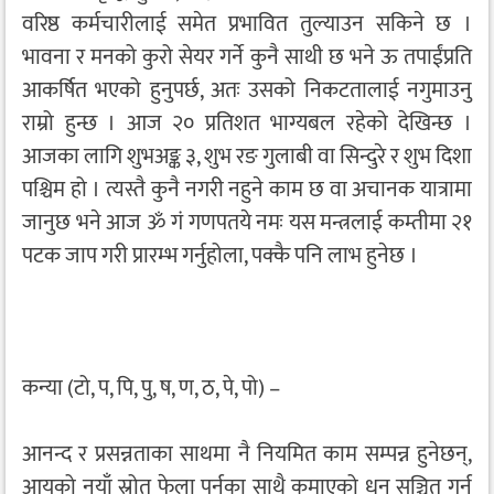
वरिष्ठ कर्मचारीलाई समेत प्रभावित तुल्याउन सकिने छ ।
भावना र मनको कुरो सेयर गर्ने कुनै साथी छ भने ऊ तपाईंप्रति
आकर्षित भएको हुनुपर्छ, अतः उसको निकटतालाई नगुमाउनु
राम्रो हुन्छ । आज २० प्रतिशत भाग्यबल रहेको देखिन्छ ।
आजका लागि शुभअङ्क ३, शुभ रङ गुलाबी वा सिन्दुरे र शुभ दिशा
पश्चिम हो । त्यस्तै कुनै नगरी नहुने काम छ वा अचानक यात्रामा
जानुछ भने आज ॐ गं गणपतये नमः यस मन्त्रलाई कम्तीमा २१
पटक जाप गरी प्रारम्भ गर्नुहोला, पक्कै पनि लाभ हुनेछ ।
कन्या (टो, प, पि, पु, ष, ण, ठ, पे, पो) –
आनन्द र प्रसन्नताका साथमा नै नियमित काम सम्पन्न हुनेछन्,
आयको नयाँ स्रोत फेला पर्नुका साथै कमाएको धन सञ्चित गर्न