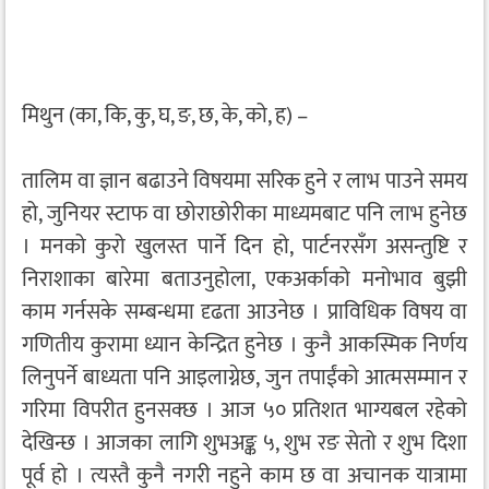
मिथुन (का, कि, कु, घ, ङ, छ, के, को, ह) –
तालिम वा ज्ञान बढाउने विषयमा सरिक हुने र लाभ पाउने समय
हो, जुनियर स्टाफ वा छोराछोरीका माध्यमबाट पनि लाभ हुनेछ
। मनको कुरो खुलस्त पार्ने दिन हो, पार्टनरसँग असन्तुष्टि र
निराशाका बारेमा बताउनुहोला, एकअर्काको मनोभाव बुझी
काम गर्नसके सम्बन्धमा दृढता आउनेछ । प्राविधिक विषय वा
गणितीय कुरामा ध्यान केन्द्रित हुनेछ । कुनै आकस्मिक निर्णय
लिनुपर्ने बाध्यता पनि आइलाग्नेछ, जुन तपाईंको आत्मसम्मान र
गरिमा विपरीत हुनसक्छ । आज ५० प्रतिशत भाग्यबल रहेको
देखिन्छ । आजका लागि शुभअङ्क ५, शुभ रङ सेतो र शुभ दिशा
पूर्व हो । त्यस्तै कुनै नगरी नहुने काम छ वा अचानक यात्रामा