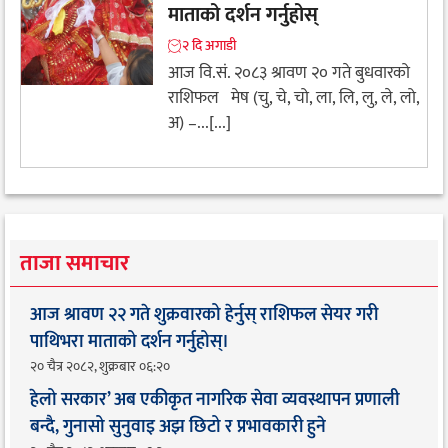
माताको दर्शन गर्नुहोस्
२ दि अगाडी
आज वि.सं. २०८३ श्रावण २० गते बुधवारको
राशिफल मेष (चु, चे, चो, ला, लि, लु, ले, लो,
अ) –...[...]
ताजा समाचार
आज श्रावण २२ गते शुक्रवारको हेर्नुस् राशिफल सेयर गरी
पाथिभरा माताको दर्शन गर्नुहोस्।
२० चैत्र २०८२, शुक्रबार ०६:२०
हेलो सरकार’ अब एकीकृत नागरिक सेवा व्यवस्थापन प्रणाली
बन्दै, गुनासो सुनुवाइ अझ छिटो र प्रभावकारी हुने