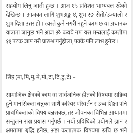
सहयोग लिनु जाती हुन्छ । आज १५ प्रतिशत भाग्यबल रहेको
देखिन्छ । आजका लागि शुभअङ्क ४, शुभ रङ सेतो/उज्यालो र
शुभ दिशा उत्तर हो । त्यस्तै कुनै नगरी नहुने काम छ वा अचानक
यात्रामा जानुछ भने आज ॐ कवये नमः यस मन्त्रलाई कम्तीमा
११ पटक जाप गरी प्रारम्भ गर्नुहोला, पक्कै पनि लाभ हुनेछ ।
सिंह (मा, मि, मु, मे, मो, टा, टि, टु, टे) –
सामाजिक क्षेत्रको काम वा सार्वजनिक हीतको विषयमा सक्रिय
हुने मानसिकता बन्नुका साथै करियर परिवर्तन र उच्च शिक्षा पनि
प्राथमिकताको विषय बन्नसक्छ, तर जीवनका विभिन्न आयाममा
सन्तुलन राख्न प्रयास गर्नुपर्छ । नयाँ प्रविधिको प्रयोगले ज्ञान र
क्षमतामा बृद्धि हुनेछ, अझ कलात्मक विषयमा रुचि छ भने