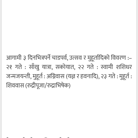
आगामी ३ दिनभित्रपर्ने चाडपर्व, उत्सव र मुहूर्तादिको विवरण :–
२१ गते : साँखु यात्रा, सकोयात, २२ गते : स्वामी शशिधर
जन्मजयन्ती, मुहूर्त : अग्निवास (यज्ञ र हवनादि), २३ गते : मुहूर्त :
शिववास (रुद्रीपूजा/रुद्राभिषेक)