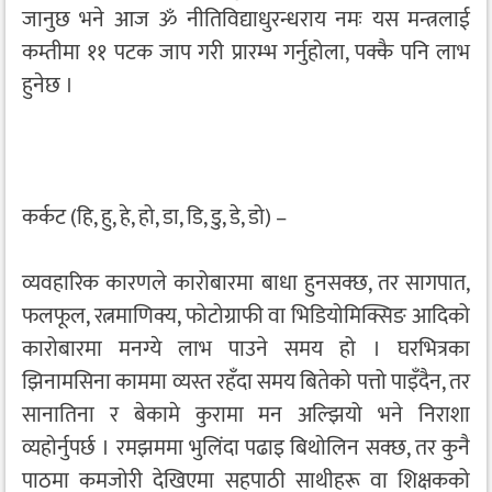
जानुछ भने आज ॐ नीतिविद्याधुरन्धराय नमः यस मन्त्रलाई
कम्तीमा ११ पटक जाप गरी प्रारम्भ गर्नुहोला, पक्कै पनि लाभ
हुनेछ ।
कर्कट (हि, हु, हे, हो, डा, डि, डु, डे, डो) –
व्यवहारिक कारणले कारोबारमा बाधा हुनसक्छ, तर सागपात,
फलफूल, रत्नमाणिक्य, फोटोग्राफी वा भिडियोमिक्सिङ आदिको
कारोबारमा मनग्ये लाभ पाउने समय हो । घरभित्रका
झिनामसिना काममा व्यस्त रहँदा समय बितेको पत्तो पाइँदैन, तर
सानातिना र बेकामे कुरामा मन अल्झियो भने निराशा
व्यहोर्नुपर्छ । रमझममा भुलिंदा पढाइ बिथोलिन सक्छ, तर कुनै
पाठमा कमजोरी देखिएमा सहपाठी साथीहरू वा शिक्षकको