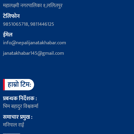
महालक्ष्मी नगरपालिका १,ललितपुर
टेलिफोन
9851065718, 9811446125
ईमेल
info@nepalijanatakhabar.com
janatakhabar145@gmail.com
हाम्रो टिम:
प्रबन्धक निर्देशक :
भिम बहादुर विश्वकर्मा
समाचार प्रमुख :
मनिपाल राई