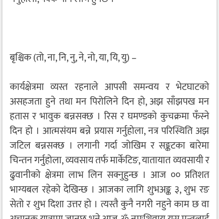
बृश्चिक (तो, ना, नि, नु, ने, नो, या, यि, यु) –
कार्यक्षेत्रमा व्यस्त रहनाले आपसी समन्वय र भेटघाटको
असहजता हुने तथा मन पिरोलिने दिन हो, अझ साँझपख मन
हतास र भावुक बन्नसक्छ । रिस र घमण्डको कुचक्रमा फँस्ने
दिन हो । आत्मसंयम बन्ने प्रयास गर्नुहोला, नत्र परिस्थिति अझ
जटिल बन्नसक्छ । लगानी गर्दा जोखिम र सङ्कटका बारेमा
चिन्तन गर्नुहोला, व्यवसाय तर्फ मार्केटिङ, यातायात व्यवसायी र
ढुवानीको क्षेत्रमा लाभ लिन सक्नुहुन्छ । आज ०० प्रतिशत
भाग्यबल रहेको देखिन्छ । आजका लागि शुभअङ्क ३, शुभ रङ
सेतो र शुभ दिशा उत्तर हो । त्यस्तै कुनै नगरी नहुने काम छ वा
अचानक यात्रामा जानुछ भने आज ॐ नमःशिवाय यस मन्त्रलाई