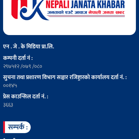
एन . जे . के मिडिया प्रा.लि.
कम्पनी दर्ता नं :
२९७५१२ /०७९ /०८०
सुचना तथा प्रशारण विभाग सञ्चार रजिष्ट्रारको कार्यालय दर्ता नं. :
००१४५
प्रेस काउन्सिल दर्ता नं. :
३६६३
सम्पर्क :