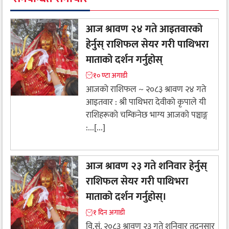
आज श्रावण २४ गते आइतवारको
हेर्नुस् राशिफल सेयर गरी पाथिभरा
माताको दर्शन गर्नुहोस्
१० ण्टा अगाडी
आजको राशिफल ~ २०८३ श्रावण २४ गते
आइतवार : श्री पाथिभरा देवीकाे कृपाले यी
राशिहरूकाे चम्किनेछ भाग्य आजको पञ्चाङ्ग
:...[...]
आज श्रावण २३ गते शनिवार हेर्नुस्
राशिफल सेयर गरी पाथिभरा
माताको दर्शन गर्नुहोस्।
१ दिन अगाडी
वि.सं. २०८३ श्रावण २३ गते शनिवार तदनुसार