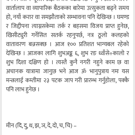
वार्तालाप वा व्यापारिक बैठकका बारेमा उत्सुकता बढ्ने समय
हो, नयाँ करार वा समझौताको सम्भावना पनि देखिन्छ । घमण्ड
र जिद्दीपना त्याग्नसकेमा तर्क र बहसमा विजय प्राप्त हुनेछ,
खिसीट्युरी गर्नेसित सतर्क रहनुपर्छ, नत्र ठूलो कलहको
वातावरण बन्नसक्छ । आज १०० प्रतिशत भाग्यबल रहेको
देखिन्छ । आजका लागि शुभअङ्क ६, शुभ रङ ध्वाँसे÷कालो र
शुभ दिशा दक्षिण हो । त्यस्तै कुनै नगरी नहुने काम छ वा
अचानक यात्रामा जानुछ भने आज ॐ भानुपुत्राय नमः यस
मन्त्रलाई कम्तीमा २३ पटक जाप गरी प्रारम्भ गर्नुहोला, पक्कै
पनि लाभ हुनेछ ।
मीन (दि, दु, थ, झ, ञ, दे, दो, च, चि) –