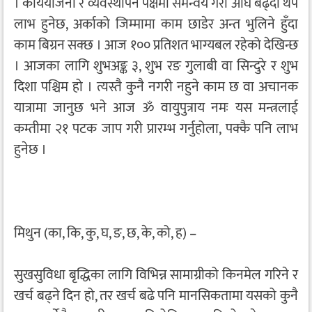
। कार्ययोजना र व्यवस्थापन पक्षमा समन्वय गरी अघि बढ्दा थप
लाभ हुनेछ, अर्काको जिम्मामा काम छाडेर अन्त भुलिने हुँदा
काम बिग्रन सक्छ । आज १०० प्रतिशत भाग्यबल रहेको देखिन्छ
। आजका लागि शुभअङ्क ३, शुभ रङ गुलाबी वा सिन्दुरे र शुभ
दिशा पश्चिम हो । त्यस्तै कुनै नगरी नहुने काम छ वा अचानक
यात्रामा जानुछ भने आज ॐ वायुपुत्राय नमः यस मन्त्रलाई
कम्तीमा २१ पटक जाप गरी प्रारम्भ गर्नुहोला, पक्कै पनि लाभ
हुनेछ ।
मिथुन (का, कि, कु, घ, ङ, छ, के, को, ह) –
सुखसुविधा बृद्धिका लागि विभिन्न सामाग्रीको किनमेल गरिने र
खर्च बढ्ने दिन हो, तर खर्च बढे पनि मानसिकतामा यसको कुनै