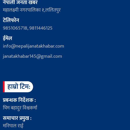
नेपाली जनता खबर
महालक्ष्मी नगरपालिका १,ललितपुर
टेलिफोन
9851065718, 9811446125
ईमेल
info@nepalijanatakhabar.com
janatakhabar145@gmail.com
हाम्रो टिम:
प्रबन्धक निर्देशक :
भिम बहादुर विश्वकर्मा
समाचार प्रमुख :
मनिपाल राई