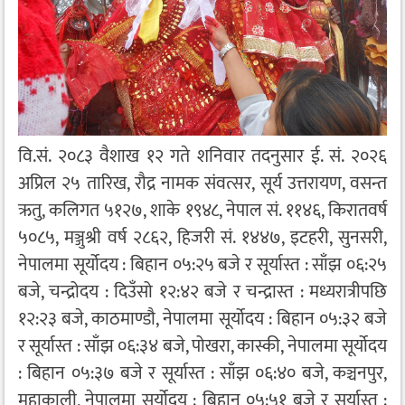
वि.सं. २०८३ वैशाख १२ गते शनिवार तदनुसार ई. सं. २०२६
अप्रिल २५ तारिख, रौद्र नामक संवत्सर, सूर्य उत्तरायण, वसन्त
ऋतु, कलिगत ५१२७, शाके १९४८, नेपाल सं. ११४६, किरातवर्ष
५०८५, मञ्जुश्री वर्ष २८६२, हिजरी सं. १४४७, इटहरी, सुनसरी,
नेपालमा सूर्योदय : बिहान ०५:२५ बजे र सूर्यास्त : साँझ ०६:२५
बजे, चन्द्रोदय : दिउँसो १२:४२ बजे र चन्द्रास्त : मध्यरात्रीपछि
१२:२३ बजे, काठमाण्डौ, नेपालमा सूर्योदय : बिहान ०५:३२ बजे
र सूर्यास्त : साँझ ०६:३४ बजे, पोखरा, कास्की, नेपालमा सूर्योदय
: बिहान ०५:३७ बजे र सूर्यास्त : साँझ ०६:४० बजे, कञ्चनपुर,
महाकाली, नेपालमा सूर्योदय : बिहान ०५:५१ बजे र सूर्यास्त :