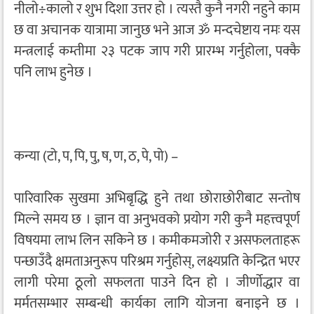
नीलो÷कालो र शुभ दिशा उत्तर हो । त्यस्तै कुनै नगरी नहुने काम
छ वा अचानक यात्रामा जानुछ भने आज ॐ मन्दचेष्टाय नमः यस
मन्त्रलाई कम्तीमा २३ पटक जाप गरी प्रारम्भ गर्नुहोला, पक्कै
पनि लाभ हुनेछ ।
कन्या (टो, प, पि, पु, ष, ण, ठ, पे, पो) –
पारिवारिक सुखमा अभिबृद्धि हुने तथा छोराछोरीबाट सन्तोष
मिल्ने समय छ । ज्ञान वा अनुभवको प्रयोग गरी कुनै महत्त्वपूर्ण
विषयमा लाभ लिन सकिने छ । कमीकमजोरी र असफलताहरू
पन्छाउँदै क्षमताअनुरूप परिश्रम गर्नुहोस्, लक्ष्यप्रति केन्द्रित भएर
लागी परेमा ठूलो सफलता पाउने दिन हो । जीर्णोद्धार वा
मर्मतसम्भार सम्बन्धी कार्यका लागि योजना बनाइने छ ।