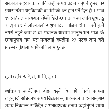
अर्काको सहयोगका लागि केही समय प्रदान गर्नुपर्ने हुन्छ, तर
प्रयास गरेमा अड्किएको वा फँसेको धन हात पर्ने दिन हो । आज
९५ प्रतिशत भाग्यबल रहेको देखिन्छ । आजका लागि शुभअङ्क
२, शुभ रङ नीलो÷कालो र शुभ दिशा पश्चिम हो । त्यस्तै कुनै
नगरी नहुने काम छ वा अचानक यात्रामा जानुछ भने आज ॐ
छायापुत्राय नमः यस मन्त्रलाई कम्तीमा २३ पटक जाप गरी
प्रारम्भ गर्नुहोला, पक्कै पनि लाभ हुनेछ ।
तुला (र, रि, रु, रे, रो, ता, ति, तु, ते) –
व्यक्तिगत कार्यक्षेत्रमा बोझ बढ्ने दिन हो, निजी काममा
खट्नुपर्दा अधिकांश समय बित्नसक्छ, पार्टनरको चाहनाअनुसार
समय निकाल्न सकिंदैन र अनावश्यक तनाव व्यहोर्नुपर्ने समय