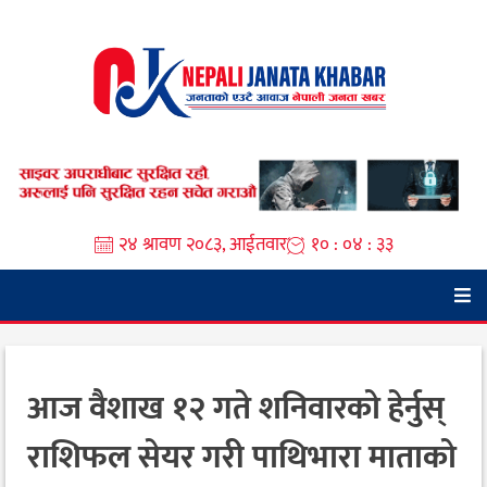
Skip
to
content
२४ श्रावण २०८३, आईतवार
१० : ०४ : ३४
आज वैशाख १२ गते शनिवारको हेर्नुस्
राशिफल सेयर गरी पाथिभारा माताको