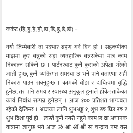
कर्कट (हि, हु, हे, हो, डा, डि, डु, डे, डो) –
नयाँ जिम्मेबारी वा पदभार ग्रहण गर्ने दिन हो । सहकर्मीका
माझमा क्रूर बन्नुको सट्टा व्यवहारिक बन्नसकेमा मात्र काम
निकाल्न सकिने छ । पार्टनरबाट कुनै कुराको अपेक्षा गरेको
जाती हुन्छ, कुनै व्यक्तिगत समस्या छ भने पनि बताएमा सही
निकास पाउन सक्नुहुन्छ । कामको बोझ र दायित्वमा बृद्धि
हुनेछ, तर पनि समय र स्वास्थ्य अनुकूल हुनाले हाँके÷ताकेका
कार्य निर्बाध सम्पन्न हुनेछन् । आज १०० प्रतिशत भाग्यबल
रहेको देखिन्छ । आजका लागि शुभअङ्क १, शुभ रङ घिउ रङ र
शुभ दिशा पूर्व हो । त्यस्तै कुनै नगरी नहुने काम छ वा अचानक
यात्रामा जानुछ भने आज ॐ श्रां श्रीं श्रौं सः चन्द्राय नमः यस