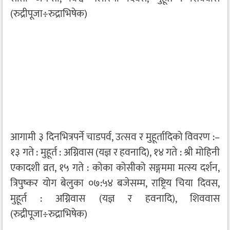
(रुद्रीपूजा÷रुद्राभिषेक)
आगामी ३ दिनभित्रपर्ने चाडपर्व, उत्सव र मुहूर्तादिको विवरण :–
१३ गते : मुहूर्त : अग्निवास (यज्ञ र हवनादि), १४ गते : श्री मोहिनी
एकादशी व्रत, १५ गते : कोका कोसीको सङ्गममा मत्स्य दर्शन,
त्रिपुष्कर योग बेलुका ०७:५४ बजेसम्म, राष्ट्रिय चिया दिवस,
मुहूर्त : अग्निवास (यज्ञ र हवनादि), शिववास
(रुद्रीपूजा÷रुद्राभिषेक)