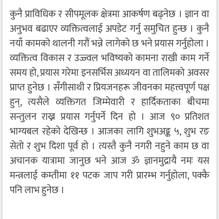
कुनै प्राविधिक र सीपमूलक क्षेत्रमा आकर्षण बढ्नेछ । ज्ञान वा
अनुभव बढाएर व्यक्तित्वलाई अपडेट गर्नु समुचित हुन्छ । कुनै
नयाँ कामको थालनी गरौं भन्ने लागेको छ भने प्रयास गर्नुहोला ।
व्यक्तित्व विकास र उज्ज्वल भविष्यको कामना राखी काम गर्ने
समय हो, प्रयास गरेमा इनसर्भिस अध्ययन वा तालिमको अवसर
प्राप्त हुनेछ । सँगीसाथी र प्रियजनहरू जीवनका महत्त्वपूर्ण पक्ष
हुन्, त्यसैले व्यक्तिगत जिम्मेवारी र हार्दिकताका बीचमा
सन्तुलन राख्न प्रयास गर्नुपर्ने दिन हो । आज ९० प्रतिशत
भाग्यबल रहेको देखिन्छ । आजका लागि शुभअङ्क ५, शुभ रङ
सेतो र शुभ दिशा पूर्व हो । त्यस्तै कुनै नगरी नहुने काम छ वा
अचानक यात्रामा जानुछ भने आज ॐ ज्ञानमुद्रायै नमः यस
मन्त्रलाई कम्तीमा ११ पटक जाप गरी प्रारम्भ गर्नुहोला, पक्कै
पनि लाभ हुनेछ ।