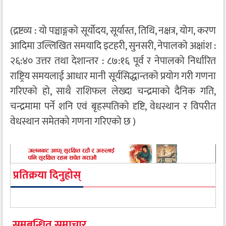
(द्रष्टव्य : यो पञ्चाङ्गको सूर्योदय, सूर्यास्त, तिथि, नक्षत्र, योग, करण
आदिमा उल्लिखित समयादि इटहरी, सुनसरी, नेपालको अक्षांश :
२६:४० उत्तर तथा देशान्तर : ८७:१६ पूर्व र नेपालको निर्धारित
राष्ट्रिय समयलाई आधार मानी सूर्यसिद्धान्तको प्रयोग गरी गणना
गरिएको हो, साथै राशिफल लेख्दा चन्द्रमाको दैनिक गति,
चन्द्रमामा पर्ने शनि एवं बृहस्पतिको दृष्टि, वेधस्थान र विपरीत
वेधस्थान समेतको गणना गरिएको छ )
प्रतिक्रया दिनुहोस्
समबन्धित समाचार