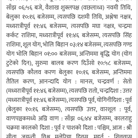
साँझ ०६:५६ बजे, वैशाख शुक्लपक्ष (वछलाथ्व) नवमी तिथि,
बेलुका १०:१६ बजेसम्म, त्यसपछि दशमी तिथि, अश्लेषा नक्षत्र,
मध्यरात्रीपूर्व ११:४६ बजेसम्म, त्यसपछि मघा नक्षत्र, चन्द्रमा
कर्कट राशिमा, मध्यरात्रीपूर्व ११:४६ बजेसम्म, त्यसपछि सिंह
राशिमा, शूल योग, भोलि बिहान ०३:१४ बजेसम्म, त्यसपछि गण्ड
योग भोलि बिहान ०१:०० बजेसम्म, अन्तिममा बृद्धि योग (योग
टुटेको दिन), सुरुमा बालब करण दिउँसो १०:५८ बजेसम्म,
त्यसपछि कौलव करण बेलुका १०:१६ बजेसम्म, अन्तिममा
तैतिल करण, आनन्दादि योग : मानस, चन्द्रवर्ण : सेतो
(मध्यरात्रीपूर्व ११:४६ बजेसम्म), त्यसपछि रातो, चन्द्रदिशा : उत्तर
(मध्यरात्रीपूर्व ११:४६ बजेसम्म), त्यसपछि पूर्व, योगिनीदिशा : पूर्व
(बेलुका १०:१६ बजेसम्म), त्यसपछि उत्तर, वारशूल : पूर्व,
वाणपञ्चकमध्ये अग्नि वाण : साँझ ०६:४४ बजेसम्म, कालराहु
चक्रमा कालको दिशा : पूर्व र पाशको दिशा : पश्चिम, आज : श्री
सीता जयन्ती, विश्व मलेरिया दिवस, मुहूर्त : शिववास