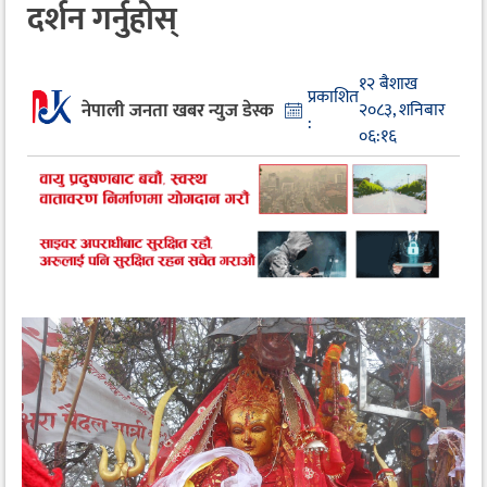
दर्शन गर्नुहोस्
१२ बैशाख
प्रकाशित
नेपाली जनता खबर न्युज डेस्क
२०८३, शनिबार
:
०६:१६