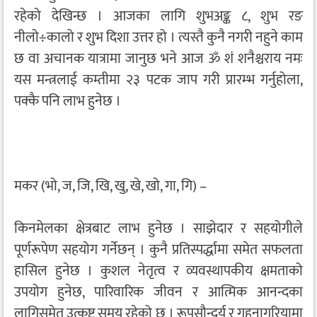
रहेको देखिन्छ । आजका लागि शुभअङ्क ८, शुभ रङ
नीलो÷कालो र शुभ दिशा उत्तर हो । त्यस्तै कुनै नगरी नहुने काम
छ वा अचानक यात्रामा जानुछ भने आज ॐ शं शनैश्चराय नमः
यस मन्त्रलाई कम्तीमा २३ पटक जाप गरी प्रारम्भ गर्नुहोला,
पक्कै पनि लाभ हुनेछ ।
मकर (भो, ज, जि, खि, खु, खे, खो, गा, गि) –
किनमेलका क्षेत्रबाट लाभ हुनेछ । साझेदार र सहयोगीले
पूर्णरूपेण सहयोग गर्नेछन् । कुनै प्रतिस्पर्द्धामा समेत सफलता
हासिल हुनेछ । कुशल नेतृत्व र व्यवस्थापकीय क्षमताको
उपयोग हुनेछ, पारिवारिक जीवन र आत्मिक आनन्दका
लागिसमेत उत्कृष्ट समय रहेको छ । रूपसौन्दर्य र गहनागुरियामा