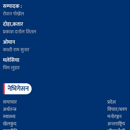
सम्पादक :
रोशन पोख्रेंल
दोहा,कतार
प्रकाश दर्नाल शितल
ओमान
काशी राम सुनार
मलेसिया
भिम लुहार
नेभिगेसन
समाचार
प्रदेश
अर्थतन्त्र
विचार/ब्लग
स्वास्थ्य
मनोरञ्जन
खेलकुद
अन्तराष्ट्रिय