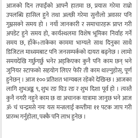
आजको दिन तपाईंको आफ्नै हातमा छ, प्रयास गरेमा राम्रो
उपलब्धि हासिल हुने तथा अल्छी गरेमा सुनौलो अवसर पनि
गुम्नसक्ने समय हो । नयाँ जानकारी र समाचारहरू प्राप्त गरी
अपडेट हुने समय हो, कार्यस्थलमा विशेष भूमिका निर्वाह गर्ने
समय छ, हाँके÷ताकेका काममा भाग्यले साथ दिनुका साथै
डिजिटल माध्यमबाट पनि जनसम्पर्कको दायरा बढ्नेछ । लामो
समयदेखि गर्छुगर्छु भनेर अड्किएका कुनै पनि काम छन् भने
जुनियर स्टाफको सहयोग लिएर फेरि ती काम थाल्नुहोस्, पूर्ण
हुनेछन् । आज १०० प्रतिशत भाग्यबल रहेको देखिन्छ । आजका
लागि शुभअङ्क ९, शुभ रङ घिउ रङ र शुभ दिशा पूर्व हो । त्यस्तै
कुनै नगरी नहुने काम छ वा अचानक यात्रामा जानुछ भने आज
ॐ चं चन्द्रमसे नमः यस मन्त्रलाई कम्तीमा ११ पटक जाप गरी
प्रारम्भ गर्नुहोला, पक्कै पनि लाभ हुनेछ ।