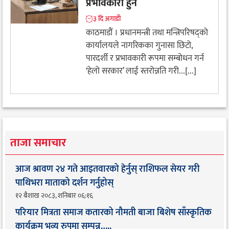
प्रभावकारी हुने
३ दि अगाडी
काठमाडौं । प्रधानमन्त्री तथा मन्त्रिपरिषद्को
कार्यालयले नागरिकका गुनासा छिटो,
पारदर्शी र प्रभावकारी रूपमा सम्बोधन गर्न
‘हेलो सरकार’ लाई स्तरोन्नति गरी...[...]
ताजा समाचार
आज श्रावण २४ गते आइतवारको हेर्नुस् राशिफल सेयर गरी
पाथिभरा माताको दर्शन गर्नुहोस्
१२ बैशाख २०८३, शनिबार ०६:१६
परियार मित्रता समाज कतारको नौमती बाजा बिशेष साँस्कृतिक
कार्यक्रम भव्य रुपमा सम्पन्न…..