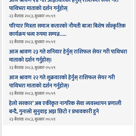
आज श्रावण २४ गते आइतवारको हेर्नुस् राशिफल सेयर गरी
पाथिभरा माताको दर्शन गर्नुहोस्
२३ बैशाख २०८३, बुधबार ०५:५९
परियार मित्रता समाज कतारको नौमती बाजा बिशेष साँस्कृतिक
कार्यक्रम भव्य रुपमा सम्पन्न…..
२३ बैशाख २०८३, बुधबार ०५:५९
आज श्रावण २३ गते शनिवार हेर्नुस् राशिफल सेयर गरी पाथिभरा
माताको दर्शन गर्नुहोस्।
२३ बैशाख २०८३, बुधबार ०५:५९
आज श्रावण २२ गते शुक्रवारको हेर्नुस् राशिफल सेयर गरी
पाथिभरा माताको दर्शन गर्नुहोस्।
२३ बैशाख २०८३, बुधबार ०५:५९
हेलो सरकार’ अब एकीकृत नागरिक सेवा व्यवस्थापन प्रणाली
बन्दै, गुनासो सुनुवाइ अझ छिटो र प्रभावकारी हुने
२३ बैशाख २०८३, बुधबार ०५:५९