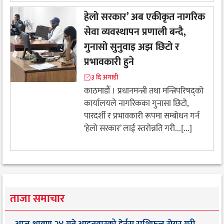
हेलो सरकार’ अब एकीकृत नागरिक
सेवा व्यवस्थापन प्रणाली बन्दै,
गुनासो सुनुवाइ अझ छिटो र
प्रभावकारी हुने
३ दि अगाडी
काठमाडौं । प्रधानमन्त्री तथा मन्त्रिपरिषद्को
कार्यालयले नागरिकका गुनासा छिटो,
पारदर्शी र प्रभावकारी रूपमा सम्बोधन गर्न
‘हेलो सरकार’ लाई स्तरोन्नति गरी...[...]
ताजा समाचार