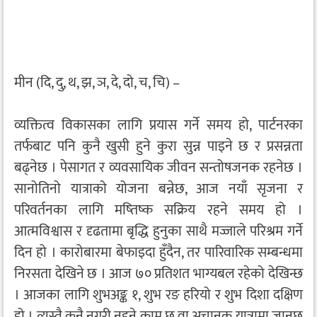
मीन (दि, दु, थ, झ, ञ, दे, दो, च, चि) –
व्यक्तित्व विकासका लागि प्रयास गर्ने समय हो, पार्टनरका
तर्फबाट पनि कुनै खुसी हुने कुरा सुन्न पाइने छ र प्रसन्नता
बढ्नेछ । पेसागत र व्यवसायिक जीवन सन्तोषजनक रहनेछ ।
सानोतिनो यात्राको योजना बन्नेछ, आज नयाँ सृजना र
परिवर्तनका लागि मष्तिष्क सक्रिय रहने समय हो ।
आत्मविश्वास र दृढतामा बृद्धि हुनुका साथै मज्जाले परिश्रम गर्ने
दिन हो । कारोबारमा बेफाइदा हुँदैन, तर पारिवारिक सम्बन्धमा
निरसता देखिने छ । आज ७० प्रतिशत भाग्यबल रहेको देखिन्छ
। आजका लागि शुभअङ्क १, शुभ रङ हरियो र शुभ दिशा दक्षिण
हो । त्यस्तै कुनै नगरी नहुने काम छ वा अचानक यात्रामा जानुछ