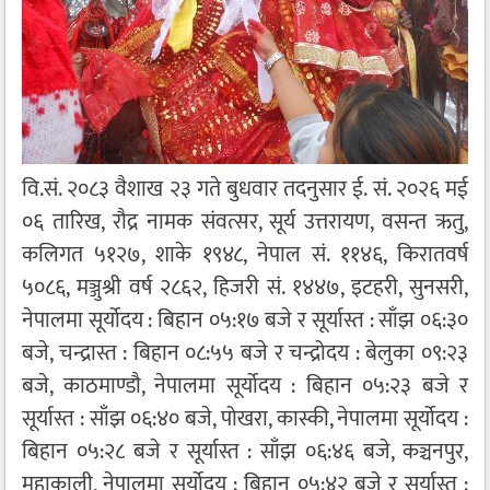
वि.सं. २०८३ वैशाख २३ गते बुधवार तदनुसार ई. सं. २०२६ मई
०६ तारिख, रौद्र नामक संवत्सर, सूर्य उत्तरायण, वसन्त ऋतु,
कलिगत ५१२७, शाके १९४८, नेपाल सं. ११४६, किरातवर्ष
५०८६, मञ्जुश्री वर्ष २८६२, हिजरी सं. १४४७, इटहरी, सुनसरी,
नेपालमा सूर्योदय : बिहान ०५:१७ बजे र सूर्यास्त : साँझ ०६:३०
बजे, चन्द्रास्त : बिहान ०८:५५ बजे र चन्द्रोदय : बेलुका ०९:२३
बजे, काठमाण्डौ, नेपालमा सूर्योदय : बिहान ०५:२३ बजे र
सूर्यास्त : साँझ ०६:४० बजे, पोखरा, कास्की, नेपालमा सूर्योदय :
बिहान ०५:२८ बजे र सूर्यास्त : साँझ ०६:४६ बजे, कञ्चनपुर,
महाकाली, नेपालमा सूर्योदय : बिहान ०५:४२ बजे र सूर्यास्त :