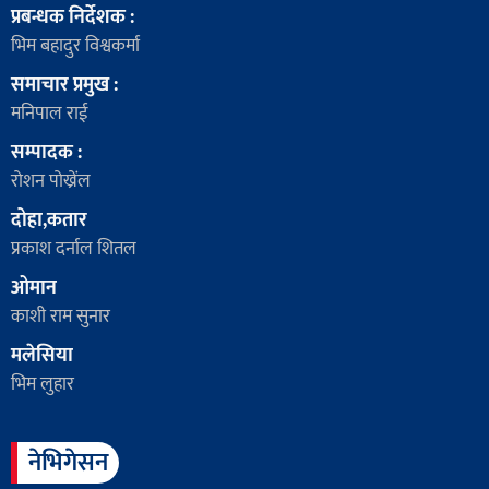
प्रबन्धक निर्देशक :
भिम बहादुर विश्वकर्मा
समाचार प्रमुख :
मनिपाल राई
सम्पादक :
रोशन पोख्रेंल
दोहा,कतार
प्रकाश दर्नाल शितल
ओमान
काशी राम सुनार
मलेसिया
भिम लुहार
नेभिगेसन