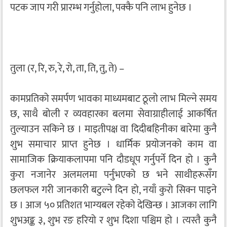
पटक जाप गरी प्रारम्भ गर्नुहोला, पक्कै पनि लाभ हुनेछ ।
तुला (र, रि, रु, रे, रो, ता, ति, तु, ते) –
कामप्रतिको समर्पण भावका माध्यमबाट ठूलो लाभ मिल्ने समय
छ, साथै बोली र व्यवहारका बलमा सेवाग्राहीलाई आकर्षित
तुल्याउन सकिने छ । माइतीपक्ष वा दिदीबहिनीका बारेमा कुनै
शुभ समाचार प्राप्त हुनेछ । धार्मिक प्रयोजनको काम वा
सामाजिक क्रियाकलापमा पनि दौडधूप गर्नुपर्ने दिन हो । कुनै
कुरा नजानेर अलमलमा पर्नुभएको छ भने साथीहरूसँग
छलफल गरी जानकारी बटुल्ने दिन हो, नयाँ कुरो सिक्न पाइने
छ । आज ५० प्रतिशत भाग्यबल रहेको देखिन्छ । आजका लागि
शुभअङ्क ३, शुभ रङ हरियो र शुभ दिशा पश्चिम हो । त्यस्तै कुनै