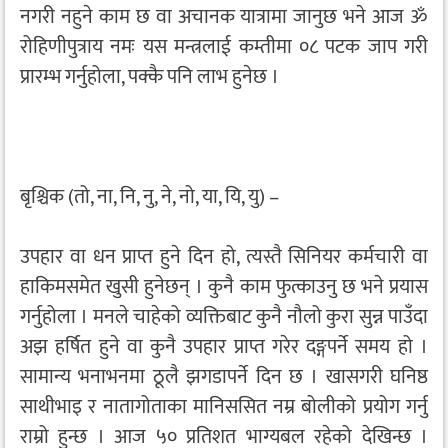
नगरी नहुने काम छ वा अचानक यात्रामा जानुछ भने आज ॐ
रोहिणीपुत्राय नमः यस मन्त्रलाई कम्तीमा ०८ पटक जाप गरी
प्रारम्भ गर्नुहोला, पक्कै पनि लाभ हुनेछ ।
बृश्चिक (तो, ना, नि, नु, ने, नो, या, यि, यु) –
उपहार वा धन प्राप्त हुने दिन हो, त्यस्तै सिनियर कर्मचारी वा
हाकिमसमेत खुसी हुनेछन् । कुनै काम फुत्काउनु छ भने प्रयास
गर्नुहोला । मनले चाहेको व्यक्तिबाट कुनै नौलो कुरा सुन्न पाउँदा
अझ हर्षित हुने वा कुनै उपहार प्राप्त गरेर दङ्गपर्ने समय हो ।
सामान्य भनाभनमा ठूलै झगडापर्ने दिन छ । खासगरी घनिष्ठ
साथीभाइ र नातागोताका मानिससित नम्र बोलीको प्रयोग गर्नु
राम्रो हुन्छ । आज ५० प्रतिशत भाग्यबल रहेको देखिन्छ ।