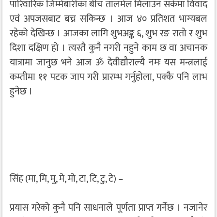
पारिवारिक जिम्मेबारीका बीच तालमेल मिलाउन सकेमा विवाद
एवं अपजसबाट बच्न सकिन्छ । आज ४० प्रतिशत भाग्यबल
रहेको देखिन्छ । आजका लागि शुभअङ्क ६, शुभ रङ रातो र शुभ
दिशा दक्षिण हो । त्यस्तै कुनै नगरी नहुने काम छ वा अचानक
यात्रामा जानुछ भने आज ॐ देवीद्यौराल्यै नमः यस मन्त्रलाई
कम्तीमा ११ पटक जाप गरी प्रारम्भ गर्नुहोला, पक्कै पनि लाभ
हुनेछ ।
सिंह (मा, मि, मु, मे, मो, टा, टि, टु, टे) –
प्रयास गरेको कुनै पनि साधनाले पूर्णता प्राप्त गर्नेछ । नजानेर