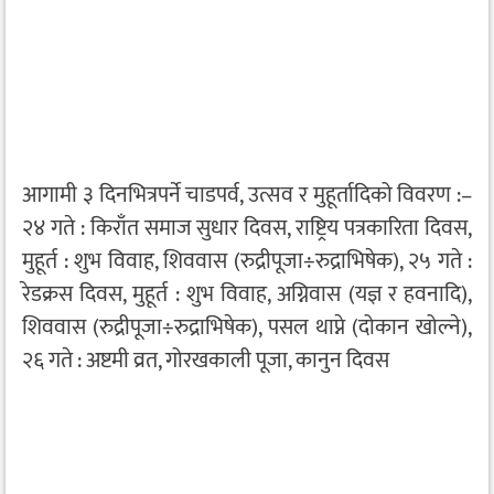
आगामी ३ दिनभित्रपर्ने चाडपर्व, उत्सव र मुहूर्तादिको विवरण :–
२४ गते : किराँत समाज सुधार दिवस, राष्ट्रिय पत्रकारिता दिवस,
मुहूर्त : शुभ विवाह, शिववास (रुद्रीपूजा÷रुद्राभिषेक), २५ गते :
रेडक्रस दिवस, मुहूर्त : शुभ विवाह, अग्निवास (यज्ञ र हवनादि),
शिववास (रुद्रीपूजा÷रुद्राभिषेक), पसल थाप्ने (दोकान खोल्ने),
२६ गते : अष्टमी व्रत, गोरखकाली पूजा, कानुन दिवस