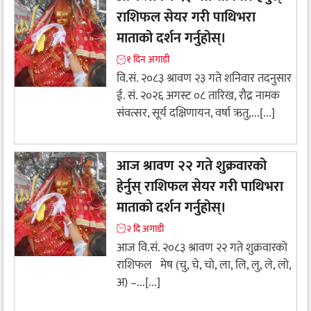
राशिफल सेयर गरी पाथिभरा
माताको दर्शन गर्नुहोस्।
१ दिन अगाडी
वि.सं. २०८३ श्रावण २३ गते शनिवार तदनुसार
ई. सं. २०२६ अगस्ट ०८ तारिख, रौद्र नामक
संवत्सर, सूर्य दक्षिणायन, वर्षा ऋतु,...[...]
आज श्रावण २२ गते शुक्रवारको
हेर्नुस् राशिफल सेयर गरी पाथिभरा
माताको दर्शन गर्नुहोस्।
२ दि अगाडी
आज वि.सं. २०८३ श्रावण २२ गते शुक्रवारको
राशिफल मेष (चु, चे, चो, ला, लि, लु, ले, लो,
अ) –...[...]