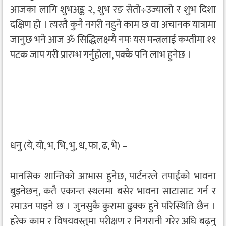
आजका लागि शुभअङ्क २, शुभ रङ सेतो÷उज्यालो र शुभ दिशा
दक्षिण हो । त्यस्तै कुनै नगरी नहुने काम छ वा अचानक यात्रामा
जानुछ भने आज ॐ सिद्धिलक्ष्म्यै नमः यस मन्त्रलाई कम्तीमा ११
पटक जाप गरी प्रारम्भ गर्नुहोला, पक्कै पनि लाभ हुनेछ ।
धनु (ये, यो, भ, भि, भु, ध, फा, ढ, भे) –
मानसिक शान्तिको आभास हुनेछ, पार्टनरले तपाईंको भावना
बुझ्नेछन्, कतै एकान्त स्थलमा बसेर भावना साटासाट गर्न र
रमाउन पाइने छ । जुनसुकै कुरामा ढुक्क हुने परिस्थिति छैन ।
हरेक काम र विषयवस्तुमा परीक्षण र निगरानी गरेर अघि बढ्नु