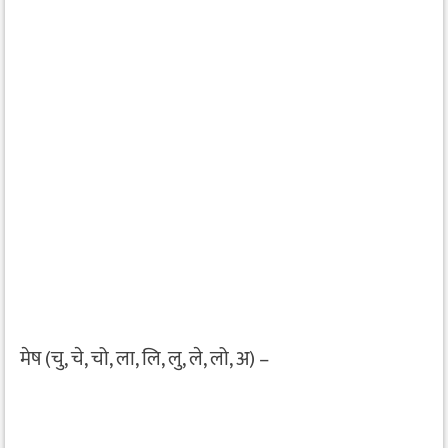
मेष (चु, चे, चो, ला, लि, लु, ले, लो, अ) –