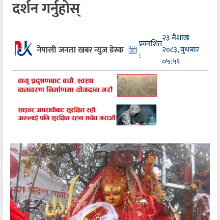
दर्शन गर्नुहोस्
२३ बैशाख
प्रकाशित
नेपाली जनता खबर न्युज डेस्क
२०८३, बुधबार
:
०५:५९