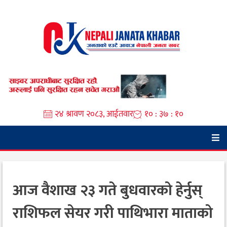
Skip
to
content
२४ श्रावण २०८३, आईतवार
१० : ३७ : ११
आज वैशाख २३ गते बुधवारको हेर्नुस्
राशिफल सेयर गरी पाथिभारा माताको