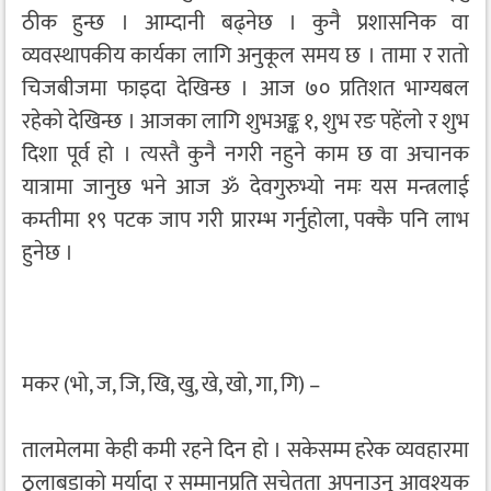
ठीक हुन्छ । आम्दानी बढ्नेछ । कुनै प्रशासनिक वा
व्यवस्थापकीय कार्यका लागि अनुकूल समय छ । तामा र रातो
चिजबीजमा फाइदा देखिन्छ । आज ७० प्रतिशत भाग्यबल
रहेको देखिन्छ । आजका लागि शुभअङ्क १, शुभ रङ पहेंलो र शुभ
दिशा पूर्व हो । त्यस्तै कुनै नगरी नहुने काम छ वा अचानक
यात्रामा जानुछ भने आज ॐ देवगुरुभ्यो नमः यस मन्त्रलाई
कम्तीमा १९ पटक जाप गरी प्रारम्भ गर्नुहोला, पक्कै पनि लाभ
हुनेछ ।
मकर (भो, ज, जि, खि, खु, खे, खो, गा, गि) –
तालमेलमा केही कमी रहने दिन हो । सकेसम्म हरेक व्यवहारमा
ठूलाबडाको मर्यादा र सम्मानप्रति सचेतता अपनाउनु आवश्यक