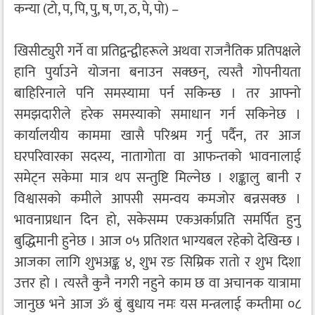
कन्या (टो, प, पि, पु, ष, ण, ठ, पे, पो) –
खिसीट्युरी गर्ने वा प्रतिद्वन्द्वीहरूले अथवा राजनैतिक प्रतिपक्षले
हानि पुर्याउने योजना बनाउन सक्छन्, त्यस्तै गोपनीयता
बाहिरिनाले पनि समस्यामा पर्न सकिन्छ । तर आफ्नो
समझदारीले हरेक समस्याको समाधान गर्न सकिनेछ ।
कार्यालयीय काममा खासै परिश्रम गर्नु पर्दैन, तर आज
घरपरिवारका सदस्य, नातागोता वा आफन्तको भावनालाई
समेट्न सकेमा मात्र थप सन्तुष्टि मिल्नेछ । शङ्कालु बानी र
विश्वासको कमीले आपसी समन्वय कमजोर बन्नसक्छ ।
भावनाप्रधान दिन हो, सकेसम्म एकअर्काप्रति समर्पित हुनु
बुद्धिमानी हुनेछ । आज ०५ प्रतिशत भाग्यबल रहेको देखिन्छ ।
आजका लागि शुभअङ्क ४, शुभ रङ सिम्रिक रातो र शुभ दिशा
उत्तर हो । त्यस्तै कुनै नगरी नहुने काम छ वा अचानक यात्रामा
जानुछ भने आज ॐ बुं बुधाय नमः यस मन्त्रलाई कम्तीमा ०८