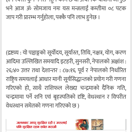
भने आज ॐ सोमजाय नमः यस मन्त्रलाई कम्तीमा ०८ पटक
जाप गरी प्रारम्भ गर्नुहोला, पक्कै पनि लाभ हुनेछ ।
(द्रष्टव्य : यो पञ्चाङ्गको सूर्योदय, सूर्यास्त, तिथि, नक्षत्र, योग, करण
आदिमा उल्लिखित समयादि इटहरी, सुनसरी, नेपालको अक्षांश :
२६:४० उत्तर तथा देशान्तर : ८७:१६ पूर्व र नेपालको निर्धारित
राष्ट्रिय समयलाई आधार मानी सूर्यसिद्धान्तको प्रयोग गरी गणना
गरिएको हो, साथै राशिफल लेख्दा चन्द्रमाको दैनिक गति,
चन्द्रमामा पर्ने शनि एवं बृहस्पतिको दृष्टि, वेधस्थान र विपरीत
वेधस्थान समेतको गणना गरिएको छ )