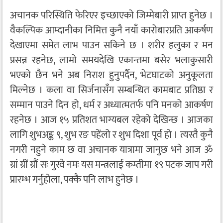
अचानक परिस्थिति फेरिएर इच्छाएको जिम्मेबारी प्राप्त हुनेछ ।
वैकल्पिक आम्दानीका निमित्त कुनै नयाँ कारोबारप्रति आकर्षण
देखाएमा समेत लाभ पाउन सकिने छ । शरीर हलुका र मन
प्रसन्न रहनेछ, लामो समयदेखि एकान्तमा बसेर भलाकुसारी
भएको छैन भने अब निराश हुनुपर्दैन, भेटघाटको अनुकूलता
मिल्नेछ । कला वा सिर्जनासँग सम्बन्धित कामबाट प्रतिष्ठा र
सम्मान पाउने दिन हो, धर्म र अध्यात्मतर्फ पनि मनको आकर्षण
रहनेछ । आज १५ प्रतिशत भाग्यबल रहेको देखिन्छ । आजका
लागि शुभअङ्क ९, शुभ रङ पहेंलो र शुभ दिशा पूर्व हो । त्यस्तै कुनै
नगरी नहुने काम छ वा अचानक यात्रामा जानुछ भने आज ॐ
ग्रां ग्रीं ग्रौं सः गुरवे नमः यस मन्त्रलाई कम्तीमा १९ पटक जाप गरी
प्रारम्भ गर्नुहोला, पक्कै पनि लाभ हुनेछ ।