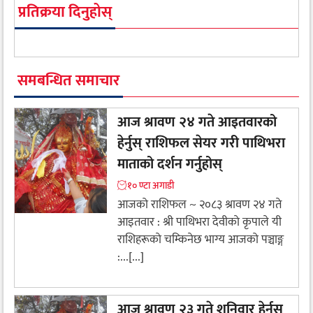
प्रतिक्रया दिनुहोस्
समबन्धित समाचार
आज श्रावण २४ गते आइतवारको
हेर्नुस् राशिफल सेयर गरी पाथिभरा
माताको दर्शन गर्नुहोस्
१० ण्टा अगाडी
आजको राशिफल ~ २०८३ श्रावण २४ गते
आइतवार : श्री पाथिभरा देवीकाे कृपाले यी
राशिहरूकाे चम्किनेछ भाग्य आजको पञ्चाङ्ग
:...[...]
आज श्रावण २३ गते शनिवार हेर्नुस्