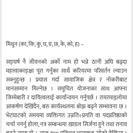
मिथुन (का, कि, कु, घ, ङ, छ, के, को, ह) –
सङ्घर्ष नै जीवनको अर्को नाम हो भन्ने ठानी अघि बढ्दा
महत्त्वाकाङ्क्षा पूरा गर्नुका साथै करियरमा परिवर्तन ल्याउन
सक्नुहुन्छ । प्रयास गर्दा सामाजिक क्षेत्र र नोकरीबाट
मानसम्मान मिल्नेछ । समुचित योजनाका साथ आफ्ना
जिम्मेबारी र दायित्वलाई कार्यान्वयन गर्नुपर्छ । रामरमाइलोमा
आकर्षण देखिंदैन, बरु कार्यस्थलमा बोझ बढ्ने सम्भावना छ ।
भेटघाटको समयमा व्यक्तिगत उन्नति÷प्रगति वा पदप्रतिष्ठाको
चर्चा नगर्नु होला, नत्र सम्बन्धमा खाडल सिर्जना हुने तथा तनाव