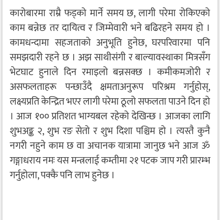
कारोबारमा राम्रै फड्को मार्ने समय छ, लागी परेमा रोकिएको
काम बन्नेछ तर दायित्व र जिम्मेवारी भने बढिरहने समय हो ।
कामधन्दामा सहजताको अनुभूति हुनेछ, घरपरिवारमा पनि
समझदारी रहने छ । अझ साथीसंगी र बाल्यावस्थाका मित्रसँग
भेटघाट हुनाले दिन रमाइलो बन्नसक्छ । कमीकमजोरी र
असफलताहरू पन्छाउँदै क्षमताअनुरूप परिश्रम गर्नुहोस्,
लक्ष्यप्रति केन्द्रित भएर लागी परेमा ठूलो सफलता पाउने दिन हो
। आज १०० प्रतिशत भाग्यबल रहेको देखिन्छ । आजका लागि
शुभअङ्क २, शुभ रङ सेतो र शुभ दिशा पश्चिम हो । त्यस्तै कुनै
नगरी नहुने काम छ वा अचानक यात्रामा जानुछ भने आज ॐ
गङ्गाधराय नमः यस मन्त्रलाई कम्तीमा २१ पटक जाप गरी प्रारम्भ
गर्नुहोला, पक्कै पनि लाभ हुनेछ ।