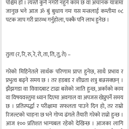
पश्चिम हो । त्यस्तै कुनै नगरी नहुने काम छ वा अचानक यात्रामा
जानुछ भने आज ॐ बुं बुधाय नमः यस मन्त्रलाई कम्तीमा ०८
पटक जाप गरी प्रारम्भ गर्नुहोला, पक्कै पनि लाभ हुनेछ ।
तुला (र, रि, रु, रे, रो, ता, ति, तु, ते) –
गरेको मिहिनेतले सार्थक परिणाम प्राप्त हुनेछ, साथै प्रभाव र
प्रभुत्व बढ्ने समय छ । तर हडबड र शीघ्रता शत्रु बन्नसक्छन् ।
झैझगडा वा विवादबाट टाढा बसेको जाति हुन्छ, अर्काको काम
वा विषयवस्तुमा ध्यान दिएमा अवगाल वा अपजस खेप्नुपर्ने समय
छ । प्रतिस्पर्द्धा र परीक्षामा सफलता पाउने दिन हो, तर राम्रो
रिजल्टको चाहना छ भने गोप्य ढंगले तैयारी गरेको राम्रो हुन्छ ।
आज १०० प्रतिशत भाग्यबल रहेको देखिन्छ । आजका लागि