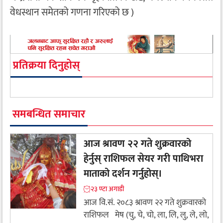
वेधस्थान समेतको गणना गरिएको छ )
प्रतिक्रया दिनुहोस्
समबन्धित समाचार
आज श्रावण २२ गते शुक्रवारको
हेर्नुस् राशिफल सेयर गरी पाथिभरा
माताको दर्शन गर्नुहोस्।
२३ ण्टा अगाडी
आज वि.सं. २०८३ श्रावण २२ गते शुक्रवारको
राशिफल मेष (चु, चे, चो, ला, लि, लु, ले, लो,