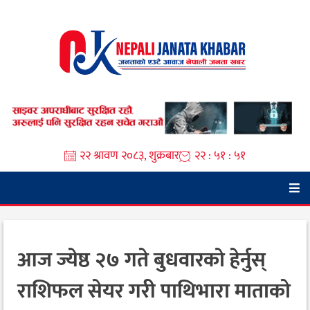
Skip
to
content
२२ श्रावण २०८३, शुक्रबार
२२ : ५१ : ५२
आज ज्येष्ठ २७ गते बुधवारको हेर्नुस्
राशिफल सेयर गरी पाथिभारा माताको