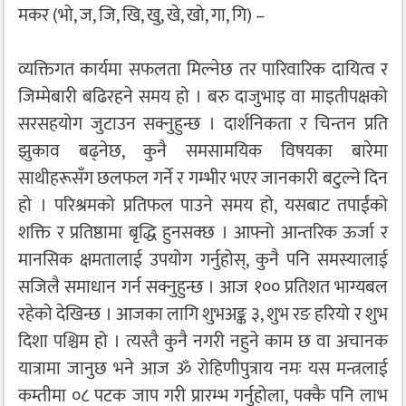
मकर (भो, ज, जि, खि, खु, खे, खो, गा, गि) –
व्यक्तिगत कार्यमा सफलता मिल्नेछ तर पारिवारिक दायित्व र
जिम्मेबारी बढिरहने समय हो । बरु दाजुभाइ वा माइतीपक्षको
सरसहयोग जुटाउन सक्नुहुन्छ । दार्शनिकता र चिन्तन प्रति
झुकाव बढ्नेछ, कुनै समसामयिक विषयका बारेमा
साथीहरूसँग छलफल गर्ने र गम्भीर भएर जानकारी बटुल्ने दिन
हो । परिश्रमको प्रतिफल पाउने समय हो, यसबाट तपाईंको
शक्ति र प्रतिष्ठामा बृद्धि हुनसक्छ । आफ्नो आन्तरिक ऊर्जा र
मानसिक क्षमतालाई उपयोग गर्नुहोस्, कुनै पनि समस्यालाई
सजिलै समाधान गर्न सक्नुहुन्छ । आज १०० प्रतिशत भाग्यबल
रहेको देखिन्छ । आजका लागि शुभअङ्क ३, शुभ रङ हरियो र शुभ
दिशा पश्चिम हो । त्यस्तै कुनै नगरी नहुने काम छ वा अचानक
यात्रामा जानुछ भने आज ॐ रोहिणीपुत्राय नमः यस मन्त्रलाई
कम्तीमा ०८ पटक जाप गरी प्रारम्भ गर्नुहोला, पक्कै पनि लाभ