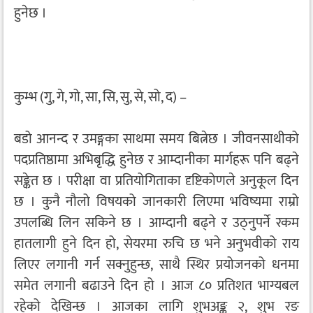
हुनेछ ।
कुम्भ (गु, गे, गो, सा, सि, सु, से, सो, द) –
बडो आनन्द र उमङ्गका साथमा समय बित्नेछ । जीवनसाथीको
पदप्रतिष्ठामा अभिबृद्धि हुनेछ र आम्दानीका मार्गहरू पनि बढ्ने
सङ्केत छ । परीक्षा वा प्रतियोगिताका दृष्टिकोणले अनुकूल दिन
छ । कुनै नौलो विषयको जानकारी लिएमा भविष्यमा राम्रो
उपलब्धि लिन सकिने छ । आम्दानी बढ्ने र उठ्नुपर्ने रकम
हातलागी हुने दिन हो, सेयरमा रुचि छ भने अनुभवीको राय
लिएर लगानी गर्न सक्नुहुन्छ, साथै स्थिर प्रयोजनको धनमा
समेत लगानी बढाउने दिन हो । आज ८० प्रतिशत भाग्यबल
रहेको देखिन्छ । आजका लागि शुभअङ्क २, शुभ रङ