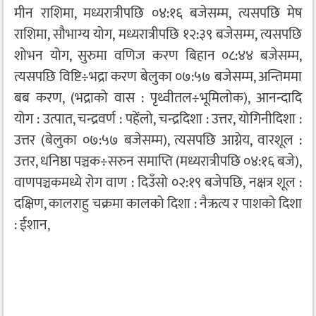
मीन राशिमा, मध्यरात्रीपछि ०४:१६ बजेसम्म, त्यसपछि मेष
राशिमा, सौभाग्य योग, मध्यरात्रीपछि १२:३९ बजेसम्म, त्यसपछि
शोभन योग, सुरुमा वणिज करण बिहान ०८:४४ बजेसम्म,
त्यसपछि विष्टि÷भद्रा करण बेलुका ०७:५७ बजेसम्म, अन्तिममा
बब करण, (भद्राको वास : पृथ्वीतल÷भूमिलोक), आनन्दादि
योग : उत्पात, चन्द्रवर्ण : पहेंलो, चन्द्रदिशा : उत्तर, योगिनीदिशा :
उत्तर (बेलुका ०७:५७ बजेसम्म), त्यसपछि आग्नेय, वारशूल :
उत्तर, धनिष्ठा पञ्चक÷सरुन समाप्ति (मध्यरात्रीपछि ०४:१६ बजे),
वाणपञ्चकमध्ये रोग वाण : दिउँसो ०२:१९ बजेपछि, नक्षत्र शूल :
दक्षिण, कालराहु चक्रमा कालको दिशा : नैऋत्य र पाशको दिशा
: ईशान,