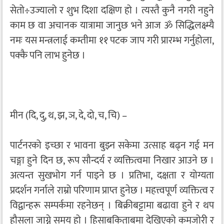
सेतो÷उज्यालो र शुभ दिशा दक्षिण हो । त्यस्तै कुनै नगरी नहुने
काम छ वा अचानक यात्रामा जानुछ भने आज ॐ सिद्धिलक्ष्म्यै
नमः यस मन्त्रलाई कम्तीमा ११ पटक जाप गरी प्रारम्भ गर्नुहोला,
पक्कै पनि लाभ हुनेछ ।
मीन (दि, दु, थ, झ, ञ, दे, दो, च, चि) –
पार्टनरको इच्छा र भावना बुझ्न सकेमा उत्साह बढ्न गई मन
चङ्गा हुने दिन छ, रूप सौन्दर्य र व्यक्तित्वमा निखार आउने छ ।
अत्यन्त सुखभोग गर्न पाइने छ । प्रतिभा, दक्षता र योग्यता
प्रदर्शन गर्नाले राम्रो परिणाम प्राप्त हुनेछ । महत्त्वपूर्ण व्यक्तित्व र
विद्वान्हरू सम्पर्कमा रहनेछन् । बिक्रीबट्टामा बढावा हुने र थप
हौसला जाग्ने समय हो । हिसाबकिताबमा देखिएको कमजोरी र