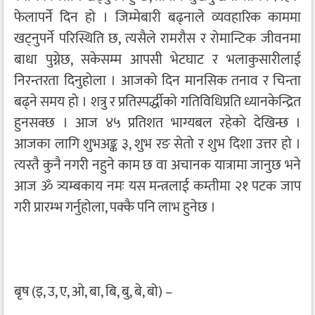
फेलापर्ने दिन हो । जिम्मेबारी बढ्नाले व्यवहारिक काममा
खट्नुपर्ने परिस्थिति छ, त्यसैले रामरौस र रोमान्टिक जीवनमा
बाधा पुग्नेछ, सकेसम्म आपसी भेटघाट र भलाकुसारीलाई
निरन्तरता दिनुहोला । आजको दिन मानसिक तनाव र चिन्ता
बढ्ने समय हो । शत्रु र प्रतिस्पर्द्धीको गतिविधिप्रति ध्यानकेन्द्रित
हुनसक्छ । आज ४५ प्रतिशत भाग्यबल रहेको देखिन्छ ।
आजका लागि शुभअङ्क ३, शुभ रङ सेतो र शुभ दिशा उत्तर हो ।
त्यस्तै कुनै नगरी नहुने काम छ वा अचानक यात्रामा जानुछ भने
आज ॐ त्र्यम्बकाय नमः यस मन्त्रलाई कम्तीमा २१ पटक जाप
गरी प्रारम्भ गर्नुहोला, पक्कै पनि लाभ हुनेछ ।
बृष (इ, उ, ए, ओ, बा, बि, बु, बे, बो) –