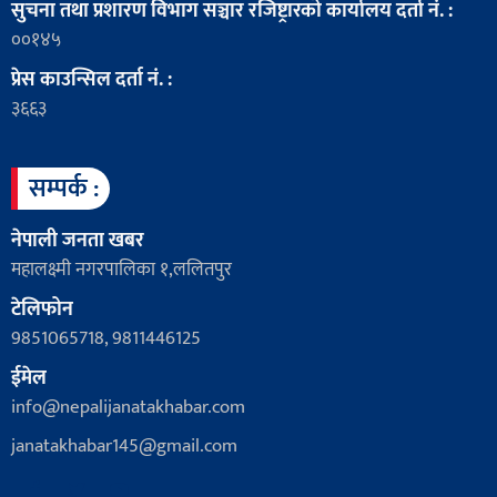
सुचना तथा प्रशारण विभाग सञ्चार रजिष्ट्रारको कार्यालय दर्ता नं. :
००१४५
प्रेस काउन्सिल दर्ता नं. :
३६६३
सम्पर्क :
नेपाली जनता खबर
महालक्ष्मी नगरपालिका १,ललितपुर
टेलिफोन
9851065718, 9811446125
ईमेल
info@nepalijanatakhabar.com
janatakhabar145@gmail.com