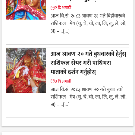
२ दि अगाडी
आज वि.सं. २०८३ श्रावण २१ गते बिहीवारको
राशिफल मेष (चु, चे, चो, ला, लि, लु, ले, लो,
अ) –...[...]
आज श्रावण २० गते बुधवारको हेर्नुस्
राशिफल सेयर गरी पाथिभरा
माताको दर्शन गर्नुहोस्
३ दि अगाडी
आज वि.सं. २०८३ श्रावण २० गते बुधवारको
राशिफल मेष (चु, चे, चो, ला, लि, लु, ले, लो,
अ) –...[...]