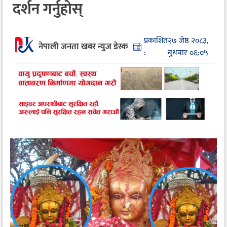
दर्शन गर्नुहोस्
प्रकाशित
२७ जेष्ठ २०८३,
नेपाली जनता खबर न्युज डेस्क
:
बुधबार ०६:०५