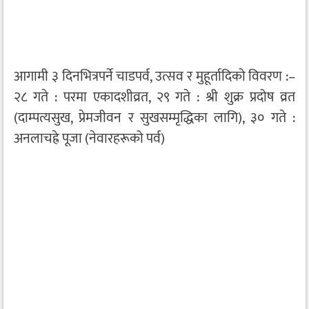
आगामी ३ दिनभित्रपर्ने चाडपर्व, उत्सव र मुहूर्तादिको विवरण :–
२८ गते : परमा एकादशीव्रत, २९ गते : श्री शुक्र प्रदोष व्रत
(दाम्पत्यसुख, प्रेमजीवन र सुखसम्मृद्धिका लागि), ३० गते :
अनलाचह्रे पूजा (नेवारहरूको पर्व)