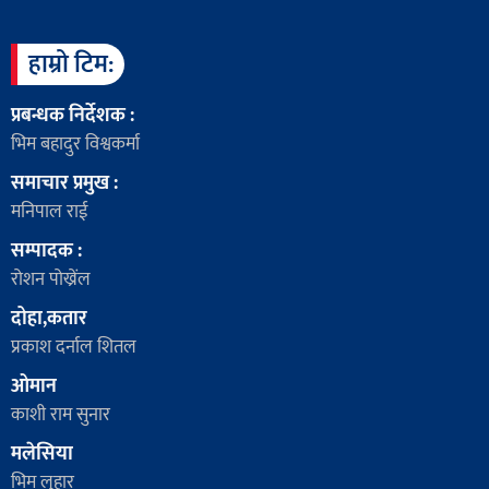
हाम्रो टिम:
प्रबन्धक निर्देशक :
भिम बहादुर विश्वकर्मा
समाचार प्रमुख :
मनिपाल राई
सम्पादक :
रोशन पोख्रेंल
दोहा,कतार
प्रकाश दर्नाल शितल
ओमान
काशी राम सुनार
मलेसिया
भिम लुहार