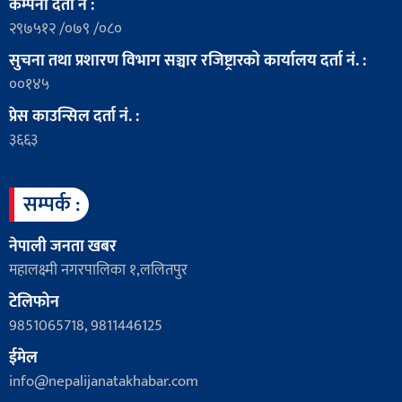
कम्पनी दर्ता नं :
२९७५१२ /०७९ /०८०
सुचना तथा प्रशारण विभाग सञ्चार रजिष्ट्रारको कार्यालय दर्ता नं. :
००१४५
प्रेस काउन्सिल दर्ता नं. :
३६६३
सम्पर्क :
नेपाली जनता खबर
महालक्ष्मी नगरपालिका १,ललितपुर
टेलिफोन
9851065718, 9811446125
ईमेल
info@nepalijanatakhabar.com