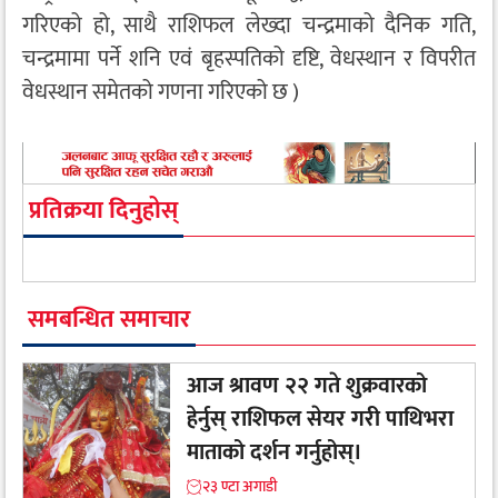
गरिएको हो, साथै राशिफल लेख्दा चन्द्रमाको दैनिक गति,
चन्द्रमामा पर्ने शनि एवं बृहस्पतिको दृष्टि, वेधस्थान र विपरीत
वेधस्थान समेतको गणना गरिएको छ )
प्रतिक्रया दिनुहोस्
समबन्धित समाचार
आज श्रावण २२ गते शुक्रवारको
हेर्नुस् राशिफल सेयर गरी पाथिभरा
माताको दर्शन गर्नुहोस्।
२३ ण्टा अगाडी