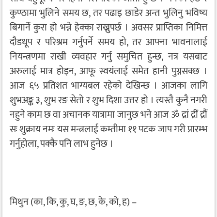
कुण्ठामा भुलिने समय छ, तर पढाइ छाडेर अन्त भुलिनु भविष्य
बिगार्ने कुरा हो भन्ने हेक्का राख्नुपर्छ । अवसर प्राप्तिका निमित्त
दौडधूप र परिश्रम गर्नुपर्ने समय हो, तर आफ्ना भावनालाई
नियन्त्रणमा राखी व्यवहार गर्नु समुचित हुन्छ, नत्र यसबाट
अरुलाई मात्र होइन, आफू स्वयंलाई समेत हानी पुग्नसक्छ ।
आज ६५ प्रतिशत भाग्यबल रहेको देखिन्छ । आजका लागि
शुभअङ्क ३, शुभ रङ सेतो र शुभ दिशा उत्तर हो । त्यस्तै कुनै नगरी
नहुने काम छ वा अचानक यात्रामा जानुछ भने आज ॐ द्रां द्रीं द्रौं
सः शुक्राय नमः यस मन्त्रलाई कम्तीमा ११ पटक जाप गरी प्रारम्भ
गर्नुहोला, पक्कै पनि लाभ हुनेछ ।
मिथुन (का, कि, कु, घ, ङ, छ, के, को, ह) –