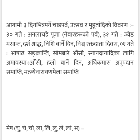
आगामी ३ दिनभित्रपर्ने चाडपर्व, उत्सव र मुहूर्तादिको विवरण :–
३० गते : अनलाचह्रे पूजा (नेवारहरूको पर्व), ३१ गते : ज्येष्ठ
मसान्त, दर्श श्राद्ध, निशि बार्ने दिन, विश्व रक्तदाता दिवस, ०१ गते
: आषाढ सङ्क्रान्ति, सोमबारे औंसी, स्नानदानादिका लागि
अमावस्या÷औंसी, हलो बार्ने दिन, अधिेकमास अपूपदान
समाप्ति, मत्स्येनारायणमेला समाप्ति
मेष (चु, चे, चो, ला, लि, लु, ले, लो, अ) –