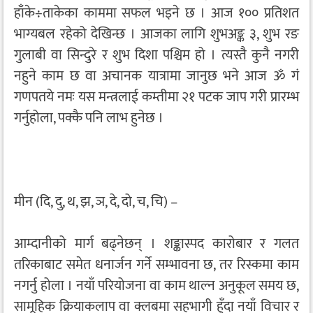
हाँके÷ताकेका काममा सफल भइने छ । आज १०० प्रतिशत
भाग्यबल रहेको देखिन्छ । आजका लागि शुभअङ्क ३, शुभ रङ
गुलाबी वा सिन्दुरे र शुभ दिशा पश्चिम हो । त्यस्तै कुनै नगरी
नहुने काम छ वा अचानक यात्रामा जानुछ भने आज ॐ गं
गणपतये नमः यस मन्त्रलाई कम्तीमा २१ पटक जाप गरी प्रारम्भ
गर्नुहोला, पक्कै पनि लाभ हुनेछ ।
मीन (दि, दु, थ, झ, ञ, दे, दो, च, चि) –
आम्दानीको मार्ग बढ्नेछन् । शङ्कास्पद कारोबार र गलत
तरिकाबाट समेत धनार्जन गर्ने सम्भावना छ, तर रिस्कमा काम
नगर्नु होला । नयाँ परियोजना वा काम थाल्न अनुकूल समय छ,
सामूहिक क्रियाकलाप वा क्लबमा सहभागी हुँदा नयाँ विचार र