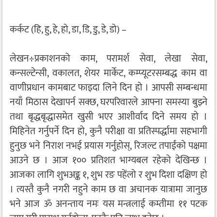
कर्कट (हि, हु, हे, हो, डा, डि, डु, डे, डो) –
लेखन÷प्रकाशनको काम, परामर्श सेवा, लेखा सेवा,
कन्सल्टेन्सी, वकालत, शेयर मार्केट, कम्प्यूटरसम्बद्ध काम वा
वाणीप्रधान कामबाट फाइदा लिने दिन हो । आपसी सम्बन्धमा
नयाँ मिठास देखापर्न सक्छ, घरपरिवारले आफ्ना समस्या बुझ्ने
तथा बृद्धबृद्धासमेत खुसी भएर आशीर्वाद दिने समय हो ।
मिहिनेत गर्नुपर्ने दिन हो, कुनै परीक्षा वा प्रतिस्पर्द्धामा सहभागी
हुनुछ भने निराश नभई प्रयास गर्नुहोस्, रिजल्ट तपाईंको पक्षमा
आउने छ । आज १०० प्रतिशत भाग्यबल रहेको देखिन्छ ।
आजका लागि शुभअङ्क १, शुभ रङ पहेंलो र शुभ दिशा दक्षिण हो
। त्यस्तै कुनै नगरी नहुने काम छ वा अचानक यात्रामा जानुछ
भने आज ॐ अनन्ताय नमः यस मन्त्रलाई कम्तीमा ११ पटक