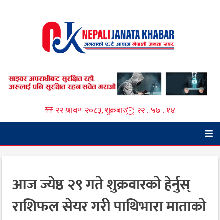
Skip
to
content
२२ श्रावण २०८३, शुक्रबार
२२ : ५७ : १५
आज ज्येष्ठ २९ गते शुक्रवारको हेर्नुस्
राशिफल सेयर गरी पाथिभारा माताको