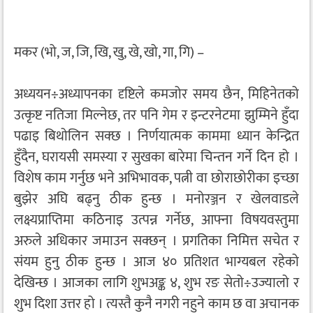
मकर (भो, ज, जि, खि, खु, खे, खो, गा, गि) –
अध्ययन÷अध्यापनका दृष्टिले कमजोर समय छैन, मिहिनेतको
उत्कृष्ट नतिजा मिल्नेछ, तर पनि गेम र इन्टरनेटमा झुम्मिने हुँदा
पढाइ बिथोलिन सक्छ । निर्णयात्मक काममा ध्यान केन्द्रित
हुँदैन, घरायसी समस्या र सुखका बारेमा चिन्तन गर्ने दिन हो ।
विशेष काम गर्नुछ भने अभिभावक, पत्नी वा छोराछोरीका इच्छा
बुझेर अघि बढ्नु ठीक हुन्छ । मनोरञ्जन र खेलवाडले
लक्ष्यप्राप्तिमा कठिनाइ उत्पन्न गर्नेछ, आफ्ना विषयवस्तुमा
अरुले अधिकार जमाउन सक्छन् । प्रगतिका निमित्त सचेत र
संयम हुनु ठीक हुन्छ । आज ४० प्रतिशत भाग्यबल रहेको
देखिन्छ । आजका लागि शुभअङ्क ४, शुभ रङ सेतो÷उज्यालो र
शुभ दिशा उत्तर हो । त्यस्तै कुनै नगरी नहुने काम छ वा अचानक