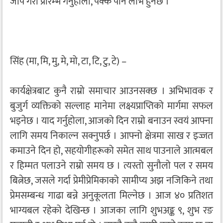
जाप गरी प्रारम्भ गर्नुहोला, पक्कै पनि लाभ हुनेछ ।
सिंह (मा, मि, मु, मे, मो, टा, टि, टु, टे) –
कार्यक्षेत्रबाट कुनै राम्रो समाचार आउनसक्छ । अभिभावक र
बुजुर्ग व्यक्तिको सल्लाह मानेमा लक्ष्यप्राप्तिको मार्गमा सफल
भइनेछ । याद गर्नुहोला, आजको दिन राम्रो बनाउन स्वयं आफ्ना
लागि समय निकाल्न सक्नुपर्छ । आफ्नो क्षेत्रमा साख र इज्जत
कमाउने दिन हो, सहयोगीहरूको समेत साथ पाउनाले आत्मबल
र हिम्मत पलाउने राम्रो समय छ । त्यस्तो सुनौलो पल र समय
बित्नेछ, जसले गर्दा प्रेमीप्रेमिकाको सामीप्य अझ नजिकिने तथा
प्रेमसम्बन्ध गाढा बन्ने अनुकूलता मिल्नेछ । आज ४० प्रतिशत
भाग्यबल रहेको देखिन्छ । आजका लागि शुभअङ्क ९, शुभ रङ