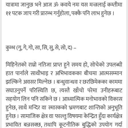
यात्रामा जानुछ भने आज ॐ कवये नमः यस मन्त्रलाई कम्तीमा
११ पटक जाप गरी प्रारम्भ गर्नुहोला, पक्कै पनि लाभ हुनेछ ।
कुम्भ (गु, गे, गो, सा, सि, सु, से, सो, द) –
मिहिनेतको राम्रो नतिजा प्राप्त हुने समय हो, सोचेको उपलब्धी
हात पार्नाले साथीभाइ र अभिभावकका बीचमा आत्मसम्मान
झल्किने अवसर मिल्नेछ । बन्धुवान्धव र छरछिमेकका काममा
सघाउनुपर्ने परिस्थिति छ, त्यस्तै खाँचो परेमा उनीहरूबाट
सहयोग लिन पनि सकिने छ । आध्यात्मिक मनोभावको विकास
हुनेछ, साथै मन्दिर वा स्मारकको भ्रमणबाट शान्तिको अनुभूति
हुनेछ । सामाजिक क्षेत्र वा फाल्तु विषयमा केन्द्रित हुँदा कार्यक्षेत्र
प्रभावित बन्नसक्छ, तथापि कूटनीतिक बुद्धिको उपयोग गर्दा