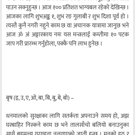
पाउन सक्नुहुन्छ । आज १०० प्रतिशत भाग्यबल रहेको देखिन्छ ।
आजका लागि शुभअङ्क १, शुभ रङ गुलाबी र शुभ दिशा पूर्व हो ।
त्यस्तै कुनै नगरी नहुने काम छ वा अचानक यात्रामा जानुछ भने
आज ॐ अं अङ्गारकाय नमः यस मन्त्रलाई कम्तीमा १० पटक
जाप गरी प्रारम्भ गर्नुहोला, पक्कै पनि लाभ हुनेछ ।
बृष (इ, उ, ए, ओ, बा, बि, बु, बे, बो) –
धनमालको सुरक्षाका लागि सतर्कता अपनाउने समय हो, अझ
घरबाहिर निस्कने काम छ भने तालसाँचो बलियो बनाउनुका
साथै बहुमूल्य गरगहना नलगाएको जाती हुन्छ । मनको हठ र