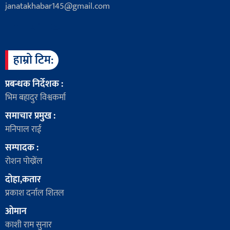
janatakhabar145@gmail.com
हाम्रो टिम:
प्रबन्धक निर्देशक :
भिम बहादुर विश्वकर्मा
समाचार प्रमुख :
मनिपाल राई
सम्पादक :
रोशन पोख्रेंल
दोहा,कतार
प्रकाश दर्नाल शितल
ओमान
काशी राम सुनार