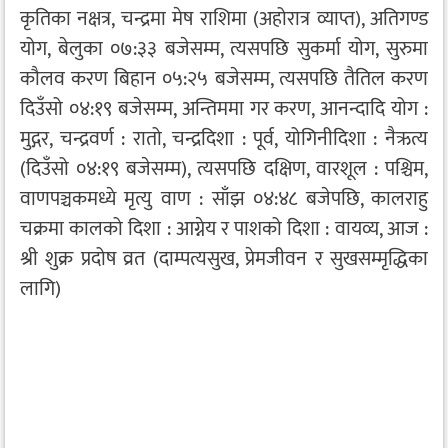
कृतिका नक्षत्र, चन्द्रमा मेष राशिमा (अहोरात्र व्याप्त), अतिगण्ड
योग, बेलुका ०७:३३ बजेसम्म, त्यसपछि सुकर्मा योग, सुरुमा
कौलव करण बिहान ०५:२५ बजेसम्म, त्यसपछि तैतिल करण
दिउँसो ०४:१९ बजेसम्म, अन्तिममा गर करण, आनन्दादि योग :
मुद्गर, चन्द्रवर्ण : रातो, चन्द्रदिशा : पूर्व, योगिनीदिशा : नैऋत्य
(दिउँसो ०४:१९ बजेसम्म), त्यसपछि दक्षिण, वारशूल : पश्चिम,
वाणपञ्चकमध्ये मृत्यु वाण : साँझ ०४:४८ बजेपछि, कालराहु
चक्रमा कालको दिशा : आग्नेय र पाशको दिशा : वायव्य, आज :
श्री शुक्र प्रदोष व्रत (दाम्पत्यसुख, प्रेमजीवन र सुखसम्मृद्धिका
लागि)