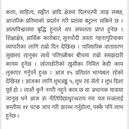
कला, साहित्य, सङ्गीत आदि क्षेत्रमा दिलचस्पी जाग्न सक्छ,
आन्तरिक प्रतिभाको प्रदर्शन गरी प्रशंसा बटुल्न सकिने छ ।
आत्मविश्वासमा बृद्धि हुनाले थप सफलता प्राप्त हुनेछ ।
शिक्षाक्षेत्र, आर्थिक कारोबार, सुनचाँदी जस्ता गहनागुरियाका
व्यापारीका लागि राम्रो दिन देखिन्छ । पारिवारिक वातावरण
सुखमय रहनुका साथै पतिपत्नीका बीचमा राम्रो समझदारी
कायम हुनेछ । छोराछोरीको खुसीका निमित्त केही काम
लुकाएर गर्नुपर्ने हुन्छ । आज १५ प्रतिशत भाग्यबल रहेको
देखिन्छ । आजका लागि शुभअङ्क ५, शुभ रङ सेतो र शुभ दिशा
पूर्व हो । त्यस्तै कुनै नगरी नहुने काम छ वा अचानक यात्रामा
जानुछ भने आज ॐ नीतिविद्याधुरन्धराय नमः यस मन्त्रलाई
कम्तीमा ११ पटक जाप गरी प्रारम्भ गर्नुहोला, पक्कै पनि लाभ
हुनेछ ।