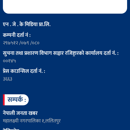
एन . जे . के मिडिया प्रा.लि.
कम्पनी दर्ता नं :
२९७५१२ /०७९ /०८०
सुचना तथा प्रशारण विभाग सञ्चार रजिष्ट्रारको कार्यालय दर्ता नं. :
००१४५
प्रेस काउन्सिल दर्ता नं. :
३६६३
सम्पर्क :
नेपाली जनता खबर
महालक्ष्मी नगरपालिका १,ललितपुर