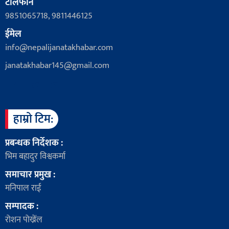
टेलिफोन
9851065718, 9811446125
ईमेल
info@nepalijanatakhabar.com
janatakhabar145@gmail.com
हाम्रो टिम:
प्रबन्धक निर्देशक :
भिम बहादुर विश्वकर्मा
समाचार प्रमुख :
मनिपाल राई
सम्पादक :
रोशन पोख्रेंल