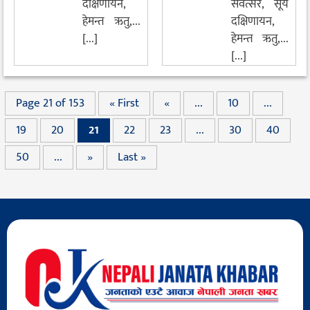
दक्षिणायन,
संवत्सर, सूर्य
हेमन्त ऋतु,...
दक्षिणायन,
[...]
हेमन्त ऋतु,...
[...]
Page 21 of 153
« First
«
...
10
...
19
20
21
22
23
...
30
40
50
...
»
Last »