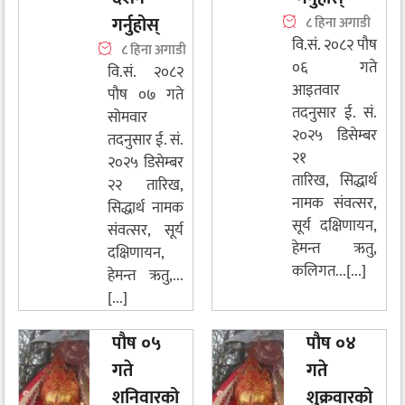
गर्नुहोस्
८ हिना अगाडी
वि.सं. २०८२ पौष
८ हिना अगाडी
०६ गते
वि.सं. २०८२
आइतवार
पौष ०७ गते
तदनुसार ई. सं.
सोमवार
२०२५ डिसेम्बर
तदनुसार ई. सं.
२१
२०२५ डिसेम्बर
तारिख, सिद्धार्थ
२२ तारिख,
नामक संवत्सर,
सिद्धार्थ नामक
सूर्य दक्षिणायन,
संवत्सर, सूर्य
हेमन्त ऋतु,
दक्षिणायन,
कलिगत...[...]
हेमन्त ऋतु,...
[...]
पौष ०५
पौष ०४
गते
गते
शनिवारको
शुक्रवारको