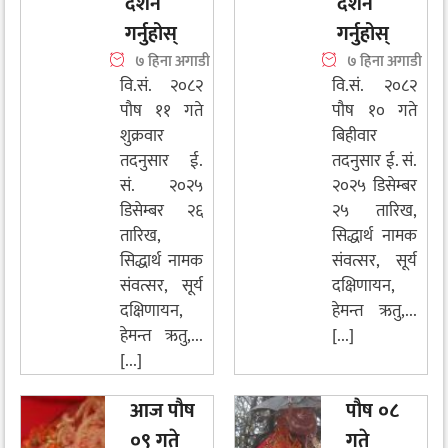
दर्शन
दर्शन
गर्नुहोस्
गर्नुहोस्
७ हिना अगाडी
७ हिना अगाडी
वि.सं. २०८२
वि.सं. २०८२
पौष ११ गते
पौष १० गते
शुक्रवार
बिहीवार
तदनुसार ई.
तदनुसार ई. सं.
सं. २०२५
२०२५ डिसेम्बर
डिसेम्बर २६
२५ तारिख,
तारिख,
सिद्धार्थ नामक
सिद्धार्थ नामक
संवत्सर, सूर्य
संवत्सर, सूर्य
दक्षिणायन,
दक्षिणायन,
हेमन्त ऋतु,...
हेमन्त ऋतु,...
[...]
[...]
आज पौष
पौष ०८
०९ गते
गते