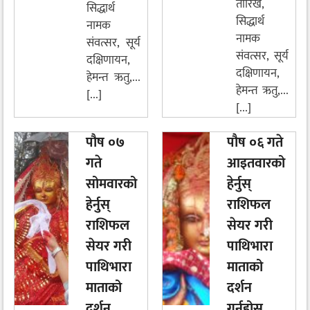
तारिख,
सिद्धार्थ
सिद्धार्थ
नामक
नामक
संवत्सर, सूर्य
संवत्सर, सूर्य
दक्षिणायन,
दक्षिणायन,
हेमन्त ऋतु,...
हेमन्त ऋतु,...
[...]
[...]
पौष ०७
पौष ०६ गते
गते
आइतवारको
सोमवारको
हेर्नुस्
हेर्नुस्
राशिफल
राशिफल
सेयर गरी
सेयर गरी
पाथिभारा
पाथिभारा
माताको
माताको
दर्शन
दर्शन
गर्नुहोस्