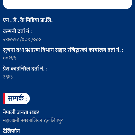
एन . जे . के मिडिया प्रा.लि.
कम्पनी दर्ता नं :
२९७५१२ /०७९ /०८०
सुचना तथा प्रशारण विभाग सञ्चार रजिष्ट्रारको कार्यालय दर्ता नं. :
००१४५
प्रेस काउन्सिल दर्ता नं. :
३६६३
सम्पर्क :
नेपाली जनता खबर
महालक्ष्मी नगरपालिका १,ललितपुर
टेलिफोन