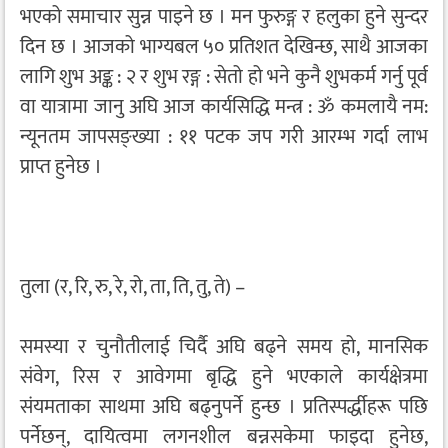
भएको समाचार सुन्न पाइने छ । मन फुरुङ्ग र हलुका हुने सुन्दर
दिन छ । आजको भाग्यबल ५० प्रतिशत देखिन्छ, साथै आजका
लागि शुभ अङ्क : २ र शुभ रङ्ग : सेतो हो भने कुनै शुभकर्म गर्नु पूर्व
वा यात्रामा जानु अघि आज कार्यसिद्धि मन्त्र : ॐ कमलायै नम:
न्यूनतम जापसङ्ख्या : ११ पटक जप गरी आरम्भ गर्दा लाभ
प्राप्त हुनेछ ।
तुला (र, रि, रु, रे, रो, ता, ति, तु, ते) –
समस्या र चुनौतीलाई चिर्दै अघि बढ्ने समय हो, मानसिक
संवेग, रिस र आवेगमा बृद्धि हुने भएकाले कार्यक्षेत्रमा
संयमताका साथमा अघि बढ्नुपर्ने हुन्छ । प्रतिस्पर्द्धीहरू पछि
पर्नेछन्, दायित्वमा लगनशील बन्नसकेमा फाइदा हुनेछ,