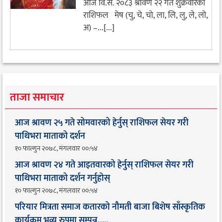
आज वि.सं. २०८३ श्रावण २२ गते शुक्रवारको
राशिफल मेष (चु, चे, चो, ला, लि, लु, ले, लो,
अ) –...[...]
ताजा समाचार
आज श्रावण २५ गते सोमवारको हेर्नुस् राशिफल सेयर गरी
पाथिभरा माताको दर्शन
१० फाल्गुन २०७८, मंगलवार ००:५४
आज श्रावण २४ गते आइतवारको हेर्नुस् राशिफल सेयर गरी
पाथिभरा माताको दर्शन गर्नुहोस्
१० फाल्गुन २०७८, मंगलवार ००:५४
परियार मित्रता समाज कतारको नौमती बाजा बिशेष साँस्कृतिक
कार्यक्रम भव्य रुपमा सम्पन्न…..