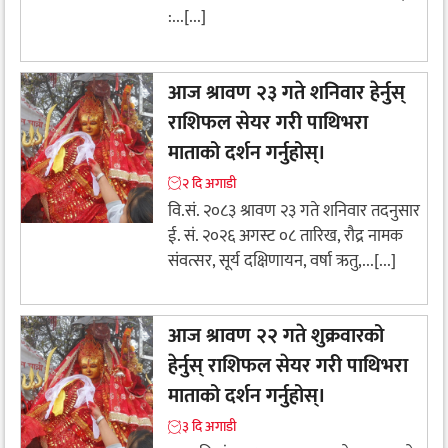
:...[...]
आज श्रावण २३ गते शनिवार हेर्नुस्
राशिफल सेयर गरी पाथिभरा
माताको दर्शन गर्नुहोस्।
२ दि अगाडी
वि.सं. २०८३ श्रावण २३ गते शनिवार तदनुसार
ई. सं. २०२६ अगस्ट ०८ तारिख, रौद्र नामक
संवत्सर, सूर्य दक्षिणायन, वर्षा ऋतु,...[...]
आज श्रावण २२ गते शुक्रवारको
हेर्नुस् राशिफल सेयर गरी पाथिभरा
माताको दर्शन गर्नुहोस्।
३ दि अगाडी