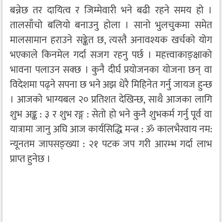
बन्नेछ तर दायित्व र जिम्मेवारी भने बढी रहने समय हो ।
तालसाँचो बलियो बनाउनु होला । सानो भुलचुकमा समेत
मालसामान हराउने सङ्केत छ, त्यस्तै अनावश्यक खर्चको योग
भएकाले किनमेल गर्दा सजग रहनु पर्छ । महत्त्वाकाङ्क्षाको
भावना पलाउन सक्छ । कुनै दीर्घ प्रयोजनका योजना छन् वा
विदेशमा पढ्ने सपना छ भने अझ धेरै मिहिनेत गर्नु जायज हुन्छ
। आजको भाग्यबल २० प्रतिशत देखिन्छ, साथै आजका लागि
शुभ अङ्क : ३ र शुभ रङ्ग : सेतो हो भने कुनै शुभकर्म गर्नु पूर्व वा
यात्रामा जानु अघि आज कार्यसिद्धि मन्त्र : ॐ कालभैरवाय नम:
न्यूनतम जापसङ्ख्या : २१ पटक जप गरी आरम्भ गर्दा लाभ
प्राप्त हुनेछ ।