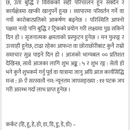
छ, उता बुद्धि र विवेकको सही परिचालन हुन सक्दैन र
कार्यक्षेत्रमा खप्की खानुपर्ने हुन्छ । व्यापारमा परिवर्तन गर्ने वा
नयाँ कारोबारप्रतिको आकर्षण बढ्नेछ । परिस्थिति आफ्नो
पक्षमा नरहे पनि बुद्धि र ट्रिकको प्रयोग गरी लक्ष्यमा पुग्न सकिने
दिन हो । सृजनात्मक क्षमताको प्रस्फुटन हुनेछ । मन फुरुङ्ग र
उत्साही हुनेछ, टाढा रहेका आफन्त वा छोराछोरीबाट कुनै राम्रो
समाचार सुन्न पाइने दिन हो । आजको भाग्यबल ०० प्रतिशत
देखिन्छ, साथै आजका लागि शुभ अङ्क : ५ र शुभ रङ्ग : सेतो हो
भने कुनै शुभकर्म गर्नु पूर्व वा यात्रामा जानु अघि आज कार्यसिद्धि
मन्त्र : ॐ ऐं सरस्वत्यै नम: न्यूनतम जापसङ्ख्या : ११ पटक जप
गरी आरम्भ गर्दा लाभ प्राप्त हुनेछ ।
कर्कट (हि, हु, हे, हो, डा, डि, डु, डे, डो) –