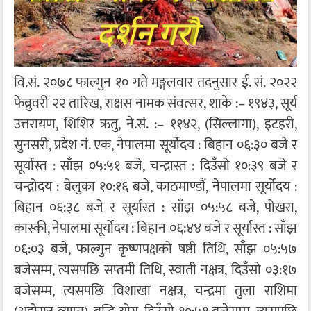
वि.सं. २०७८ फाल्गुन १० गते मङ्गलवार तदनुसार ई. सं. २०२२
फेब्रुवरी २२ तारिख, राक्षस नामक संवत्सर, शाके :– १९४३, सूर्य
उत्तरायण, शिशिर ऋतु, ने.सं. :– ११४२, (सिल्लागा), इटहरी,
सुनसरी, प्रदेश नं. एक, नेपालमा सूर्योदय : बिहान ०६:३० बजे र
सूर्यास्त : साँझ ०५:५१ बजे, चन्द्रास्त : दिउँसो १०:३९ बजे र
चन्द्रोदय : बेलुका १०:१६ बजे, काठमाण्डौं, नेपालमा सूर्योदय :
बिहान ०६:३८ बजे र सूर्यास्त : साँझ ०५:५८ बजे, पोखरा,
कास्की, नेपालमा सूर्योदय : बिहान ०६:४४ बजे र सूर्यास्त : साँझ
०६:०३ बजे, फाल्गुन कृष्णपक्षको षष्ठी तिथि, साँझ ०५:५७
बजेसम्म, त्यसपछि सप्तमी तिथि, स्वाती नक्षत्र, दिउँसो ०३:१७
बजेसम्म, त्यसपछि विशाखा नक्षत्र, चन्द्रमा तुला राशिमा