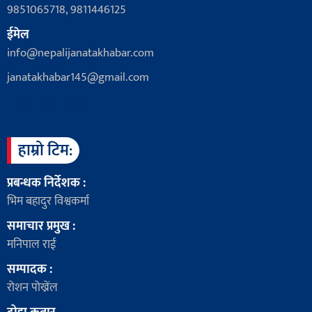
9851065718, 9811446125
ईमेल
info@nepalijanatakhabar.com
janatakhabar145@gmail.com
हाम्रो टिम:
प्रबन्धक निर्देशक :
भिम बहादुर विश्वकर्मा
समाचार प्रमुख :
मनिपाल राई
सम्पादक :
रोशन पोख्रेंल