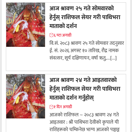
आज श्रावण २५ गते सोमवारको
हेर्नुस् राशिफल सेयर गरी पाथिभरा
माताको दर्शन
६ ण्टा अगाडी
वि.सं. २०८३ श्रावण २५ गते सोमवार तदनुसार
ई. सं. २०२६ अगस्ट १० तारिख, रौद्र नामक
संवत्सर, सूर्य दक्षिणायन, वर्षा ऋतु,...[...]
आज श्रावण २४ गते आइतवारको
हेर्नुस् राशिफल सेयर गरी पाथिभरा
माताको दर्शन गर्नुहोस्
१ दिन अगाडी
आजको राशिफल ~ २०८३ श्रावण २४ गते
आइतवार : श्री पाथिभरा देवीकाे कृपाले यी
राशिहरूकाे चम्किनेछ भाग्य आजको पञ्चाङ्ग