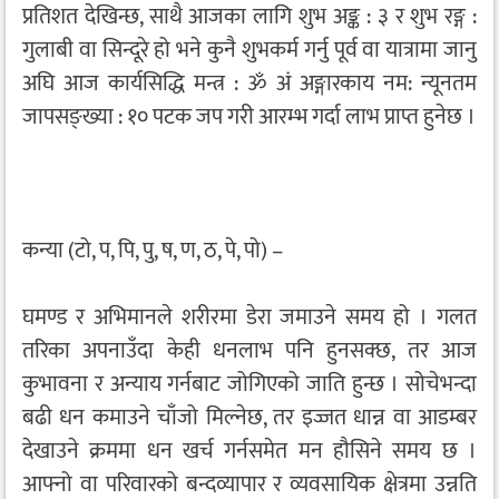
प्रतिशत देखिन्छ, साथै आजका लागि शुभ अङ्क : ३ र शुभ रङ्ग :
गुलाबी वा सिन्दूरे हो भने कुनै शुभकर्म गर्नु पूर्व वा यात्रामा जानु
अघि आज कार्यसिद्धि मन्त्र : ॐ अं अङ्गारकाय नम: न्यूनतम
जापसङ्ख्या : १० पटक जप गरी आरम्भ गर्दा लाभ प्राप्त हुनेछ ।
कन्या (टो, प, पि, पु, ष, ण, ठ, पे, पो) –
घमण्ड र अभिमानले शरीरमा डेरा जमाउने समय हो । गलत
तरिका अपनाउँदा केही धनलाभ पनि हुनसक्छ, तर आज
कुभावना र अन्याय गर्नबाट जोगिएको जाति हुन्छ । सोचेभन्दा
बढी धन कमाउने चाँजो मिल्नेछ, तर इज्जत धान्न वा आडम्बर
देखाउने क्रममा धन खर्च गर्नसमेत मन हौसिने समय छ ।
आफ्नो वा परिवारको बन्दव्यापार र व्यवसायिक क्षेत्रमा उन्नति