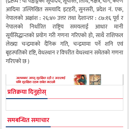
(द्रष्टव्य : यो पञ्चाङ्गको सूर्योदय, सूर्यास्त, तिथि, नक्षत्र, योग, करण
आदिमा उल्लिखित समयादि इटहरी, सुनसरी, प्रदेश नं. एक,
नेपालको अक्षांश : २६:४० उत्तर तथा देशान्तर : ८७:१६ पूर्व र
नेपालको निर्धारित राष्ट्रिय समयलाई आधार मानी
सूर्यसिद्धान्तको प्रयोग गरी गणना गरिएको हो, साथै राशिफल
लेख्दा चन्द्रमाको दैनिक गति, चन्द्रमामा पर्ने शनि एवं
बृहस्पतिको दृष्टि, वेधस्थान र विपरीत वेधस्थान समेतको गणना
गरिएको छ )
प्रतिक्रया दिनुहोस्
समबन्धित समाचार