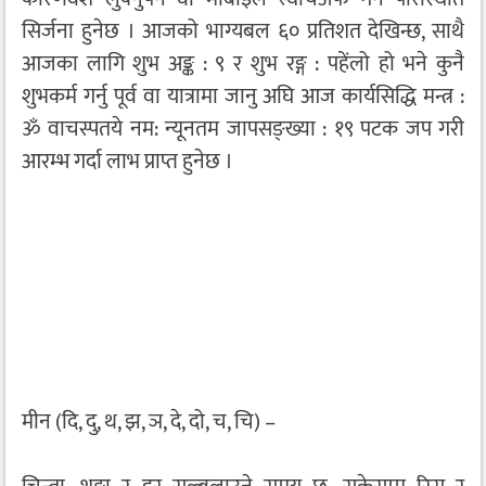
सिर्जना हुनेछ । आजको भाग्यबल ६० प्रतिशत देखिन्छ, साथै
आजका लागि शुभ अङ्क : ९ र शुभ रङ्ग : पहेंलो हो भने कुनै
शुभकर्म गर्नु पूर्व वा यात्रामा जानु अघि आज कार्यसिद्धि मन्त्र :
ॐ वाचस्पतये नम: न्यूनतम जापसङ्ख्या : १९ पटक जप गरी
आरम्भ गर्दा लाभ प्राप्त हुनेछ ।
मीन (दि, दु, थ, झ, ञ, दे, दो, च, चि) –