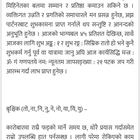
मिहिनेतका बलमा सम्मान र प्रतिष्ठा कमाउन सकिने छ ।
व्यक्तिगत उन्नति र प्रगतिको समाचारले मन प्रसन्न हुनेछ, अझ
पार्टनरबाट शुभकामना प्राप्त गर्नाले थप सन्तुष्टि र आनन्दको
अनुभूति हुनेछ । आजको भाग्यबल ४५ प्रतिशत देखिन्छ, साथै
आजका लागि शुभ अङ्क : १ र शुभ रङ्ग : सिम्रिक रातो हो भने कुनै
शुभकर्म गर्नु पूर्व वा यात्रामा जानु अघि आज कार्यसिद्धि मन्त्र :
ॐ गं गणपतये नम: न्यूनतम जापसङ्ख्या : २१ पटक जप गरी
आरम्भ गर्दा लाभ प्राप्त हुनेछ ।
बृश्चिक (तो, ना, नि, नु, ने, नो, या, यि, यु) –
कारोबारमा राम्रै फड्को मार्ने समय छ, थोरै प्रयास गर्दासमेत
राम्रो उपलब्धि हात पर्नसक्छ । लागी परेमा रोकिएको काम