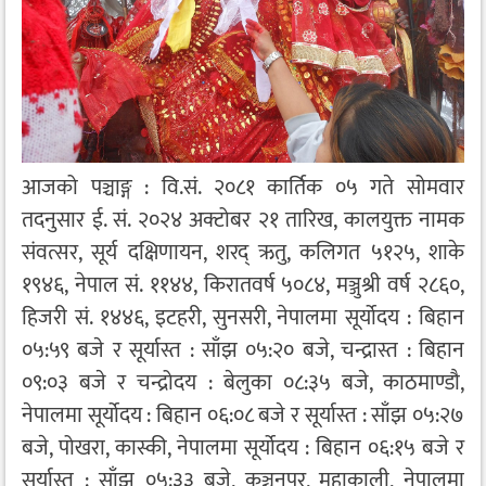
आजको पञ्चाङ्ग : वि.सं. २०८१ कार्तिक ०५ गते सोमवार
तदनुसार ई. सं. २०२४ अक्टोबर २१ तारिख, कालयुक्त नामक
संवत्सर, सूर्य दक्षिणायन, शरद् ऋतु, कलिगत ५१२५, शाके
१९४६, नेपाल सं. ११४४, किरातवर्ष ५०८४, मञ्जुश्री वर्ष २८६०,
हिजरी सं. १४४६, इटहरी, सुनसरी, नेपालमा सूर्योदय : बिहान
०५:५९ बजे र सूर्यास्त : साँझ ०५:२० बजे, चन्द्रास्त : बिहान
०९:०३ बजे र चन्द्रोदय : बेलुका ०८:३५ बजे, काठमाण्डौ,
नेपालमा सूर्योदय : बिहान ०६:०८ बजे र सूर्यास्त : साँझ ०५:२७
बजे, पोखरा, कास्की, नेपालमा सूर्योदय : बिहान ०६:१५ बजे र
सूर्यास्त : साँझ ०५:३३ बजे, कञ्चनपुर, महाकाली, नेपालमा