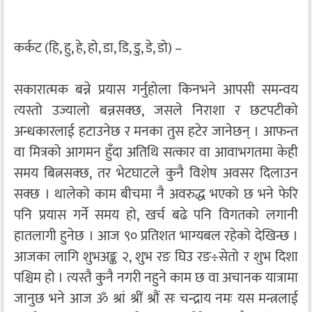
कर्कट (हि, हु, हे, हो, डा, डि, डु, डे, डो) –
सकारात्मक बन्ने प्रयास गर्नुहोला किनभने आपसी समन्वय
त्यस्तो उज्यालो बन्नसक्छ, जसले निराशा र छटपटीको
अन्धकारलाई हटाउनेछ र मनका तुस हटेर जानेछन् । आफन्त
वा मित्रको आगमन हुँदा अतिथि सत्कार वा आवाभगतमा केही
समय बित्नसक्छ, तर भेटघाटले कुनै विशेष अवसर दिलाउन
सक्छ । थालेको काम बीचमा नै अवरुद्ध भएको छ भने फेरि
पनि प्रयास गर्ने समय हो, खर्च बढे पनि विगतको लगानी
हातलागी हुनेछ । आज ९० प्रतिशत भाग्यबल रहेको देखिन्छ ।
आजका लागि शुभअङ्क २, शुभ रङ घिउ रङ÷सेतो र शुभ दिशा
पश्चिम हो । त्यस्तै कुनै नगरी नहुने काम छ वा अचानक यात्रामा
जानुछ भने आज ॐ श्रां श्रीं श्रौं सः चन्द्राय नमः यस मन्त्रलाई