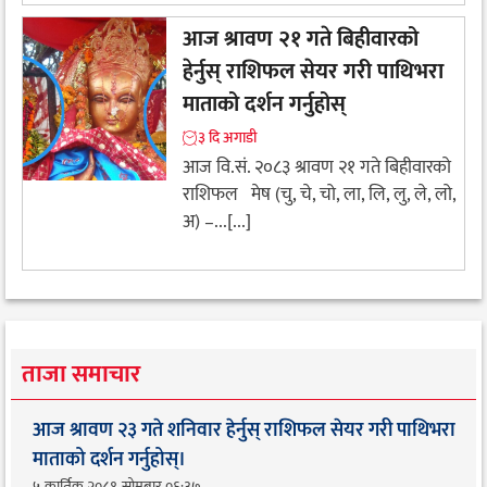
आज श्रावण २१ गते बिहीवारको
हेर्नुस् राशिफल सेयर गरी पाथिभरा
माताको दर्शन गर्नुहोस्
३ दि अगाडी
आज वि.सं. २०८३ श्रावण २१ गते बिहीवारको
राशिफल मेष (चु, चे, चो, ला, लि, लु, ले, लो,
अ) –...[...]
ताजा समाचार
आज श्रावण २३ गते शनिवार हेर्नुस् राशिफल सेयर गरी पाथिभरा
माताको दर्शन गर्नुहोस्।
५ कार्तिक २०८१, सोमबार ०६:३७