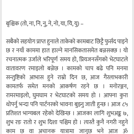
बृश्चिक (तो, ना, नि, नु, ने, नो, या, यि, यु) –
सबैको सहयोग प्राप्त हुनाले ताकेको कामबाट छिट्टै फुर्सद पाइने
छ र नयाँ काममा हात हाल्ने मानसिकतासमेत बन्नसक्छ । यो
रचनात्मक उर्जाले भरिपूर्ण समय हो, प्रियजनसँगको भेटघाटले
वातावरण रमाइलो बन्नेछ । कामको चाप बढे पनि मनमा
सन्तुष्टिको आभास हुने राम्रो दिन छ, आज गैरलाभकारी
कामतर्फ समेत मनको आकर्षण रहने छ । मनोरञ्जन,
रामरमाइलो, घुमघाम र भेटघाटको समय हो । आफ्ना कुरा
थोपर्नु भन्दा पनि पार्टनरको भावना बुझ्नु जाती हुन्छ । आज ८५
प्रतिशत भाग्यबल रहेको देखिन्छ । आजका लागि शुभअङ्क ७,
शुभ रङ रातो र शुभ दिशा पश्चिम हो । त्यस्तै कुनै नगरी नहुने
काम छ वा अचानक यात्रामा जानुछ भने आज ॐ