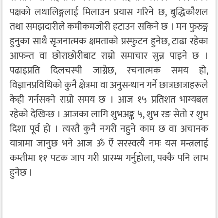
पक्षको लथालिङ्गलाई मिलाउन प्रयास गरिने छ, बुद्धिकौशल
तथा समझदारीले कमीकमजोरी हटाउन सकिने छ । मन फुरुङ्ग
हुनुका साथै सृजनात्मक क्षमताको प्रस्फुटन हुनेछ, टाढा रहेका
आफन्त वा छोराछोरीबाट राम्रो समाचार सुन्न पाइने छ ।
पढाइप्रति दिलचस्पी जाग्नेछ, रचनात्मक समय हो,
विज्ञानप्रविधिको कुनै क्षेत्रमा वा अनुसन्धान गर्ने छात्रछात्राहरूले
केही गर्नसक्ने राम्रो समय छ । आज १५ प्रतिशत भाग्यबल
रहेको देखिन्छ । आजका लागि शुभअङ्क ५, शुभ रङ सेतो र शुभ
दिशा पूर्व हो । त्यस्तै कुनै नगरी नहुने काम छ वा अचानक
यात्रामा जानुछ भने आज ॐ ऐं सरस्वत्यै नमः यस मन्त्रलाई
कम्तीमा ११ पटक जाप गरी प्रारम्भ गर्नुहोला, पक्कै पनि लाभ
हुनेछ ।