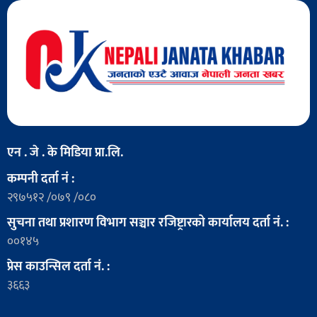
एन . जे . के मिडिया प्रा.लि.
कम्पनी दर्ता नं :
२९७५१२ /०७९ /०८०
सुचना तथा प्रशारण विभाग सञ्चार रजिष्ट्रारको कार्यालय दर्ता नं. :
००१४५
प्रेस काउन्सिल दर्ता नं. :
३६६३