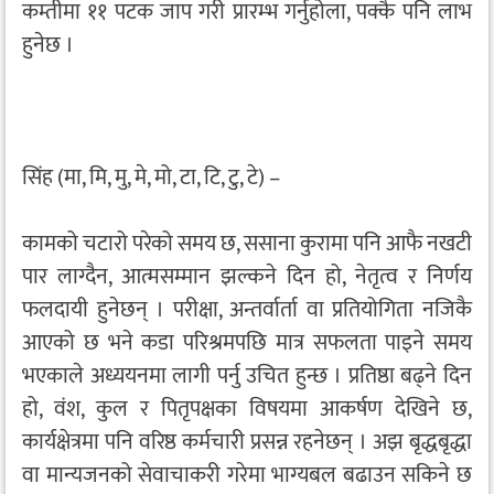
कम्तीमा ११ पटक जाप गरी प्रारम्भ गर्नुहोला, पक्कै पनि लाभ
हुनेछ ।
सिंह (मा, मि, मु, मे, मो, टा, टि, टु, टे) –
कामको चटारो परेको समय छ, ससाना कुरामा पनि आफै नखटी
पार लाग्दैन, आत्मसम्मान झल्कने दिन हो, नेतृत्व र निर्णय
फलदायी हुनेछन् । परीक्षा, अन्तर्वार्ता वा प्रतियोगिता नजिकै
आएको छ भने कडा परिश्रमपछि मात्र सफलता पाइने समय
भएकाले अध्ययनमा लागी पर्नु उचित हुन्छ । प्रतिष्ठा बढ्ने दिन
हो, वंश, कुल र पितृपक्षका विषयमा आकर्षण देखिने छ,
कार्यक्षेत्रमा पनि वरिष्ठ कर्मचारी प्रसन्न रहनेछन् । अझ बृद्धबृद्धा
वा मान्यजनको सेवाचाकरी गरेमा भाग्यबल बढाउन सकिने छ