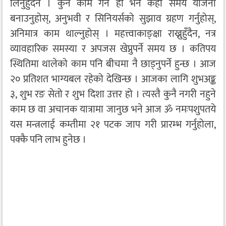
लिनुहुँदैन । कुनै काम गर्ने हो भने केही समय योजना
बनाउनुहोस्, अनुभवी र सिनियर्सको सुझाव ग्रहण गर्नुहोस्,
अनिमात्र काम थाल्नुहोस् । महत्त्वाकाङ्क्षा राख्नुहुँदैन, नत्र
व्यावहारिक समस्या र अपजस खेप्नुपर्ने समय छ । कतिपय
स्थितिमा थालेको काम पनि बीचमा नै छाड्नुपर्ने हुन्छ । आज
२० प्रतिशत भाग्यबल रहेको देखिन्छ । आजका लागि शुभअङ्क
३, शुभ रङ सेतो र शुभ दिशा उत्तर हो । त्यस्तै कुनै नगरी नहुने
काम छ वा अचानक यात्रामा जानुछ भने आज ॐ नमःपशुपतये
यस मन्त्रलाई कम्तीमा २१ पटक जाप गरी प्रारम्भ गर्नुहोला,
पक्कै पनि लाभ हुनेछ ।