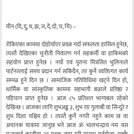
मीन (दि, दु, थ, झ, ञ, दे, दो, च, चि) –
रोकिएका काममा दोहोर्याएर प्रयत्न गर्दा सफलता हासिल हुनेछ,
त्यस्तै देखिएका चुनौती निवारण गर्न सहकर्मी वा हाकिमको
सहयोग प्राप्त हुनेछ । नयाँ एवं पुराना मित्रसित भुलिनाले
पार्टनरलाई समय प्रदान गर्न सकिंदैन, तर कुनै व्यक्तिगत कार्य
सम्पन्न हुने दिन छ । सामाजिक गतिविधिमा खट्ने दिन हो,
धार्मिक वा सांस्कृतिक काममा सहभागी बन्नाले प्रतिष्ठा र
पहिचान प्राप्त हुनेछ । आज ८५ प्रतिशत भाग्यबल रहेको
देखिन्छ । आजका लागि शुभअङ्क ३, शुभ रङ गुलाबी वा सिन्दुरे र
शुभ दिशा पश्चिम हो । त्यस्तै कुनै नगरी नहुने काम छ वा
अचानक यात्रामा जानुछ भने आज ॐ भालचन्द्राय नमः यस