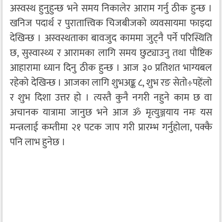
अस्वस्थ हुनुहुन्छ भने समय निकालेर आराम गर्नु ठीक हुन्छ ।
खनिज पदार्थ र पुरातात्त्विक चिजबीजको व्यवसायमा फाइदा
देखिन्छ । अस्वस्थताका बावजुद काममा जुट्नै पर्ने परिस्थिति
छ, सुस्वास्थ्य र आरामका लागि समय छुट्याउनु तथा पौष्टिक
आहारामा ध्यान दिनु ठीक हुन्छ । आज ३० प्रतिशत भाग्यबल
रहेको देखिन्छ । आजका लागि शुभअङ्क ८, शुभ रङ सेतो÷पहेंलो
र शुभ दिशा उत्तर हो । त्यस्तै कुनै नगरी नहुने काम छ वा
अचानक यात्रामा जानुछ भने आज ॐ मृत्युञ्जयाय नमः यस
मन्त्रलाई कम्तीमा २१ पटक जाप गरी प्रारम्भ गर्नुहोला, पक्कै
पनि लाभ हुनेछ ।