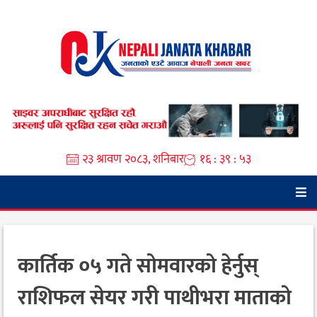
Skip
to
content
२३ श्रावण २०८३, शनिबार
१६ : ३९ : ५४
कार्तिक ०५ गते सोमवारको हेर्नुस्
राशिफल सेयर गरी पाथीभरा माताको