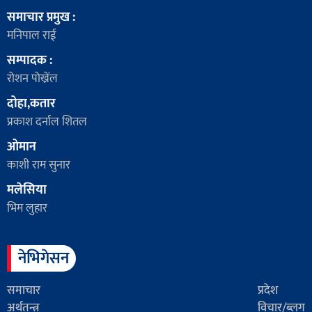
समाचार प्रमुख :
मनिपाल राई
सम्पादक :
रोशन पोख्रेंल
दोहा,कतार
प्रकाश दर्नाल शितल
ओमान
काशी राम सुनार
मलेसिया
भिम लुहार
नेभिगेसन
समाचार
प्रदेश
अर्थतन्त्र
विचार/ब्लग