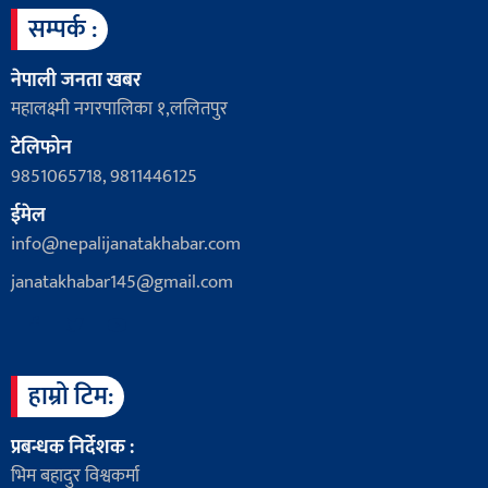
सम्पर्क :
नेपाली जनता खबर
महालक्ष्मी नगरपालिका १,ललितपुर
टेलिफोन
9851065718, 9811446125
ईमेल
info@nepalijanatakhabar.com
janatakhabar145@gmail.com
हाम्रो टिम:
प्रबन्धक निर्देशक :
भिम बहादुर विश्वकर्मा