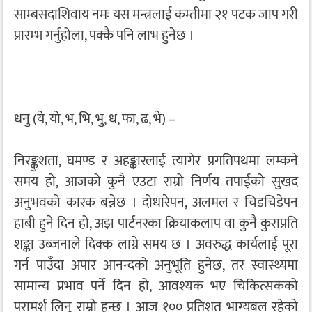
साम्बसदाशिवाय नमः यस मन्त्रलाई कम्तीमा २१ पटक जाप गरी
प्रारम्भ गर्नुहोला, पक्कै पनि लाभ हुनेछ ।
धनु (ये, यो, भ, भि, भु, ध, फा, ढ, भे) –
निरङ्कुशता, घमण्ड र अहङ्कारलाई त्यागेर प्रगतिपथमा लम्कने
समय हो, आजको कुनै एउटा राम्रो निर्णय तपाईंको सुखद
अनुभवको कारक बन्नेछ । दोधारेपन, अलमल र चिडचिडेपन
हाबी हुने दिन हो, अझ पार्टनरका क्रियाकलाप वा कुनै कुराप्रति
शङ्का उब्जनाले दिक्क लाग्ने समय छ । अवरुद्ध कार्यलाई पूरा
गर्न पाउँदा अपार आनन्दको अनुभूति हुनेछ, तर स्वास्थ्यमा
सामान्य प्रभाव पर्ने दिन हो, आवश्यक भए चिकित्सकको
परामर्श लिनु राम्रो हुन्छ । आज १०० प्रतिशत भाग्यबल रहेको