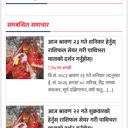
समबन्धित समाचार
आज श्रावण २३ गते शनिवार हेर्नुस्
राशिफल सेयर गरी पाथिभरा
माताको दर्शन गर्नुहोस्।
१६ ण्टा अगाडी
वि.सं. २०८३ श्रावण २३ गते शनिवार तदनुसार
ई. सं. २०२६ अगस्ट ०८ तारिख, रौद्र नामक
संवत्सर, सूर्य दक्षिणायन, वर्षा ऋतु,...[...]
आज श्रावण २२ गते शुक्रवारको
हेर्नुस् राशिफल सेयर गरी पाथिभरा