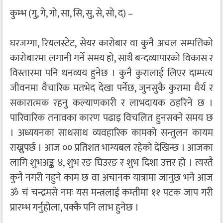
कुम्भ (गु, गे, गो, सा, सि, सु, से, सो, द) –
घरजग्गा, रियलस्टेट, सेयर कारोबार वा कुनै अचल सम्पत्तिको
कारोबारमा लगानी गर्ने समय हो, साथै बन्दव्यापारको विकास र
विस्तारमा पनि धनव्यय हुनेछ । कुनै कुरालाई लिएर दाम्पत्य
जीवनमा वैचारिक मतभेद देखा पर्नेछ, जुनसुकै कुरामा धैर्य र
सकारात्मक रहनु कल्याणकारी र लाभदायक ठहरिने छ ।
पारिवारिक तनावका कारण पढाइ विचलित हुनसक्ने समय छ
। अध्ययनका साथसाथ व्यवहारिक कामको सन्तुलन कायम
राख्नुपर्छ । आज ०० प्रतिशत भाग्यबल रहेको देखिन्छ । आजका
लागि शुभअङ्क ४, शुभ रङ घिउरङ र शुभ दिशा उत्तर हो । त्यस्तै
कुनै नगरी नहुने काम छ वा अचानक यात्रामा जानुछ भने आज
ॐ चं चन्द्रमसे नमः यस मन्त्रलाई कम्तीमा ११ पटक जाप गरी
प्रारम्भ गर्नुहोला, पक्कै पनि लाभ हुनेछ ।