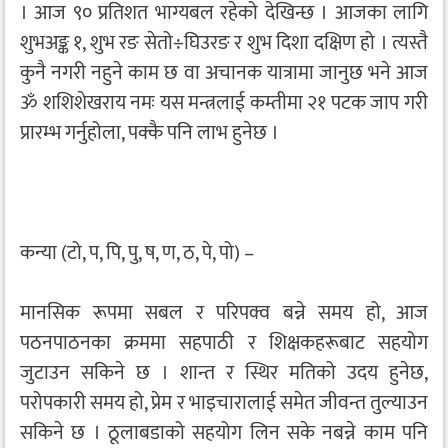
। आज ९० प्रतिशत भाग्यबल रहेको देखिन्छ । आजका लागि
शुभअङ्क १, शुभ रङ सेतो÷घिउरङ र शुभ दिशा दक्षिण हो । त्यस्तै
कुनै नगरी नहुने काम छ वा अचानक यात्रामा जानुछ भने आज
ॐ शशिशेखराय नमः यस मन्त्रलाई कम्तीमा २१ पटक जाप गरी
प्रारम्भ गर्नुहोला, पक्कै पनि लाभ हुनेछ ।
कन्या (टो, प, पि, पु, ष, ण, ठ, पे, पो) –
मानसिक रूपमा सबल र परिपक्व बन्ने समय हो, आज
पठनपाठनका क्रममा सहपाठी र शिक्षकहरूबाट सहयोग
जुटाउन सकिने छ । शान्त र स्थिर मतिको उदय हुनेछ,
परोपकारी समय हो, प्रेम र भाइचारालाई समेत जीवन्त तुल्याउन
सकिने छ । ठूलाबडाको सहयोग लिन सके नबन्ने काम पनि