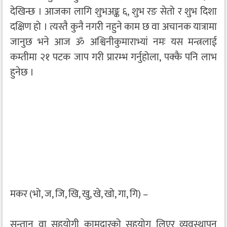
देखिन्छ । आजका लागि शुभअङ्क ६, शुभ रङ सेतो र शुभ दिशा
दक्षिण हो । त्यस्तै कुनै नगरी नहुने काम छ वा अचानक यात्रामा
जानुछ भने आज ॐ अश्विनीकुमाराभ्यां नमः यस मन्त्रलाई
कम्तीमा २१ पटक जाप गरी प्रारम्भ गर्नुहोला, पक्कै पनि लाभ
हुनेछ ।
मकर (भो, ज, जि, खि, खु, खे, खो, गा, गि) –
सन्तान वा सहयोगी कामदारको सहयोग लिएर व्यवस्थापन