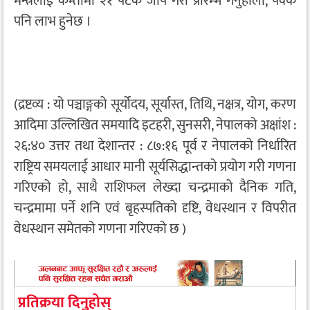
मन्त्रलाई कम्तीमा २१ पटक जाप गरी प्रारम्भ गर्नुहोला, पक्कै
पनि लाभ हुनेछ ।
(द्रष्टव्य : यो पञ्चाङ्गको सूर्योदय, सूर्यास्त, तिथि, नक्षत्र, योग, करण
आदिमा उल्लिखित समयादि इटहरी, सुनसरी, नेपालको अक्षांश :
२६:४० उत्तर तथा देशान्तर : ८७:१६ पूर्व र नेपालको निर्धारित
राष्ट्रिय समयलाई आधार मानी सूर्यसिद्धान्तको प्रयोग गरी गणना
गरिएको हो, साथै राशिफल लेख्दा चन्द्रमाको दैनिक गति,
चन्द्रमामा पर्ने शनि एवं बृहस्पतिको दृष्टि, वेधस्थान र विपरीत
वेधस्थान समेतको गणना गरिएको छ )
प्रतिक्रया दिनुहोस्