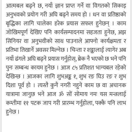
आत्मबल बढ्ने छ, नयाँ ज्ञान प्राप्त गर्ने वा विगतको सिकाइ
अनुभवको प्रयोग गरी अघि बढ्ने समय हो । धन वा प्रतिष्ठाको
बृद्धिका लागि चालेका हरेक प्रयास सफल हुनेछन् । काम
जोखिमपूर्ण देखिए पनि कार्यसम्पादनमा सहजता हुनेछ, अझ
सिनियर वा अनुभवीको साथ पाउनाले आफ्नो कार्यक्षमता र
प्रतिभा तिखार्ने अवसर मिल्नेछ । चिन्ता र शङ्कालाई त्यागेर अब
नयाँ ढंगले अघि बढ्ने प्रयास गर्नुहोस्, ब्रेक नै भएको छ भने पनि
पुनः सम्बन्ध कायम हुनेछ । आज ८५ प्रतिशत भाग्यबल रहेको
देखिन्छ । आजका लागि शुभअङ्क १, शुभ रङ घिउ रङ र शुभ
दिशा पूर्व हो । त्यस्तै कुनै नगरी नहुने काम छ वा अचानक
यात्रामा जानुछ भने आज ॐ सों सोमाय नमः यस मन्त्रलाई
कम्तीमा ११ पटक जाप गरी प्रारम्भ गर्नुहोला, पक्कै पनि लाभ
हुनेछ ।