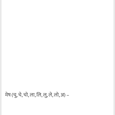
मेष (चु, चे, चो, ला, लि, लु, ले, लो, अ) –