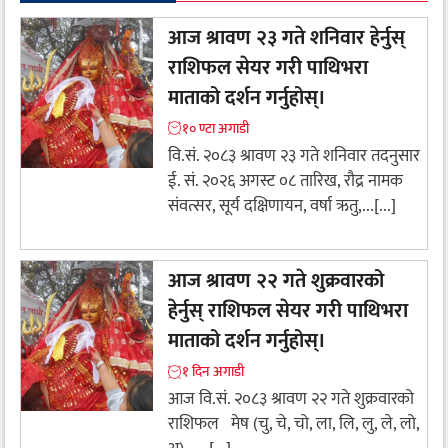
आज श्रावण २३ गते शनिवार हेर्नुस्
राशिफल सेयर गरी पाथिभरा
माताको दर्शन गर्नुहोस्।
१० ण्टा अगाडी
वि.सं. २०८३ श्रावण २३ गते शनिवार तदनुसार
ई. सं. २०२६ अगस्ट ०८ तारिख, रौद्र नामक
संवत्सर, सूर्य दक्षिणायन, वर्षा ऋतु,...[...]
आज श्रावण २२ गते शुक्रवारको
हेर्नुस् राशिफल सेयर गरी पाथिभरा
माताको दर्शन गर्नुहोस्।
१ दिन अगाडी
आज वि.सं. २०८३ श्रावण २२ गते शुक्रवारको
राशिफल मेष (चु, चे, चो, ला, लि, लु, ले, लो,