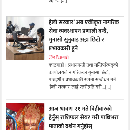
अ) –...[...]
हेलो सरकार’ अब एकीकृत नागरिक
सेवा व्यवस्थापन प्रणाली बन्दै,
गुनासो सुनुवाइ अझ छिटो र
प्रभावकारी हुने
२ दि अगाडी
काठमाडौं । प्रधानमन्त्री तथा मन्त्रिपरिषद्को
कार्यालयले नागरिकका गुनासा छिटो,
पारदर्शी र प्रभावकारी रूपमा सम्बोधन गर्न
‘हेलो सरकार’ लाई स्तरोन्नति गरी...[...]
आज श्रावण २१ गते बिहीवारको
हेर्नुस् राशिफल सेयर गरी पाथिभरा
माताको दर्शन गर्नुहोस्