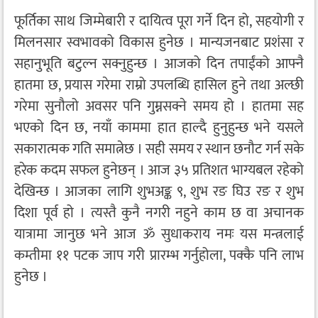
फूर्तिका साथ जिम्मेबारी र दायित्व पूरा गर्ने दिन हो, सहयोगी र
मिलनसार स्वभावको विकास हुनेछ । मान्यजनबाट प्रशंसा र
सहानुभूति बटुल्न सक्नुहुन्छ । आजको दिन तपाईंको आफ्नै
हातमा छ, प्रयास गरेमा राम्रो उपलब्धि हासिल हुने तथा अल्छी
गरेमा सुनौलो अवसर पनि गुम्नसक्ने समय हो । हातमा सह
भएको दिन छ, नयाँ काममा हात हाल्दै हुनुहुन्छ भने यसले
सकारात्मक गति समात्नेछ । सही समय र स्थान छनौट गर्न सके
हरेक कदम सफल हुनेछन् । आज ३५ प्रतिशत भाग्यबल रहेको
देखिन्छ । आजका लागि शुभअङ्क ९, शुभ रङ घिउ रङ र शुभ
दिशा पूर्व हो । त्यस्तै कुनै नगरी नहुने काम छ वा अचानक
यात्रामा जानुछ भने आज ॐ सुधाकराय नमः यस मन्त्रलाई
कम्तीमा ११ पटक जाप गरी प्रारम्भ गर्नुहोला, पक्कै पनि लाभ
हुनेछ ।