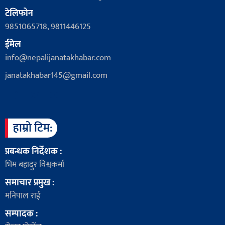
टेलिफोन
9851065718, 9811446125
ईमेल
info@nepalijanatakhabar.com
janatakhabar145@gmail.com
हाम्रो टिम:
प्रबन्धक निर्देशक :
भिम बहादुर विश्वकर्मा
समाचार प्रमुख :
मनिपाल राई
सम्पादक :