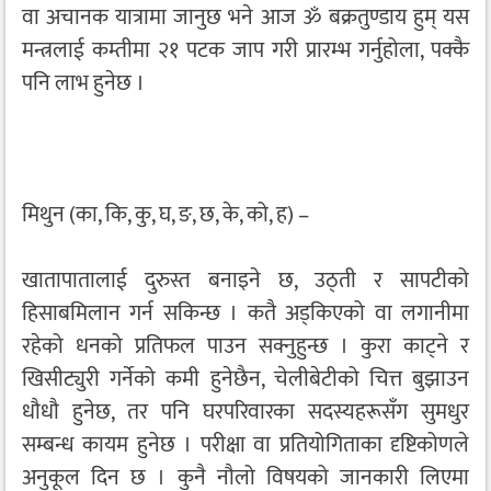
वा अचानक यात्रामा जानुछ भने आज ॐ बक्रतुण्डाय हुम् यस
मन्त्रलाई कम्तीमा २१ पटक जाप गरी प्रारम्भ गर्नुहोला, पक्कै
पनि लाभ हुनेछ ।
मिथुन (का, कि, कु, घ, ङ, छ, के, को, ह) –
खातापातालाई दुरुस्त बनाइने छ, उठ्ती र सापटीको
हिसाबमिलान गर्न सकिन्छ । कतै अड्किएको वा लगानीमा
रहेको धनको प्रतिफल पाउन सक्नुहुन्छ । कुरा काट्ने र
खिसीट्युरी गर्नेको कमी हुनेछैन, चेलीबेटीको चित्त बुझाउन
धौधौ हुनेछ, तर पनि घरपरिवारका सदस्यहरूसँग सुमधुर
सम्बन्ध कायम हुनेछ । परीक्षा वा प्रतियोगिताका दृष्टिकोणले
अनुकूल दिन छ । कुनै नौलो विषयको जानकारी लिएमा