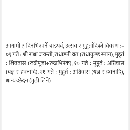
आगामी ३ दिनभित्रपर्ने चाडपर्व, उत्सव र मुहूर्तादिको विवरण :–
०९ गते : श्री राधा जयन्ती, राधाष्टमी व्रत (राधाकुण्ड स्नान), मुहूर्त
: शिववास (रुद्रीपूजा÷रुद्राभिषेक), १० गते : मुहूर्त : अग्निवास
(यज्ञ र हवनादि), ११ गते : मुहूर्त : अग्निवास (यज्ञ र हवनादि),
धान्यच्छेदन (मुठी लिने)