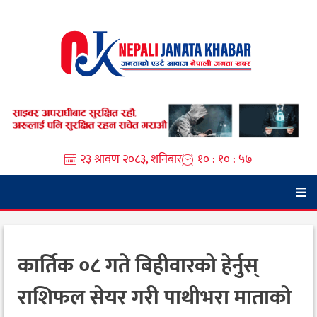
Skip
to
content
२३ श्रावण २०८३, शनिबार
१० : १० : ५८
कार्तिक ०८ गते बिहीवारको हेर्नुस्
राशिफल सेयर गरी पाथीभरा माताको