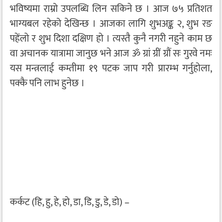
भविष्यमा राम्रो उपलब्धि लिन सकिने छ । आज ७५ प्रतिशत
भाग्यबल रहेको देखिन्छ । आजका लागि शुभअङ्क २, शुभ रङ
पहेंलो र शुभ दिशा दक्षिण हो । त्यस्तै कुनै नगरी नहुने काम छ
वा अचानक यात्रामा जानुछ भने आज ॐ ग्रां ग्रीं ग्रौं सः गुरवे नमः
यस मन्त्रलाई कम्तीमा १९ पटक जाप गरी प्रारम्भ गर्नुहोला,
पक्कै पनि लाभ हुनेछ ।
कर्कट (हि, हु, हे, हो, डा, डि, डु, डे, डो) –