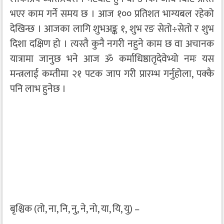
भएर काम गर्ने समय छ । आज १०० प्रतिशत भाग्यबल रहेको
देखिन्छ । आजका लागि शुभअङ्क १, शुभ रङ सेतो÷सेतो र शुभ
दिशा दक्षिण हो । त्यस्तै कुनै नगरी नहुने काम छ वा अचानक
यात्रामा जानुछ भने आज ॐ कर्माधिष्ठातृदेवेभ्यो नमः यस
मन्त्रलाई कम्तीमा २१ पटक जाप गरी प्रारम्भ गर्नुहोला, पक्कै
पनि लाभ हुनेछ ।
बृश्चिक (तो, ना, नि, नु, ने, नो, या, यि, यु) –