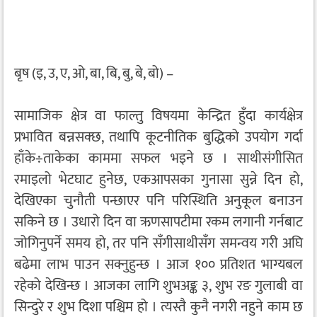
बृष (इ, उ, ए, ओ, बा, बि, बु, बे, बो) –
सामाजिक क्षेत्र वा फाल्तु विषयमा केन्द्रित हुँदा कार्यक्षेत्र
प्रभावित बन्नसक्छ, तथापि कूटनीतिक बुद्धिको उपयोग गर्दा
हाँके÷ताकेका काममा सफल भइने छ । साथीसंगीसित
रमाइलो भेटघाट हुनेछ, एकआपसका गुनासा सुन्ने दिन हो,
देखिएका चुनौती पन्छाएर पनि परिस्थिति अनुकूल बनाउन
सकिने छ । उधारो दिन वा ऋणसापटीमा रकम लगानी गर्नबाट
जोगिनुपर्ने समय हो, तर पनि सँगीसाथीसँग समन्वय गरी अघि
बढेमा लाभ पाउन सक्नुहुन्छ । आज १०० प्रतिशत भाग्यबल
रहेको देखिन्छ । आजका लागि शुभअङ्क ३, शुभ रङ गुलाबी वा
सिन्दुरे र शुभ दिशा पश्चिम हो । त्यस्तै कुनै नगरी नहुने काम छ