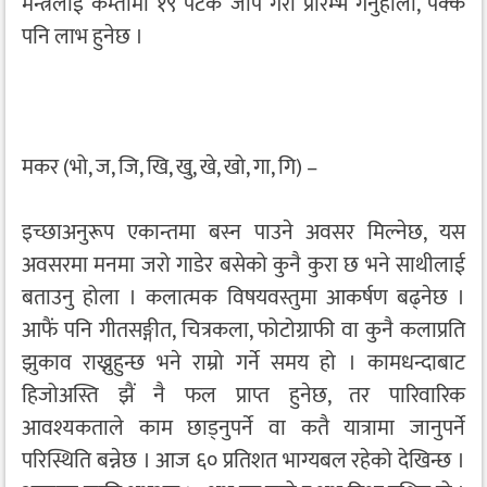
मन्त्रलाई कम्तीमा १९ पटक जाप गरी प्रारम्भ गर्नुहोला, पक्कै
पनि लाभ हुनेछ ।
मकर (भो, ज, जि, खि, खु, खे, खो, गा, गि) –
इच्छाअनुरूप एकान्तमा बस्न पाउने अवसर मिल्नेछ, यस
अवसरमा मनमा जरो गाडेर बसेको कुनै कुरा छ भने साथीलाई
बताउनु होला । कलात्मक विषयवस्तुमा आकर्षण बढ्नेछ ।
आफैं पनि गीतसङ्गीत, चित्रकला, फोटोग्राफी वा कुनै कलाप्रति
झुकाव राख्नुहुन्छ भने राम्रो गर्ने समय हो । कामधन्दाबाट
हिजोअस्ति झैं नै फल प्राप्त हुनेछ, तर पारिवारिक
आवश्यकताले काम छाड्नुपर्ने वा कतै यात्रामा जानुपर्ने
परिस्थिति बन्नेछ । आज ६० प्रतिशत भाग्यबल रहेको देखिन्छ ।