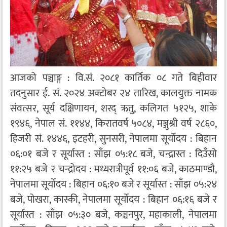
आजको पञ्चाङ्ग : वि.सं. २०८१ कार्तिक ०८ गते बिहीवार
तदनुसार ई. सं. २०२४ अक्टोबर २४ तारिख, कालयुक्त नामक
संवत्सर, सूर्य दक्षिणायन, शरद् ऋतु, कलिगत ५१२५, शाके
१९४६, नेपाल सं. ११४४, किरातवर्ष ५०८४, मञ्जुश्री वर्ष २८६०,
हिजरी सं. १४४६, इटहरी, सुनसरी, नेपालमा सूर्योदय : बिहान
०६:०१ बजे र सूर्यास्त : साँझ ०५:१८ बजे, चन्द्रास्त : दिउँसो
११:२५ बजे र चन्द्रोदय : मध्यरात्रीपूर्व ११:०६ बजे, काठमाण्डौ,
नेपालमा सूर्योदय : बिहान ०६:१० बजे र सूर्यास्त : साँझ ०५:२४
बजे, पोखरा, कास्की, नेपालमा सूर्योदय : बिहान ०६:१६ बजे र
सूर्यास्त : साँझ ०५:३० बजे, कञ्चनपुर, महाकाली, नेपालमा