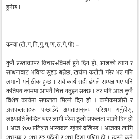
हुनेछ ।
कन्या (टो, प, पि, पु, ष, ण, ठ, पे, पो) –
कुनै प्रस्तावउपर विचार÷विमर्श हुने दिन हो, आजको त्याग र
साधनाबाट भविष्य सुदृढ बन्नेछ, खर्चमा कटौती गरेर भए पनि
लगानी गर्नु ठीक हुन्छ । सबै कार्य सही ढंगले सम्पन्न भए पनि
कतिपय काममा आफ्नै चित्त नबुझ्न सक्छ । तर पनि आज कुनै
विशेष कार्यमा सफलता मिल्ने दिन हो । कमीकमजोरी र
असफलताहरू पन्छाउँदै क्षमताअनुरूप परिश्रम गर्नुहोस्,
लक्ष्यप्रति केन्द्रित भएर लागी परेमा ठूलो सफलता पाउने दिन हो
। आज १०० प्रतिशत भाग्यबल रहेको देखिन्छ । आजका लागि
शुभअङ्क २, शुभ रङ पहेंलो र शुभ दिशा पश्चिम हो । त्यस्तै कुनै