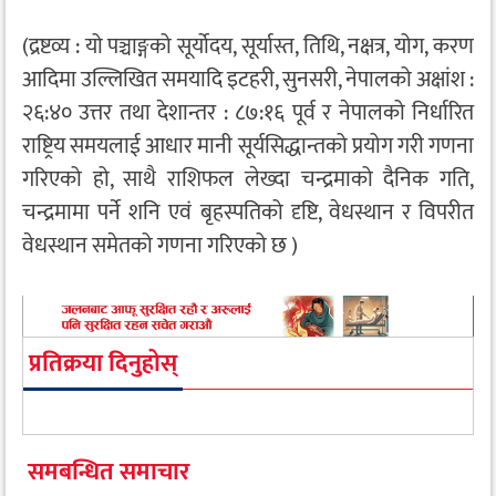
(द्रष्टव्य : यो पञ्चाङ्गको सूर्योदय, सूर्यास्त, तिथि, नक्षत्र, योग, करण
आदिमा उल्लिखित समयादि इटहरी, सुनसरी, नेपालको अक्षांश :
२६:४० उत्तर तथा देशान्तर : ८७:१६ पूर्व र नेपालको निर्धारित
राष्ट्रिय समयलाई आधार मानी सूर्यसिद्धान्तको प्रयोग गरी गणना
गरिएको हो, साथै राशिफल लेख्दा चन्द्रमाको दैनिक गति,
चन्द्रमामा पर्ने शनि एवं बृहस्पतिको दृष्टि, वेधस्थान र विपरीत
वेधस्थान समेतको गणना गरिएको छ )
प्रतिक्रया दिनुहोस्
समबन्धित समाचार