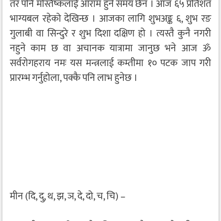
तर पनि मस्तिष्कलाई आराम हुने समय छैन । आज ६५ प्रतिशत
भाग्यबल रहेको देखिन्छ । आजका लागि शुभअङ्क ६, शुभ रङ
गुलाबी वा सिन्दुरे र शुभ दिशा दक्षिण हो । त्यस्तै कुनै नगरी
नहुने काम छ वा अचानक यात्रामा जानुछ भने आज ॐ
सर्वरोगहराय नमः यस मन्त्रलाई कम्तीमा १० पटक जाप गरी
प्रारम्भ गर्नुहोला, पक्कै पनि लाभ हुनेछ ।
मीन (दि, दु, थ, झ, ञ, दे, दो, च, चि) –