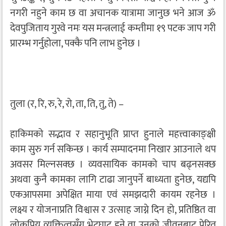
नगरी नहुने काम छ वा अचानक यात्रामा जानुछ भने आज ॐ
देवपुजिताय गुरवे नमः यस मन्त्रलाई कम्तीमा १९ पटक जाप गरी
प्रारम्भ गर्नुहोला, पक्कै पनि लाभ हुनेछ ।
तुला (र, रि, रु, रे, रो, ता, ति, तु, ते) –
हाकिमको सद्भाव र सहानुभूति प्राप्त हुनाले महत्त्वाकाङ्क्षी
काम सुरु गर्न सकिन्छ । कार्य सम्पादनमा निखार आउनाले थप
अवसर मिल्नसक्छ । व्यवसायिक कामको चाप बढ्नसक्छ
अथवा कुनै कामका लागि टाढा जानुपर्ने बाध्यता हुनेछ, यद्यपि
एकआपसमा अपेक्षित माया एवं समझदारी कायम रहनेछ ।
लक्ष्य र योजनाप्रति विश्वास र उत्साह जाग्ने दिन हो, प्रतिष्ठित वा
लोकप्रिय व्यक्तित्वसँग भेटघाट हुने वा उनको जीवनबाट प्रेरित