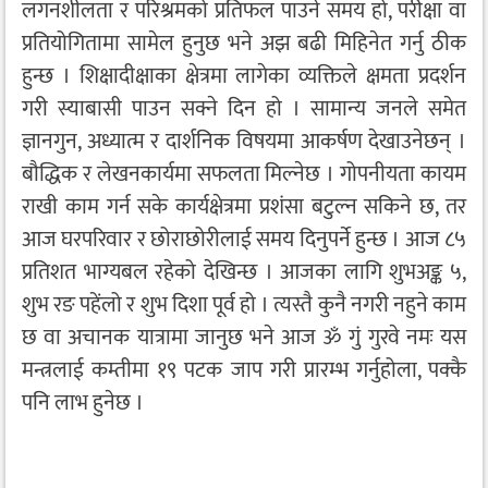
लगनशीलता र परिश्रमको प्रतिफल पाउने समय हो, परीक्षा वा
प्रतियोगितामा सामेल हुनुछ भने अझ बढी मिहिनेत गर्नु ठीक
हुन्छ । शिक्षादीक्षाका क्षेत्रमा लागेका व्यक्तिले क्षमता प्रदर्शन
गरी स्याबासी पाउन सक्ने दिन हो । सामान्य जनले समेत
ज्ञानगुन, अध्यात्म र दार्शनिक विषयमा आकर्षण देखाउनेछन् ।
बौद्धिक र लेखनकार्यमा सफलता मिल्नेछ । गोपनीयता कायम
राखी काम गर्न सके कार्यक्षेत्रमा प्रशंसा बटुल्न सकिने छ, तर
आज घरपरिवार र छोराछोरीलाई समय दिनुपर्ने हुन्छ । आज ८५
प्रतिशत भाग्यबल रहेको देखिन्छ । आजका लागि शुभअङ्क ५,
शुभ रङ पहेंलो र शुभ दिशा पूर्व हो । त्यस्तै कुनै नगरी नहुने काम
छ वा अचानक यात्रामा जानुछ भने आज ॐ गुं गुरवे नमः यस
मन्त्रलाई कम्तीमा १९ पटक जाप गरी प्रारम्भ गर्नुहोला, पक्कै
पनि लाभ हुनेछ ।