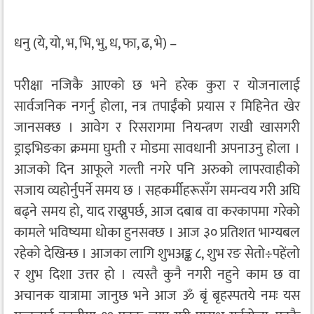
धनु (ये, यो, भ, भि, भु, ध, फा, ढ, भे) –
परीक्षा नजिकै आएको छ भने हरेक कुरा र योजनालाई
सार्वजनिक नगर्नु होला, नत्र तपाईंको प्रयास र मिहिनेत खेर
जानसक्छ । आवेग र रिसरागमा नियन्त्रण राखी खासगरी
ड्राइभिङका क्रममा घुम्ती र मोडमा सावधानी अपनाउनु होला ।
आजको दिन आफूले गल्ती नगरे पनि अरुको लापरवाहीको
सजाय व्यहोर्नुपर्ने समय छ । सहकर्मीहरूसँग समन्वय गरी अघि
बढ्ने समय हो, याद राख्नुपर्छ, आज दबाब वा करकापमा गरेको
कामले भविष्यमा धोका हुनसक्छ । आज ३० प्रतिशत भाग्यबल
रहेको देखिन्छ । आजका लागि शुभअङ्क ८, शुभ रङ सेतो÷पहेंलो
र शुभ दिशा उत्तर हो । त्यस्तै कुनै नगरी नहुने काम छ वा
अचानक यात्रामा जानुछ भने आज ॐ बृं बृहस्पतये नमः यस