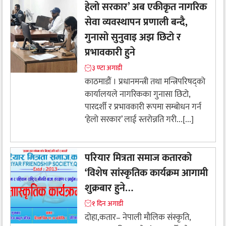
हेलो सरकार’ अब एकीकृत नागरिक
सेवा व्यवस्थापन प्रणाली बन्दै,
गुनासो सुनुवाइ अझ छिटो र
प्रभावकारी हुने
३ ण्टा अगाडी
काठमाडौं । प्रधानमन्त्री तथा मन्त्रिपरिषद्को
कार्यालयले नागरिकका गुनासा छिटो,
पारदर्शी र प्रभावकारी रूपमा सम्बोधन गर्न
‘हेलो सरकार’ लाई स्तरोन्नति गरी...[...]
परियार मित्रता समाज कतारको
‘विशेष सांस्कृतिक कार्यक्रम आगामी
शुक्रबार हुने…
१ दिन अगाडी
दोहा,कतार– नेपाली मौलिक संस्कृति,