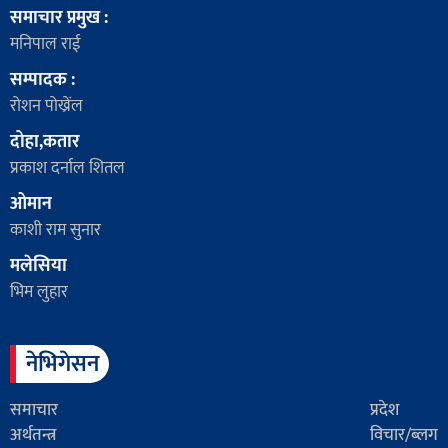
समाचार प्रमुख :
मनिपाल राई
सम्पादक :
रोशन पोख्रेंल
दोहा,कतार
प्रकाश दर्नाल शितल
ओमान
काशी राम सुनार
मलेसिया
भिम लुहार
नेभिगेसन
समाचार
प्रदेश
अर्थतन्त्र
विचार/ब्लग