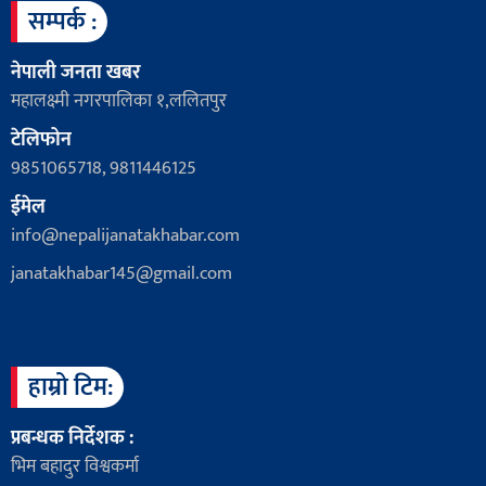
सम्पर्क :
नेपाली जनता खबर
महालक्ष्मी नगरपालिका १,ललितपुर
टेलिफोन
9851065718, 9811446125
ईमेल
info@nepalijanatakhabar.com
janatakhabar145@gmail.com
हाम्रो टिम:
प्रबन्धक निर्देशक :
भिम बहादुर विश्वकर्मा