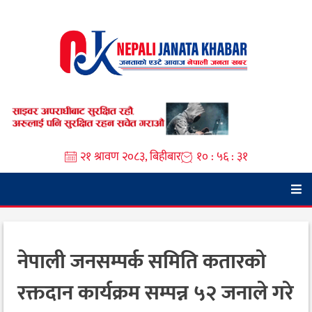
Skip
to
content
२१ श्रावण २०८३, बिहीबार
१० : ५६ : ३२
नेपाली जनसम्पर्क समिति कतारको
रक्तदान कार्यक्रम सम्पन्न ५२ जनाले गरे