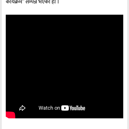
कार्यक्रम” सम्पन्न भएको हो ।