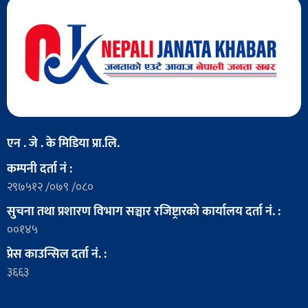
एन . जे . के मिडिया प्रा.लि.
कम्पनी दर्ता नं :
२९७५१२ /०७९ /०८०
सुचना तथा प्रशारण विभाग सञ्चार रजिष्ट्रारको कार्यालय दर्ता नं. :
००१४५
प्रेस काउन्सिल दर्ता नं. :
३६६३