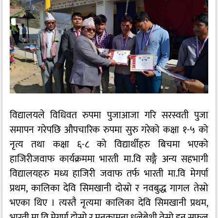
विद्यालयले विधिवत रुपमा पुजाआजा गरि सरस्वती पुजा
समापन गरेपछि औपचारिक रुपमा सुरु गरेको कक्षा १-५ को
नृत्य तथा कक्षा ६-८ को विद्यार्थीहरु बिचमा भएको
हाजिरीजवाफ कार्यक्रममा भारती मा.वि सङ्गै अन्य सहभागी
विद्यालयहरु मध्य हाजिरी जवाफ तर्फ भारती मा.वि मेगर्पा
प्रथम, कालिका देवि सिमखानी दोस्रो र नवबुद्ध गागल तेस्रो
भएका थिए । त्यस्तै नृत्यमा कालिका देवि सिमखानी प्रथम,
भारती मा.वि मेगर्पा दोस्रो र मनकामना धुलेबेशी तेस्रो हुन सफल