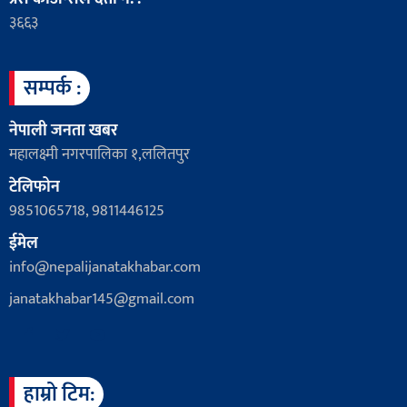
३६६३
सम्पर्क :
नेपाली जनता खबर
महालक्ष्मी नगरपालिका १,ललितपुर
टेलिफोन
9851065718, 9811446125
ईमेल
info@nepalijanatakhabar.com
janatakhabar145@gmail.com
हाम्रो टिम: