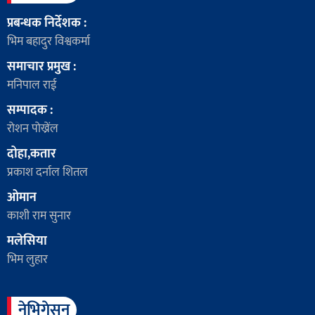
प्रबन्धक निर्देशक :
भिम बहादुर विश्वकर्मा
समाचार प्रमुख :
मनिपाल राई
सम्पादक :
रोशन पोख्रेंल
दोहा,कतार
प्रकाश दर्नाल शितल
ओमान
काशी राम सुनार
मलेसिया
भिम लुहार
नेभिगेसन