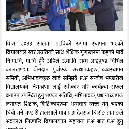
वि.सं. २०३३ सालमा प्रा.विको रुपमा स्थापना भएको
विद्यालयले स्तर उन्नतिको साथै शैक्षिक गुणस्तरमा फड्को मार्दै
नि.मा.वि, मा.वि हुँदै अहिले उ.मा.वि सम्म आइपुग्दा विभिन्न
कालखण्डमा योगदान पुर्याएका संस्थापकहरु, व्यवस्थापन
समिती, अभिभावकहरु लाई सम्झिदै प्र.अ सन्तोष भण्डारीले
विद्यालयको निमन्त्रणा लाई स्वीकार गरि कार्यक्रम सफल
बनाउन उपस्थित हुनु भएका अतिथि, अभिभावक, प्रधानाध्यापक
लगायत शिक्षक, शिक्षिकाहरुमा धन्यवाद व्यक्त गर्नु भएको
थियो भने भण्डारी हालसालै मात्र प्र.अ देवराज घिसिङ तामाङले
अवकाश लिएपछि विद्यालयका सहायक प्र.अ बाट प्र.अ हुनु