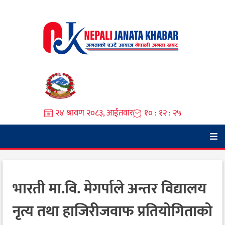
Skip
to
content
२४ श्रावण २०८३, आईतवार
१० : १२ : २६
भारती मा.वि. मेगर्पाले अन्तर विद्यालय
नृत्य तथा हाजिरीजवाफ प्रतियोगिताको