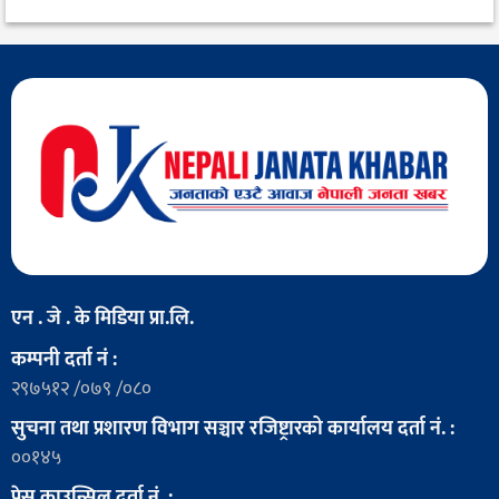
एन . जे . के मिडिया प्रा.लि.
कम्पनी दर्ता नं :
२९७५१२ /०७९ /०८०
सुचना तथा प्रशारण विभाग सञ्चार रजिष्ट्रारको कार्यालय दर्ता नं. :
००१४५
प्रेस काउन्सिल दर्ता नं. :