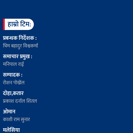
हाम्रो टिम:
प्रबन्धक निर्देशक :
भिम बहादुर विश्वकर्मा
समाचार प्रमुख :
मनिपाल राई
सम्पादक :
रोशन पोख्रेंल
दोहा,कतार
प्रकाश दर्नाल शितल
ओमान
काशी राम सुनार
मलेसिया