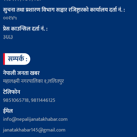
सुचना तथा प्रशारण विभाग सञ्चार रजिष्ट्रारको कार्यालय दर्ता नं. :
००१४५
प्रेस काउन्सिल दर्ता नं. :
३६६३
सम्पर्क :
नेपाली जनता खबर
महालक्ष्मी नगरपालिका १,ललितपुर
टेलिफोन
9851065718, 9811446125
ईमेल
info@nepalijanatakhabar.com
janatakhabar145@gmail.com