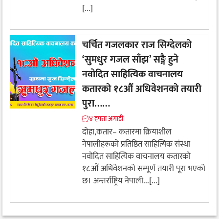
[...]
चर्चित गजलकार राज सिग्देलको
‘सुमधुर गजल साँझ’ ​सङ्गै हुने
नवोदित साहित्यिक वाचनालय
कतारको १८औं अधिवेशनको तयारी
पुरा……
४ हफ्ता अगाडी
दोहा,कतार– ​कतारमा क्रियाशील
नेपालीहरूको प्रतिष्ठित साहित्यिक संस्था
नवोदित साहित्यिक वाचनालय कतारको
१८औं अधिवेशनको सम्पूर्ण तयारी पूरा भएको
छ। अन्तर्राष्ट्रिय नेपाली...[...]