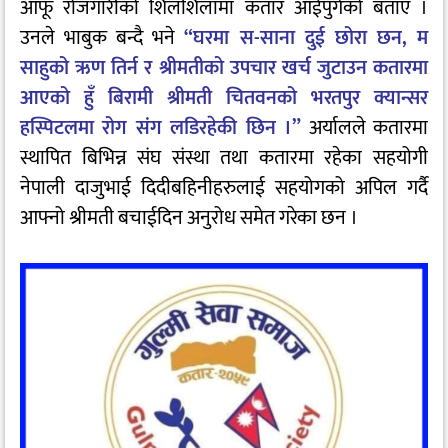
आफू रोजगारीको शिलशिलामा कतार आईपुगेको बताए ।
उनले भाबुक बन्दै भने
“घरमा स-साना दुई छोरा छन, म
साहुको ऋण तिर्न र श्रीमतीको उपचार खर्च जुटाउन कतारमा
आएको हुँ बिरामी श्रीमती चितवनको भरतपुर क्यान्सर
हस्पिटलमा रोग संग लडिरहेकी छिन ।”
अर्यालले कतारमा
स्थापित बिभिन्न संघ संस्था तथा कतारमा रहेका सहयोगी
नेपाली दाजुभाई दिदीबहिनीहरुलाई सहयोगको अपिल गर्दै
आफ्नो श्रीमती बचाईदिन अनुरोध समेत
गरेका छन ।