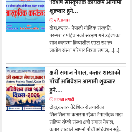
‘विशेष सांस्कृतिक कार्यक्रम आगामी
शुक्रबार हुने…
५ दि अगाडी
दोहा,कतार– नेपाली मौलिक संस्कृति,
परम्परा र पहिचानको संरक्षण गर्ने उद्देश्यका
साथ कतारमा क्रियाशील एउटा सशक्त
जातीय संस्था परियार मित्रता समाज,...[...]
क्षत्री समाज नेपाल, कतार शाखाको
पाँचौँ अधिवेशन आगामी शुक्रबार
हुने….
२ हफ्ता अगाडी
​दोहा,कतार- वैदेशिक रोजगारीका
सिलसिलामा कतारमा रहेका नेपालीहरू माझ
सक्रिय रहेको संस्था क्षत्री समाज नेपाल,
कतार शाखाले आफ्नो पाँचौँ अधिवेशन सङ्गै...