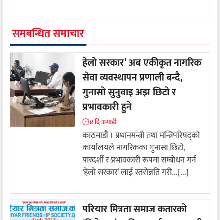
समबन्धित समाचार
हेलो सरकार’ अब एकीकृत नागरिक
सेवा व्यवस्थापन प्रणाली बन्दै,
गुनासो सुनुवाइ अझ छिटो र
प्रभावकारी हुने
४ दि अगाडी
काठमाडौं । प्रधानमन्त्री तथा मन्त्रिपरिषद्को
कार्यालयले नागरिकका गुनासा छिटो,
पारदर्शी र प्रभावकारी रूपमा सम्बोधन गर्न
‘हेलो सरकार’ लाई स्तरोन्नति गरी...[...]
परियार मित्रता समाज कतारको