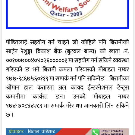
पीडितलाई सहयोग गर्न चाहने जो कोहिले पनि बिरामीको
साईन रेशुङ्गा बिकाश बैक (बुटवल ब्रान्च) को खाता :नं.
००१००७००४०४०२६०००००१
मा सहयोग गर्न सकिने व्यवस्था
गरिएको छ भने बिरामी कमला परियारको मोबाइल नम्बर
९७७-९८६७५६०११९ मा सम्पर्क गर्न पनि सकिनेछ । बिरामीका
श्रीमान हाल कतारमा अल कायद ईन्टरनेशनल टेन्ट्स
कम्पनीमा कार्यरत छन। उनको मोबाइल नम्बर
९७४-७०८४४२८९ मा सम्पर्क गरेर थप जानकारी लिन सकिने
छ ।