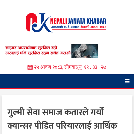
Skip
to
content
२५ श्रावण २०८३, सोमबार
१९ : ३३ : २८
गुल्मी सेवा समाज कतारले गर्यो
क्यान्सर पीडित परियारलाई आर्थिक