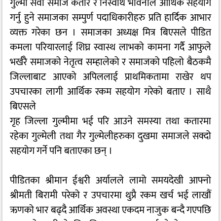
गुल्मी सेवा समाज कतार र निस्वार्थ भावनाले आर्थिक सहयोग
गर्नु हुने समाजका सम्पुर्ण पदाधिकारीहरु प्रति हार्दिक आभार
व्यक्त गरेका छन । समाजका अध्यक्ष मित्र बिएसले पीडित
कमला परियारलाई शिघ्र स्वास्थ लाभको कामना गर्दै आफुले
भर्खरै समाजको नेतृत्व सम्हालेको र समाजको पहिलो बैठकमै
जिल्लाबाट आएको अपिललाई प्राथमिकतामा राखेर थप
उपचारका लागी आर्थिक रकम सहयोग गरेको बताए । साथै
बिएसले
गृह जिल्ला गुल्मीमा भई परि आउने समस्या तथा कतारमा
रहेका गुल्मेली तथा गैर गुल्मेलीहरुका दुखमा समाजले सक्दो
सहयोग गर्ने पनि बताएका छन् ।
पीडितका श्रीमान ईश्वरी अर्यालले लामो समयदेखी आफ्नो
श्रीमती बिरामी परेको र उपचारमा थुप्रै रकम खर्च भई लाखौं
ऋणको भार बढ्दै आर्थिक अवस्था एकदम नाजुक बन्दै गएपछि