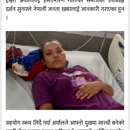
ईश्वरी अर्याललाई हस्तान्तरण गरिएको समाजका उपाध्यक्ष
दर्शन सुनारले नेपाली जनता खबरलाई जानकारी गराएका हुन
।
सहयोग रकम लिदै गर्दा अर्यालले आफ्नो दुखमा सारथी बनेको