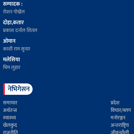
सम्पादक :
रोशन पोख्रेंल
दोहा,कतार
प्रकाश दर्नाल शितल
ओमान
काशी राम सुनार
मलेसिया
भिम लुहार
नेभिगेसन
समाचार
प्रदेश
अर्थतन्त्र
विचार/ब्लग
स्वास्थ्य
मनोरञ्जन
खेलकुद
अन्तराष्ट्रिय
राजनीति
जीवनशैली