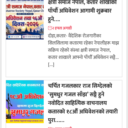
क्षत्री समाज नेपाल, कतार शाखाको
पाँचौँ अधिवेशन आगामी शुक्रबार
हुने….
२ हफ्ता अगाडी
​दोहा,कतार- वैदेशिक रोजगारीका
सिलसिलामा कतारमा रहेका नेपालीहरू माझ
सक्रिय रहेको संस्था क्षत्री समाज नेपाल,
कतार शाखाले आफ्नो पाँचौँ अधिवेशन सङ्गै...
[...]
चर्चित गजलकार राज सिग्देलको
‘सुमधुर गजल साँझ’ ​सङ्गै हुने
नवोदित साहित्यिक वाचनालय
कतारको १८औं अधिवेशनको तयारी
पुरा……