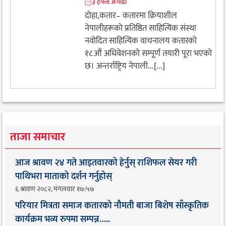
३ हफ्ता अगाडी
दोहा,कतार– ​कतारमा क्रियाशील
नेपालीहरूको प्रतिष्ठित साहित्यिक संस्था
नवोदित साहित्यिक वाचनालय कतारको
१८औं अधिवेशनको सम्पूर्ण तयारी पूरा भएको
छ। अन्तर्राष्ट्रिय नेपाली...[...]
ताजा समाचार
आज श्रावण २४ गते आइतवारको हेर्नुस् राशिफल सेयर गरी
पाथिभरा माताको दर्शन गर्नुहोस्
६ श्रावण २०८२, मंगलवार १७:५७
परियार मित्रता समाज कतारको नौमती बाजा बिशेष साँस्कृतिक
कार्यक्रम भव्य रुपमा सम्पन्न…..