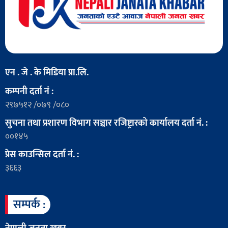
एन . जे . के मिडिया प्रा.लि.
कम्पनी दर्ता नं :
२९७५१२ /०७९ /०८०
सुचना तथा प्रशारण विभाग सञ्चार रजिष्ट्रारको कार्यालय दर्ता नं. :
००१४५
प्रेस काउन्सिल दर्ता नं. :
३६६३
सम्पर्क :