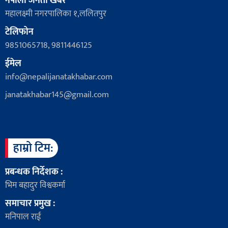
नेपाली जनता खबर
महालक्ष्मी नगरपालिका १,ललितपुर
टेलिफोन
9851065718, 9811446125
ईमेल
info@nepalijanatakhabar.com
janatakhabar145@gmail.com
हाम्रो टिम:
प्रबन्धक निर्देशक :
भिम बहादुर विश्वकर्मा
समाचार प्रमुख :
मनिपाल राई