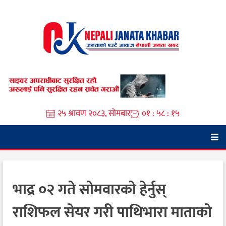
Skip
to
content
२५ श्रावण २०८३, सोमबार
०१ : ५८ : १७
भाद्र ०२ गते सोमवारको हेर्नुस्
राशिफल सेयर गरी पाथिभारा माताको