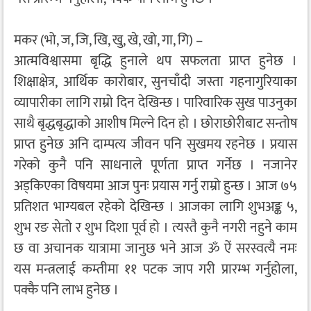
मकर (भो, ज, जि, खि, खु, खे, खो, गा, गि) –
आत्मविश्वासमा बृद्धि हुनाले थप सफलता प्राप्त हुनेछ ।
शिक्षाक्षेत्र, आर्थिक कारोबार, सुनचाँदी जस्ता गहनागुरियाका
व्यापारीका लागि राम्रो दिन देखिन्छ । पारिवारिक सुख पाउनुका
साथै बृद्धबृद्धाको आशीष मिल्ने दिन हो । छोराछोरीबाट सन्तोष
प्राप्त हुनेछ अनि दाम्पत्य जीवन पनि सुखमय रहनेछ । प्रयास
गरेको कुनै पनि साधनाले पूर्णता प्राप्त गर्नेछ । नजानेर
अड्किएका विषयमा आज पुनः प्रयास गर्नु राम्रो हुन्छ । आज ७५
प्रतिशत भाग्यबल रहेको देखिन्छ । आजका लागि शुभअङ्क ५,
शुभ रङ सेतो र शुभ दिशा पूर्व हो । त्यस्तै कुनै नगरी नहुने काम
छ वा अचानक यात्रामा जानुछ भने आज ॐ ऐं सरस्वत्यै नमः
यस मन्त्रलाई कम्तीमा ११ पटक जाप गरी प्रारम्भ गर्नुहोला,
पक्कै पनि लाभ हुनेछ ।