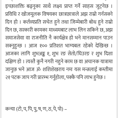
इच्छाशक्ति बढ्नुका साथै लक्ष्य प्राप्त गर्ने साहस जुट्नेछ ।
प्रविधि र खोजमूलक विषयका छात्रछात्राले अझ राम्रो गर्नसक्ने
दिन हो । कर्तव्यप्रति सचेत हुने तथा जिम्मेबारी बोध हुने राम्रो
दिन छ, सरकारी कामका माध्यमबाट लाभ लिन सकिने छ, अझ
समाजसेवा वा राजनीति नै कार्यक्षेत्र हो भने मानसम्मान पाउन
सक्नुहुन्छ । आज १०० प्रतिशत भाग्यबल रहेको देखिन्छ ।
आजका लागि शुभअङ्क १, शुभ रङ सेतो/घिउरङ र शुभ दिशा
दक्षिण हो । त्यस्तै कुनै नगरी नहुने काम छ वा अचानक यात्रामा
जानुछ भने आज ॐ शशिशेखराय नमः यस मन्त्रलाई कम्तीमा
२१ पटक जाप गरी प्रारम्भ गर्नुहोला, पक्कै पनि लाभ हुनेछ ।
कन्या (टो, प, पि, पु, ष, ण, ठ, पे, पो) –