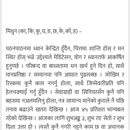
मिथुन (का, कि, कु, घ, ङ, छ, के, को, ह) –
पठनपाठनमा ध्यान केन्द्रित हुँदैन, चित्तमा शान्ति होस् र मन
स्थिर होस् भन्ने उद्देश्यले मेडिटेसन, योग र ध्यानतर्फ आकर्षित
हुनुपर्छ । परिबन्द वा बाध्यतामा धन खर्च हुने दिन हो, साथै
मानप्रतिष्ठा र सम्मानमा पनि आघात पुग्नसक्छ । जोखिम र
रिस्कमा कुनै काम नगर्नु होला, साथै जिम्मेवारीप्रति पनि
हेलचक्र्याइँ गर्नु हुँदैन । सेवाग्राही वा सिनियरसँग कुनै पनि
बहसमा नअलमलिनु होला, नत्र सामान्य मानेको कुराले नै पछि
तनाव बढाउने खतरा देखिन्छ । आज ४५ प्रतिशत भाग्यबल
रहेको देखिन्छ । आजका लागि शुभअङ्क ३, शुभ रङ सेतो र शुभ
दिशा उत्तर हो । त्यस्तै कुनै नगरी नहुने काम छ वा अचानक