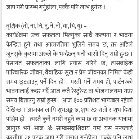
जाप गरी प्रारम्भ गर्नुहोला, पक्कै पनि लाभ हुनेछ ।
बृश्चिक (तो, ना, नि, नु, ने, नो, या, यि, यु) –
कार्यक्षेत्रमा उच्च सफलता मिल्नुका साथै कल्पना र भावना
केन्द्रित हुने तथा आत्मरतिमा भुलिने समय छ, तर अहिले
जुनसुकै कुरामा अरुले के भन्दैछन् भनी चासो दिनु राम्रो हुन्छ ।
पेसागत सफलताका लागि प्रयास गरिने छ, त्यसबाहेक
पारिवारिक जीवन, वैवाहिक सुख र प्रेम जीवनका निमित्त केही
समय छुट्याउनु पर्ने दिन हो । मस्ती गर्ने समय हो, पार्टनरको
भावनालाई कदर गर्दै आज कतै रेस्टुरेन्ट वा भोजनालयमा गएर
समय बिताउनु राम्रो हुन्छ । आज १०० प्रतिशत भाग्यबल रहेको
देखिन्छ । आजका लागि शुभअङ्क ७, शुभ रङ रातो र शुभ दिशा
पश्चिम हो । त्यस्तै कुनै नगरी नहुने काम छ वा अचानक यात्रामा
जानुछ भने आज ॐ साम्बसदाशिवाय नमः यस मन्त्रलाई
कम्तीमा २१ पटक जाप गरी प्रारम्भ गर्नुहोला, पक्कै पनि लाभ