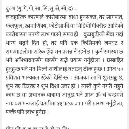
कुम्भ (गु, गे, गो, सा, सि, सु, से, सो, द) –
व्यवहारिक कारणले कारोबारमा बाधा हुनसक्छ, तर सागपात,
फलफूल, रत्नमाणिक्य, फोटोग्राफी वा भिडियोमिक्सिङ आदिको
कारोबारमा मनग्ये लाभ पाउने समय हो । बुढाबुढीको सेवा गर्दा
भाग्य बढ्ने दिन हो, तर पनि एक किसिमको जमघट र
रामरमाइलोमा सरिक हुँदा मन प्रसन्न नै रहनेछ । कुनै समस्या छ
भने अभिभावकसँग प्रष्टसँग राख्ने प्रयास गर्नुहोला । घरबाहिर
हुनुहुन्छ भने मन मिल्ने साथीलाई बताउनु ठीक हुन्छ । आज ५०
प्रतिशत भाग्यबल रहेको देखिन्छ । आजका लागि शुभअङ्क ४,
शुभ रङ घिउरङ र शुभ दिशा उत्तर हो । त्यस्तै कुनै नगरी नहुने
काम छ वा अचानक यात्रामा जानुछ भने आज ॐ चं चन्द्रमसे
नमः यस मन्त्रलाई कम्तीमा ११ पटक जाप गरी प्रारम्भ गर्नुहोला,
पक्कै पनि लाभ हुनेछ ।