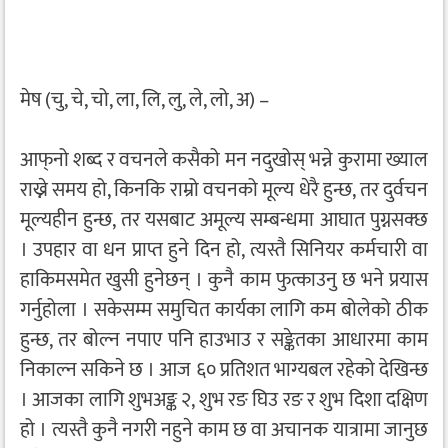
मेष (चु, चे, चो, ला, लि, लु, ले, लो, अ) –
आफ्‌नो शब्द र वचनले कसैको मन नदुखोस् भन्ने कुरामा ख्याल
राख्ने समय हो, किनकि राम्रो वचनको मूल्य धेरै हुन्छ, तर दुर्वचन
मूल्यहीन हुन्छ, तर यसबाट अमूल्य सम्बन्धमा आघात पुग्नसक्छ
। उपहार वा धन प्राप्त हुने दिन हो, त्यस्तै सिनियर कर्मचारी वा
हाकिमसमेत खुसी हुनेछन् । कुनै काम फुत्काउनु छ भने प्रयास
गर्नुहोला । सकेसम्म समुचित कार्यका लागि कम बोलेको ठीक
हुन्छ, तर बोल्न नपाए पनि हाउभाउ र सङ्केतका आधारमा काम
निकाल्न सकिने छ । आज ६० प्रतिशत भाग्यबल रहेको देखिन्छ
। आजका लागि शुभअङ्क २, शुभ रङ घिउ रङ र शुभ दिशा दक्षिण
हो । त्यस्तै कुनै नगरी नहुने काम छ वा अचानक यात्रामा जानुछ