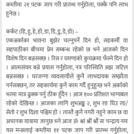
कम्तीमा २१ पटक जाप गरी प्रारम्भ गर्नुहोला, पक्कै पनि लाभ
हुनेछ ।
कर्कट (हि, हु, हे, हो, डा, डि, डु, डे, डो) –
एकअर्काका भावना बुझेर चल्नुपर्ने दिन हो, सहकर्मी वा
सहपाठीका बीचमा प्रेम सम्बन्ध रहेको छ भने आजको दिन
विशेष दिन बन्नसक्छ । रिस र घमण्डको कुचक्रमा फँस्ने दिन हो
। आत्मसंयम बन्ने प्रयास गर्नुहोला, नत्र परिस्थिति अझ जटिल
बन्नसक्छ । घरजग्गा व्यवसायीले कुनै लाभदायक सम्झौता
गर्नसक्छन्, तर सहकार्यमा कुनै काम गर्दै हुनुहुन्छ भने अर्काको
भरमा मात्र ढुक्क पर्नु ठीक हुँदैन । आज १०० प्रतिशत भाग्यबल
रहेको देखिन्छ । आजका लागि शुभअङ्क २, शुभ रङ घिउ रङ/
सेतो र शुभ दिशा पश्चिम हो । त्यस्तै कुनै नगरी नहुने काम छ वा
अचानक यात्रामा जानुछ भने आज ॐ श्रां श्रीं श्रौं सः चन्द्राय नमः
यस मन्त्रलाई कम्तीमा ११ पटक जाप गरी प्रारम्भ गर्नुहोला,