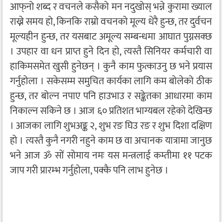
आफ्‌नो शब्द र वचनले कसैको मन नदुखोस् भन्ने कुरामा ख्याल
राख्ने समय हो, किनकि राम्रो वचनको मूल्य धेरै हुन्छ, तर दुर्वचन
मूल्यहीन हुन्छ, तर यसबाट अमूल्य सम्बन्धमा आघात पुग्नसक्छ
। उपहार वा धन प्राप्त हुने दिन हो, त्यस्तै सिनियर कर्मचारी वा
हाकिमसमेत खुसी हुनेछन् । कुनै काम फुत्काउनु छ भने प्रयास
गर्नुहोला । सकेसम्म समुचित कार्यका लागि कम बोलेको ठीक
हुन्छ, तर बोल्न नपाए पनि हाउभाउ र सङ्केतका आधारमा काम
निकाल्न सकिने छ । आज ६० प्रतिशत भाग्यबल रहेको देखिन्छ
। आजका लागि शुभअङ्क २, शुभ रङ घिउ रङ र शुभ दिशा दक्षिण
हो । त्यस्तै कुनै नगरी नहुने काम छ वा अचानक यात्रामा जानुछ
भने आज ॐ सों सोमाय नमः यस मन्त्रलाई कम्तीमा ११ पटक
जाप गरी प्रारम्भ गर्नुहोला, पक्कै पनि लाभ हुनेछ ।